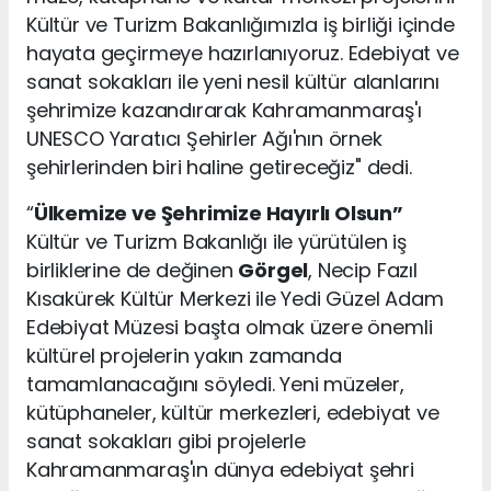
Kültür ve Turizm Bakanlığımızla iş birliği içinde
hayata geçirmeye hazırlanıyoruz. Edebiyat ve
sanat sokakları ile yeni nesil kültür alanlarını
şehrimize kazandırarak Kahramanmaraş'ı
UNESCO Yaratıcı Şehirler Ağı'nın örnek
şehirlerinden biri haline getireceğiz" dedi.
“
Ülkemize ve Şehrimize Hayırlı Olsun”
Kültür ve Turizm Bakanlığı ile yürütülen iş
birliklerine de değinen
Görgel
, Necip Fazıl
Kısakürek Kültür Merkezi ile Yedi Güzel Adam
Edebiyat Müzesi başta olmak üzere önemli
kültürel projelerin yakın zamanda
tamamlanacağını söyledi. Yeni müzeler,
kütüphaneler, kültür merkezleri, edebiyat ve
sanat sokakları gibi projelerle
Kahramanmaraş'ın dünya edebiyat şehri