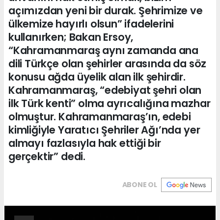
açımızdan yeni bir durak. Şehrimize ve
ülkemize hayırlı olsun” ifadelerini
kullanırken; Bakan Ersoy,
“Kahramanmaraş aynı zamanda ana
dili Türkçe olan şehirler arasında da söz
konusu ağda üyelik alan ilk şehirdir.
Kahramanmaraş, “edebiyat şehri olan
ilk Türk kenti” olma ayrıcalığına mazhar
olmuştur. Kahramanmaraş’ın, edebi
kimliğiyle Yaratıcı Şehriler Ağı’nda yer
almayı fazlasıyla hak ettiği bir
gerçektir” dedi.
ABONE OL