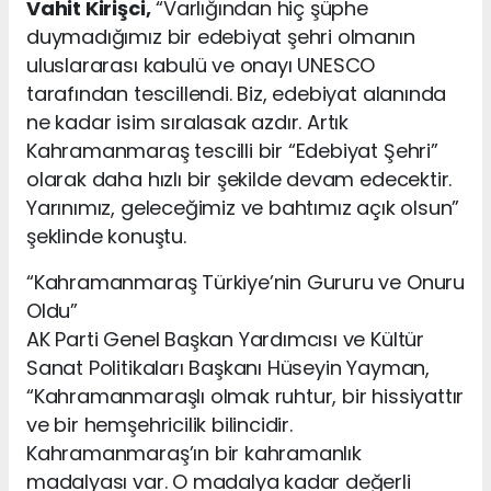
Vahit Kirişci,
“Varlığından hiç şüphe
duymadığımız bir edebiyat şehri olmanın
uluslararası kabulü ve onayı UNESCO
tarafından tescillendi. Biz, edebiyat alanında
ne kadar isim sıralasak azdır. Artık
Kahramanmaraş tescilli bir “Edebiyat Şehri”
olarak daha hızlı bir şekilde devam edecektir.
Yarınımız, geleceğimiz ve bahtımız açık olsun”
şeklinde konuştu.
“Kahramanmaraş Türkiye’nin Gururu ve Onuru
Oldu”
AK Parti Genel Başkan Yardımcısı ve Kültür
Sanat Politikaları Başkanı Hüseyin Yayman,
“Kahramanmaraşlı olmak ruhtur, bir hissiyattır
ve bir hemşehricilik bilincidir.
Kahramanmaraş’ın bir kahramanlık
madalyası var. O madalya kadar değerli