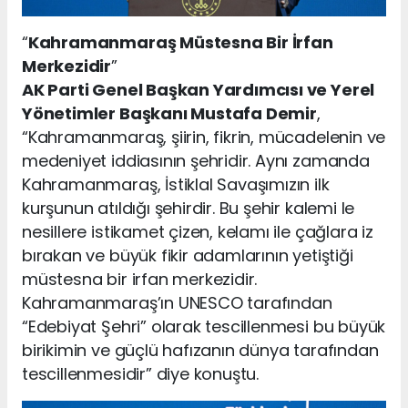
“
Kahramanmaraş Müstesna Bir İrfan
Merkezidir
”
AK Parti Genel Başkan Yardımcısı ve Yerel
Yönetimler Başkanı Mustafa Demir
,
“Kahramanmaraş, şiirin, fikrin, mücadelenin ve
medeniyet iddiasının şehridir. Aynı zamanda
Kahramanmaraş, İstiklal Savaşımızın ilk
kurşunun atıldığı şehirdir. Bu şehir kalemi le
nesillere istikamet çizen, kelamı ile çağlara iz
bırakan ve büyük fikir adamlarının yetiştiği
müstesna bir irfan merkezidir.
Kahramanmaraş’ın UNESCO tarafından
“Edebiyat Şehri” olarak tescillenmesi bu büyük
birikimin ve güçlü hafızanın dünya tarafından
tescillenmesidir” diye konuştu.