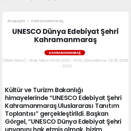
Anasayfa
Kahramanmaraş
UNESCO Dünya Edebiyat Şehri
Kahramanmaraş
KAHRAMANMARAŞ
(Web Sitesi) - Web Sitesi | 19.06.2026 - 16:50, Güncelleme: 29.06.2026
- 23:02
Kültür ve Turizm Bakanlığı
himayelerinde “UNESCO Edebiyat Şehri
Kahramanmaraş Uluslararası Tanıtım
Toplantısı” gerçekleştirildi. Başkan
Görgel, “UNESCO Dünya Edebiyat Şehri
unvanını hak etmiş olmak, bizim