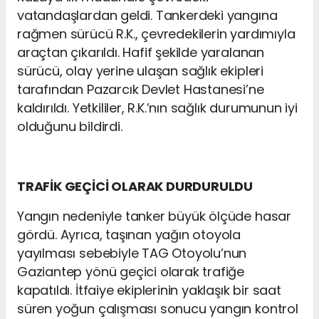
vatandaşlardan geldi. Tankerdeki yangına
rağmen sürücü R.K., çevredekilerin yardımıyla
araçtan çıkarıldı. Hafif şekilde yaralanan
sürücü, olay yerine ulaşan sağlık ekipleri
tarafından Pazarcık Devlet Hastanesi’ne
kaldırıldı. Yetkililer, R.K.’nın sağlık durumunun iyi
olduğunu bildirdi.
TRAFİK GEÇİCİ OLARAK DURDURULDU
Yangın nedeniyle tanker büyük ölçüde hasar
gördü. Ayrıca, taşınan yağın otoyola
yayılması sebebiyle TAG Otoyolu’nun
Gaziantep yönü geçici olarak trafiğe
kapatıldı. İtfaiye ekiplerinin yaklaşık bir saat
süren yoğun çalışması sonucu yangın kontrol