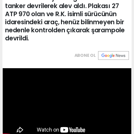
tanker devrilerek alev aldı. Plakası 27
ATP 970 olan ve R.K. isimli sürücünün
idaresindeki araç, henüz bilinmeyen bir
nedenle kontrolden çıkarak şarampole
devrildi.
ABONE OL