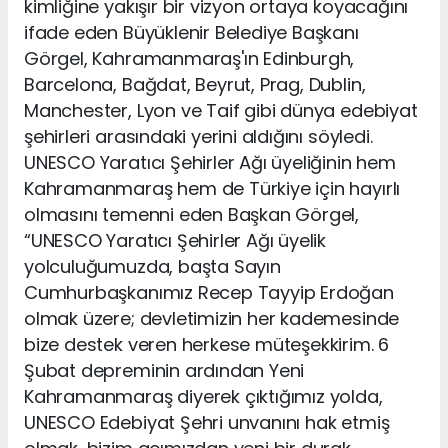
kimliğine yakışır bir vizyon ortaya koyacağını
ifade eden Büyüklenir Belediye Başkanı
Görgel, Kahramanmaraş'ın Edinburgh,
Barcelona, Bağdat, Beyrut, Prag, Dublin,
Manchester, Lyon ve Taif gibi dünya edebiyat
şehirleri arasındaki yerini aldığını söyledi.
UNESCO Yaratıcı Şehirler Ağı üyeliğinin hem
Kahramanmaraş hem de Türkiye için hayırlı
olmasını temenni eden Başkan Görgel,
“UNESCO Yaratıcı Şehirler Ağı üyelik
yolculuğumuzda, başta Sayın
Cumhurbaşkanımız Recep Tayyip Erdoğan
olmak üzere; devletimizin her kademesinde
bize destek veren herkese müteşekkirim. 6
Şubat depreminin ardından Yeni
Kahramanmaraş diyerek çıktığımız yolda,
UNESCO Edebiyat Şehri unvanını hak etmiş