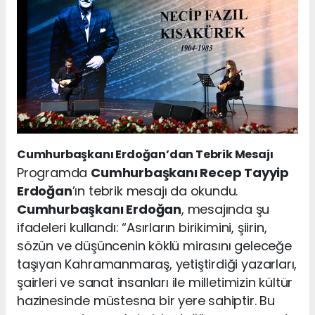
Cumhurbaşkanı Erdoğan’dan Tebrik Mesajı
Programda
Cumhurbaşkanı Recep Tayyip
Erdoğan
’ın tebrik mesajı da okundu.
Cumhurbaşkanı Erdoğan
, mesajında şu
ifadeleri kullandı: “Asırların birikimini, şiirin,
sözün ve düşüncenin köklü mirasını geleceğe
taşıyan Kahramanmaraş, yetiştirdiği yazarları,
şairleri ve sanat insanları ile milletimizin kültür
hazinesinde müstesna bir yere sahiptir. Bu