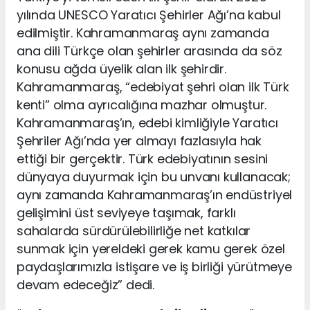
yılında UNESCO Yaratıcı Şehirler Ağı’na kabul
edilmiştir. Kahramanmaraş aynı zamanda
ana dili Türkçe olan şehirler arasında da söz
konusu ağda üyelik alan ilk şehirdir.
Kahramanmaraş, “edebiyat şehri olan ilk Türk
kenti” olma ayrıcalığına mazhar olmuştur.
Kahramanmaraş’ın, edebi kimliğiyle Yaratıcı
Şehriler Ağı’nda yer almayı fazlasıyla hak
ettiği bir gerçektir. Türk edebiyatının sesini
dünyaya duyurmak için bu unvanı kullanacak;
aynı zamanda Kahramanmaraş’ın endüstriyel
gelişimini üst seviyeye taşımak, farklı
sahalarda sürdürülebilirliğe net katkılar
sunmak için yereldeki gerek kamu gerek özel
paydaşlarımızla istişare ve iş birliği yürütmeye
devam edeceğiz” dedi.