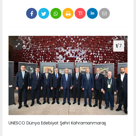
1
/7
UNESCO Dünya Edebiyat Şehri Kahramanmaraş