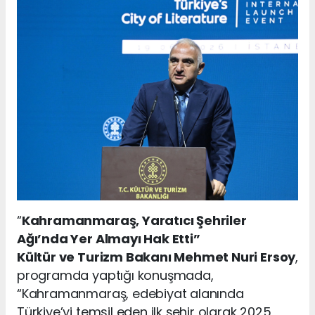
“
Kahramanmaraş, Yaratıcı Şehriler
Ağı’nda Yer Almayı Hak Etti”
Kültür ve Turizm Bakanı Mehmet Nuri Ersoy
,
programda yaptığı konuşmada,
“Kahramanmaraş, edebiyat alanında
Türkiye’yi temsil eden ilk şehir olarak 2025