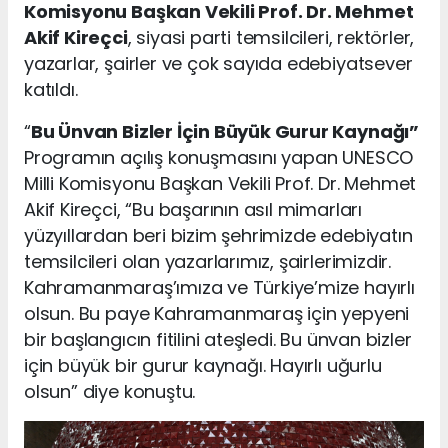
Komisyonu Başkan Vekili Prof. Dr. Mehmet
Akif Kireçci
, siyasi parti temsilcileri, rektörler,
yazarlar, şairler ve çok sayıda edebiyatsever
katıldı.
“
Bu Ünvan Bizler İçin Büyük Gurur Kaynağı”
Programın açılış konuşmasını yapan UNESCO
Milli Komisyonu Başkan Vekili Prof. Dr. Mehmet
Akif Kireçci, “Bu başarının asıl mimarları
yüzyıllardan beri bizim şehrimizde edebiyatın
temsilcileri olan yazarlarımız, şairlerimizdir.
Kahramanmaraş’ımıza ve Türkiye’mize hayırlı
olsun. Bu paye Kahramanmaraş için yepyeni
bir başlangıcın fitilini ateşledi. Bu ünvan bizler
için büyük bir gurur kaynağı. Hayırlı uğurlu
olsun” diye konuştu.