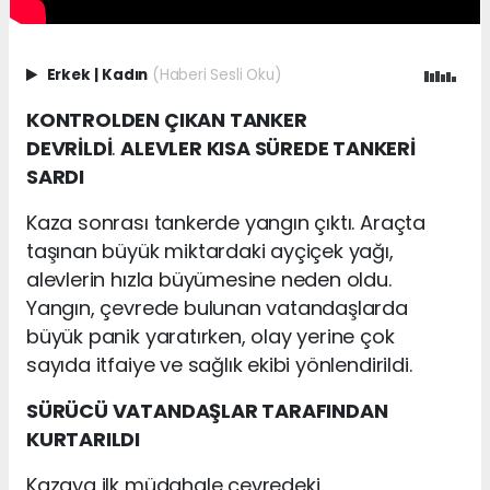
Erkek
|
Kadın
(Haberi Sesli Oku)
KONTROLDEN ÇIKAN TANKER
DEVRİLDİ
.
ALEVLER KISA SÜREDE TANKERİ
SARDI
Kaza sonrası tankerde yangın çıktı. Araçta
taşınan büyük miktardaki ayçiçek yağı,
alevlerin hızla büyümesine neden oldu.
Yangın, çevrede bulunan vatandaşlarda
büyük panik yaratırken, olay yerine çok
sayıda itfaiye ve sağlık ekibi yönlendirildi.
SÜRÜCÜ VATANDAŞLAR TARAFINDAN
KURTARILDI
Kazaya ilk müdahale çevredeki