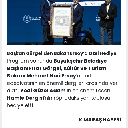
Başkan Görgel’den Bakan Ersoy’a Özel Hediye
Program sonunda
Büyükşehir Belediye
Başkanı Fırat Görgel, Kültür ve Turizm
Bakanı Mehmet Nuri Ersoy
’a Türk
edebiyatının en önemli dergileri arasında yer
alan,
Yedi Güzel Adam
’ın en önemli eseri
Hamle Dergisi
’nin röprodüksiyon tablosu
hediye etti.
K.MARAŞ HABERİ