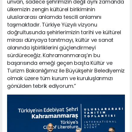
unvan, sadece şehrimizin değil aynı zamanda
ülkemizin zengin kültürel birikiminin
uluslararası anlamda tescili anlamını
taşımaktadır. Türkiye Yüzyılı vizyonu
doğrultusunda şehirlerimizin tarihi ve kültürel
mirası dünyaya tanıtmayı, kültür ve sanat
alanında işbirliklerini güçlendirmeyi
sürdüreceğiz. Kahramanmaraş’ın bu
başarısında emeği geçen başta Kültür ve
Turizm Bakanlığımız ile Büyükşehir Belediyemiz
olmak üzere tüm kurum ve kuruluşlarımızı
gönülden tebrik ediyorum.”