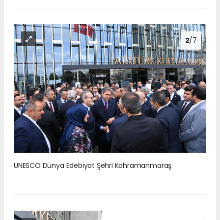
2
/7
UNESCO Dünya Edebiyat Şehri Kahramanmaraş