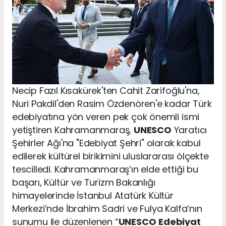
Necip Fazıl Kısakürek'ten Cahit Zarifoğlu'na,
Nuri Pakdil'den Rasim Özdenören'e kadar Türk
edebiyatına yön veren pek çok önemli ismi
yetiştiren Kahramanmaraş,
UNESCO
Yaratıcı
Şehirler Ağı'na "Edebiyat Şehri" olarak kabul
edilerek kültürel birikimini uluslararası ölçekte
tescilledi. Kahramanmaraş’ın elde ettiği bu
başarı, Kültür ve Turizm Bakanlığı
himayelerinde İstanbul Atatürk Kültür
Merkezi’nde İbrahim Sadri ve Fulya Kalfa’nın
sunumu ile düzenlenen “
UNESCO
Edebiyat