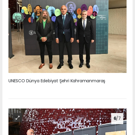
UNESCO Dünya Edebiyat Şehri Kahramanmaraş
6
/7