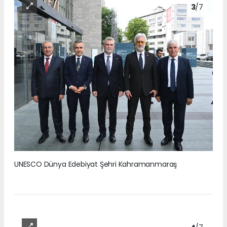
3
/7
UNESCO Dünya Edebiyat Şehri Kahramanmaraş