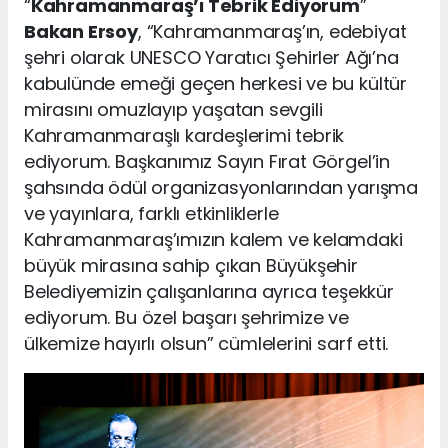
“
Kahramanmaraş’ı Tebrik Ediyorum
”
Bakan Ersoy
, “Kahramanmaraş’ın, edebiyat
şehri olarak UNESCO Yaratıcı Şehirler Ağı’na
kabulünde emeği geçen herkesi ve bu kültür
mirasını omuzlayıp yaşatan sevgili
Kahramanmaraşlı kardeşlerimi tebrik
ediyorum. Başkanımız Sayın Fırat Görgel’in
şahsında ödül organizasyonlarından yarışma
ve yayınlara, farklı etkinliklerle
Kahramanmaraş’ımızın kalem ve kelamdaki
büyük mirasına sahip çıkan Büyükşehir
Belediyemizin çalışanlarına ayrıca teşekkür
ediyorum. Bu özel başarı şehrimize ve
ülkemize hayırlı olsun” cümlelerini sarf etti.