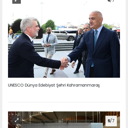
4
/7
UNESCO Dünya Edebiyat Şehri Kahramanmaraş
5
/7