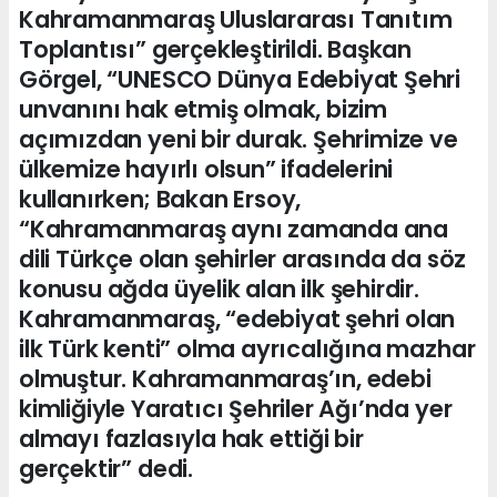
Kahramanmaraş Uluslararası Tanıtım
Toplantısı” gerçekleştirildi. Başkan
Görgel, “UNESCO Dünya Edebiyat Şehri
unvanını hak etmiş olmak, bizim
açımızdan yeni bir durak. Şehrimize ve
ülkemize hayırlı olsun” ifadelerini
kullanırken; Bakan Ersoy,
“Kahramanmaraş aynı zamanda ana
dili Türkçe olan şehirler arasında da söz
konusu ağda üyelik alan ilk şehirdir.
Kahramanmaraş, “edebiyat şehri olan
ilk Türk kenti” olma ayrıcalığına mazhar
olmuştur. Kahramanmaraş’ın, edebi
kimliğiyle Yaratıcı Şehriler Ağı’nda yer
almayı fazlasıyla hak ettiği bir
gerçektir” dedi.