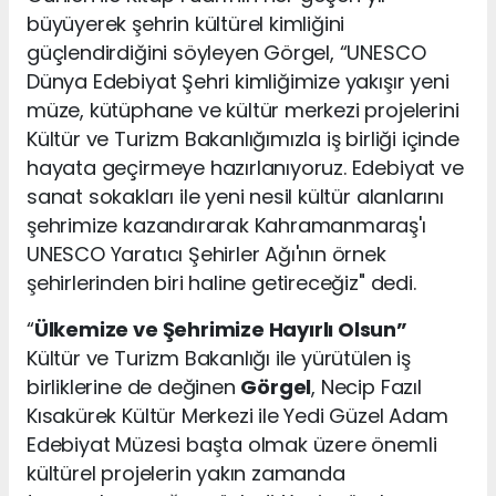
büyüyerek şehrin kültürel kimliğini
güçlendirdiğini söyleyen Görgel, “UNESCO
Dünya Edebiyat Şehri kimliğimize yakışır yeni
müze, kütüphane ve kültür merkezi projelerini
Kültür ve Turizm Bakanlığımızla iş birliği içinde
hayata geçirmeye hazırlanıyoruz. Edebiyat ve
sanat sokakları ile yeni nesil kültür alanlarını
şehrimize kazandırarak Kahramanmaraş'ı
UNESCO Yaratıcı Şehirler Ağı'nın örnek
şehirlerinden biri haline getireceğiz" dedi.
“
Ülkemize ve Şehrimize Hayırlı Olsun”
Kültür ve Turizm Bakanlığı ile yürütülen iş
birliklerine de değinen
Görgel
, Necip Fazıl
Kısakürek Kültür Merkezi ile Yedi Güzel Adam
Edebiyat Müzesi başta olmak üzere önemli
kültürel projelerin yakın zamanda