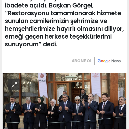
ibadete açıldı. Başkan Görgel,
“Restorasyonu tamamlanarak hizmete
sunulan camilerimizin şehrimize ve
hemşehrilerimize hayırlı olmasını diliyor,
emeği geçen herkese teşekkürlerimi
sunuyorum” dedi.
ABONE OL