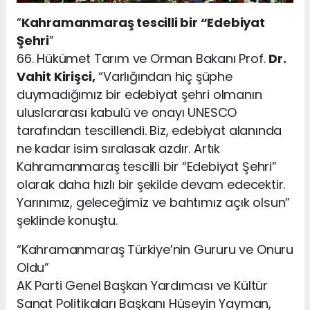
“
Kahramanmaraş tescilli bir “Edebiyat
Şehri
”
66. Hükümet Tarım ve Orman Bakanı Prof.
Dr.
Vahit Kirişci,
“Varlığından hiç şüphe
duymadığımız bir edebiyat şehri olmanın
uluslararası kabulü ve onayı UNESCO
tarafından tescillendi. Biz, edebiyat alanında
ne kadar isim sıralasak azdır. Artık
Kahramanmaraş tescilli bir “Edebiyat Şehri”
olarak daha hızlı bir şekilde devam edecektir.
Yarınımız, geleceğimiz ve bahtımız açık olsun”
şeklinde konuştu.
“Kahramanmaraş Türkiye’nin Gururu ve Onuru
Oldu”
AK Parti Genel Başkan Yardımcısı ve Kültür
Sanat Politikaları Başkanı Hüseyin Yayman,