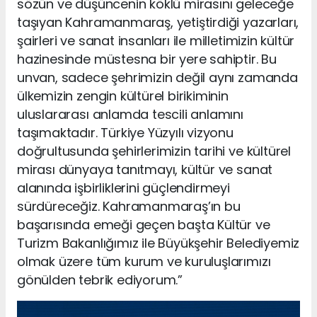
sözün ve düşüncenin köklü mirasını geleceğe
taşıyan Kahramanmaraş, yetiştirdiği yazarları,
şairleri ve sanat insanları ile milletimizin kültür
hazinesinde müstesna bir yere sahiptir. Bu
unvan, sadece şehrimizin değil aynı zamanda
ülkemizin zengin kültürel birikiminin
uluslararası anlamda tescili anlamını
taşımaktadır. Türkiye Yüzyılı vizyonu
doğrultusunda şehirlerimizin tarihi ve kültürel
mirası dünyaya tanıtmayı, kültür ve sanat
alanında işbirliklerini güçlendirmeyi
sürdüreceğiz. Kahramanmaraş’ın bu
başarısında emeği geçen başta Kültür ve
Turizm Bakanlığımız ile Büyükşehir Belediyemiz
olmak üzere tüm kurum ve kuruluşlarımızı
gönülden tebrik ediyorum.”