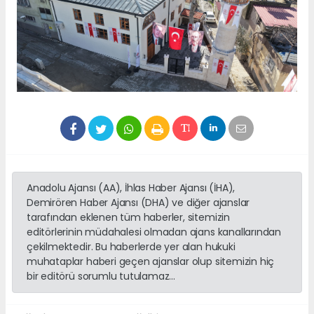
Anadolu Ajansı (AA), İhlas Haber Ajansı (İHA),
Demirören Haber Ajansı (DHA) ve diğer ajanslar
tarafından eklenen tüm haberler, sitemizin
editörlerinin müdahalesi olmadan ajans kanallarından
çekilmektedir. Bu haberlerde yer alan hukuki
muhataplar haberi geçen ajanslar olup sitemizin hiç
bir editörü sorumlu tutulamaz...