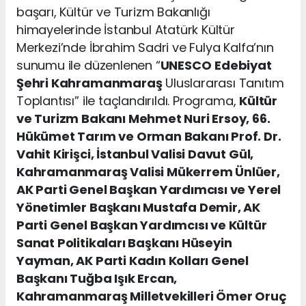
başarı, Kültür ve Turizm Bakanlığı
himayelerinde İstanbul Atatürk Kültür
Merkezi’nde İbrahim Sadri ve Fulya Kalfa’nın
sunumu ile düzenlenen “
UNESCO
Edebiyat
Şehri Kahramanmaraş
Uluslararası Tanıtım
Toplantısı” ile taçlandırıldı. Programa,
Kültür
ve Turizm Bakanı Mehmet Nuri Ersoy, 66.
Hükümet Tarım ve Orman Bakanı Prof. Dr.
Vahit Kirişci, İstanbul Valisi Davut Gül,
Kahramanmaraş Valisi Mükerrem Ünlüer,
AK Parti Genel Başkan Yardımcısı ve Yerel
Yönetimler Başkanı Mustafa Demir, AK
Parti Genel Başkan Yardımcısı ve Kültür
Sanat Politikaları Başkanı Hüseyin
Yayman, AK Parti Kadın Kolları Genel
Başkanı Tuğba Işık Ercan,
Kahramanmaraş Milletvekilleri Ömer Oruç