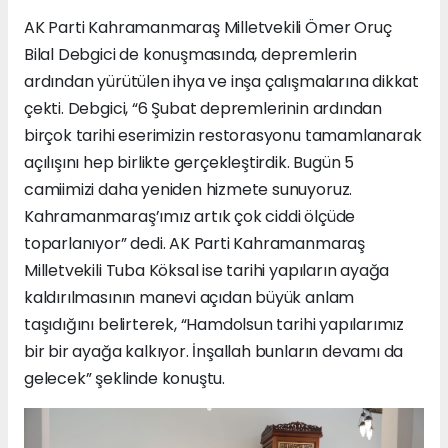
AK Parti Kahramanmaraş Milletvekili Ömer Oruç
Bilal Debgici de konuşmasında, depremlerin
ardından yürütülen ihya ve inşa çalışmalarına dikkat
çekti. Debgici, “6 Şubat depremlerinin ardından
birçok tarihi eserimizin restorasyonu tamamlanarak
açılışını hep birlikte gerçekleştirdik. Bugün 5
camiimizi daha yeniden hizmete sunuyoruz.
Kahramanmaraş’ımız artık çok ciddi ölçüde
toparlanıyor” dedi. AK Parti Kahramanmaraş
Milletvekili Tuba Köksal ise tarihi yapıların ayağa
kaldırılmasının manevi açıdan büyük anlam
taşıdığını belirterek, “Hamdolsun tarihi yapılarımız
bir bir ayağa kalkıyor. İnşallah bunların devamı da
gelecek” şeklinde konuştu.