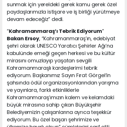
sunmak için yereldeki gerek kamu gerek özel
paydaşlarımızla istişare ve iş birliği yürütmeye
devam edeceğiz” dedi.
“
Kahramanmaraş’ı Tebrik Ediyorum
”
Bakan Ersoy
, “Kahramanmaraş’ın, edebiyat
şehri olarak UNESCO Yaratıcı Şehirler Ağı’na
kabulünde emeği geçen herkesi ve bu kültür
mirasını omuzlayıp yaşatan sevgili
Kahramanmaraşlı kardeşlerimi tebrik
ediyorum. Başkanımız Sayın Fırat Görgel’in
şahsında ödül organizasyonlarından yarışma
ve yayınlara, farklı etkinliklerle
Kahramanmaraş’ımızın kalem ve kelamdaki
büyük mirasına sahip çıkan Büyükşehir
Belediyemizin çalışanlarına ayrıca teşekkür
ediyorum. Bu özel başarı şehrimize ve
ülkemize hayırlı olsun” cümlelerini sarf etti.