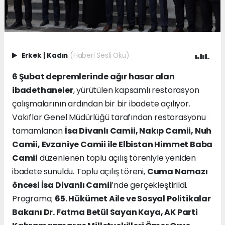
Erkek
|
Kadın
(Haberi Sesli Oku)
6 Şubat depremlerinde ağır hasar alan
ibadethaneler
, yürütülen kapsamlı restorasyon
çalışmalarının ardından bir bir ibadete açılıyor.
Vakıflar Genel Müdürlüğü tarafından restorasyonu
tamamlanan
İsa Divanlı Camii, Nakıp Camii, Nuh
Camii, Evzaniye Camii ile Elbistan Himmet Baba
Camii
düzenlenen toplu açılış töreniyle yeniden
ibadete sunuldu. Toplu açılış töreni,
Cuma Namazı
öncesi İsa Divanlı Camii
’nde gerçekleştirildi.
Programa;
65. Hükümet Aile ve Sosyal Politikalar
Bakanı Dr. Fatma Betül Sayan Kaya, AK Parti