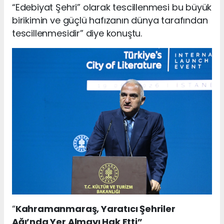
“Edebiyat Şehri” olarak tescillenmesi bu büyük
birikimin ve güçlü hafızanın dünya tarafından
tescillenmesidir” diye konuştu.
“
Kahramanmaraş, Yaratıcı Şehriler
Ağı’nda Yer Almayı Hak Etti”