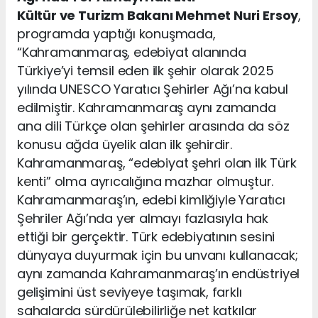
Kültür ve Turizm Bakanı Mehmet Nuri Ersoy
,
programda yaptığı konuşmada,
“Kahramanmaraş, edebiyat alanında
Türkiye’yi temsil eden ilk şehir olarak 2025
yılında UNESCO Yaratıcı Şehirler Ağı’na kabul
edilmiştir. Kahramanmaraş aynı zamanda
ana dili Türkçe olan şehirler arasında da söz
konusu ağda üyelik alan ilk şehirdir.
Kahramanmaraş, “edebiyat şehri olan ilk Türk
kenti” olma ayrıcalığına mazhar olmuştur.
Kahramanmaraş’ın, edebi kimliğiyle Yaratıcı
Şehriler Ağı’nda yer almayı fazlasıyla hak
ettiği bir gerçektir. Türk edebiyatının sesini
dünyaya duyurmak için bu unvanı kullanacak;
aynı zamanda Kahramanmaraş’ın endüstriyel
gelişimini üst seviyeye taşımak, farklı
sahalarda sürdürülebilirliğe net katkılar