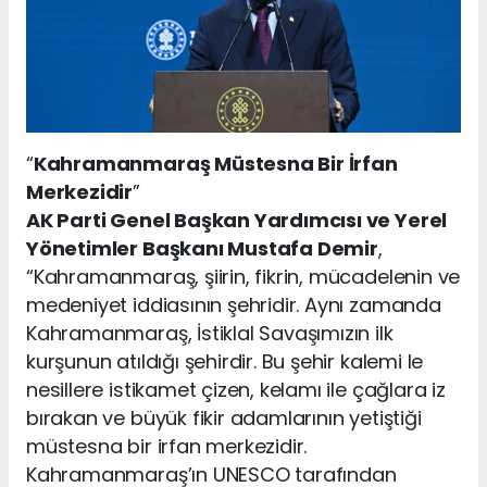
“
Kahramanmaraş Müstesna Bir İrfan
Merkezidir
”
AK Parti Genel Başkan Yardımcısı ve Yerel
Yönetimler Başkanı Mustafa Demir
,
“Kahramanmaraş, şiirin, fikrin, mücadelenin ve
medeniyet iddiasının şehridir. Aynı zamanda
Kahramanmaraş, İstiklal Savaşımızın ilk
kurşunun atıldığı şehirdir. Bu şehir kalemi le
nesillere istikamet çizen, kelamı ile çağlara iz
bırakan ve büyük fikir adamlarının yetiştiği
müstesna bir irfan merkezidir.
Kahramanmaraş’ın UNESCO tarafından