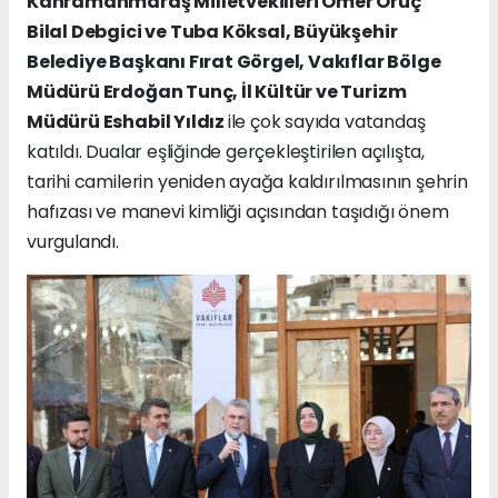
Kahramanmaraş Milletvekilleri Ömer Oruç
Bilal Debgici ve Tuba Köksal, Büyükşehir
Belediye Başkanı Fırat Görgel, Vakıflar Bölge
Müdürü Erdoğan Tunç, İl Kültür ve Turizm
Müdürü Eshabil Yıldız
ile çok sayıda vatandaş
katıldı. Dualar eşliğinde gerçekleştirilen açılışta,
tarihi camilerin yeniden ayağa kaldırılmasının şehrin
hafızası ve manevi kimliği açısından taşıdığı önem
vurgulandı.