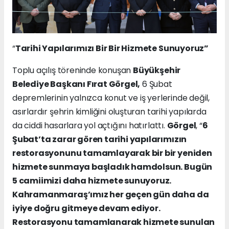
“
Tarihi Yapılarımızı Bir Bir Hizmete Sunuyoruz”
Toplu açılış töreninde konuşan
Büyükşehir
Belediye Başkanı Fırat Görgel,
6 Şubat
depremlerinin yalnızca konut ve iş yerlerinde değil,
asırlardır şehrin kimliğini oluşturan tarihi yapılarda
da ciddi hasarlara yol açtığını hatırlattı.
Görgel
, “
6
Şubat’ta zarar gören tarihi yapılarımızın
restorasyonunu tamamlayarak bir bir yeniden
hizmete sunmaya başladık hamdolsun. Bugün
5 camiimizi daha hizmete sunuyoruz.
Kahramanmaraş’ımız her geçen gün daha da
iyiye doğru gitmeye devam ediyor.
Restorasyonu tamamlanarak hizmete sunulan