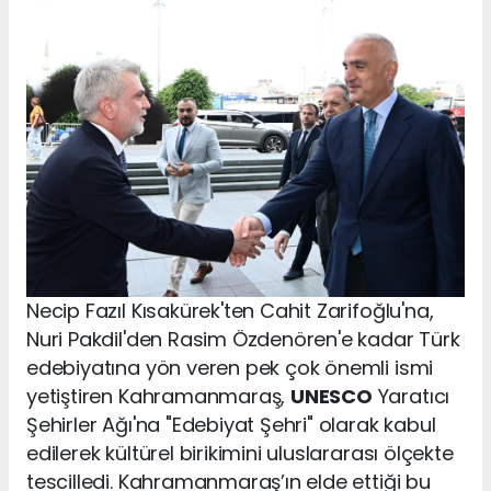
Necip Fazıl Kısakürek'ten Cahit Zarifoğlu'na,
Nuri Pakdil'den Rasim Özdenören'e kadar Türk
edebiyatına yön veren pek çok önemli ismi
yetiştiren Kahramanmaraş,
UNESCO
Yaratıcı
Şehirler Ağı'na "Edebiyat Şehri" olarak kabul
edilerek kültürel birikimini uluslararası ölçekte
tescilledi. Kahramanmaraş’ın elde ettiği bu