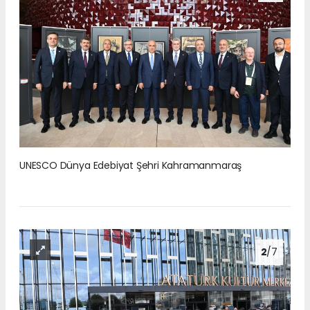
UNESCO Dünya Edebiyat Şehri Kahramanmaraş
2
/7