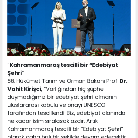
“
Kahramanmaraş tescilli bir “Edebiyat
Şehri
”
66. Hükümet Tarım ve Orman Bakanı Prof.
Dr.
Vahit Kirişci,
“Varlığından hiç şüphe
duymadığımız bir edebiyat şehri olmanın
uluslararası kabulü ve onayı UNESCO
tarafından tescillendi. Biz, edebiyat alanında
ne kadar isim sıralasak azdır. Artık
Kahramanmaraş tescilli bir “Edebiyat Şehri”
olarak daha hızlı bir şekilde devam edecektir.