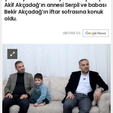
Akif Akçadağ’ın annesi Serpil ve babası
Bekir Akçadağ’ın iftar sofrasına konuk
oldu.
ABONE OL