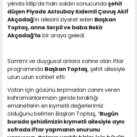
yılında İdlip’de hain saldırı sonucunda
şehit
düşen Piyade Astsubay Kıdemli Çavuş Akif
Akçadağ
’ın ailesini ziyaret eden
Başkan
Toptaş, anne Serpil ve baba Bekir
Akçadağ’la
bir araya geledi.
Samimi ve duygusal anlara sahne olan iftar
programında
Başkan Toptaş
, şehit ailesiyle
uzun uzun sohbet etti.
Vatan için gözünü kırpmadan canını veren
kahramanlarımızın geride bıraktığı
emanetlerin en kıymetli değerlerimiz
olduğunu belirten Başkan Toptaş, “
Bugün
burada şehidimizin kıymetli ailesiyle aynı
sofrada iftar yapmanın onurunu