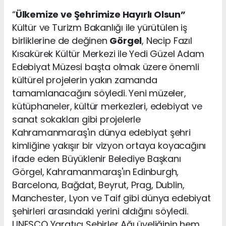
“
Ülkemize ve Şehrimize Hayırlı Olsun”
Kültür ve Turizm Bakanlığı ile yürütülen iş
birliklerine de değinen
Görgel
, Necip Fazıl
Kısakürek Kültür Merkezi ile Yedi Güzel Adam
Edebiyat Müzesi başta olmak üzere önemli
kültürel projelerin yakın zamanda
tamamlanacağını söyledi. Yeni müzeler,
kütüphaneler, kültür merkezleri, edebiyat ve
sanat sokakları gibi projelerle
Kahramanmaraş'ın dünya edebiyat şehri
kimliğine yakışır bir vizyon ortaya koyacağını
ifade eden Büyüklenir Belediye Başkanı
Görgel, Kahramanmaraş'ın Edinburgh,
Barcelona, Bağdat, Beyrut, Prag, Dublin,
Manchester, Lyon ve Taif gibi dünya edebiyat
şehirleri arasındaki yerini aldığını söyledi.
UNESCO Yaratıcı Şehirler Ağı üyeliğinin hem