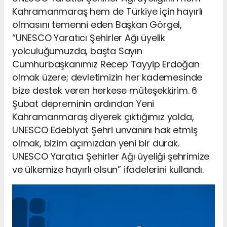
Kahramanmaraş hem de Türkiye için hayırlı
olmasını temenni eden Başkan Görgel,
“UNESCO Yaratıcı Şehirler Ağı üyelik
yolculuğumuzda, başta Sayın
Cumhurbaşkanımız Recep Tayyip Erdoğan
olmak üzere; devletimizin her kademesinde
bize destek veren herkese müteşekkirim. 6
Şubat depreminin ardından Yeni
Kahramanmaraş diyerek çıktığımız yolda,
UNESCO Edebiyat Şehri unvanını hak etmiş
olmak, bizim açımızdan yeni bir durak.
UNESCO Yaratıcı Şehirler Ağı üyeliği şehrimize
ve ülkemize hayırlı olsun” ifadelerini kullandı.