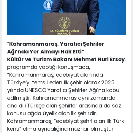
“
Kahramanmaraş, Yaratıcı Şehriler
Ağı’nda Yer Almayı Hak Etti”
Kültür ve Turizm Bakanı Mehmet Nuri Ersoy
,
programda yaptığı konuşmada,
“Kahramanmaraş, edebiyat alanında
Türkiye’yi temsil eden ilk şehir olarak 2025
yılında UNESCO Yaratıcı Şehirler Ağı’na kabul
edilmiştir. Kahramanmaraş aynı zamanda
ana dili Türkçe olan şehirler arasında da söz
konusu ağda üyelik alan ilk şehirdir.
Kahramanmaraş, “edebiyat şehri olan ilk Türk
kenti” olma ayrıcalığına mazhar olmuştur.