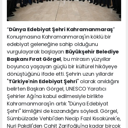
“
Dünya Edebiyat Şehri Kahramanmaraş
”
Konuşmasına Kahramanmaraş'ın köklü bir
edebiyat geleneğine sahip olduğunu
vurgulayarak başlayan
Büyükşehir Belediye
Başkanı Fırat Görgel
, bu mirasın yüzyıllar
boyunca yaşayan güçlü bir kültürel hikâyeye
dönüştüğünü ifade etti. Şehrin uzun yıllardır
"
Türkiye'nin Edebiyat Şehri
" olarak anıldığını
belirten Başkan Görgel, UNESCO Yaratıcı
Şehirler Ağı'na kabul edilmesiyle birlikte
Kahramanmaraş'ın artık "Dünya Edebiyat
Şehri" kimliğini de kazandığını söyledi. Görgel,
Sümbülzade Vehbi'den Necip Fazıl Kısakürek'e,
Nuri Pakdil'den Cahit Zarifoğlu'na kadar birçok