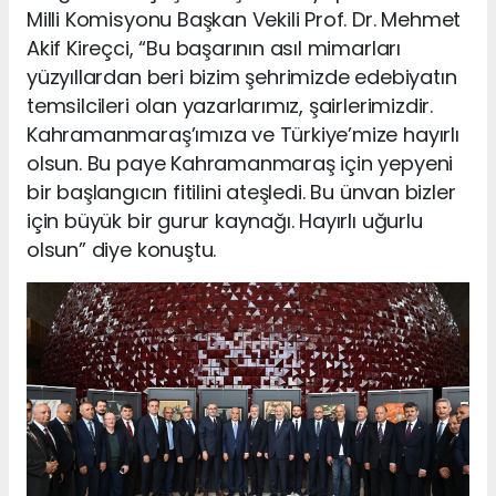
Milli Komisyonu Başkan Vekili Prof. Dr. Mehmet
Akif Kireçci, “Bu başarının asıl mimarları
yüzyıllardan beri bizim şehrimizde edebiyatın
temsilcileri olan yazarlarımız, şairlerimizdir.
Kahramanmaraş’ımıza ve Türkiye’mize hayırlı
olsun. Bu paye Kahramanmaraş için yepyeni
bir başlangıcın fitilini ateşledi. Bu ünvan bizler
için büyük bir gurur kaynağı. Hayırlı uğurlu
olsun” diye konuştu.