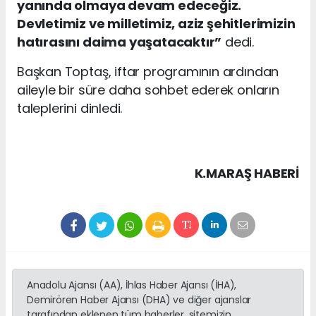
yanında olmaya devam edeceğiz.
Devletimiz ve milletimiz, aziz şehitlerimizin
hatırasını daima yaşatacaktır”
dedi.
Başkan Toptaş, iftar programının ardından
aileyle bir süre daha sohbet ederek onların
taleplerini dinledi.
K.MARAŞ HABERİ
Anadolu Ajansı (AA), İhlas Haber Ajansı (İHA),
Demirören Haber Ajansı (DHA) ve diğer ajanslar
tarafından eklenen tüm haberler, sitemizin