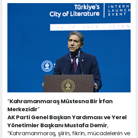
“
Kahramanmaraş Müstesna Bir İrfan
Merkezidir
”
AK Parti Genel Başkan Yardımcısı ve Yerel
Yönetimler Başkanı Mustafa Demir
,
“Kahramanmaraş, şiirin, fikrin, mücadelenin ve