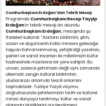
Cumhurbaşkanı Erdoğan’dan Tebrik Mesajı
Programda
Cumhurbaşkanı Recep Tayyip
Erdoğan
’ın tebrik mesajı da okundu.
Cumhurbaşkanı Erdoğan
, mesajında şu
ifadeleri kullandı: “Asırların birikimini, şiirin,
sözün ve düşüncenin köklü mirasını geleceğe
taşıyan Kahramanmaraş, yetiştirdiği yazarları,
şairleri ve sanat insanları ile milletimizin kültür
hazinesinde müstesna bir yere sahiptir. Bu
unvan, sadece şehrimizin değil aynı zamanda
ülkemizin zengin kültürel birikiminin
uluslararası anlamda tescili anlamını
taşımaktadır. Türkiye Yüzyılı vizyonu
doğrultusunda şehirlerimizin tarihi ve kültürel
mirası dünyaya tanıtmayı, kültür ve sanat
alanında işbirliklerini güçlendirmeyi