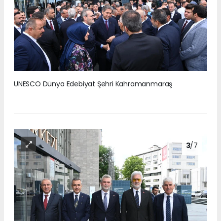
UNESCO Dünya Edebiyat Şehri Kahramanmaraş
3
/7