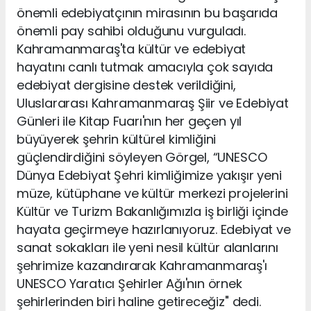
önemli edebiyatçının mirasının bu başarıda
önemli pay sahibi olduğunu vurguladı.
Kahramanmaraş'ta kültür ve edebiyat
hayatını canlı tutmak amacıyla çok sayıda
edebiyat dergisine destek verildiğini,
Uluslararası Kahramanmaraş Şiir ve Edebiyat
Günleri ile Kitap Fuarı'nın her geçen yıl
büyüyerek şehrin kültürel kimliğini
güçlendirdiğini söyleyen Görgel, “UNESCO
Dünya Edebiyat Şehri kimliğimize yakışır yeni
müze, kütüphane ve kültür merkezi projelerini
Kültür ve Turizm Bakanlığımızla iş birliği içinde
hayata geçirmeye hazırlanıyoruz. Edebiyat ve
sanat sokakları ile yeni nesil kültür alanlarını
şehrimize kazandırarak Kahramanmaraş'ı
UNESCO Yaratıcı Şehirler Ağı'nın örnek
şehirlerinden biri haline getireceğiz" dedi.