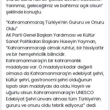
Yarınımız, geleceğimiz ve bahtımız açık olsun”
şeklinde konuştu.
“Kahramanmaraş Türkiye’nin Gururu ve Onuru
Oldu”
AK Parti Genel Başkan Yardımcısı ve Kültür
Sanat Politikaları Başkanı Hüseyin Yayman,
“Kahramanmaraşlı olmak ruhtur, bir hissiyattır
ve bir hemşehricilik bilincidir.
Kahramanmaraş’ın bir kahramanlık
madalyası var. O madalya kadar değerli
olmasa da Kahramanmaraş’ın edebiyat şehri,
kültür şehri, gastronomi şehri olduğunun
ispatı olan madalyası da oldu. Hayırlı ve
uğurlu olsun. Kahramanmaraş’ın UNESCO
Edebiyat Şehri ünvanı alması tüm Türkiye’nin
gururu ve onuru oldu tebrik ediyoruz” dedi.