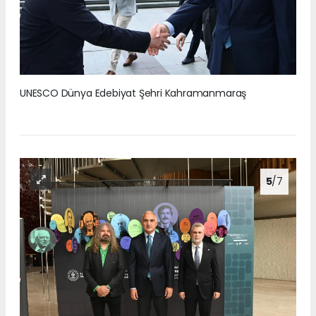
UNESCO Dünya Edebiyat Şehri Kahramanmaraş
5
/7