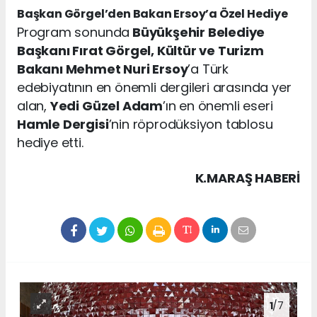
Başkan Görgel’den Bakan Ersoy’a Özel Hediye
Program sonunda
Büyükşehir Belediye
Başkanı Fırat Görgel, Kültür ve Turizm
Bakanı Mehmet Nuri Ersoy
’a Türk
edebiyatının en önemli dergileri arasında yer
alan,
Yedi Güzel Adam
’ın en önemli eseri
Hamle Dergisi
’nin röprodüksiyon tablosu
hediye etti.
K.MARAŞ HABERİ
1
/7