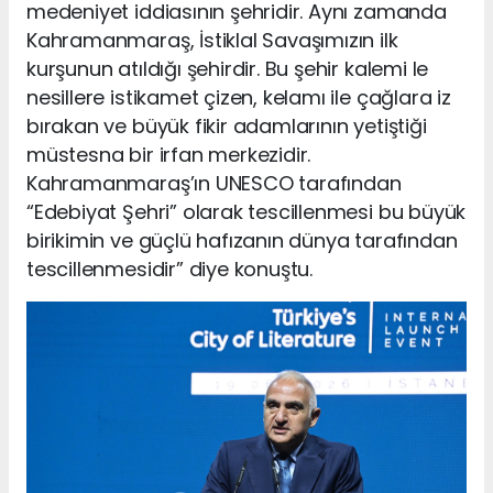
medeniyet iddiasının şehridir. Aynı zamanda
Kahramanmaraş, İstiklal Savaşımızın ilk
kurşunun atıldığı şehirdir. Bu şehir kalemi le
nesillere istikamet çizen, kelamı ile çağlara iz
bırakan ve büyük fikir adamlarının yetiştiği
müstesna bir irfan merkezidir.
Kahramanmaraş’ın UNESCO tarafından
“Edebiyat Şehri” olarak tescillenmesi bu büyük
birikimin ve güçlü hafızanın dünya tarafından
tescillenmesidir” diye konuştu.