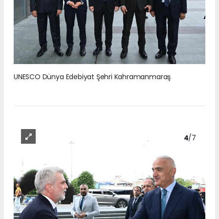
UNESCO Dünya Edebiyat Şehri Kahramanmaraş
4
/7