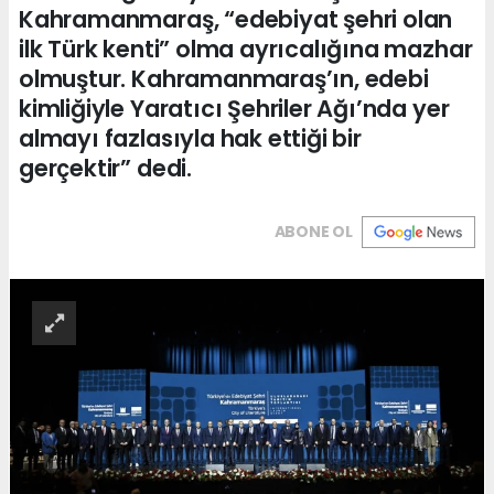
Kahramanmaraş, “edebiyat şehri olan
ilk Türk kenti” olma ayrıcalığına mazhar
olmuştur. Kahramanmaraş’ın, edebi
kimliğiyle Yaratıcı Şehriler Ağı’nda yer
almayı fazlasıyla hak ettiği bir
gerçektir” dedi.
ABONE OL