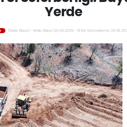
Yerde
(Web Sitesi) - Web Sitesi | 20.05.2025 - 15:59, Güncelleme: 20.05.202
R