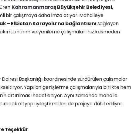
rdüren
Kahramanmaraş
Büyükşehir Belediyesi,
i bir çalışmaya daha imza atıyor. Mahalleye
ak – Elbistan Karayolu’na bağlantısını
sağlayan
bakım, onarım ve yenileme çalışmaları hız kesmeden
r Dairesi Başkanlığı koordinesinde sürdürülen çalışmalar
kseltiliyor. Yapılan genişletme çalışmalarıyla birlikte hem
in artırılması hedefleniyor. Aynı zamanda mahalle
ıracak altyapı iyileştirmeleri de projeye dâhil ediliyor.
’e Teşekkür