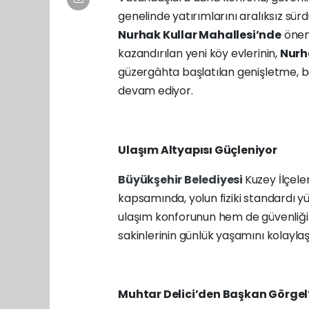
genelinde yatırımlarını aralıksız sü
Nurhak Kullar Mahallesi’nde
öneml
kazandırılan yeni köy evlerinin,
Nurh
güzergâhta başlatılan genişletme, 
devam ediyor.
Ulaşım Altyapısı Güçleniyor
Büyükşehir Belediyesi
Kuzey İlçele
kapsamında, yolun fiziki standardı yü
ulaşım konforunun hem de güvenliğin
sakinlerinin günlük yaşamını kolaylaşt
Muhtar Delici’den Başkan Görgel