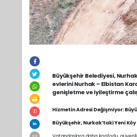
Büyükşehir Belediyesi, Nurhak
evlerini Nurhak – Elbistan Ka
genişletme ve iyileştirme çal
Hizmetin Adresi Değişmiyor: Büy
Büyükşehir, Nurkak’taki Yeni Köy Ev
Vatandaşlara daha konforlu, güvenli