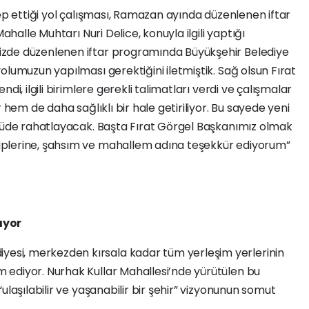
lep ettiği yol çalışması, Ramazan ayında düzenlenen iftar
ahalle Muhtarı Nuri Delice, konuyla ilgili yaptığı
zde düzenlenen iftar programında Büyükşehir Belediye
olumuzun yapılması gerektiğini iletmiştik. Sağ olsun Fırat
di, ilgili birimlere gerekli talimatları verdi ve çalışmalar
 hem de daha sağlıklı bir hale getiriliyor. Bu sayede yeni
lçüde rahatlayacak. Başta Fırat Görgel Başkanımız olmak
plerine, şahsım ve mahallem adına teşekkür ediyorum”
ıyor
iyesi, merkezden kırsala kadar tüm yerleşim yerlerinin
ediyor. Nurhak Kullar Mahallesi’nde yürütülen bu
ulaşılabilir ve yaşanabilir bir şehir” vizyonunun somut
.