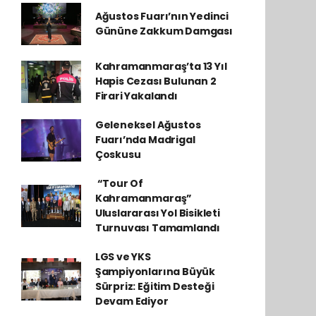
Ağustos Fuarı’nın Yedinci
Gününe Zakkum Damgası
Kahramanmaraş’ta 13 Yıl
Hapis Cezası Bulunan 2
Firari Yakalandı
Geleneksel Ağustos
Fuarı’nda Madrigal
Çoskusu
​ “Tour Of
Kahramanmaraş”
Uluslararası Yol Bisikleti
Turnuvası Tamamlandı
LGS ve YKS
Şampiyonlarına Büyük
Sürpriz: Eğitim Desteği
Devam Ediyor