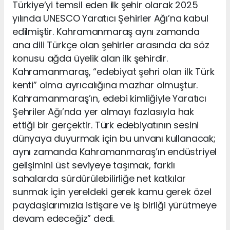
Türkiye’yi temsil eden ilk şehir olarak 2025
yılında UNESCO Yaratıcı Şehirler Ağı’na kabul
edilmiştir. Kahramanmaraş aynı zamanda
ana dili Türkçe olan şehirler arasında da söz
konusu ağda üyelik alan ilk şehirdir.
Kahramanmaraş, “edebiyat şehri olan ilk Türk
kenti” olma ayrıcalığına mazhar olmuştur.
Kahramanmaraş’ın, edebi kimliğiyle Yaratıcı
Şehriler Ağı’nda yer almayı fazlasıyla hak
ettiği bir gerçektir. Türk edebiyatının sesini
dünyaya duyurmak için bu unvanı kullanacak;
aynı zamanda Kahramanmaraş’ın endüstriyel
gelişimini üst seviyeye taşımak, farklı
sahalarda sürdürülebilirliğe net katkılar
sunmak için yereldeki gerek kamu gerek özel
paydaşlarımızla istişare ve iş birliği yürütmeye
devam edeceğiz” dedi.