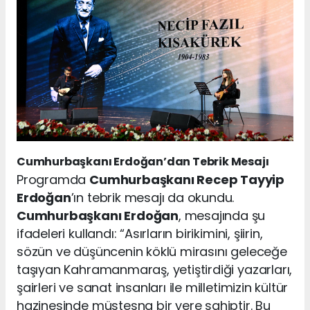
Cumhurbaşkanı Erdoğan’dan Tebrik Mesajı
Programda
Cumhurbaşkanı Recep Tayyip
Erdoğan
’ın tebrik mesajı da okundu.
Cumhurbaşkanı Erdoğan
, mesajında şu
ifadeleri kullandı: “Asırların birikimini, şiirin,
sözün ve düşüncenin köklü mirasını geleceğe
taşıyan Kahramanmaraş, yetiştirdiği yazarları,
şairleri ve sanat insanları ile milletimizin kültür
hazinesinde müstesna bir yere sahiptir. Bu