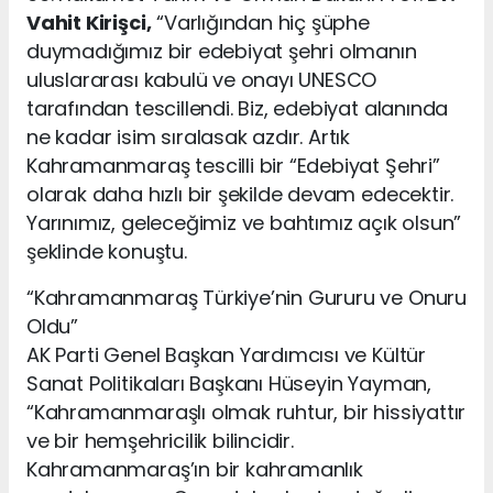
Vahit Kirişci,
“Varlığından hiç şüphe
duymadığımız bir edebiyat şehri olmanın
uluslararası kabulü ve onayı UNESCO
tarafından tescillendi. Biz, edebiyat alanında
ne kadar isim sıralasak azdır. Artık
Kahramanmaraş tescilli bir “Edebiyat Şehri”
olarak daha hızlı bir şekilde devam edecektir.
Yarınımız, geleceğimiz ve bahtımız açık olsun”
şeklinde konuştu.
“Kahramanmaraş Türkiye’nin Gururu ve Onuru
Oldu”
AK Parti Genel Başkan Yardımcısı ve Kültür
Sanat Politikaları Başkanı Hüseyin Yayman,
“Kahramanmaraşlı olmak ruhtur, bir hissiyattır
ve bir hemşehricilik bilincidir.
Kahramanmaraş’ın bir kahramanlık