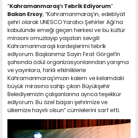
“
Kahramanmaraş’ı Tebrik Ediyorum
”
Bakan Ersoy
, “Kahramanmaraş’ın, edebiyat
şehri olarak UNESCO Yaratıcı Şehirler Ağı’na
kabulünde emeği geçen herkesi ve bu kültür
mirasını omuzlayıp yaşatan sevgili
Kahramanmaraşlı kardeşlerimi tebrik
ediyorum. Başkanımız Sayın Fırat Görgel’in
şahsında ödül organizasyonlarından yarışma
ve yayınlara, farklı etkinliklerle
Kahramanmaraş’ımızın kalem ve kelamdaki
büyük mirasına sahip çıkan Büyükşehir
Belediyemizin çalışanlarına ayrıca teşekkür
ediyorum. Bu özel başarı şehrimize ve
ülkemize hayırlı olsun” cümlelerini sarf etti.