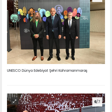
UNESCO Dünya Edebiyat Şehri Kahramanmaraş
6
/7