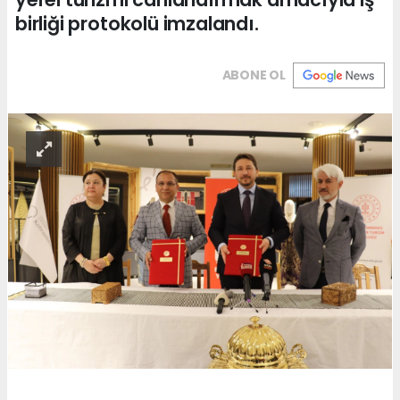
birliği protokolü imzalandı.
ABONE OL