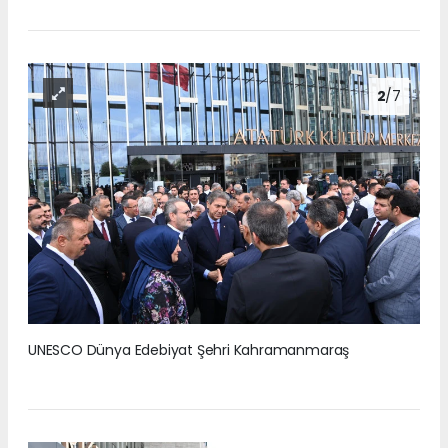
2
/7
UNESCO Dünya Edebiyat Şehri Kahramanmaraş