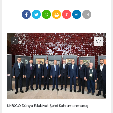
1
/7
UNESCO Dünya Edebiyat Şehri Kahramanmaraş