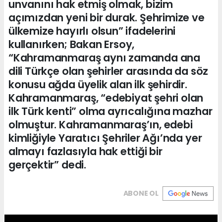
unvanını hak etmiş olmak, bizim
açımızdan yeni bir durak. Şehrimize ve
ülkemize hayırlı olsun” ifadelerini
kullanırken; Bakan Ersoy,
“Kahramanmaraş aynı zamanda ana
dili Türkçe olan şehirler arasında da söz
konusu ağda üyelik alan ilk şehirdir.
Kahramanmaraş, “edebiyat şehri olan
ilk Türk kenti” olma ayrıcalığına mazhar
olmuştur. Kahramanmaraş’ın, edebi
kimliğiyle Yaratıcı Şehriler Ağı’nda yer
almayı fazlasıyla hak ettiği bir
gerçektir” dedi.
ABONE OL