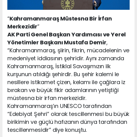
“
Kahramanmaraş Müstesna Bir İrfan
Merkezidir
”
AK Parti Genel Başkan Yardımcısı ve Yerel
Yönetimler Başkanı Mustafa Demir
,
“Kahramanmaraş, şiirin, fikrin, mücadelenin ve
medeniyet iddiasının şehridir. Aynı zamanda
Kahramanmaraş, İstiklal Savaşımızın ilk
kurşunun atıldığı şehirdir. Bu şehir kalemi le
nesillere istikamet çizen, kelamı ile çağlara iz
bırakan ve büyük fikir adamlarının yetiştiği
müstesna bir irfan merkezidir.
Kahramanmaraş’ın UNESCO tarafından
“Edebiyat Şehri” olarak tescillenmesi bu büyük
birikimin ve güçlü hafızanın dünya tarafından
tescillenmesidir” diye konuştu.