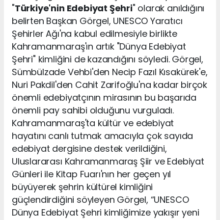
"
Türkiye'nin Edebiyat Şehri
" olarak anıldığını
belirten Başkan Görgel, UNESCO Yaratıcı
Şehirler Ağı'na kabul edilmesiyle birlikte
Kahramanmaraş'ın artık "Dünya Edebiyat
Şehri" kimliğini de kazandığını söyledi. Görgel,
Sümbülzade Vehbi'den Necip Fazıl Kısakürek'e,
Nuri Pakdil'den Cahit Zarifoğlu'na kadar birçok
önemli edebiyatçının mirasının bu başarıda
önemli pay sahibi olduğunu vurguladı.
Kahramanmaraş'ta kültür ve edebiyat
hayatını canlı tutmak amacıyla çok sayıda
edebiyat dergisine destek verildiğini,
Uluslararası Kahramanmaraş Şiir ve Edebiyat
Günleri ile Kitap Fuarı'nın her geçen yıl
büyüyerek şehrin kültürel kimliğini
güçlendirdiğini söyleyen Görgel, “UNESCO
Dünya Edebiyat Şehri kimliğimize yakışır yeni