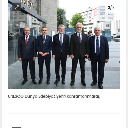
3
/7
UNESCO Dünya Edebiyat Şehri Kahramanmaraş