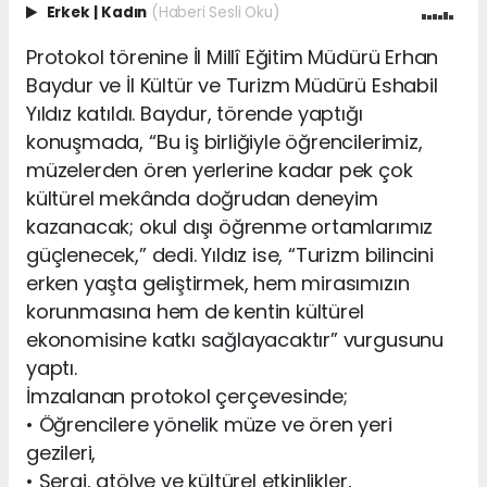
Erkek
|
Kadın
(Haberi Sesli Oku)
Protokol törenine İl Millî Eğitim Müdürü Erhan
Baydur ve İl Kültür ve Turizm Müdürü Eshabil
Yıldız katıldı. Baydur, törende yaptığı
konuşmada, “Bu iş birliğiyle öğrencilerimiz,
müzelerden ören yerlerine kadar pek çok
kültürel mekânda doğrudan deneyim
kazanacak; okul dışı öğrenme ortamlarımız
güçlenecek,” dedi. Yıldız ise, “Turizm bilincini
erken yaşta geliştirmek, hem mirasımızın
korunmasına hem de kentin kültürel
ekonomisine katkı sağlayacaktır” vurgusunu
yaptı.
İmzalanan protokol çerçevesinde;
• Öğrencilere yönelik müze ve ören yeri
gezileri,
• Sergi, atölye ve kültürel etkinlikler,