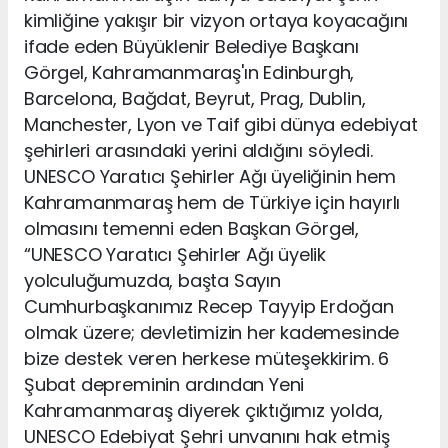
kimliğine yakışır bir vizyon ortaya koyacağını
ifade eden Büyüklenir Belediye Başkanı
Görgel, Kahramanmaraş'ın Edinburgh,
Barcelona, Bağdat, Beyrut, Prag, Dublin,
Manchester, Lyon ve Taif gibi dünya edebiyat
şehirleri arasındaki yerini aldığını söyledi.
UNESCO Yaratıcı Şehirler Ağı üyeliğinin hem
Kahramanmaraş hem de Türkiye için hayırlı
olmasını temenni eden Başkan Görgel,
“UNESCO Yaratıcı Şehirler Ağı üyelik
yolculuğumuzda, başta Sayın
Cumhurbaşkanımız Recep Tayyip Erdoğan
olmak üzere; devletimizin her kademesinde
bize destek veren herkese müteşekkirim. 6
Şubat depreminin ardından Yeni
Kahramanmaraş diyerek çıktığımız yolda,
UNESCO Edebiyat Şehri unvanını hak etmiş