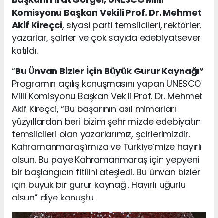
Komisyonu Başkan Vekili Prof. Dr. Mehmet
Akif Kireçci
, siyasi parti temsilcileri, rektörler,
yazarlar, şairler ve çok sayıda edebiyatsever
katıldı.
“
Bu Ünvan Bizler İçin Büyük Gurur Kaynağı”
Programın açılış konuşmasını yapan UNESCO
Milli Komisyonu Başkan Vekili Prof. Dr. Mehmet
Akif Kireçci, “Bu başarının asıl mimarları
yüzyıllardan beri bizim şehrimizde edebiyatın
temsilcileri olan yazarlarımız, şairlerimizdir.
Kahramanmaraş’ımıza ve Türkiye’mize hayırlı
olsun. Bu paye Kahramanmaraş için yepyeni
bir başlangıcın fitilini ateşledi. Bu ünvan bizler
için büyük bir gurur kaynağı. Hayırlı uğurlu
olsun” diye konuştu.