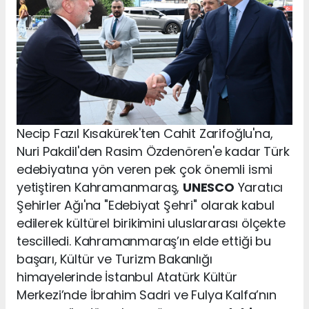
Necip Fazıl Kısakürek'ten Cahit Zarifoğlu'na,
Nuri Pakdil'den Rasim Özdenören'e kadar Türk
edebiyatına yön veren pek çok önemli ismi
yetiştiren Kahramanmaraş,
UNESCO
Yaratıcı
Şehirler Ağı'na "Edebiyat Şehri" olarak kabul
edilerek kültürel birikimini uluslararası ölçekte
tescilledi. Kahramanmaraş’ın elde ettiği bu
başarı, Kültür ve Turizm Bakanlığı
himayelerinde İstanbul Atatürk Kültür
Merkezi’nde İbrahim Sadri ve Fulya Kalfa’nın