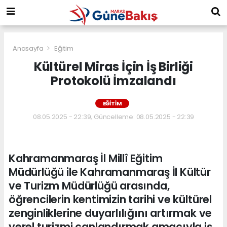
Anasayfa
Eğitim
Kültürel Miras İçin İş Birliği
Protokolü İmzalandı
EĞITIM
08.05.2025 - 22:39, Güncelleme: 08.05.2025 - 22:39
Kahramanmaraş İl Millî Eğitim
Müdürlüğü ile Kahramanmaraş İl Kültür
ve Turizm Müdürlüğü arasında,
öğrencilerin kentimizin tarihi ve kültürel
zenginliklerine duyarlılığını artırmak ve
yerel turizmi canlandırmak amacıyla iş