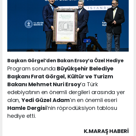
Başkan Görgel’den Bakan Ersoy’a Özel Hediye
Program sonunda
Büyükşehir Belediye
Başkanı Fırat Görgel, Kültür ve Turizm
Bakanı Mehmet Nuri Ersoy
’a Türk
edebiyatının en önemli dergileri arasında yer
alan,
Yedi Güzel Adam
’ın en önemli eseri
Hamle Dergisi
’nin röprodüksiyon tablosu
hediye etti.
K.MARAŞ HABERİ