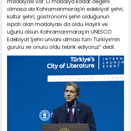
madalyası var. O madalya kadar değerli
olmasa da Kahramanmaraş’ın edebiyat şehri,
kültür şehri, gastronomi şehri olduğunun
ispatı olan madalyası da oldu. Hayırlı ve
uğurlu olsun. Kahramanmaraş’ın UNESCO
Edebiyat Şehri ünvanı alması tüm Türkiye’nin
gururu ve onuru oldu tebrik ediyoruz” dedi.