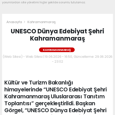
yorumlardan site yönetimi hiçbir şekilde sorumlu tutulamaz.
Anasayfa
Kahramanmaraş
UNESCO Dünya Edebiyat Şehri
Kahramanmaraş
KAHRAMANMARAŞ
(Web Sitesi) - Web Sitesi | 19.06.2026 - 16:50, Güncelleme: 29.06.2026
- 23:02
Kültür ve Turizm Bakanlığı
himayelerinde “UNESCO Edebiyat Şehri
Kahramanmaraş Uluslararası Tanıtım
Toplantısı” gerçekleştirildi. Başkan
Görgel, “UNESCO Dünya Edebiyat Şehri