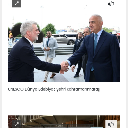
4
/7
UNESCO Dünya Edebiyat Şehri Kahramanmaraş
5
/7