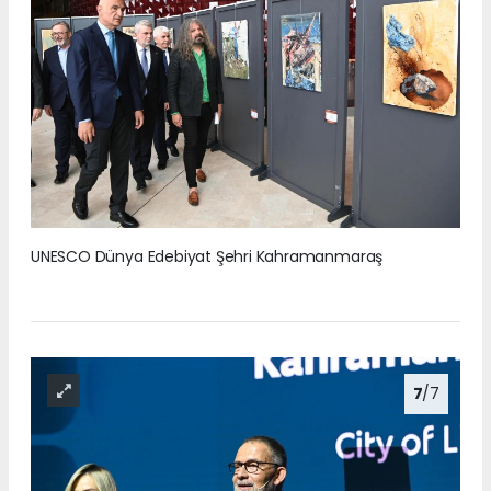
UNESCO Dünya Edebiyat Şehri Kahramanmaraş
7
/7