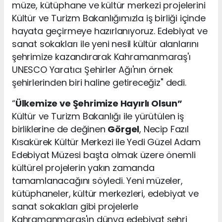
müze, kütüphane ve kültür merkezi projelerini
Kültür ve Turizm Bakanlığımızla iş birliği içinde
hayata geçirmeye hazırlanıyoruz. Edebiyat ve
sanat sokakları ile yeni nesil kültür alanlarını
şehrimize kazandırarak Kahramanmaraş'ı
UNESCO Yaratıcı Şehirler Ağı'nın örnek
şehirlerinden biri haline getireceğiz" dedi.
“
Ülkemize ve Şehrimize Hayırlı Olsun”
Kültür ve Turizm Bakanlığı ile yürütülen iş
birliklerine de değinen
Görgel
, Necip Fazıl
Kısakürek Kültür Merkezi ile Yedi Güzel Adam
Edebiyat Müzesi başta olmak üzere önemli
kültürel projelerin yakın zamanda
tamamlanacağını söyledi. Yeni müzeler,
kütüphaneler, kültür merkezleri, edebiyat ve
sanat sokakları gibi projelerle
Kahramanmaraş'ın dünya edebiyat şehri