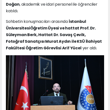
Doğan
, akademik ve idari personel ile öğrenciler
katıldı.
Sohbetin konuşmacıları arasında
İstanbul
ÜniversitesiÖğretim Üyesi ve hattat Prof. Dr.
Süleyman Berk, Hattat Dr. Savaş Çevik,
Fotoğraf Sanatçısı Murat Aydın ile KSÜ İlahiyat
Fakültesi Öğretim Görevlisi Arif Yücel
yer aldı.