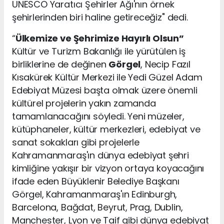
UNESCO Yaratıcı Şehirler Ağı'nın örnek
şehirlerinden biri haline getireceğiz" dedi.
“
Ülkemize ve Şehrimize Hayırlı Olsun”
Kültür ve Turizm Bakanlığı ile yürütülen iş
birliklerine de değinen
Görgel
, Necip Fazıl
Kısakürek Kültür Merkezi ile Yedi Güzel Adam
Edebiyat Müzesi başta olmak üzere önemli
kültürel projelerin yakın zamanda
tamamlanacağını söyledi. Yeni müzeler,
kütüphaneler, kültür merkezleri, edebiyat ve
sanat sokakları gibi projelerle
Kahramanmaraş'ın dünya edebiyat şehri
kimliğine yakışır bir vizyon ortaya koyacağını
ifade eden Büyüklenir Belediye Başkanı
Görgel, Kahramanmaraş'ın Edinburgh,
Barcelona, Bağdat, Beyrut, Prag, Dublin,
Manchester, Lyon ve Taif gibi dünya edebiyat