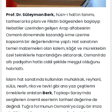
Prof. Dr. Süleyman Berk,
hüsn-i hattın tanımı,
tarihsel arka planı ve Filistin bölgesinden başlayıp
Nebatiler üzerinden gelişen Arap alfabesinin
Osmanlı döneminde kazandığı ivme üzerine
kapsamlı bir değerlendirme yaptı. Hat sanatının
temel malzemeleri olan kalem, kâğıt ve mürekkebin
özel tekniklerle hazırlandığını aktararak, Osmanlı’da
altı padişahın hatla ciddi şekilde meşgul olduğunu
hatırlattı.
İslam hat sanatında kullanılan muhakkak, reyhanî,
sülüs, nesih, rika ve tevkî gibi ana yazı çeşitlerini
örneklerle anlatan
Berk
, Topkapı Sarayı’nda
sergilenen önemli eserlerin tarihsel değerine de
değindi. Tuğra formunun Osmanlı’ya özgü bir imza