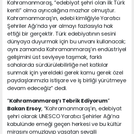
Kahramanmaraş, “edebiyat şehri olan ilk Türk
kenti” olma ayrıcalığına mazhar olmuştur.
Kahramanmaraş’ın, edebi kimliğiyle Yaratıcı
Şehriler Ağı’nda yer almayı fazlasıyla hak
ettiği bir gerçektir. Türk edebiyatının sesini
dünyaya duyurmak için bu unvanı kullanacak;
aynı zamanda Kahramanmaraş’ın endüstriyel
gelişimini üst seviyeye taşımak, farklı
sahalarda sürdürülebilirliğe net katkılar
sunmak için yereldeki gerek kamu gerek özel
paydaşlarımızla istişare ve iş birliği yürütmeye
devam edeceğiz” dedi.
“
Kahramanmaraş’ı Tebrik Ediyorum
”
Bakan Ersoy
, “Kahramanmaraş’ın, edebiyat
şehri olarak UNESCO Yaratıcı Şehirler Ağı’na
kabulünde emeği geçen herkesi ve bu kültür
mirasını omuzlayıp yaşatan sevgili