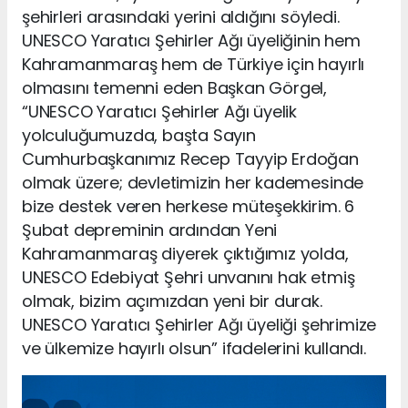
şehirleri arasındaki yerini aldığını söyledi.
UNESCO Yaratıcı Şehirler Ağı üyeliğinin hem
Kahramanmaraş hem de Türkiye için hayırlı
olmasını temenni eden Başkan Görgel,
“UNESCO Yaratıcı Şehirler Ağı üyelik
yolculuğumuzda, başta Sayın
Cumhurbaşkanımız Recep Tayyip Erdoğan
olmak üzere; devletimizin her kademesinde
bize destek veren herkese müteşekkirim. 6
Şubat depreminin ardından Yeni
Kahramanmaraş diyerek çıktığımız yolda,
UNESCO Edebiyat Şehri unvanını hak etmiş
olmak, bizim açımızdan yeni bir durak.
UNESCO Yaratıcı Şehirler Ağı üyeliği şehrimize
ve ülkemize hayırlı olsun” ifadelerini kullandı.