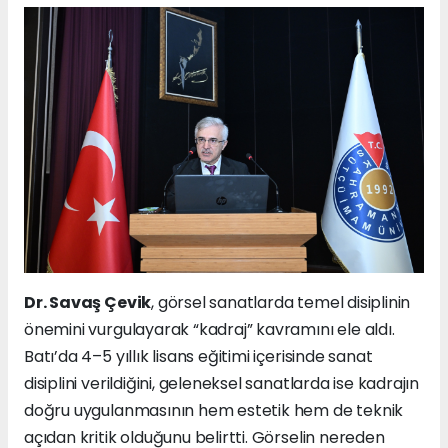
Dr. Savaş Çevik
, görsel sanatlarda temel disiplinin
önemini vurgulayarak “kadraj” kavramını ele aldı.
Batı’da 4–5 yıllık lisans eğitimi içerisinde sanat
disiplini verildiğini, geleneksel sanatlarda ise kadrajın
doğru uygulanmasının hem estetik hem de teknik
açıdan kritik olduğunu belirtti. Görselin nereden