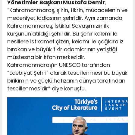
Yönetimler Başkanı Mustafa Demir
,
“Kahramanmaraş, şiirin, fikrin, mücadelenin ve
medeniyet iddiasının şehridir. Aynı zamanda
Kahramanmaraş, İstiklal Savaşımızın ilk
kurşunun atıldığı şehirdir. Bu şehir kalemi le
nesillere istikamet çizen, kelamı ile çağlara iz
bırakan ve büyük fikir adamlarının yetiştiği
müstesna bir irfan merkezidir.
Kahramanmaraş’ın UNESCO tarafından
“Edebiyat Şehri” olarak tescillenmesi bu büyük
birikimin ve güçlü hafızanın dünya tarafından
tescillenmesidir” diye konuştu.