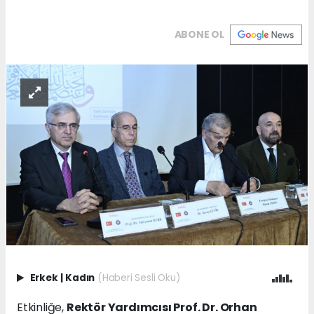
ABONE OL
Erkek
|
Kadın
(Haberi Sesli Oku)
Etkinliğe,
Rektör Yardımcısı Prof. Dr. Orhan