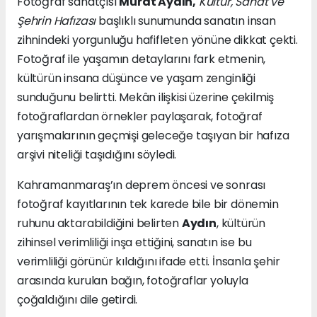
Fotoğraf sanatçısı
Murat Aydın,
Kültür, Sanat ve
Şehrin Hafızası
başlıklı sunumunda sanatın insan
zihnindeki yorgunluğu hafifleten yönüne dikkat çekti.
Fotoğraf ile yaşamın detaylarını fark etmenin,
kültürün insana düşünce ve yaşam zenginliği
sunduğunu belirtti. Mekân ilişkisi üzerine çekilmiş
fotoğraflardan örnekler paylaşarak, fotoğraf
yarışmalarının geçmişi geleceğe taşıyan bir hafıza
arşivi niteliği taşıdığını söyledi.
Kahramanmaraş’ın deprem öncesi ve sonrası
fotoğraf kayıtlarının tek karede bile bir dönemin
ruhunu aktarabildiğini belirten
Aydın
, kültürün
zihinsel verimliliği inşa ettiğini, sanatın ise bu
verimliliği görünür kıldığını ifade etti. İnsanla şehir
arasında kurulan bağın, fotoğraflar yoluyla
çoğaldığını dile getirdi.