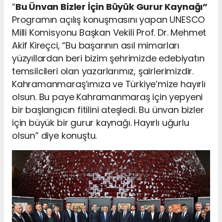
“
Bu Ünvan Bizler İçin Büyük Gurur Kaynağı”
Programın açılış konuşmasını yapan UNESCO
Milli Komisyonu Başkan Vekili Prof. Dr. Mehmet
Akif Kireçci, “Bu başarının asıl mimarları
yüzyıllardan beri bizim şehrimizde edebiyatın
temsilcileri olan yazarlarımız, şairlerimizdir.
Kahramanmaraş’ımıza ve Türkiye’mize hayırlı
olsun. Bu paye Kahramanmaraş için yepyeni
bir başlangıcın fitilini ateşledi. Bu ünvan bizler
için büyük bir gurur kaynağı. Hayırlı uğurlu
olsun” diye konuştu.