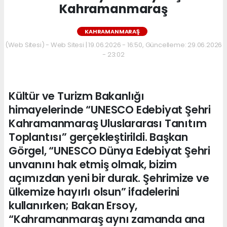
Kahramanmaraş
KAHRAMANMARAŞ
(Web Sitesi) - Web Sitesi | 19.06.2026 - 16:50, Güncelleme: 29.06.2026
- 23:02
Kültür ve Turizm Bakanlığı
himayelerinde “UNESCO Edebiyat Şehri
Kahramanmaraş Uluslararası Tanıtım
Toplantısı” gerçekleştirildi. Başkan
Görgel, “UNESCO Dünya Edebiyat Şehri
unvanını hak etmiş olmak, bizim
açımızdan yeni bir durak. Şehrimize ve
ülkemize hayırlı olsun” ifadelerini
kullanırken; Bakan Ersoy,
“Kahramanmaraş aynı zamanda ana