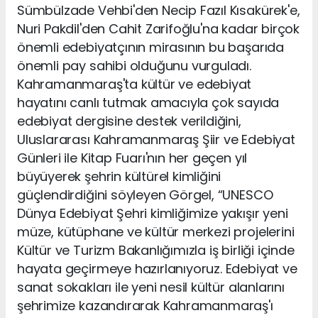
Sümbülzade Vehbi'den Necip Fazıl Kısakürek'e,
Nuri Pakdil'den Cahit Zarifoğlu'na kadar birçok
önemli edebiyatçının mirasının bu başarıda
önemli pay sahibi olduğunu vurguladı.
Kahramanmaraş'ta kültür ve edebiyat
hayatını canlı tutmak amacıyla çok sayıda
edebiyat dergisine destek verildiğini,
Uluslararası Kahramanmaraş Şiir ve Edebiyat
Günleri ile Kitap Fuarı'nın her geçen yıl
büyüyerek şehrin kültürel kimliğini
güçlendirdiğini söyleyen Görgel, “UNESCO
Dünya Edebiyat Şehri kimliğimize yakışır yeni
müze, kütüphane ve kültür merkezi projelerini
Kültür ve Turizm Bakanlığımızla iş birliği içinde
hayata geçirmeye hazırlanıyoruz. Edebiyat ve
sanat sokakları ile yeni nesil kültür alanlarını
şehrimize kazandırarak Kahramanmaraş'ı