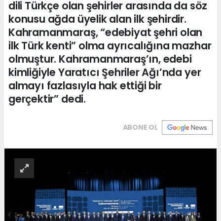
dili Türkçe olan şehirler arasında da söz
konusu ağda üyelik alan ilk şehirdir.
Kahramanmaraş, “edebiyat şehri olan
ilk Türk kenti” olma ayrıcalığına mazhar
olmuştur. Kahramanmaraş’ın, edebi
kimliğiyle Yaratıcı Şehriler Ağı’nda yer
almayı fazlasıyla hak ettiği bir
gerçektir” dedi.
ABONE OL