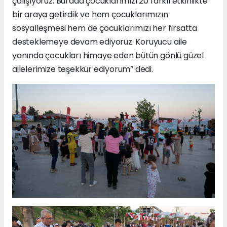
çalışıyoruz. Burada çocuklarımızı 20 farklı etkinlikte
bir araya getirdik ve hem çocuklarımızın
sosyalleşmesi hem de çocuklarımızı her fırsatta
desteklemeye devam ediyoruz. Koruyucu aile
yanında çocukları himaye eden bütün gönlü güzel
ailelerimize teşekkür ediyorum” dedi.