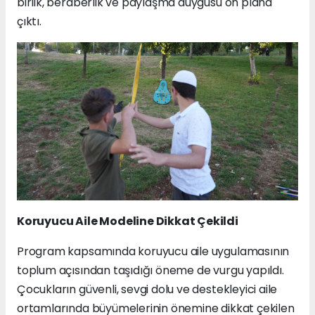
birlik, beraberlik ve paylaşma duygusu ön plana
çıktı.
Koruyucu Aile Modeline Dikkat Çekildi
Program kapsamında koruyucu aile uygulamasının
toplum açısından taşıdığı öneme de vurgu yapıldı.
Çocukların güvenli, sevgi dolu ve destekleyici aile
ortamlarında büyümelerinin önemine dikkat çekilen