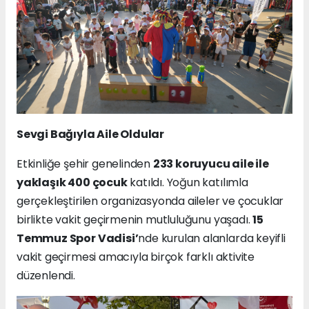
Sevgi Bağıyla Aile Oldular
Etkinliğe şehir genelinden
233 koruyucu aile ile
yaklaşık 400 çocuk
katıldı. Yoğun katılımla
gerçekleştirilen organizasyonda aileler ve çocuklar
birlikte vakit geçirmenin mutluluğunu yaşadı.
15
Temmuz Spor Vadisi’
nde kurulan alanlarda keyifli
vakit geçirmesi amacıyla birçok farklı aktivite
düzenlendi.