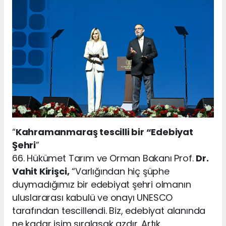
“
Kahramanmaraş tescilli bir “Edebiyat
Şehri
”
66. Hükümet Tarım ve Orman Bakanı Prof.
Dr.
Vahit Kirişci,
“Varlığından hiç şüphe
duymadığımız bir edebiyat şehri olmanın
uluslararası kabulü ve onayı UNESCO
tarafından tescillendi. Biz, edebiyat alanında
ne kadar isim sıralasak azdır. Artık