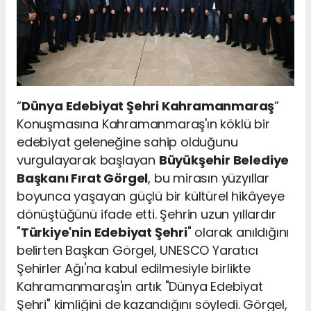
“
Dünya Edebiyat Şehri Kahramanmaraş
”
Konuşmasına Kahramanmaraş'ın köklü bir
edebiyat geleneğine sahip olduğunu
vurgulayarak başlayan
Büyükşehir Belediye
Başkanı Fırat Görgel
, bu mirasın yüzyıllar
boyunca yaşayan güçlü bir kültürel hikâyeye
dönüştüğünü ifade etti. Şehrin uzun yıllardır
"
Türkiye'nin Edebiyat Şehri
" olarak anıldığını
belirten Başkan Görgel, UNESCO Yaratıcı
Şehirler Ağı'na kabul edilmesiyle birlikte
Kahramanmaraş'ın artık "Dünya Edebiyat
Şehri" kimliğini de kazandığını söyledi. Görgel,