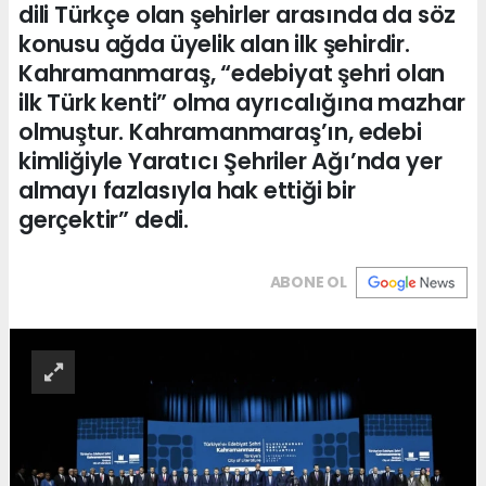
dili Türkçe olan şehirler arasında da söz
konusu ağda üyelik alan ilk şehirdir.
Kahramanmaraş, “edebiyat şehri olan
ilk Türk kenti” olma ayrıcalığına mazhar
olmuştur. Kahramanmaraş’ın, edebi
kimliğiyle Yaratıcı Şehriler Ağı’nda yer
almayı fazlasıyla hak ettiği bir
gerçektir” dedi.
ABONE OL