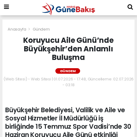
Anasayfa
Gündem
Koruyucu Aile Günü’nde
Büyükşehir’den Anlamlı
Buluşma
GÜNDEM
(Web Sitesi) - Web Sitesi | 01.07.2026 - 17:48, Güncelleme: 02.07.2026
- 03:18
Büyükşehir Belediyesi, Valilik ve Aile ve
Sosyal Hizmetler İl Müdürlüğü iş
birliğinde 15 Temmuz Spor Vadisi’nde 30
Haziran Koruyucu Aile Günü etkinliği