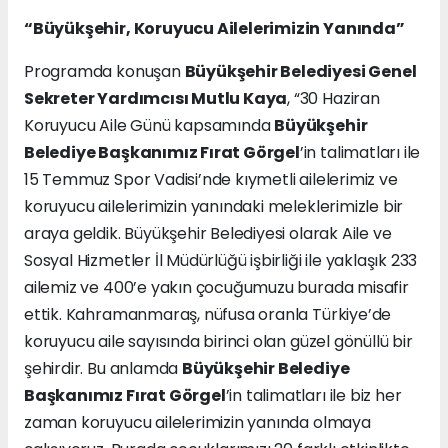
“Büyükşehir, Koruyucu Ailelerimizin Yanında”
Programda konuşan
Büyükşehir Belediyesi Genel
Sekreter Yardımcısı Mutlu Kaya
, “30 Haziran
Koruyucu Aile Günü kapsamında
Büyükşehir
Belediye Başkanımız Fırat Görgel
’in talimatları ile
15 Temmuz Spor Vadisi’nde kıymetli ailelerimiz ve
koruyucu ailelerimizin yanındaki meleklerimizle bir
araya geldik. Büyükşehir Belediyesi olarak Aile ve
Sosyal Hizmetler İl Müdürlüğü işbirliği ile yaklaşık 233
ailemiz ve 400’e yakın çocuğumuzu burada misafir
ettik. Kahramanmaraş, nüfusa oranla Türkiye’de
koruyucu aile sayısında birinci olan güzel gönüllü bir
şehirdir. Bu anlamda
Büyükşehir Belediye
Başkanımız Fırat Görgel
’in talimatları ile biz her
zaman koruyucu ailelerimizin yanında olmaya