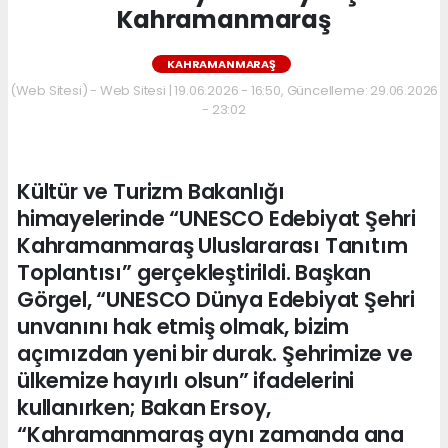
Kahramanmaraş
KAHRAMANMARAŞ
(Web Sitesi) - Web Sitesi | 19.06.2026 - 16:50, Güncelleme: 29.06.2026
- 23:02
Kültür ve Turizm Bakanlığı
himayelerinde “UNESCO Edebiyat Şehri
Kahramanmaraş Uluslararası Tanıtım
Toplantısı” gerçekleştirildi. Başkan
Görgel, “UNESCO Dünya Edebiyat Şehri
unvanını hak etmiş olmak, bizim
açımızdan yeni bir durak. Şehrimize ve
ülkemize hayırlı olsun” ifadelerini
kullanırken; Bakan Ersoy,
“Kahramanmaraş aynı zamanda ana