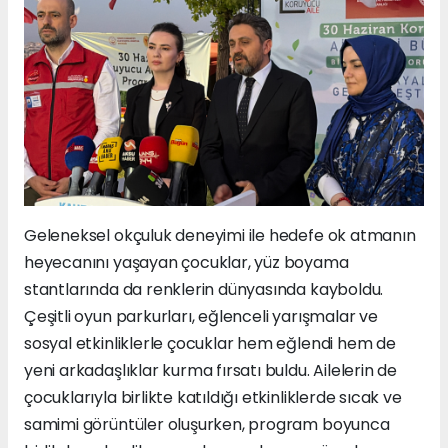
Geleneksel okçuluk deneyimi ile hedefe ok atmanın
heyecanını yaşayan çocuklar, yüz boyama
stantlarında da renklerin dünyasında kayboldu.
Çeşitli oyun parkurları, eğlenceli yarışmalar ve
sosyal etkinliklerle çocuklar hem eğlendi hem de
yeni arkadaşlıklar kurma fırsatı buldu. Ailelerin de
çocuklarıyla birlikte katıldığı etkinliklerde sıcak ve
samimi görüntüler oluşurken, program boyunca