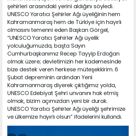
şehirleri arasındaki yerini aldığını söyledi.
UNESCO Yaratıcı Şehirler Ağı üyeliğinin hem
Kahramanmaraş hem de Türkiye için hayırlı
olmasını temenni eden Başkan Görgel,
“UNESCO Yaratıcı Şehirler Ağı üyelik
yolculuğumuzda, başta Sayın
Cumhurbaşkanımız Recep Tayyip Erdoğan
olmak üzere; devletimizin her kademesinde
bize destek veren herkese müteşekkirim. 6
Şubat depreminin ardından Yeni
Kahramanmaraş diyerek çıktığımız yolda,
UNESCO Edebiyat Şehri unvanını hak etmiş
olmak, bizim açımızdan yeni bir durak.
UNESCO Yaratıcı Şehirler Ağı üyeliği şehrimize
ve ülkemize hayırlı olsun” ifadelerini kullandı.