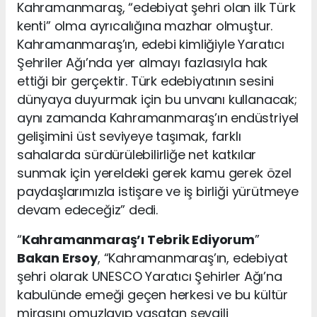
Kahramanmaraş, “edebiyat şehri olan ilk Türk
kenti” olma ayrıcalığına mazhar olmuştur.
Kahramanmaraş’ın, edebi kimliğiyle Yaratıcı
Şehriler Ağı’nda yer almayı fazlasıyla hak
ettiği bir gerçektir. Türk edebiyatının sesini
dünyaya duyurmak için bu unvanı kullanacak;
aynı zamanda Kahramanmaraş’ın endüstriyel
gelişimini üst seviyeye taşımak, farklı
sahalarda sürdürülebilirliğe net katkılar
sunmak için yereldeki gerek kamu gerek özel
paydaşlarımızla istişare ve iş birliği yürütmeye
devam edeceğiz” dedi.
“
Kahramanmaraş’ı Tebrik Ediyorum
”
Bakan Ersoy
, “Kahramanmaraş’ın, edebiyat
şehri olarak UNESCO Yaratıcı Şehirler Ağı’na
kabulünde emeği geçen herkesi ve bu kültür
mirasını omuzlayıp yaşatan sevgili