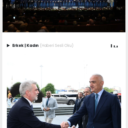
Erkek
|
Kadın
(Haberi Sesli Oku)