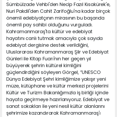
Sümbülzade Vehbi'den Necip Fazıl Kısakürek'e,
Nuri Pakdil'den Cahit Zarifoğlu'na kadar birçok
önemli edebiyatçının mirasının bu başarıda
önemli pay sahibi olduğunu vurguladı.
Kahramanmaraş'ta kültür ve edebiyat
hayatını canlı tutmak amacıyla çok sayıda
edebiyat dergisine destek verildiğini,
Uluslararası Kahramanmaraş Şiir ve Edebiyat
Günleri ile Kitap Fuarı'nın her geçen yıl
büyüyerek şehrin kültürel kimliğini
güçlendirdiğini söyleyen Görgel, “UNESCO
Dünya Edebiyat Şehri kimliğimize yakışır yeni
müze, kütüphane ve kültür merkezi projelerini
Kültür ve Turizm Bakanlığımızla iş birliği içinde
hayata geçirmeye hazırlanıyoruz. Edebiyat ve
sanat sokakları ile yeni nesil kültür alanlarını
şehrimize kazandırarak Kahramanmaraş'ı