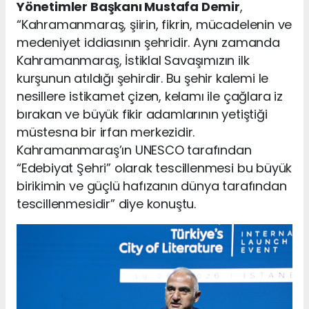
Yönetimler Başkanı Mustafa Demir
,
“Kahramanmaraş, şiirin, fikrin, mücadelenin ve
medeniyet iddiasının şehridir. Aynı zamanda
Kahramanmaraş, İstiklal Savaşımızın ilk
kurşunun atıldığı şehirdir. Bu şehir kalemi le
nesillere istikamet çizen, kelamı ile çağlara iz
bırakan ve büyük fikir adamlarının yetiştiği
müstesna bir irfan merkezidir.
Kahramanmaraş’ın UNESCO tarafından
“Edebiyat Şehri” olarak tescillenmesi bu büyük
birikimin ve güçlü hafızanın dünya tarafından
tescillenmesidir” diye konuştu.