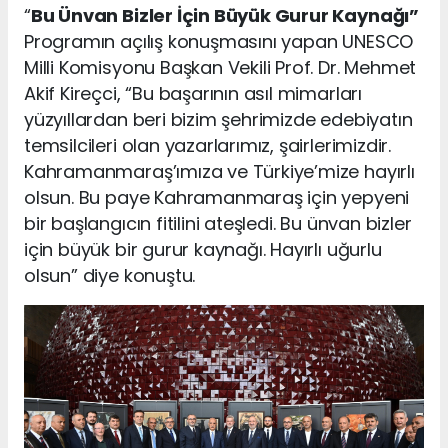
“
Bu Ünvan Bizler İçin Büyük Gurur Kaynağı”
Programın açılış konuşmasını yapan UNESCO
Milli Komisyonu Başkan Vekili Prof. Dr. Mehmet
Akif Kireçci, “Bu başarının asıl mimarları
yüzyıllardan beri bizim şehrimizde edebiyatın
temsilcileri olan yazarlarımız, şairlerimizdir.
Kahramanmaraş’ımıza ve Türkiye’mize hayırlı
olsun. Bu paye Kahramanmaraş için yepyeni
bir başlangıcın fitilini ateşledi. Bu ünvan bizler
için büyük bir gurur kaynağı. Hayırlı uğurlu
olsun” diye konuştu.