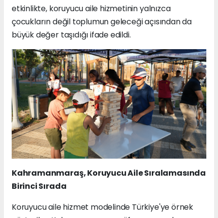
etkinlikte, koruyucu aile hizmetinin yalnızca
çocukların değil toplumun geleceği açısından da
büyük değer taşıdığı ifade edildi.
Kahramanmaraş, Koruyucu Aile Sıralamasında
Birinci Sırada
Koruyucu aile hizmet modelinde Türkiye'ye örnek