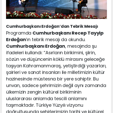
Cumhurbaşkanı Erdoğan’dan Tebrik Mesajı
Programda
Cumhurbaşkanı Recep Tayyip
Erdoğan
’ın tebrik mesajı da okundu.
Cumhurbaşkanı Erdoğan
, mesajında şu
ifadeleri kullandı: “Asırların birikimini, şiirin,
sözün ve düşüncenin köklü mirasını geleceğe
taşıyan Kahramanmaraş, yetiştirdiği yazarları,
şairleri ve sanat insanları ile milletimizin kültür
hazinesinde müstesna bir yere sahiptir. Bu
unvan, sadece şehrimizin değil aynı zamanda
ülkemizin zengin kültürel birikiminin
uluslararası anlamda tescili anlamını
taşımaktadır. Türkiye Yüzyılı vizyonu
doğrultusunda şehirlerimizin tarihi ve kültürel