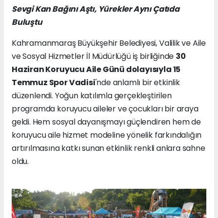
Sevgi Kan Bağını Aştı, Yürekler Aynı Çatıda
Buluştu
Kahramanmaraş Büyükşehir Belediyesi, Valilik ve Aile
ve Sosyal Hizmetler İl Müdürlüğü iş birliğinde
30
Haziran Koruyucu Aile Günü dolayısıyla 15
Temmuz Spor Vadisi
'nde anlamlı bir etkinlik
düzenlendi. Yoğun katılımla gerçekleştirilen
programda koruyucu aileler ve çocukları bir araya
geldi. Hem sosyal dayanışmayı güçlendiren hem de
koruyucu aile hizmet modeline yönelik farkındalığın
artırılmasına katkı sunan etkinlik renkli anlara sahne
oldu.