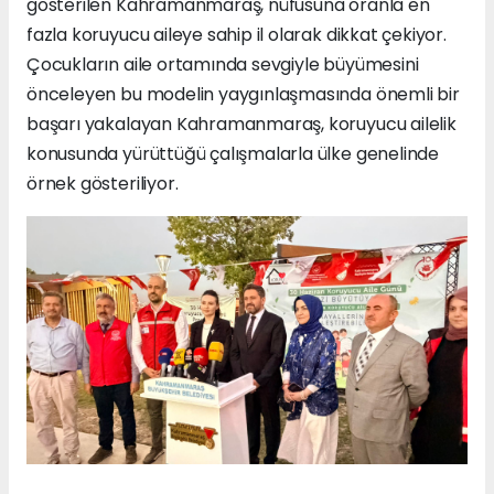
gösterilen Kahramanmaraş, nüfusuna oranla en
fazla koruyucu aileye sahip il olarak dikkat çekiyor.
Çocukların aile ortamında sevgiyle büyümesini
önceleyen bu modelin yaygınlaşmasında önemli bir
başarı yakalayan Kahramanmaraş, koruyucu ailelik
konusunda yürüttüğü çalışmalarla ülke genelinde
örnek gösteriliyor.