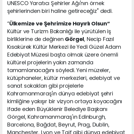
UNESCO Yaratıcı Şehirler Ağı'nın örnek
şehirlerinden biri haline getireceğiz" dedi.
“
Ülkemize ve Şehrimize Hayırlı Olsun”
Kültür ve Turizm Bakanlığı ile yürütülen iş
birliklerine de değinen
Görgel
, Necip Fazıl
Kısakürek Kültür Merkezi ile Yedi Güzel Adam
Edebiyat Müzesi başta olmak üzere önemli
kültürel projelerin yakın zamanda
tamamlanacağını söyledi. Yeni müzeler,
kütüphaneler, kültür merkezleri, edebiyat ve
sanat sokakları gibi projelerle
Kahramanmaraş'ın dünya edebiyat şehri
kimliğine yakışır bir vizyon ortaya koyacağını
ifade eden Büyüklenir Belediye Başkanı
Görgel, Kahramanmaraş'ın Edinburgh,
Barcelona, Bağdat, Beyrut, Prag, Dublin,
Manchester, Lyon ve Taif gibi dünya edebiyat