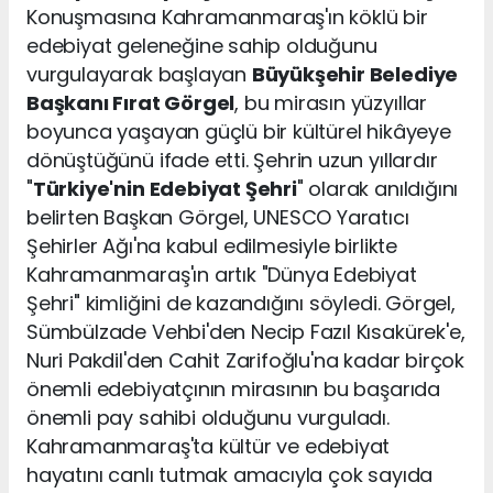
Konuşmasına Kahramanmaraş'ın köklü bir
edebiyat geleneğine sahip olduğunu
vurgulayarak başlayan
Büyükşehir Belediye
Başkanı Fırat Görgel
, bu mirasın yüzyıllar
boyunca yaşayan güçlü bir kültürel hikâyeye
dönüştüğünü ifade etti. Şehrin uzun yıllardır
"
Türkiye'nin Edebiyat Şehri
" olarak anıldığını
belirten Başkan Görgel, UNESCO Yaratıcı
Şehirler Ağı'na kabul edilmesiyle birlikte
Kahramanmaraş'ın artık "Dünya Edebiyat
Şehri" kimliğini de kazandığını söyledi. Görgel,
Sümbülzade Vehbi'den Necip Fazıl Kısakürek'e,
Nuri Pakdil'den Cahit Zarifoğlu'na kadar birçok
önemli edebiyatçının mirasının bu başarıda
önemli pay sahibi olduğunu vurguladı.
Kahramanmaraş'ta kültür ve edebiyat
hayatını canlı tutmak amacıyla çok sayıda