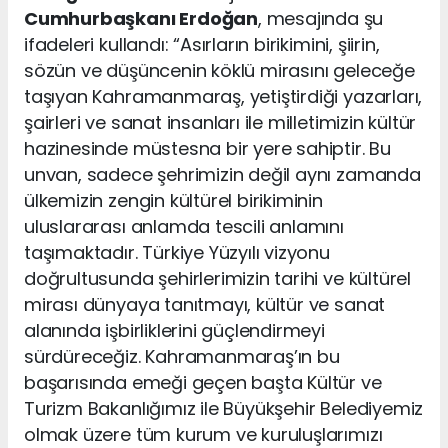
Cumhurbaşkanı Erdoğan
, mesajında şu
ifadeleri kullandı: “Asırların birikimini, şiirin,
sözün ve düşüncenin köklü mirasını geleceğe
taşıyan Kahramanmaraş, yetiştirdiği yazarları,
şairleri ve sanat insanları ile milletimizin kültür
hazinesinde müstesna bir yere sahiptir. Bu
unvan, sadece şehrimizin değil aynı zamanda
ülkemizin zengin kültürel birikiminin
uluslararası anlamda tescili anlamını
taşımaktadır. Türkiye Yüzyılı vizyonu
doğrultusunda şehirlerimizin tarihi ve kültürel
mirası dünyaya tanıtmayı, kültür ve sanat
alanında işbirliklerini güçlendirmeyi
sürdüreceğiz. Kahramanmaraş’ın bu
başarısında emeği geçen başta Kültür ve
Turizm Bakanlığımız ile Büyükşehir Belediyemiz
olmak üzere tüm kurum ve kuruluşlarımızı