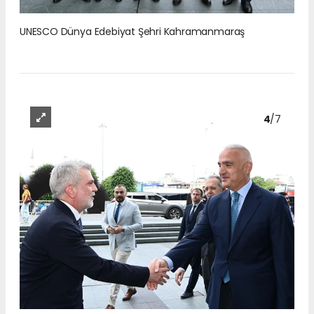
UNESCO Dünya Edebiyat Şehri Kahramanmaraş
4
/7