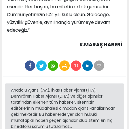
eseridir. Her başarı, bu milletin ortak gururudur.
Cumhuriyetimizin 102. yılı kutlu olsun. Geleceğe,
yüzyıllık güvenle, aynı inançla yürümeye devam
edeceğiz.”
K.MARAŞ HABERİ
Anadolu Ajansı (AA), İhlas Haber Ajansı (İHA),
Demirören Haber Ajansı (DHA) ve diğer ajanslar
tarafından eklenen tüm haberler, sitemizin
editörlerinin müdahalesi olmadan ajans kanallarından
çekilmektedir. Bu haberlerde yer alan hukuki
muhataplar haberi geçen ajanslar olup sitemizin hiç
bir editörü sorumlu tutulamaz...