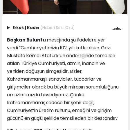
Erkek
|
Kadın
(Haberi Sesli Oku)
Başkan Buluntu
mesajında şu ifadelere yer
verdi:“Cumhuriyetimizin 102. yılı kutlu olsun. Gazi
Mustafa Kemal Atatürk’ün önderliğinde temelleri
atılan Türkiye Cumhuriyeti, azmin, inancın ve
yeniden doğuşun simgesidir. Bizler,
Kahramanmaraşlı sanayiciler, tüccarlar ve
girişimciler olarak bu büyük mirasın sorumluluğunu
omuzlarımızda hissediyoruz. Çünkü
Kahramanmaraş sadece bir şehir değil;
Cumhuriyet’in üretim ruhunu, emeğini ve girişim
gücünü en güçlü şekilde temsil eden bir destandır.”