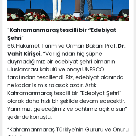
“
Kahramanmaraş tescilli bir “Edebiyat
Şehri
”
66. Hükümet Tarım ve Orman Bakanı Prof.
Dr.
Vahit Kirişci,
“Varlığından hiç şüphe
duymadığımız bir edebiyat şehri olmanın
uluslararası kabulü ve onayı UNESCO
tarafından tescillendi. Biz, edebiyat alanında
ne kadar isim sıralasak azdır. Artık
Kahramanmaraş tescilli bir “Edebiyat Şehri”
olarak daha hızlı bir şekilde devam edecektir.
Yarınımız, geleceğimiz ve bahtımız açık olsun”
şeklinde konuştu.
“Kahramanmaraş Türkiye’nin Gururu ve Onuru