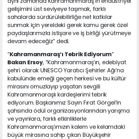
aynı zamanda Kahramanmaraş’ın endüstriyel
gelişimini üst seviyeye taşımak, farklı
sahalarda sürdürülebilirliğe net katkılar
sunmak için yereldeki gerek kamu gerek özel
paydaşlarımızla istişare ve iş birliği yürütmeye
devam edeceğiz” dedi.
“
Kahramanmaraş’ı Tebrik Ediyorum
”
Bakan Ersoy
, “Kahramanmaraş’ın, edebiyat
şehri olarak UNESCO Yaratıcı Şehirler Ağı’na
kabulünde emeği geçen herkesi ve bu kültür
mirasını omuzlayıp yaşatan sevgili
Kahramanmaraşlı kardeşlerimi tebrik
ediyorum. Başkanımız Sayın Fırat Görgel’in
şahsında ödül organizasyonlarından yarışma
ve yayınlara, farklı etkinliklerle
Kahramanmaraş’ımızın kalem ve kelamdaki
büyük mirasına sahip çıkan Büyükşehir