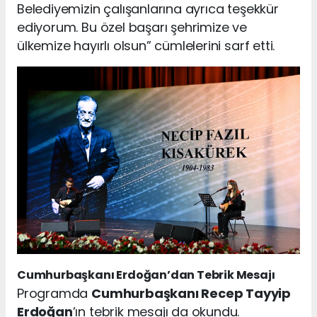
Belediyemizin çalışanlarına ayrıca teşekkür
ediyorum. Bu özel başarı şehrimize ve
ülkemize hayırlı olsun” cümlelerini sarf etti.
Cumhurbaşkanı Erdoğan’dan Tebrik Mesajı
Programda
Cumhurbaşkanı Recep Tayyip
Erdoğan
’ın tebrik mesajı da okundu.