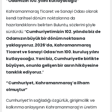
“Odamızın 100. yılını kutlayacağız”
Kahramanmaraş Ticaret ve Sanayi Odası olarak
kendi tarihsel dönüm noktalarına da
hazırlandıklarını belirten Buluntu, sözlerini şöyle
sürdürdü: “
Cumhuriyetimizin 102. yılında biz de
Odamızın büyük bir dönüm noktasına
yaklaşıyoruz. 2026’da, Kahramanmaraş
Ticaret ve Sanayi Odası’nın 100. kuruluş yılını
kutlayacağız. Yani biz, Cumhuriyetle birlikte
büyüyen, onunla gelişen bir asrın hikâyesine
tanıklık ediyoruz.
”
“Cumhuriyet, Kahramanmaraş’a ilham
olmuştur”
Cumhuriyet’in sağladığı özgürlük, girişimcilik ve
kalkınma anlayışının Kahramanmaraş’ın üretim