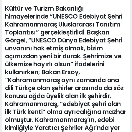
Kültür ve Turizm Bakanlığı
himayelerinde “UNESCO Edebiyat Şehri
Kahramanmaraş Uluslararası Tanıtım
Toplantısı” gerçekleştirildi. Başkan
Görgel, “UNESCO Dünya Edebiyat Şehri
unvanını hak etmiş olmak, bizim
açımızdan yeni bir durak. Şehrimize ve
ülkemize hayırlı olsun” ifadelerini
kullanırken; Bakan Ersoy,
“Kahramanmaraş aynı zamanda ana
dili Türkçe olan şehirler arasında da söz
konusu ağda üyelik alan ilk şehirdir.
Kahramanmaraş, “edebiyat şehri olan
ilk Türk kenti” olma ayrıcalığına mazhar
olmuştur. Kahramanmaraş’ın, edebi
kimliğiyle Yaratıcı Şehriler Ağı’nda yer