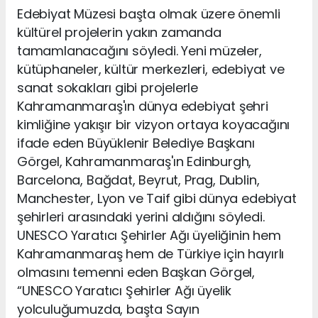
Edebiyat Müzesi başta olmak üzere önemli
kültürel projelerin yakın zamanda
tamamlanacağını söyledi. Yeni müzeler,
kütüphaneler, kültür merkezleri, edebiyat ve
sanat sokakları gibi projelerle
Kahramanmaraş'ın dünya edebiyat şehri
kimliğine yakışır bir vizyon ortaya koyacağını
ifade eden Büyüklenir Belediye Başkanı
Görgel, Kahramanmaraş'ın Edinburgh,
Barcelona, Bağdat, Beyrut, Prag, Dublin,
Manchester, Lyon ve Taif gibi dünya edebiyat
şehirleri arasındaki yerini aldığını söyledi.
UNESCO Yaratıcı Şehirler Ağı üyeliğinin hem
Kahramanmaraş hem de Türkiye için hayırlı
olmasını temenni eden Başkan Görgel,
“UNESCO Yaratıcı Şehirler Ağı üyelik
yolculuğumuzda, başta Sayın