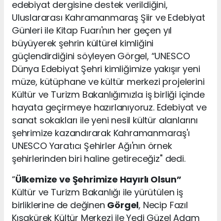
edebiyat dergisine destek verildiğini,
Uluslararası Kahramanmaraş Şiir ve Edebiyat
Günleri ile Kitap Fuarı'nın her geçen yıl
büyüyerek şehrin kültürel kimliğini
güçlendirdiğini söyleyen Görgel, “UNESCO
Dünya Edebiyat Şehri kimliğimize yakışır yeni
müze, kütüphane ve kültür merkezi projelerini
Kültür ve Turizm Bakanlığımızla iş birliği içinde
hayata geçirmeye hazırlanıyoruz. Edebiyat ve
sanat sokakları ile yeni nesil kültür alanlarını
şehrimize kazandırarak Kahramanmaraş'ı
UNESCO Yaratıcı Şehirler Ağı'nın örnek
şehirlerinden biri haline getireceğiz" dedi.
“
Ülkemize ve Şehrimize Hayırlı Olsun”
Kültür ve Turizm Bakanlığı ile yürütülen iş
birliklerine de değinen
Görgel
, Necip Fazıl
Kısakürek Kültür Merkezi ile Yedi Güzel Adam