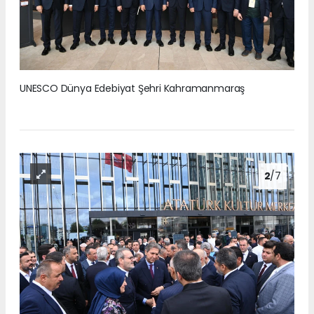
UNESCO Dünya Edebiyat Şehri Kahramanmaraş
2
/7