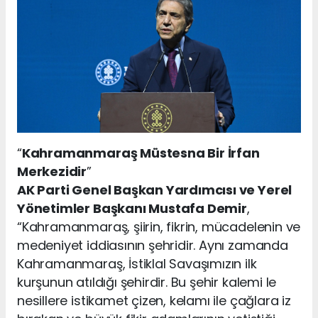
“
Kahramanmaraş Müstesna Bir İrfan
Merkezidir
”
AK Parti Genel Başkan Yardımcısı ve Yerel
Yönetimler Başkanı Mustafa Demir
,
“Kahramanmaraş, şiirin, fikrin, mücadelenin ve
medeniyet iddiasının şehridir. Aynı zamanda
Kahramanmaraş, İstiklal Savaşımızın ilk
kurşunun atıldığı şehirdir. Bu şehir kalemi le
nesillere istikamet çizen, kelamı ile çağlara iz