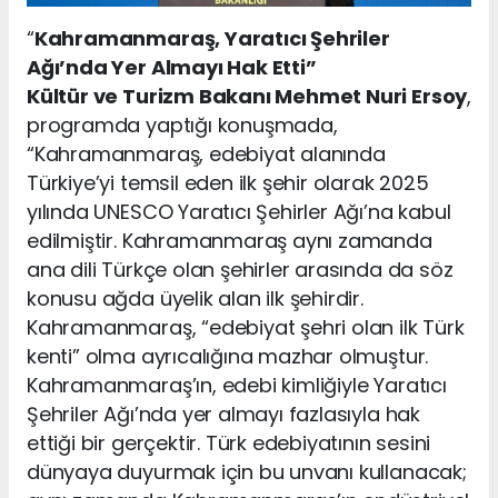
“
Kahramanmaraş, Yaratıcı Şehriler
Ağı’nda Yer Almayı Hak Etti”
Kültür ve Turizm Bakanı Mehmet Nuri Ersoy
,
programda yaptığı konuşmada,
“Kahramanmaraş, edebiyat alanında
Türkiye’yi temsil eden ilk şehir olarak 2025
yılında UNESCO Yaratıcı Şehirler Ağı’na kabul
edilmiştir. Kahramanmaraş aynı zamanda
ana dili Türkçe olan şehirler arasında da söz
konusu ağda üyelik alan ilk şehirdir.
Kahramanmaraş, “edebiyat şehri olan ilk Türk
kenti” olma ayrıcalığına mazhar olmuştur.
Kahramanmaraş’ın, edebi kimliğiyle Yaratıcı
Şehriler Ağı’nda yer almayı fazlasıyla hak
ettiği bir gerçektir. Türk edebiyatının sesini
dünyaya duyurmak için bu unvanı kullanacak;