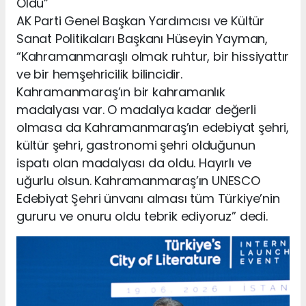
Oldu”
AK Parti Genel Başkan Yardımcısı ve Kültür
Sanat Politikaları Başkanı Hüseyin Yayman,
“Kahramanmaraşlı olmak ruhtur, bir hissiyattır
ve bir hemşehricilik bilincidir.
Kahramanmaraş’ın bir kahramanlık
madalyası var. O madalya kadar değerli
olmasa da Kahramanmaraş’ın edebiyat şehri,
kültür şehri, gastronomi şehri olduğunun
ispatı olan madalyası da oldu. Hayırlı ve
uğurlu olsun. Kahramanmaraş’ın UNESCO
Edebiyat Şehri ünvanı alması tüm Türkiye’nin
gururu ve onuru oldu tebrik ediyoruz” dedi.