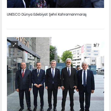
UNESCO Dünya Edebiyat Şehri Kahramanmaraş
3
/7