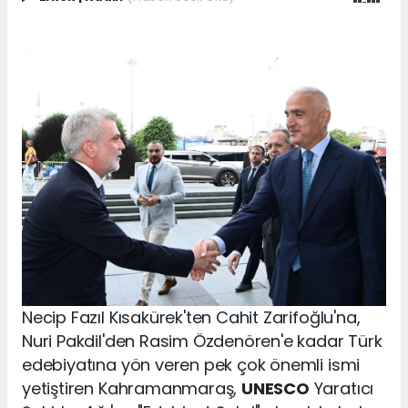
Necip Fazıl Kısakürek'ten Cahit Zarifoğlu'na,
Nuri Pakdil'den Rasim Özdenören'e kadar Türk
edebiyatına yön veren pek çok önemli ismi
yetiştiren Kahramanmaraş,
UNESCO
Yaratıcı