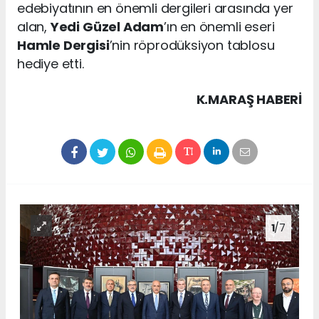
edebiyatının en önemli dergileri arasında yer
alan,
Yedi Güzel Adam
’ın en önemli eseri
Hamle Dergisi
’nin röprodüksiyon tablosu
hediye etti.
K.MARAŞ HABERİ
1
/7