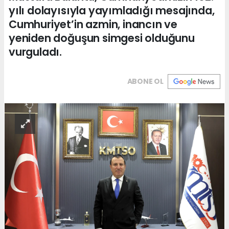
yılı dolayısıyla yayımladığı mesajında,
Cumhuriyet’in azmin, inancın ve
yeniden doğuşun simgesi olduğunu
vurguladı.
ABONE OL