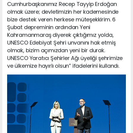
Cumhurbaşkanımız Recep Tayyip Erdoğan
olmak üzere; devletimizin her kademesinde
bize destek veren herkese müteşekkirim. 6
Şubat depreminin ardından Yeni
Kahramanmaraş diyerek çıktığımız yolda,
UNESCO Edebiyat Şehri unvanını hak etmiş
olmak, bizim açımızdan yeni bir durak.
UNESCO Yaratıcı Şehirler Ağı üyeliği şehrimize
ve ülkemize hayırlı olsun” ifadelerini kullandı.