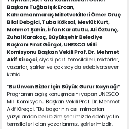
Başkanı Tuğba Işık Ercan,
Kahramanmaraş Milletvekilleri Ömer Oruç
Bilal Debgici, Tuba Köksal, Mevlüt Kurt,
Mehmet Şahin, İrfan Karatutlu, Ali Öztunç,
Zuhal Karakoç, Büyükşehir Belediye
Başkanı Fırat Görgel, UNESCO Milli
Komisyonu Başkan Vekili Prof. Dr. Mehmet
Akif Kireçci
, siyasi parti temsilcileri, rektörler,
yazarlar, şairler ve çok sayıda edebiyatsever
katıldı.
“
Bu Ünvan Bizler İçin Büyük Gurur Kaynağı”
Programın açılış konuşmasını yapan UNESCO
Milli Komisyonu Başkan Vekili Prof. Dr. Mehmet
Akif Kireçci, “Bu başarının asıl mimarları
yüzyıllardan beri bizim şehrimizde edebiyatın
temsilcileri olan yazarlarımız, şairlerimizdir.