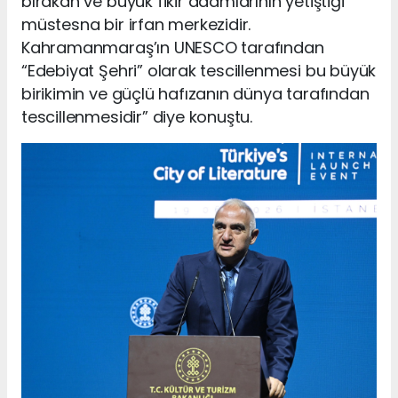
bırakan ve büyük fikir adamlarının yetiştiği
müstesna bir irfan merkezidir.
Kahramanmaraş’ın UNESCO tarafından
“Edebiyat Şehri” olarak tescillenmesi bu büyük
birikimin ve güçlü hafızanın dünya tarafından
tescillenmesidir” diye konuştu.