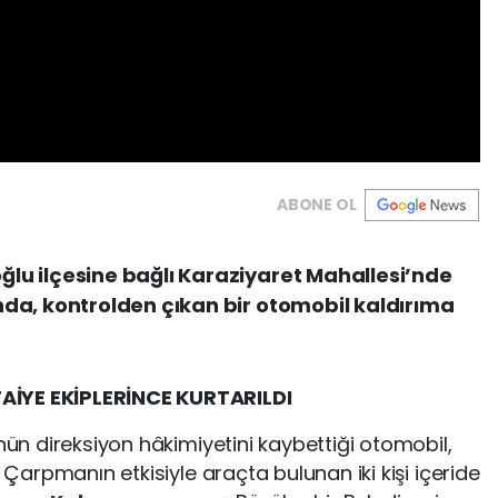
ABONE OL
u ilçesine bağlı Karaziyaret Mahallesi’nde
da, kontrolden çıkan bir otomobil kaldırıma
AİYE EKİPLERİNCE KURTARILDI
ünün direksiyon hâkimiyetini kaybettiği otomobil,
. Çarpmanın etkisiyle araçta bulunan iki kişi içeride