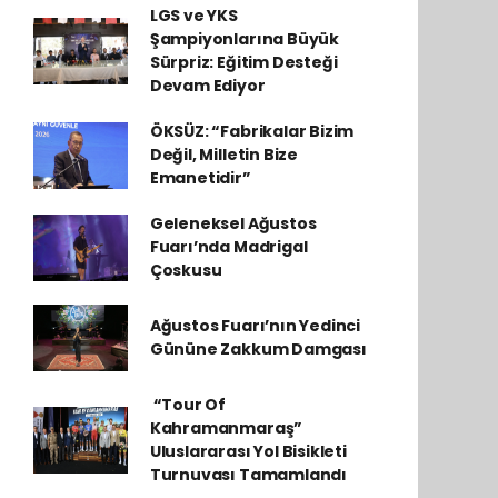
LGS ve YKS
Şampiyonlarına Büyük
Sürpriz: Eğitim Desteği
Devam Ediyor
ÖKSÜZ: “Fabrikalar Bizim
Değil, Milletin Bize
Emanetidir”
Geleneksel Ağustos
Fuarı’nda Madrigal
Çoskusu
Ağustos Fuarı’nın Yedinci
Gününe Zakkum Damgası
​ “Tour Of
Kahramanmaraş”
Uluslararası Yol Bisikleti
Turnuvası Tamamlandı