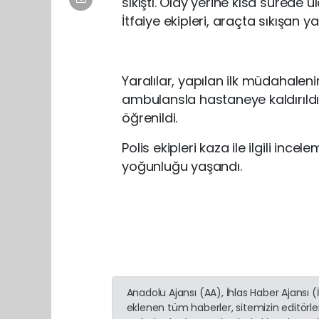
sıkıştı. Olay yerine kısa sürede 
İtfaiye ekipleri, araçta sıkışan yara
Yaralılar, yapılan ilk müdahaleni
ambulansla hastaneye kaldırıldı.
öğrenildi.
Polis ekipleri kaza ile ilgili ince
yoğunluğu yaşandı.
Anadolu Ajansı (AA), İhlas Haber Ajansı 
eklenen tüm haberler, sitemizin editörl