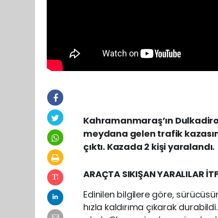
Kahramanmaraş’ın Dulkadiroğl
meydana gelen trafik kazasın
çıktı. Kazada 2 kişi yaralandı.
ARAÇTA SIKIŞAN YARALILAR İTF
Edinilen bilgilere göre, sürücüs
hızla kaldırıma çıkarak durabildi