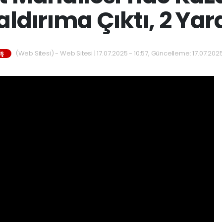
aldırıma Çıktı, 2 Yara
(Web Sitesi) - Web Sitesi | 17.07.2025 - 10:57, Güncelleme: 17.07.2025
IŞ