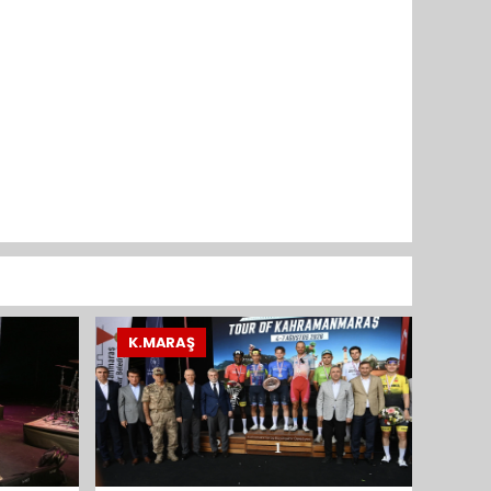
K.MARAŞ