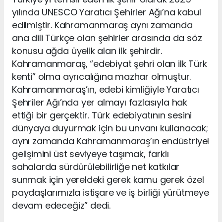
yılında UNESCO Yaratıcı Şehirler Ağı’na kabul
edilmiştir. Kahramanmaraş aynı zamanda
ana dili Türkçe olan şehirler arasında da söz
konusu ağda üyelik alan ilk şehirdir.
Kahramanmaraş, “edebiyat şehri olan ilk Türk
kenti” olma ayrıcalığına mazhar olmuştur.
Kahramanmaraş’ın, edebi kimliğiyle Yaratıcı
Şehriler Ağı’nda yer almayı fazlasıyla hak
ettiği bir gerçektir. Türk edebiyatının sesini
dünyaya duyurmak için bu unvanı kullanacak;
aynı zamanda Kahramanmaraş’ın endüstriyel
gelişimini üst seviyeye taşımak, farklı
sahalarda sürdürülebilirliğe net katkılar
sunmak için yereldeki gerek kamu gerek özel
paydaşlarımızla istişare ve iş birliği yürütmeye
devam edeceğiz” dedi.