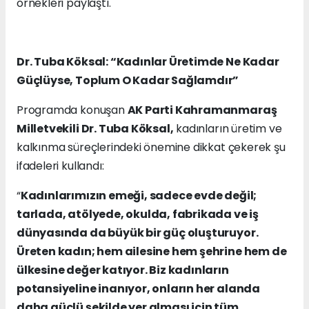
örnekleri paylaştı.
Dr. Tuba Köksal: “Kadınlar Üretimde Ne Kadar
Güçlüyse, Toplum O Kadar Sağlamdır”
Programda konuşan
AK Parti Kahramanmaraş
Milletvekili Dr. Tuba Köksal,
kadınların üretim ve
kalkınma süreçlerindeki önemine dikkat çekerek şu
ifadeleri kullandı:
“
Kadınlarımızın emeği, sadece evde değil;
tarlada, atölyede, okulda, fabrikada ve iş
dünyasında da büyük bir güç oluşturuyor.
Üreten kadın; hem ailesine hem şehrine hem de
ülkesine değer katıyor. Biz kadınların
potansiyeline inanıyor, onların her alanda
daha güçlü şekilde yer alması için tüm