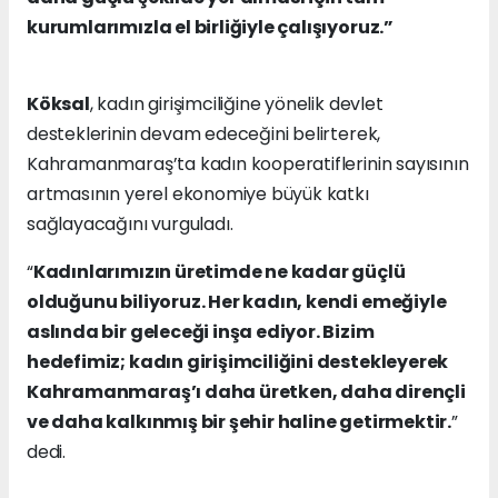
kurumlarımızla el birliğiyle çalışıyoruz.”
Köksal
, kadın girişimciliğine yönelik devlet
desteklerinin devam edeceğini belirterek,
Kahramanmaraş’ta kadın kooperatiflerinin sayısının
artmasının yerel ekonomiye büyük katkı
sağlayacağını vurguladı.
“
Kadınlarımızın üretimde ne kadar güçlü
olduğunu biliyoruz. Her kadın, kendi emeğiyle
aslında bir geleceği inşa ediyor. Bizim
hedefimiz; kadın girişimciliğini destekleyerek
Kahramanmaraş’ı daha üretken, daha dirençli
ve daha kalkınmış bir şehir haline getirmektir.
”
dedi.