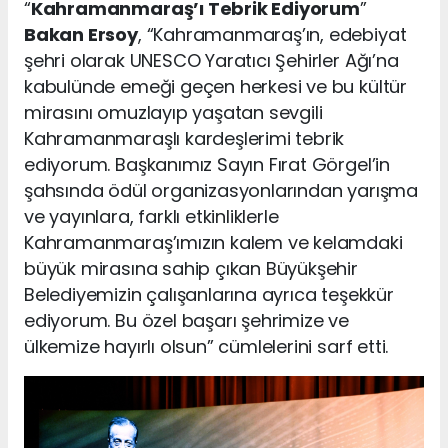
“
Kahramanmaraş’ı Tebrik Ediyorum
”
Bakan Ersoy
, “Kahramanmaraş’ın, edebiyat
şehri olarak UNESCO Yaratıcı Şehirler Ağı’na
kabulünde emeği geçen herkesi ve bu kültür
mirasını omuzlayıp yaşatan sevgili
Kahramanmaraşlı kardeşlerimi tebrik
ediyorum. Başkanımız Sayın Fırat Görgel’in
şahsında ödül organizasyonlarından yarışma
ve yayınlara, farklı etkinliklerle
Kahramanmaraş’ımızın kalem ve kelamdaki
büyük mirasına sahip çıkan Büyükşehir
Belediyemizin çalışanlarına ayrıca teşekkür
ediyorum. Bu özel başarı şehrimize ve
ülkemize hayırlı olsun” cümlelerini sarf etti.