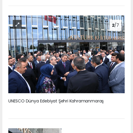
2
/7
UNESCO Dünya Edebiyat Şehri Kahramanmaraş