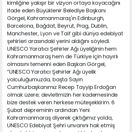
kimliğine yakışır bir vizyon ortaya koyacağını
ifade eden Büyüklenir Belediye Başkanı
Görgel, Kahramanmaraş'ın Edinburgh,
Barcelona, Bağdat, Beyrut, Prag, Dublin,
Manchester, Lyon ve Taif gibi dünya edebiyat
şehirleri arasındaki yerini aldığını söyledi.
UNESCO Yaratıcı Şehirler Ağı üyeliğinin hem
Kahramanmaraş hem de Türkiye için hayırlı
olmasını temenni eden Başkan Görgel,
“UNESCO Yaratıcı Şehirler Ağı üyelik
yolculuğumuzda, başta Sayın
Cumhurbaşkanımız Recep Tayyip Erdoğan
olmak üzere; devletimizin her kademesinde
bize destek veren herkese müteşekkirim. 6
Şubat depreminin ardından Yeni
Kahramanmaraş diyerek çıktığımız yolda,
UNESCO Edebiyat Şehri unvanını hak etmiş