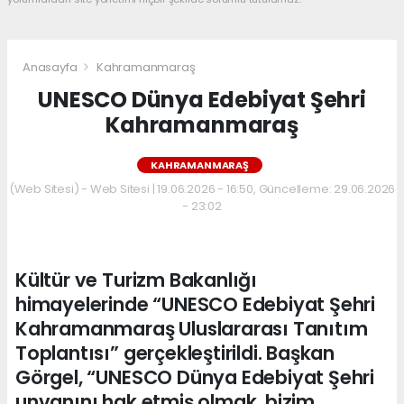
Anasayfa
Kahramanmaraş
UNESCO Dünya Edebiyat Şehri
Kahramanmaraş
KAHRAMANMARAŞ
(Web Sitesi) - Web Sitesi | 19.06.2026 - 16:50, Güncelleme: 29.06.2026
- 23:02
Kültür ve Turizm Bakanlığı
himayelerinde “UNESCO Edebiyat Şehri
Kahramanmaraş Uluslararası Tanıtım
Toplantısı” gerçekleştirildi. Başkan
Görgel, “UNESCO Dünya Edebiyat Şehri
unvanını hak etmiş olmak, bizim