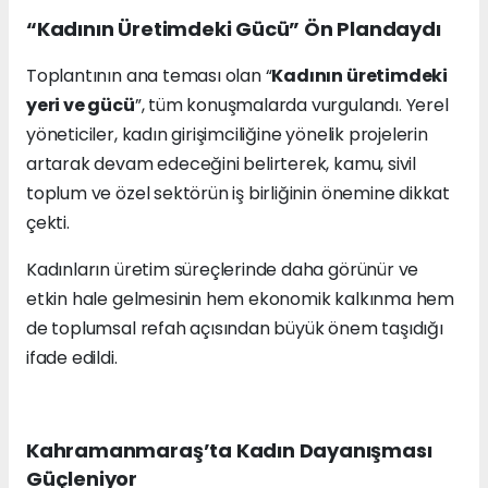
“Kadının Üretimdeki Gücü” Ön Plandaydı
Toplantının ana teması olan “
Kadının üretimdeki
yeri ve gücü
”, tüm konuşmalarda vurgulandı. Yerel
yöneticiler, kadın girişimciliğine yönelik projelerin
artarak devam edeceğini belirterek, kamu, sivil
toplum ve özel sektörün iş birliğinin önemine dikkat
çekti.
Kadınların üretim süreçlerinde daha görünür ve
etkin hale gelmesinin hem ekonomik kalkınma hem
de toplumsal refah açısından büyük önem taşıdığı
ifade edildi.
Kahramanmaraş’ta Kadın Dayanışması
Güçleniyor