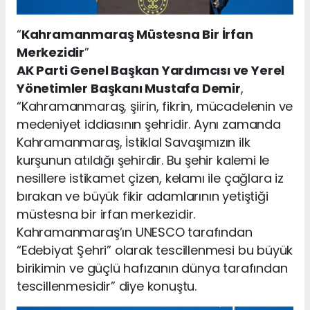
“
Kahramanmaraş Müstesna Bir İrfan
Merkezidir
”
AK Parti Genel Başkan Yardımcısı ve Yerel
Yönetimler Başkanı Mustafa Demir
,
“Kahramanmaraş, şiirin, fikrin, mücadelenin ve
medeniyet iddiasının şehridir. Aynı zamanda
Kahramanmaraş, İstiklal Savaşımızın ilk
kurşunun atıldığı şehirdir. Bu şehir kalemi le
nesillere istikamet çizen, kelamı ile çağlara iz
bırakan ve büyük fikir adamlarının yetiştiği
müstesna bir irfan merkezidir.
Kahramanmaraş’ın UNESCO tarafından
“Edebiyat Şehri” olarak tescillenmesi bu büyük
birikimin ve güçlü hafızanın dünya tarafından
tescillenmesidir” diye konuştu.