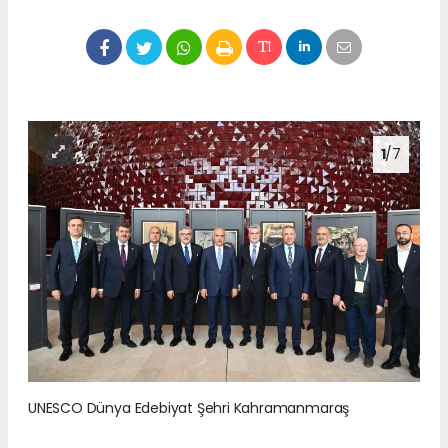
1
/7
UNESCO Dünya Edebiyat Şehri Kahramanmaraş