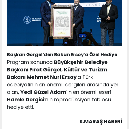
Başkan Görgel’den Bakan Ersoy’a Özel Hediye
Program sonunda
Büyükşehir Belediye
Başkanı Fırat Görgel, Kültür ve Turizm
Bakanı Mehmet Nuri Ersoy
’a Türk
edebiyatının en önemli dergileri arasında yer
alan,
Yedi Güzel Adam
’ın en önemli eseri
Hamle Dergisi
’nin röprodüksiyon tablosu
hediye etti.
K.MARAŞ HABERİ