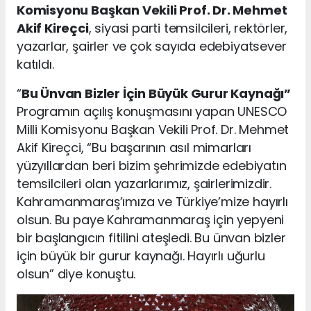
Komisyonu Başkan Vekili Prof. Dr. Mehmet
Akif Kireçci
, siyasi parti temsilcileri, rektörler,
yazarlar, şairler ve çok sayıda edebiyatsever
katıldı.
“
Bu Ünvan Bizler İçin Büyük Gurur Kaynağı”
Programın açılış konuşmasını yapan UNESCO
Milli Komisyonu Başkan Vekili Prof. Dr. Mehmet
Akif Kireçci, “Bu başarının asıl mimarları
yüzyıllardan beri bizim şehrimizde edebiyatın
temsilcileri olan yazarlarımız, şairlerimizdir.
Kahramanmaraş’ımıza ve Türkiye’mize hayırlı
olsun. Bu paye Kahramanmaraş için yepyeni
bir başlangıcın fitilini ateşledi. Bu ünvan bizler
için büyük bir gurur kaynağı. Hayırlı uğurlu
olsun” diye konuştu.