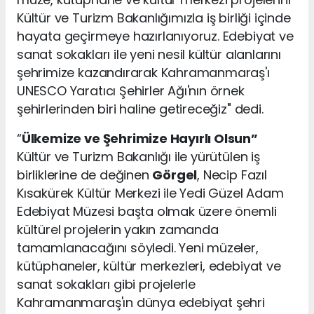
Kültür ve Turizm Bakanlığımızla iş birliği içinde
hayata geçirmeye hazırlanıyoruz. Edebiyat ve
sanat sokakları ile yeni nesil kültür alanlarını
şehrimize kazandırarak Kahramanmaraş'ı
UNESCO Yaratıcı Şehirler Ağı'nın örnek
şehirlerinden biri haline getireceğiz" dedi.
“
Ülkemize ve Şehrimize Hayırlı Olsun”
Kültür ve Turizm Bakanlığı ile yürütülen iş
birliklerine de değinen
Görgel
, Necip Fazıl
Kısakürek Kültür Merkezi ile Yedi Güzel Adam
Edebiyat Müzesi başta olmak üzere önemli
kültürel projelerin yakın zamanda
tamamlanacağını söyledi. Yeni müzeler,
kütüphaneler, kültür merkezleri, edebiyat ve
sanat sokakları gibi projelerle
Kahramanmaraş'ın dünya edebiyat şehri