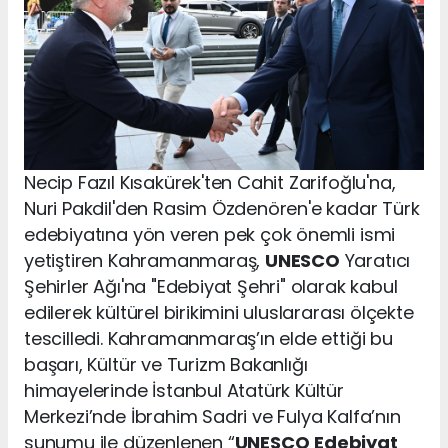
Necip Fazıl Kısakürek'ten Cahit Zarifoğlu'na,
Nuri Pakdil'den Rasim Özdenören'e kadar Türk
edebiyatına yön veren pek çok önemli ismi
yetiştiren Kahramanmaraş,
UNESCO
Yaratıcı
Şehirler Ağı'na "Edebiyat Şehri" olarak kabul
edilerek kültürel birikimini uluslararası ölçekte
tescilledi. Kahramanmaraş’ın elde ettiği bu
başarı, Kültür ve Turizm Bakanlığı
himayelerinde İstanbul Atatürk Kültür
Merkezi’nde İbrahim Sadri ve Fulya Kalfa’nın
sunumu ile düzenlenen “
UNESCO
Edebiyat