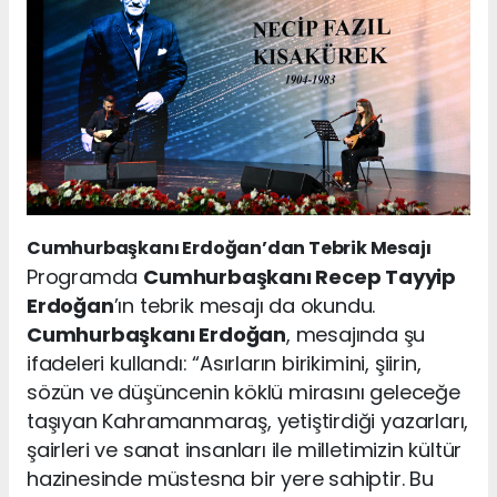
Cumhurbaşkanı Erdoğan’dan Tebrik Mesajı
Programda
Cumhurbaşkanı Recep Tayyip
Erdoğan
’ın tebrik mesajı da okundu.
Cumhurbaşkanı Erdoğan
, mesajında şu
ifadeleri kullandı: “Asırların birikimini, şiirin,
sözün ve düşüncenin köklü mirasını geleceğe
taşıyan Kahramanmaraş, yetiştirdiği yazarları,
şairleri ve sanat insanları ile milletimizin kültür
hazinesinde müstesna bir yere sahiptir. Bu