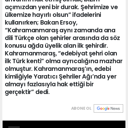
açımızdan yeni bir durak. Şehrimize ve
ülkemize hayırlı olsun” ifadelerini
kullanırken; Bakan Ersoy,
“Kahramanmaraş aynı zamanda ana
dili Türkçe olan şehirler arasında da söz
konusu ağda üyelik alan ilk şehirdir.
Kahramanmaraş, “edebiyat şehri olan
ilk Türk kenti” olma ayrıcalığına mazhar
olmuştur. Kahramanmaraş’ın, edebi
kimliğiyle Yaratıcı Şehriler Ağı’nda yer
almayı fazlasıyla hak ettiği bir
gerçektir” dedi.
ABONE OL