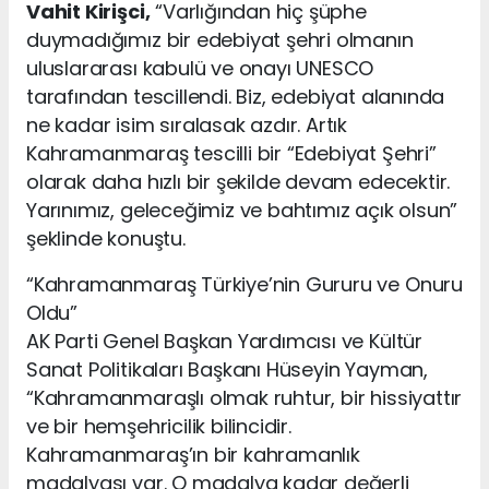
Vahit Kirişci,
“Varlığından hiç şüphe
duymadığımız bir edebiyat şehri olmanın
uluslararası kabulü ve onayı UNESCO
tarafından tescillendi. Biz, edebiyat alanında
ne kadar isim sıralasak azdır. Artık
Kahramanmaraş tescilli bir “Edebiyat Şehri”
olarak daha hızlı bir şekilde devam edecektir.
Yarınımız, geleceğimiz ve bahtımız açık olsun”
şeklinde konuştu.
“Kahramanmaraş Türkiye’nin Gururu ve Onuru
Oldu”
AK Parti Genel Başkan Yardımcısı ve Kültür
Sanat Politikaları Başkanı Hüseyin Yayman,
“Kahramanmaraşlı olmak ruhtur, bir hissiyattır
ve bir hemşehricilik bilincidir.
Kahramanmaraş’ın bir kahramanlık
madalyası var. O madalya kadar değerli