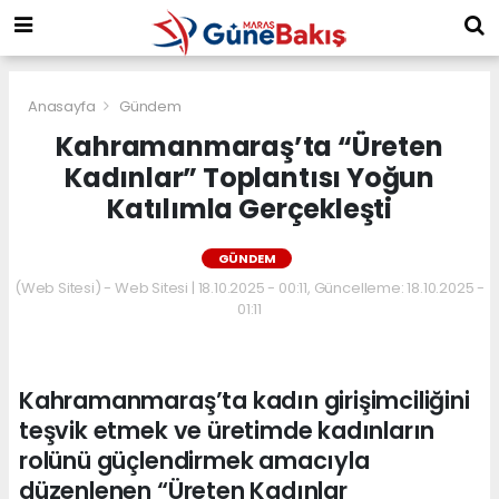
Anasayfa
Gündem
Kahramanmaraş’ta “Üreten
Kadınlar” Toplantısı Yoğun
Katılımla Gerçekleşti
GÜNDEM
(Web Sitesi) - Web Sitesi | 18.10.2025 - 00:11, Güncelleme: 18.10.2025 -
01:11
Kahramanmaraş’ta kadın girişimciliğini
teşvik etmek ve üretimde kadınların
rolünü güçlendirmek amacıyla
düzenlenen “Üreten Kadınlar