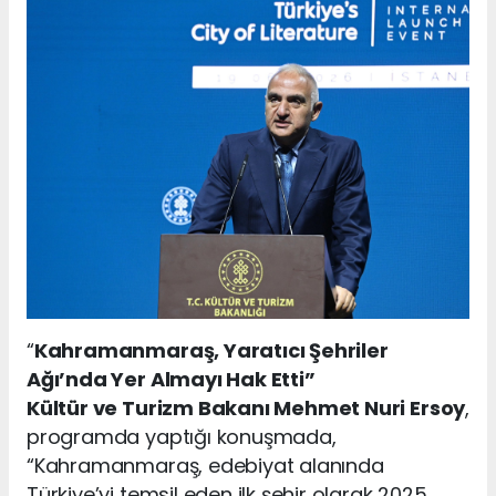
“
Kahramanmaraş, Yaratıcı Şehriler
Ağı’nda Yer Almayı Hak Etti”
Kültür ve Turizm Bakanı Mehmet Nuri Ersoy
,
programda yaptığı konuşmada,
“Kahramanmaraş, edebiyat alanında
Türkiye’yi temsil eden ilk şehir olarak 2025