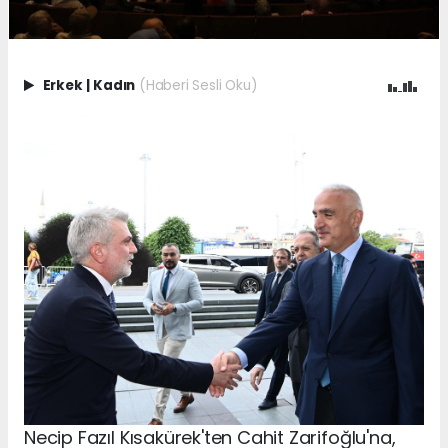
Erkek
|
Kadın
(Haberi Sesli Oku)
Necip Fazıl Kısakürek'ten Cahit Zarifoğlu'na,