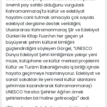
önemli pay sahibi olduğunu vurguladı.
Kahramanmaraş'ta kültür ve edebiyat
hayatını canlı tutmak amacıyla çok sayıda
edebiyat dergisine destek verildiğini,
Uluslararası Kahramanmaraş Şiir ve Edebiyat
Günleri ile Kitap Fuarı'nın her geçen yıl
büyüyerek şehrin kültürel kimliğini
güçlendirdiğini söyleyen Görgel, “UNESCO
Dünya Edebiyat Şehri kimliğimize yakışır yeni
müze, kütüphane ve kültür merkezi projelerini
Kültür ve Turizm Bakanlığımızla iş birliği içinde
hayata geçirmeye hazırlanıyoruz. Edebiyat ve
sanat sokakları ile yeni nesil kültür alanlarını
şehrimize kazandırarak Kahramanmaraş'ı
UNESCO Yaratıcı Şehirler Ağı'nın örnek
şehirlerinden biri haline getireceğiz" dedi.