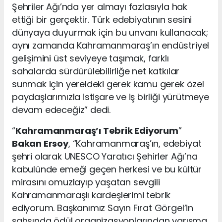
Şehriler Ağı’nda yer almayı fazlasıyla hak
ettiği bir gerçektir. Türk edebiyatının sesini
dünyaya duyurmak için bu unvanı kullanacak;
aynı zamanda Kahramanmaraş’ın endüstriyel
gelişimini üst seviyeye taşımak, farklı
sahalarda sürdürülebilirliğe net katkılar
sunmak için yereldeki gerek kamu gerek özel
paydaşlarımızla istişare ve iş birliği yürütmeye
devam edeceğiz” dedi.
“
Kahramanmaraş’ı Tebrik Ediyorum
”
Bakan Ersoy
, “Kahramanmaraş’ın, edebiyat
şehri olarak UNESCO Yaratıcı Şehirler Ağı’na
kabulünde emeği geçen herkesi ve bu kültür
mirasını omuzlayıp yaşatan sevgili
Kahramanmaraşlı kardeşlerimi tebrik
ediyorum. Başkanımız Sayın Fırat Görgel’in
şahsında ödül organizasyonlarından yarışma