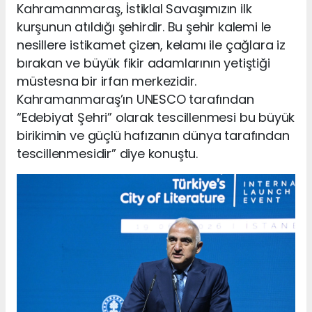
Kahramanmaraş, İstiklal Savaşımızın ilk
kurşunun atıldığı şehirdir. Bu şehir kalemi le
nesillere istikamet çizen, kelamı ile çağlara iz
bırakan ve büyük fikir adamlarının yetiştiği
müstesna bir irfan merkezidir.
Kahramanmaraş’ın UNESCO tarafından
“Edebiyat Şehri” olarak tescillenmesi bu büyük
birikimin ve güçlü hafızanın dünya tarafından
tescillenmesidir” diye konuştu.