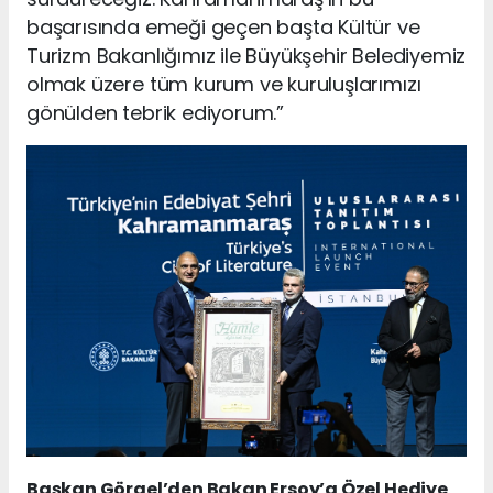
başarısında emeği geçen başta Kültür ve
Turizm Bakanlığımız ile Büyükşehir Belediyemiz
olmak üzere tüm kurum ve kuruluşlarımızı
gönülden tebrik ediyorum.”
Başkan Görgel’den Bakan Ersoy’a Özel Hediye