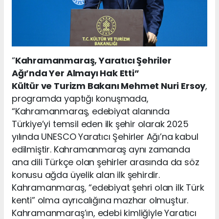
“
Kahramanmaraş, Yaratıcı Şehriler
Ağı’nda Yer Almayı Hak Etti”
Kültür ve Turizm Bakanı Mehmet Nuri Ersoy
,
programda yaptığı konuşmada,
“Kahramanmaraş, edebiyat alanında
Türkiye’yi temsil eden ilk şehir olarak 2025
yılında UNESCO Yaratıcı Şehirler Ağı’na kabul
edilmiştir. Kahramanmaraş aynı zamanda
ana dili Türkçe olan şehirler arasında da söz
konusu ağda üyelik alan ilk şehirdir.
Kahramanmaraş, “edebiyat şehri olan ilk Türk
kenti” olma ayrıcalığına mazhar olmuştur.
Kahramanmaraş’ın, edebi kimliğiyle Yaratıcı