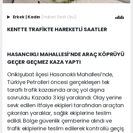
Erkek
|
Kadın
(Haberi Sesli Oku)
KENTTE TRAFİKTE HAREKETLİ SAATLER
HASANCIKLI MAHALLESİ’NDE ARAÇ KÖPRÜYÜ
GEÇER GEÇMEZ KAZA YAPTI
Onikişubat ilçesi Hasancıklı Mahallesi’nde,
Türkiye Petrolleri öncesi gerçekleşen tek
taraflı trafik kazasında araç yol dışına
savruldu. Kazada 3 kişi yaralandı. Olay yerine
sevk edilen itfaiye ekipleri tarafından araçtan
çıkarılan yaralılar, sağlık ekiplerine teslim
edildi. Bölge güvenlik çemberine alındı ve
trafik ekiplerine teslim edilerek kontrollü geçiş