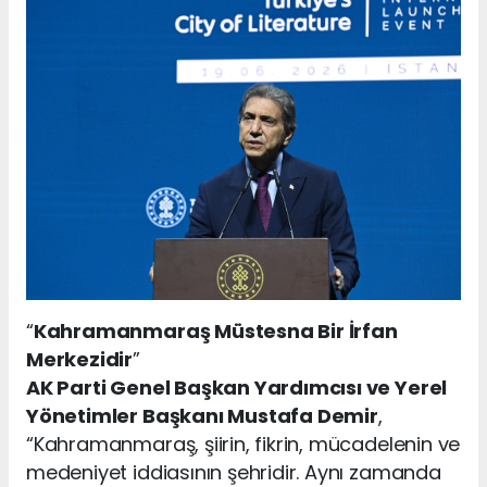
“
Kahramanmaraş Müstesna Bir İrfan
Merkezidir
”
AK Parti Genel Başkan Yardımcısı ve Yerel
Yönetimler Başkanı Mustafa Demir
,
“Kahramanmaraş, şiirin, fikrin, mücadelenin ve
medeniyet iddiasının şehridir. Aynı zamanda