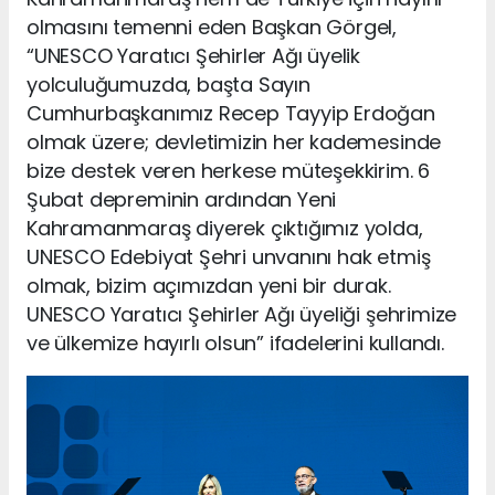
olmasını temenni eden Başkan Görgel,
“UNESCO Yaratıcı Şehirler Ağı üyelik
yolculuğumuzda, başta Sayın
Cumhurbaşkanımız Recep Tayyip Erdoğan
olmak üzere; devletimizin her kademesinde
bize destek veren herkese müteşekkirim. 6
Şubat depreminin ardından Yeni
Kahramanmaraş diyerek çıktığımız yolda,
UNESCO Edebiyat Şehri unvanını hak etmiş
olmak, bizim açımızdan yeni bir durak.
UNESCO Yaratıcı Şehirler Ağı üyeliği şehrimize
ve ülkemize hayırlı olsun” ifadelerini kullandı.