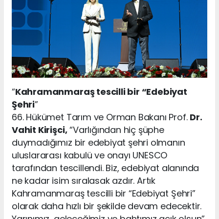
“
Kahramanmaraş tescilli bir “Edebiyat
Şehri
”
66. Hükümet Tarım ve Orman Bakanı Prof.
Dr.
Vahit Kirişci,
“Varlığından hiç şüphe
duymadığımız bir edebiyat şehri olmanın
uluslararası kabulü ve onayı UNESCO
tarafından tescillendi. Biz, edebiyat alanında
ne kadar isim sıralasak azdır. Artık
Kahramanmaraş tescilli bir “Edebiyat Şehri”
olarak daha hızlı bir şekilde devam edecektir.
Yarınımız, geleceğimiz ve bahtımız açık olsun”