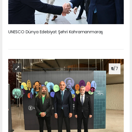
UNESCO Dünya Edebiyat Şehri Kahramanmaraş
5
/7