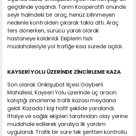
geçidinde yaşandı. Tarım Kooperatifi önünde
seyir halindeki bir araç, henüz bilinmeyen
nedenle kontrolden çıkarak takla attı. Araç
ters dönerken, sürücü yaralı olarak
hastaneye kaldırıldı. Ekiplerin hızlı
müdahalesiyle yol trafiğe kısa sürede açıldı.
KAYSERİ YOLU ÜZERİNDE ZİNCİRLEME KAZA
Son olarak Onikişubat ilçesi Gayberli
Mahallesi, Kayseri Yolu üzerinde üç aracın
karıştığı zincirleme trafik kazası meydana
geldi. Kazada 1 kişi hafif şekilde yaralandı.
İtfaiye ve sağlık ekipleri tarafından olay yerine
müdahale edilerek yaralıya ilk yardım
uygulandı. Trafik bir süre tek şeritten kontrollü