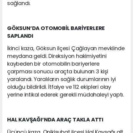
sağlandı.
GÖKSUN’DA OTOMOBİL BARİYERLERE
SAPLANDI
İkinci kaza, Göksun ilçesi Çağlayan mevkiinde
meydana geldi. Direksiyon hakimiyetini
kaybeden bir otomobilin bariyerlere
çarpması sonucu araçta bulunan 3 kişi
yaralandı. Yaralıların sağlık durumlarının iyi
olduğu bildirildi. İtfaiye ve 112 ekipleri olay
yerine intikal ederek gerekli müdahaleyi yaptı.
HAL KAVŞAĞI’NDA ARAÇ TAKLA ATTI
Üçüncü kaza, Onikişubat ilçesi Hal Kavşağı alt