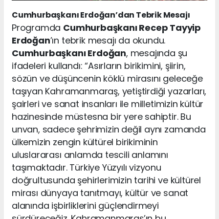
Cumhurbaşkanı Erdoğan’dan Tebrik Mesajı
Programda
Cumhurbaşkanı Recep Tayyip
Erdoğan
’ın tebrik mesajı da okundu.
Cumhurbaşkanı Erdoğan
, mesajında şu
ifadeleri kullandı: “Asırların birikimini, şiirin,
sözün ve düşüncenin köklü mirasını geleceğe
taşıyan Kahramanmaraş, yetiştirdiği yazarları,
şairleri ve sanat insanları ile milletimizin kültür
hazinesinde müstesna bir yere sahiptir. Bu
unvan, sadece şehrimizin değil aynı zamanda
ülkemizin zengin kültürel birikiminin
uluslararası anlamda tescili anlamını
taşımaktadır. Türkiye Yüzyılı vizyonu
doğrultusunda şehirlerimizin tarihi ve kültürel
mirası dünyaya tanıtmayı, kültür ve sanat
alanında işbirliklerini güçlendirmeyi
sürdüreceğiz. Kahramanmaraş’ın bu