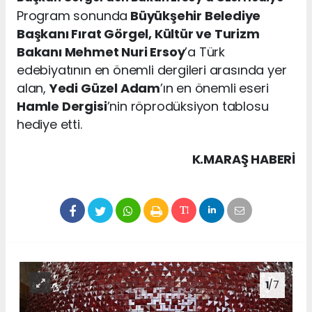
Program sonunda
Büyükşehir Belediye
Başkanı Fırat Görgel, Kültür ve Turizm
Bakanı Mehmet Nuri Ersoy
’a Türk
edebiyatının en önemli dergileri arasında yer
alan,
Yedi Güzel Adam
’ın en önemli eseri
Hamle Dergisi
’nin röprodüksiyon tablosu
hediye etti.
K.MARAŞ HABERİ
1
/7