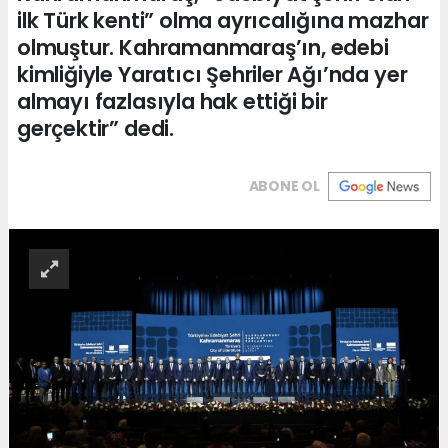
ilk Türk kenti” olma ayrıcalığına mazhar
olmuştur. Kahramanmaraş’ın, edebi
kimliğiyle Yaratıcı Şehriler Ağı’nda yer
almayı fazlasıyla hak ettiği bir
gerçektir” dedi.
ABONE OL