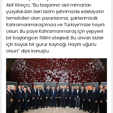
Akif Kireçci, “Bu başarının asıl mimarları
yüzyıllardan beri bizim şehrimizde edebiyatın
temsilcileri olan yazarlarımız, şairlerimizdir.
Kahramanmaraş’ımıza ve Türkiye’mize hayırlı
olsun. Bu paye Kahramanmaraş için yepyeni
bir başlangıcın fitilini ateşledi. Bu ünvan bizler
için büyük bir gurur kaynağı. Hayırlı uğurlu
olsun” diye konuştu.