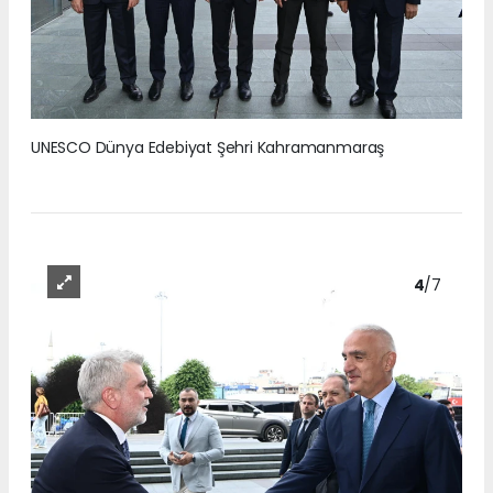
UNESCO Dünya Edebiyat Şehri Kahramanmaraş
4
/7