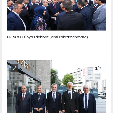
UNESCO Dünya Edebiyat Şehri Kahramanmaraş
3
/7