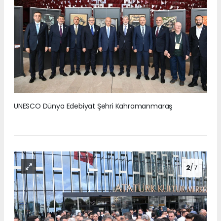
UNESCO Dünya Edebiyat Şehri Kahramanmaraş
2
/7