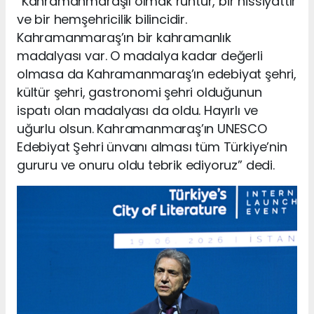
“Kahramanmaraşlı olmak ruhtur, bir hissiyattır
ve bir hemşehricilik bilincidir.
Kahramanmaraş’ın bir kahramanlık
madalyası var. O madalya kadar değerli
olmasa da Kahramanmaraş’ın edebiyat şehri,
kültür şehri, gastronomi şehri olduğunun
ispatı olan madalyası da oldu. Hayırlı ve
uğurlu olsun. Kahramanmaraş’ın UNESCO
Edebiyat Şehri ünvanı alması tüm Türkiye’nin
gururu ve onuru oldu tebrik ediyoruz” dedi.