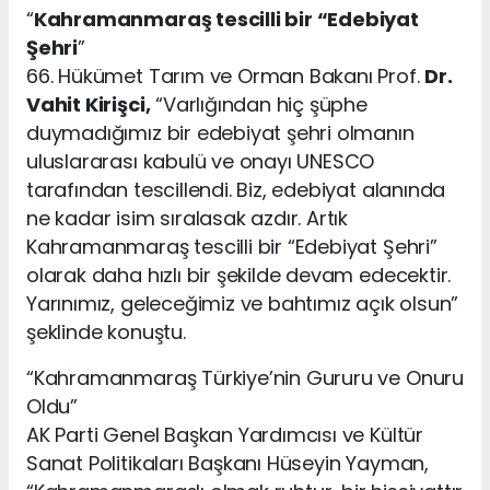
“
Kahramanmaraş tescilli bir “Edebiyat
Şehri
”
66. Hükümet Tarım ve Orman Bakanı Prof.
Dr.
Vahit Kirişci,
“Varlığından hiç şüphe
duymadığımız bir edebiyat şehri olmanın
uluslararası kabulü ve onayı UNESCO
tarafından tescillendi. Biz, edebiyat alanında
ne kadar isim sıralasak azdır. Artık
Kahramanmaraş tescilli bir “Edebiyat Şehri”
olarak daha hızlı bir şekilde devam edecektir.
Yarınımız, geleceğimiz ve bahtımız açık olsun”
şeklinde konuştu.
“Kahramanmaraş Türkiye’nin Gururu ve Onuru
Oldu”
AK Parti Genel Başkan Yardımcısı ve Kültür
Sanat Politikaları Başkanı Hüseyin Yayman,