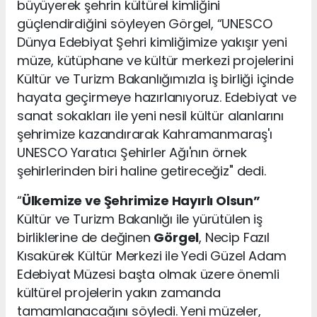
büyüyerek şehrin kültürel kimliğini
güçlendirdiğini söyleyen Görgel, “UNESCO
Dünya Edebiyat Şehri kimliğimize yakışır yeni
müze, kütüphane ve kültür merkezi projelerini
Kültür ve Turizm Bakanlığımızla iş birliği içinde
hayata geçirmeye hazırlanıyoruz. Edebiyat ve
sanat sokakları ile yeni nesil kültür alanlarını
şehrimize kazandırarak Kahramanmaraş'ı
UNESCO Yaratıcı Şehirler Ağı'nın örnek
şehirlerinden biri haline getireceğiz" dedi.
“
Ülkemize ve Şehrimize Hayırlı Olsun”
Kültür ve Turizm Bakanlığı ile yürütülen iş
birliklerine de değinen
Görgel
, Necip Fazıl
Kısakürek Kültür Merkezi ile Yedi Güzel Adam
Edebiyat Müzesi başta olmak üzere önemli
kültürel projelerin yakın zamanda
tamamlanacağını söyledi. Yeni müzeler,