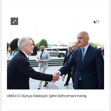
4
/7
UNESCO Dünya Edebiyat Şehri Kahramanmaraş