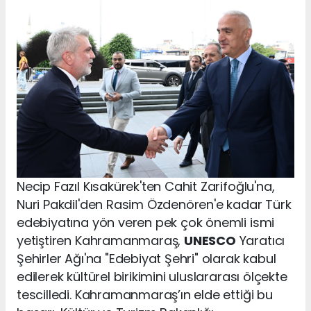
Necip Fazıl Kısakürek'ten Cahit Zarifoğlu'na,
Nuri Pakdil'den Rasim Özdenören'e kadar Türk
edebiyatına yön veren pek çok önemli ismi
yetiştiren Kahramanmaraş,
UNESCO
Yaratıcı
Şehirler Ağı'na "Edebiyat Şehri" olarak kabul
edilerek kültürel birikimini uluslararası ölçekte
tescilledi. Kahramanmaraş’ın elde ettiği bu