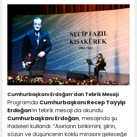
Cumhurbaşkanı Erdoğan’dan Tebrik Mesajı
Programda
Cumhurbaşkanı Recep Tayyip
Erdoğan
’ın tebrik mesajı da okundu.
Cumhurbaşkanı Erdoğan
, mesajında şu
ifadeleri kullandı: “Asırların birikimini, şiirin,
sözün ve düşüncenin köklü mirasını geleceğe