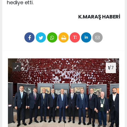
hediye etti.
K.MARAŞ HABERİ
1
/7