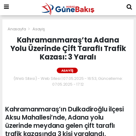
Anasayfa
Asayiş
Kahramanmaraş’ta Adana
Yolu Üzerinde Çift Taraflı Trafik
Kazası: 3 Yaralı
ASAYIŞ
(Web Sitesi) - Web Sitesi | 07.05.2025 - 16:53, Güncelleme:
07.05.2025 - 17:12
Kahramanmaraş’ın Dulkadiroğlu ilçesi
Aksu Mahallesi’nde, Adana yolu
üzerinde meydana gelen çift taraflı
trafik kazasında 3 kişi yaralandı.