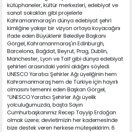
kütüphaneler, kültür merkezleri, edebiyat ve
sanat sokakları gibi projelerle
Kahramanmaraş'ın dünya edebiyat şehri
kimliğine yakışır bir vizyon ortaya koyacağını
ifade eden Büyüklenir Belediye Başkanı
Görgel, Kahramanmaraş'ın Edinburgh,
Barcelona, Bağdat, Beyrut, Prag, Dublin,
Manchester, Lyon ve Taif gibi dünya edebiyat
şehirleri arasındaki yerini aldığını söyledi.
UNESCO Yaratıcı Şehirler Ağı üyeliğinin hem
Kahramanmaraş hem de Türkiye için hayırlı
olmasını temenni eden Başkan Görgel,
“UNESCO Yaratıcı Şehirler Ağı üyelik
yolculuğumuzda, başta Sayın
Cumhurbaşkanımız Recep Tayyip Erdoğan
olmak üzere; devletimizin her kademesinde
bize destek veren herkese müteşekkirim. 6