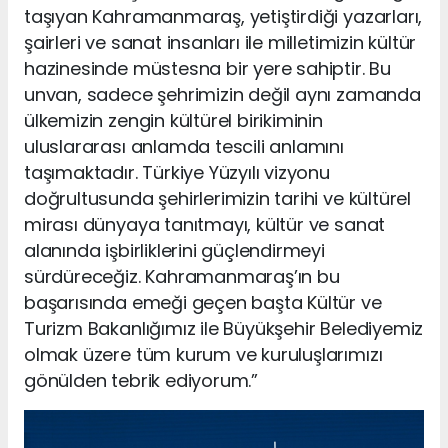
taşıyan Kahramanmaraş, yetiştirdiği yazarları,
şairleri ve sanat insanları ile milletimizin kültür
hazinesinde müstesna bir yere sahiptir. Bu
unvan, sadece şehrimizin değil aynı zamanda
ülkemizin zengin kültürel birikiminin
uluslararası anlamda tescili anlamını
taşımaktadır. Türkiye Yüzyılı vizyonu
doğrultusunda şehirlerimizin tarihi ve kültürel
mirası dünyaya tanıtmayı, kültür ve sanat
alanında işbirliklerini güçlendirmeyi
sürdüreceğiz. Kahramanmaraş’ın bu
başarısında emeği geçen başta Kültür ve
Turizm Bakanlığımız ile Büyükşehir Belediyemiz
olmak üzere tüm kurum ve kuruluşlarımızı
gönülden tebrik ediyorum.”