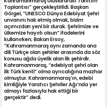
Kahramanmaraş Uluslararası Tanıtım
Toplantısı” gerçekleştirildi. Başkan
Görgel, “UNESCO Dünya Edebiyat Şehri
unvanını hak etmiş olmak, bizim
açımızdan yeni bir durak. Şehrimize ve
ülkemize hayırlı olsun” ifadelerini
kullanırken; Bakan Ersoy,
“Kahramanmaraş aynı zamanda ana
dili Türkçe olan şehirler arasında da söz
konusu ağda üyelik alan ilk şehirdir.
Kahramanmaraş, “edebiyat şehri olan
ilk Türk kenti” olma ayrıcalığına mazhar
olmuştur. Kahramanmaraş’ın, edebi
kimliğiyle Yaratıcı Şehriler Ağı’nda yer
almayı fazlasıyla hak ettiği bir
gerçektir” dedi.