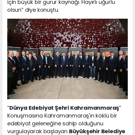
için büyük bir gurur kaynağı. Hayırlı uğurlu
olsun” diye konuştu.
“
Dünya Edebiyat Şehri Kahramanmaraş
”
Konuşmasına Kahramanmaraş'ın köklü bir
edebiyat geleneğine sahip olduğunu
vurgulayarak başlayan
Büyükşehir Belediye