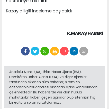
hastaneye kaldırıldı.
Kazayla ilgili inceleme başlatıldı.
K.MARAŞ HABERİ
Anadolu Ajansı (AA), İhlas Haber Ajansı (İHA),
Demirören Haber Ajansı (DHA) ve diğer ajanslar
tarafından eklenen tüm haberler, sitemizin
editörlerinin müdahalesi olmadan ajans kanallarından
çekilmektedir. Bu haberlerde yer alan hukuki
muhataplar haberi geçen ajanslar olup sitemizin hiç
bir editörü sorumlu tutulamaz...