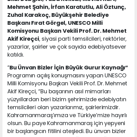
Mehmet Şahin, İrfan Karatutlu, Ali Öztunç,
Zuhal Karakoç, Büyükşehir Belediye
Başkanı Fırat Görgel, UNESCO Milli
Komisyonu Başkan Vekili Prof. Dr. Mehmet
Akif Kireçci
, siyasi parti temsilcileri, rektörler,
yazarlar, şairler ve çok sayıda edebiyatsever
katıldı.
“
Bu Ünvan Bizler İçin Büyük Gurur Kaynağı”
Programın açılış konuşmasını yapan UNESCO
Milli Komisyonu Başkan Vekili Prof. Dr. Mehmet
Akif Kireçci, “Bu başarının asıl mimarları
yüzyıllardan beri bizim şehrimizde edebiyatın
temsilcileri olan yazarlarımız, şairlerimizdir.
Kahramanmaraş’ımıza ve Türkiye’mize hayırlı
olsun. Bu paye Kahramanmaraş için yepyeni
bir başlangıcın fitilini ateşledi. Bu ünvan bizler