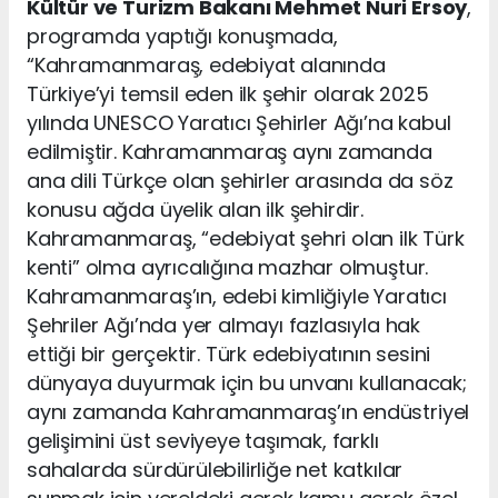
Kültür ve Turizm Bakanı Mehmet Nuri Ersoy
,
programda yaptığı konuşmada,
“Kahramanmaraş, edebiyat alanında
Türkiye’yi temsil eden ilk şehir olarak 2025
yılında UNESCO Yaratıcı Şehirler Ağı’na kabul
edilmiştir. Kahramanmaraş aynı zamanda
ana dili Türkçe olan şehirler arasında da söz
konusu ağda üyelik alan ilk şehirdir.
Kahramanmaraş, “edebiyat şehri olan ilk Türk
kenti” olma ayrıcalığına mazhar olmuştur.
Kahramanmaraş’ın, edebi kimliğiyle Yaratıcı
Şehriler Ağı’nda yer almayı fazlasıyla hak
ettiği bir gerçektir. Türk edebiyatının sesini
dünyaya duyurmak için bu unvanı kullanacak;
aynı zamanda Kahramanmaraş’ın endüstriyel
gelişimini üst seviyeye taşımak, farklı
sahalarda sürdürülebilirliğe net katkılar