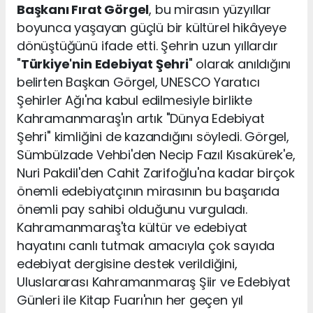
Başkanı Fırat Görgel
, bu mirasın yüzyıllar
boyunca yaşayan güçlü bir kültürel hikâyeye
dönüştüğünü ifade etti. Şehrin uzun yıllardır
"
Türkiye'nin Edebiyat Şehri
" olarak anıldığını
belirten Başkan Görgel, UNESCO Yaratıcı
Şehirler Ağı'na kabul edilmesiyle birlikte
Kahramanmaraş'ın artık "Dünya Edebiyat
Şehri" kimliğini de kazandığını söyledi. Görgel,
Sümbülzade Vehbi'den Necip Fazıl Kısakürek'e,
Nuri Pakdil'den Cahit Zarifoğlu'na kadar birçok
önemli edebiyatçının mirasının bu başarıda
önemli pay sahibi olduğunu vurguladı.
Kahramanmaraş'ta kültür ve edebiyat
hayatını canlı tutmak amacıyla çok sayıda
edebiyat dergisine destek verildiğini,
Uluslararası Kahramanmaraş Şiir ve Edebiyat
Günleri ile Kitap Fuarı'nın her geçen yıl