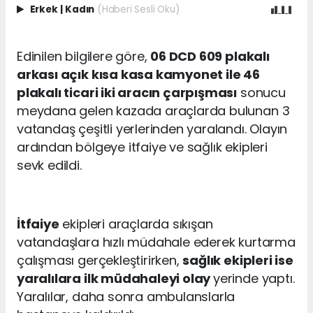
Erkek
|
Kadın
(Haberi Sesli Oku)
Edinilen bilgilere göre,
06 DCD 609 plakalı
arkası açık kısa kasa kamyonet ile 46
plakalı ticari iki aracın çarpışması
sonucu
meydana gelen kazada araçlarda bulunan 3
vatandaş çeşitli yerlerinden yaralandı. Olayın
ardından bölgeye itfaiye ve sağlık ekipleri
sevk edildi.
İtfaiye
ekipleri araçlarda sıkışan
vatandaşlara hızlı müdahale ederek kurtarma
çalışması gerçekleştirirken,
sağlık ekipleri ise
yaralılara ilk müdahaleyi olay
yerinde yaptı.
Yaralılar, daha sonra ambulanslarla