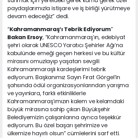
sunmak için yereldeki gerek kamu gerek özel
paydaşlarımızla istişare ve iş birliği yürütmeye
devam edeceğiz” dedi.
“
Kahramanmaraş’ı Tebrik Ediyorum
”
Bakan Ersoy
, “Kahramanmaraş’ın, edebiyat
şehri olarak UNESCO Yaratıcı Şehirler Ağı’na
kabulünde emeği geçen herkesi ve bu kültür
mirasını omuzlayıp yaşatan sevgili
Kahramanmaraşlı kardeşlerimi tebrik
ediyorum. Başkanımız Sayın Fırat Görgel’in
şahsında ödül organizasyonlarından yarışma
ve yayınlara, farklı etkinliklerle
Kahramanmaraş’ımızın kalem ve kelamdaki
büyük mirasına sahip çıkan Büyükşehir
Belediyemizin çalışanlarına ayrıca teşekkür
ediyorum. Bu özel başarı şehrimize ve
ülkemize hayırlı olsun” cümlelerini sarf etti.