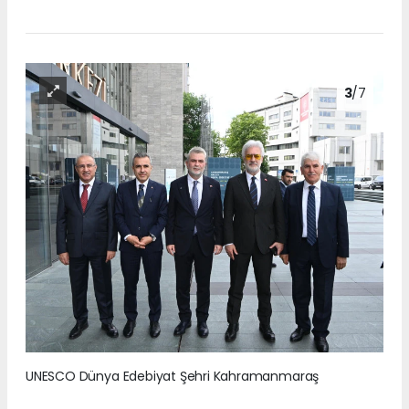
3
/7
UNESCO Dünya Edebiyat Şehri Kahramanmaraş