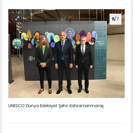
5
/7
UNESCO Dünya Edebiyat Şehri Kahramanmaraş