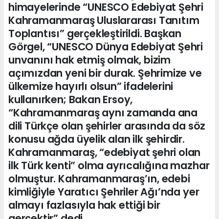
himayelerinde “UNESCO Edebiyat Şehri
Kahramanmaraş Uluslararası Tanıtım
Toplantısı” gerçekleştirildi. Başkan
Görgel, “UNESCO Dünya Edebiyat Şehri
unvanını hak etmiş olmak, bizim
açımızdan yeni bir durak. Şehrimize ve
ülkemize hayırlı olsun” ifadelerini
kullanırken; Bakan Ersoy,
“Kahramanmaraş aynı zamanda ana
dili Türkçe olan şehirler arasında da söz
konusu ağda üyelik alan ilk şehirdir.
Kahramanmaraş, “edebiyat şehri olan
ilk Türk kenti” olma ayrıcalığına mazhar
olmuştur. Kahramanmaraş’ın, edebi
kimliğiyle Yaratıcı Şehriler Ağı’nda yer
almayı fazlasıyla hak ettiği bir
gerçektir” dedi.