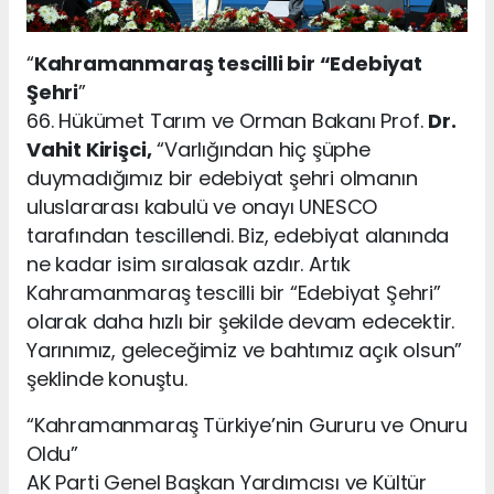
“
Kahramanmaraş tescilli bir “Edebiyat
Şehri
”
66. Hükümet Tarım ve Orman Bakanı Prof.
Dr.
Vahit Kirişci,
“Varlığından hiç şüphe
duymadığımız bir edebiyat şehri olmanın
uluslararası kabulü ve onayı UNESCO
tarafından tescillendi. Biz, edebiyat alanında
ne kadar isim sıralasak azdır. Artık
Kahramanmaraş tescilli bir “Edebiyat Şehri”
olarak daha hızlı bir şekilde devam edecektir.
Yarınımız, geleceğimiz ve bahtımız açık olsun”
şeklinde konuştu.
“Kahramanmaraş Türkiye’nin Gururu ve Onuru
Oldu”
AK Parti Genel Başkan Yardımcısı ve Kültür