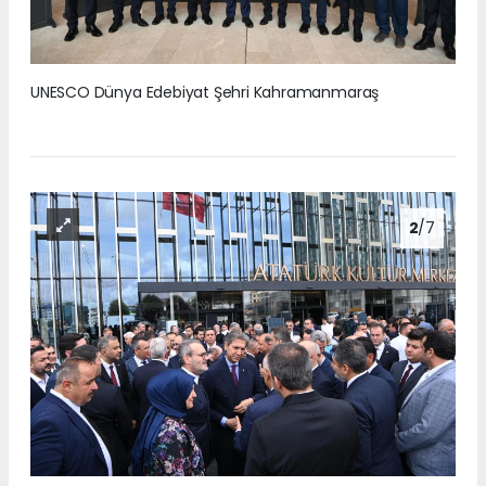
UNESCO Dünya Edebiyat Şehri Kahramanmaraş
2
/7