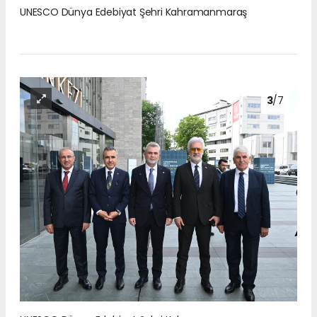
UNESCO Dünya Edebiyat Şehri Kahramanmaraş
3
/7