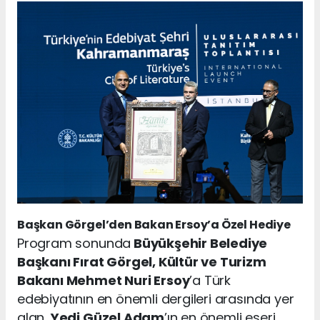
Başkan Görgel’den Bakan Ersoy’a Özel Hediye
Program sonunda
Büyükşehir Belediye
Başkanı Fırat Görgel, Kültür ve Turizm
Bakanı Mehmet Nuri Ersoy
’a Türk
edebiyatının en önemli dergileri arasında yer
alan,
Yedi Güzel Adam
’ın en önemli eseri