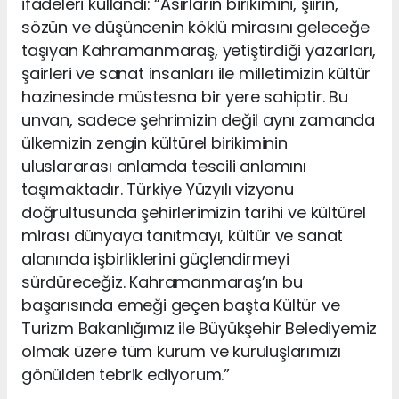
ifadeleri kullandı: “Asırların birikimini, şiirin,
sözün ve düşüncenin köklü mirasını geleceğe
taşıyan Kahramanmaraş, yetiştirdiği yazarları,
şairleri ve sanat insanları ile milletimizin kültür
hazinesinde müstesna bir yere sahiptir. Bu
unvan, sadece şehrimizin değil aynı zamanda
ülkemizin zengin kültürel birikiminin
uluslararası anlamda tescili anlamını
taşımaktadır. Türkiye Yüzyılı vizyonu
doğrultusunda şehirlerimizin tarihi ve kültürel
mirası dünyaya tanıtmayı, kültür ve sanat
alanında işbirliklerini güçlendirmeyi
sürdüreceğiz. Kahramanmaraş’ın bu
başarısında emeği geçen başta Kültür ve
Turizm Bakanlığımız ile Büyükşehir Belediyemiz
olmak üzere tüm kurum ve kuruluşlarımızı
gönülden tebrik ediyorum.”