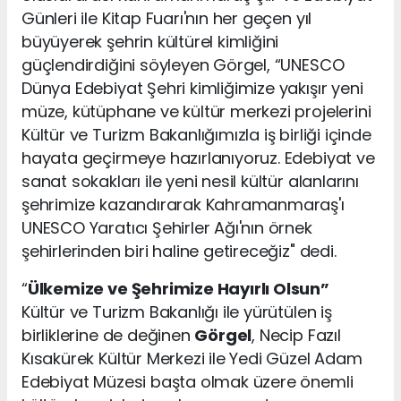
Günleri ile Kitap Fuarı'nın her geçen yıl
büyüyerek şehrin kültürel kimliğini
güçlendirdiğini söyleyen Görgel, “UNESCO
Dünya Edebiyat Şehri kimliğimize yakışır yeni
müze, kütüphane ve kültür merkezi projelerini
Kültür ve Turizm Bakanlığımızla iş birliği içinde
hayata geçirmeye hazırlanıyoruz. Edebiyat ve
sanat sokakları ile yeni nesil kültür alanlarını
şehrimize kazandırarak Kahramanmaraş'ı
UNESCO Yaratıcı Şehirler Ağı'nın örnek
şehirlerinden biri haline getireceğiz" dedi.
“
Ülkemize ve Şehrimize Hayırlı Olsun”
Kültür ve Turizm Bakanlığı ile yürütülen iş
birliklerine de değinen
Görgel
, Necip Fazıl
Kısakürek Kültür Merkezi ile Yedi Güzel Adam
Edebiyat Müzesi başta olmak üzere önemli