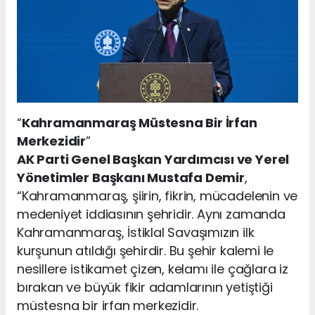
“
Kahramanmaraş Müstesna Bir İrfan
Merkezidir
”
AK Parti Genel Başkan Yardımcısı ve Yerel
Yönetimler Başkanı Mustafa Demir
,
“Kahramanmaraş, şiirin, fikrin, mücadelenin ve
medeniyet iddiasının şehridir. Aynı zamanda
Kahramanmaraş, İstiklal Savaşımızın ilk
kurşunun atıldığı şehirdir. Bu şehir kalemi le
nesillere istikamet çizen, kelamı ile çağlara iz
bırakan ve büyük fikir adamlarının yetiştiği
müstesna bir irfan merkezidir.