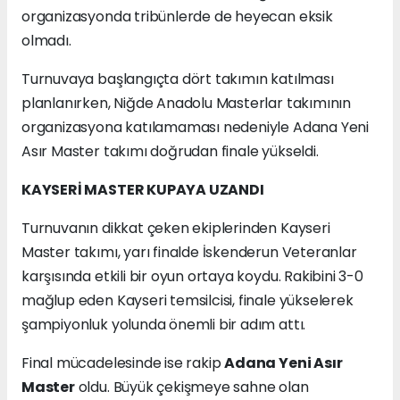
organizasyonda tribünlerde de heyecan eksik
olmadı.
Turnuvaya başlangıçta dört takımın katılması
planlanırken, Niğde Anadolu Masterlar takımının
organizasyona katılamaması nedeniyle Adana Yeni
Asır Master takımı doğrudan finale yükseldi.
KAYSERİ MASTER KUPAYA UZANDI
Turnuvanın dikkat çeken ekiplerinden Kayseri
Master takımı, yarı finalde İskenderun Veteranlar
karşısında etkili bir oyun ortaya koydu. Rakibini 3-0
mağlup eden Kayseri temsilcisi, finale yükselerek
şampiyonluk yolunda önemli bir adım attı.
Final mücadelesinde ise rakip
Adana Yeni Asır
Master
oldu. Büyük çekişmeye sahne olan