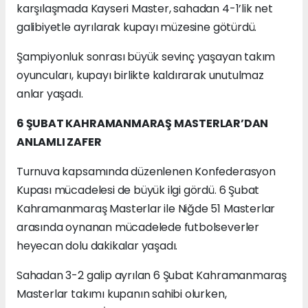
karşılaşmada Kayseri Master, sahadan 4-1’lik net
galibiyetle ayrılarak kupayı müzesine götürdü.
Şampiyonluk sonrası büyük sevinç yaşayan takım
oyuncuları, kupayı birlikte kaldırarak unutulmaz
anlar yaşadı.
6 ŞUBAT KAHRAMANMARAŞ MASTERLAR’DAN
ANLAMLI ZAFER
Turnuva kapsamında düzenlenen Konfederasyon
Kupası mücadelesi de büyük ilgi gördü. 6 Şubat
Kahramanmaraş Masterlar ile Niğde 51 Masterlar
arasında oynanan mücadelede futbolseverler
heyecan dolu dakikalar yaşadı.
Sahadan 3-2 galip ayrılan 6 Şubat Kahramanmaraş
Masterlar takımı kupanın sahibi olurken,