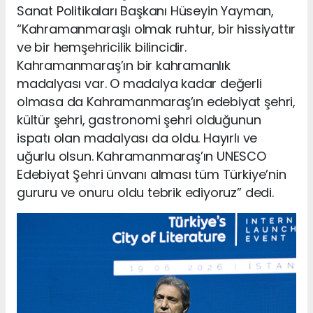
Sanat Politikaları Başkanı Hüseyin Yayman,
“Kahramanmaraşlı olmak ruhtur, bir hissiyattır
ve bir hemşehricilik bilincidir.
Kahramanmaraş’ın bir kahramanlık
madalyası var. O madalya kadar değerli
olmasa da Kahramanmaraş’ın edebiyat şehri,
kültür şehri, gastronomi şehri olduğunun
ispatı olan madalyası da oldu. Hayırlı ve
uğurlu olsun. Kahramanmaraş’ın UNESCO
Edebiyat Şehri ünvanı alması tüm Türkiye’nin
gururu ve onuru oldu tebrik ediyoruz” dedi.