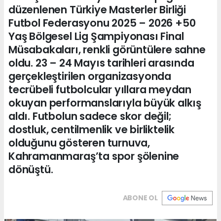
düzenlenen Türkiye Masterler Birliği
Futbol Federasyonu 2025 – 2026 +50
Yaş Bölgesel Lig Şampiyonası Final
Müsabakaları, renkli görüntülere sahne
oldu. 23 – 24 Mayıs tarihleri arasında
gerçekleştirilen organizasyonda
tecrübeli futbolcular yıllara meydan
okuyan performanslarıyla büyük alkış
aldı. Futbolun sadece skor değil;
dostluk, centilmenlik ve birliktelik
olduğunu gösteren turnuva,
Kahramanmaraş’ta spor şölenine
dönüştü.
ABONE OL