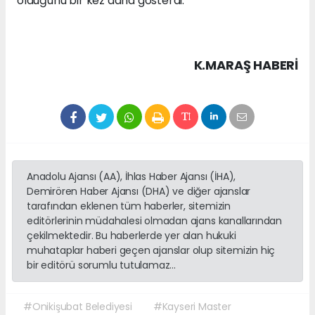
olduğunu bir kez daha gösterdi.
K.MARAŞ HABERİ
Anadolu Ajansı (AA), İhlas Haber Ajansı (İHA),
Demirören Haber Ajansı (DHA) ve diğer ajanslar
tarafından eklenen tüm haberler, sitemizin
editörlerinin müdahalesi olmadan ajans kanallarından
çekilmektedir. Bu haberlerde yer alan hukuki
muhataplar haberi geçen ajanslar olup sitemizin hiç
bir editörü sorumlu tutulamaz...
#Onikişubat Belediyesi
#Kayseri Master