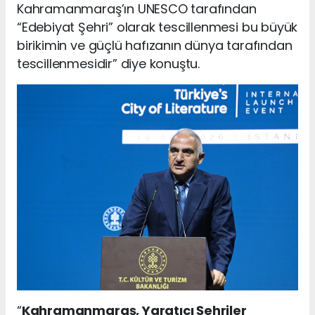
Kahramanmaraş’ın UNESCO tarafından
“Edebiyat Şehri” olarak tescillenmesi bu büyük
birikimin ve güçlü hafızanın dünya tarafından
tescillenmesidir” diye konuştu.
“
Kahramanmaraş, Yaratıcı Şehriler