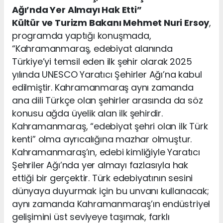
Ağı’nda Yer Almayı Hak Etti”
Kültür ve Turizm Bakanı Mehmet Nuri Ersoy
,
programda yaptığı konuşmada,
“Kahramanmaraş, edebiyat alanında
Türkiye’yi temsil eden ilk şehir olarak 2025
yılında UNESCO Yaratıcı Şehirler Ağı’na kabul
edilmiştir. Kahramanmaraş aynı zamanda
ana dili Türkçe olan şehirler arasında da söz
konusu ağda üyelik alan ilk şehirdir.
Kahramanmaraş, “edebiyat şehri olan ilk Türk
kenti” olma ayrıcalığına mazhar olmuştur.
Kahramanmaraş’ın, edebi kimliğiyle Yaratıcı
Şehriler Ağı’nda yer almayı fazlasıyla hak
ettiği bir gerçektir. Türk edebiyatının sesini
dünyaya duyurmak için bu unvanı kullanacak;
aynı zamanda Kahramanmaraş’ın endüstriyel
gelişimini üst seviyeye taşımak, farklı