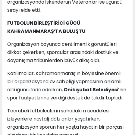
organizasyonda İskenderun Veteranlar ise üçüncü
sırayı elde etti.
FUTBOLUN BİRLEŞTİRİCİ GÜCÜ
KAHRAMANMARAŞ’TA BULUŞTU
Organizasyon boyunca centilmenlik görüntüleri
dikkat çekerken, sporcular arasındaki dostluk ve
dayanışma tribünlerden büyük alkış aldı.
Katılımcılar, Kahramanmaraş’ın böylesine önemli
bir organizasyona ev sahipliği yapmasının anlamlı
olduğunu ifade ederken,
Onikişubat Belediyesi
’nin
spor faaliyetlerine verdiği destek de takdir topladı.
Tecrübeli futbolcuların sahadaki mücadelesi
izleyenlere nostalji dolu anlar yaşatırken,
organizasyon sporun her yaşta hayatın bir parçası