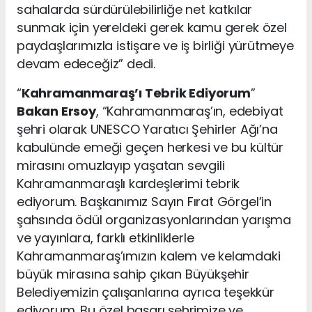
sahalarda sürdürülebilirliğe net katkılar
sunmak için yereldeki gerek kamu gerek özel
paydaşlarımızla istişare ve iş birliği yürütmeye
devam edeceğiz” dedi.
“
Kahramanmaraş’ı Tebrik Ediyorum
”
Bakan Ersoy
, “Kahramanmaraş’ın, edebiyat
şehri olarak UNESCO Yaratıcı Şehirler Ağı’na
kabulünde emeği geçen herkesi ve bu kültür
mirasını omuzlayıp yaşatan sevgili
Kahramanmaraşlı kardeşlerimi tebrik
ediyorum. Başkanımız Sayın Fırat Görgel’in
şahsında ödül organizasyonlarından yarışma
ve yayınlara, farklı etkinliklerle
Kahramanmaraş’ımızın kalem ve kelamdaki
büyük mirasına sahip çıkan Büyükşehir
Belediyemizin çalışanlarına ayrıca teşekkür
ediyorum. Bu özel başarı şehrimize ve