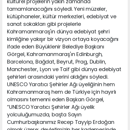
kültürel projelerin yakın zamanda
tamamlanacağını söyledi. Yeni müzeler,
kütüphaneler, kültür merkezleri, edebiyat ve
sanat sokakları gibi projelerle
Kahramanmaraş'ın dünya edebiyat şehri
kimliğine yakışır bir vizyon ortaya koyacağını
ifade eden Büyüklenir Belediye Başkanı
Görgel, Kahramanmaraş'ın Edinburgh,
Barcelona, Bağdat, Beyrut, Prag, Dublin,
Manchester, Lyon ve Taif gibi dünya edebiyat
şehirleri arasındaki yerini aldığını söyledi.
UNESCO Yaratıcı Şehirler Ağı üyeliğinin hem
Kahramanmaraş hem de Türkiye için hayırlı
olmasını temenni eden Başkan Görgel,
“UNESCO Yaratıcı Şehirler Ağı üyelik
yolculuğumuzda, başta Sayın
Cumhurbaşkanımız Recep Tayyip Erdoğan
olmak üzere; devletimizin her kademesinde