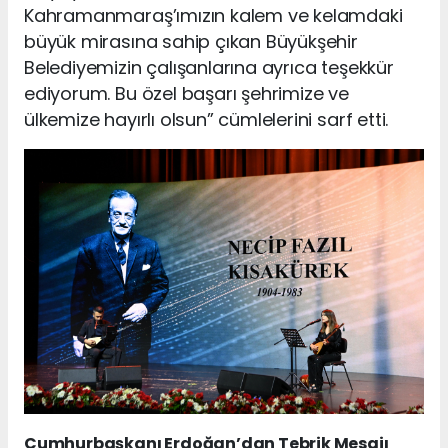
Kahramanmaraş’ımızın kalem ve kelamdaki
büyük mirasına sahip çıkan Büyükşehir
Belediyemizin çalışanlarına ayrıca teşekkür
ediyorum. Bu özel başarı şehrimize ve
ülkemize hayırlı olsun” cümlelerini sarf etti.
Cumhurbaşkanı Erdoğan’dan Tebrik Mesajı