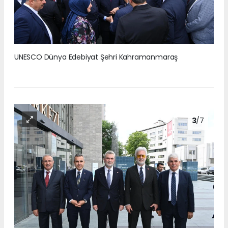
UNESCO Dünya Edebiyat Şehri Kahramanmaraş
3
/7