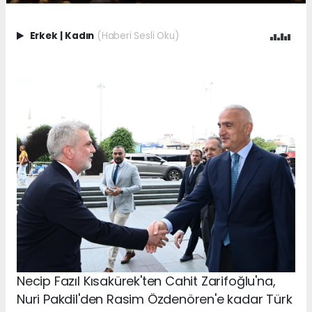
Erkek
|
Kadın
(Haberi Sesli Oku)
Necip Fazıl Kısakürek'ten Cahit Zarifoğlu'na,
Nuri Pakdil'den Rasim Özdenören'e kadar Türk