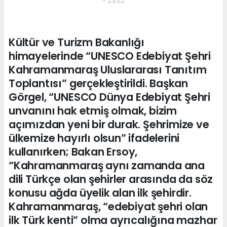
- 23:02
Kültür ve Turizm Bakanlığı
himayelerinde “UNESCO Edebiyat Şehri
Kahramanmaraş Uluslararası Tanıtım
Toplantısı” gerçekleştirildi. Başkan
Görgel, “UNESCO Dünya Edebiyat Şehri
unvanını hak etmiş olmak, bizim
açımızdan yeni bir durak. Şehrimize ve
ülkemize hayırlı olsun” ifadelerini
kullanırken; Bakan Ersoy,
“Kahramanmaraş aynı zamanda ana
dili Türkçe olan şehirler arasında da söz
konusu ağda üyelik alan ilk şehirdir.
Kahramanmaraş, “edebiyat şehri olan
ilk Türk kenti” olma ayrıcalığına mazhar