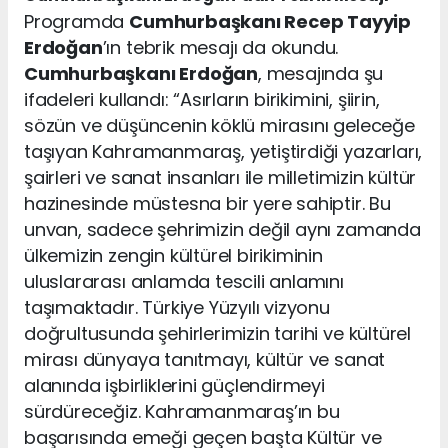
Programda
Cumhurbaşkanı Recep Tayyip
Erdoğan
’ın tebrik mesajı da okundu.
Cumhurbaşkanı Erdoğan
, mesajında şu
ifadeleri kullandı: “Asırların birikimini, şiirin,
sözün ve düşüncenin köklü mirasını geleceğe
taşıyan Kahramanmaraş, yetiştirdiği yazarları,
şairleri ve sanat insanları ile milletimizin kültür
hazinesinde müstesna bir yere sahiptir. Bu
unvan, sadece şehrimizin değil aynı zamanda
ülkemizin zengin kültürel birikiminin
uluslararası anlamda tescili anlamını
taşımaktadır. Türkiye Yüzyılı vizyonu
doğrultusunda şehirlerimizin tarihi ve kültürel
mirası dünyaya tanıtmayı, kültür ve sanat
alanında işbirliklerini güçlendirmeyi
sürdüreceğiz. Kahramanmaraş’ın bu
başarısında emeği geçen başta Kültür ve