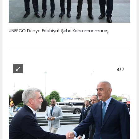
UNESCO Dünya Edebiyat Şehri Kahramanmaraş
4
/7