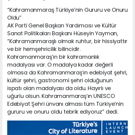
“Kahramanmaraş Türkiye’nin Gururu ve Onuru
Oldu”
AK Parti Genel Başkan Yardımcısı ve Kültür
Sanat Politikaları Başkanı Hüseyin Yayman,
“Kahramanmaraşlı olmak ruhtur, bir hissiyattır
ve bir hemşehricilik bilincidir.
Kahramanmaraş’ın bir kahramanlık
madalyası var. O madalya kadar değerli
olmasa da Kahramanmaraş’ın edebiyat şehri,
kültür şehri, gastronomi şehri olduğunun
ispatı olan madalyası da oldu. Hayırlı ve
uğurlu olsun. Kahramanmaraş’ın UNESCO
Edebiyat Şehri ünvanı alması tüm Türkiye’nin
gururu ve onuru oldu tebrik ediyoruz” dedi.