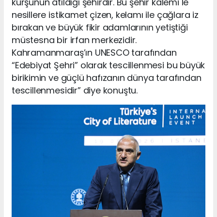
kurşunun atıldığı şehirdir. Bu şehir kalemi le
nesillere istikamet çizen, kelamı ile çağlara iz
bırakan ve büyük fikir adamlarının yetiştiği
müstesna bir irfan merkezidir.
Kahramanmaraş’ın UNESCO tarafından
“Edebiyat Şehri” olarak tescillenmesi bu büyük
birikimin ve güçlü hafızanın dünya tarafından
tescillenmesidir” diye konuştu.