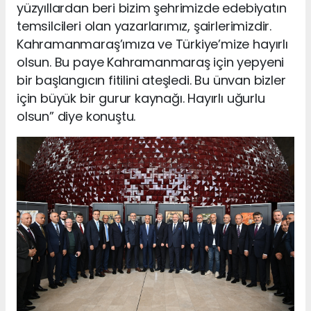
yüzyıllardan beri bizim şehrimizde edebiyatın
temsilcileri olan yazarlarımız, şairlerimizdir.
Kahramanmaraş’ımıza ve Türkiye’mize hayırlı
olsun. Bu paye Kahramanmaraş için yepyeni
bir başlangıcın fitilini ateşledi. Bu ünvan bizler
için büyük bir gurur kaynağı. Hayırlı uğurlu
olsun” diye konuştu.