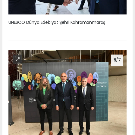
UNESCO Dünya Edebiyat Şehri Kahramanmaraş
5
/7