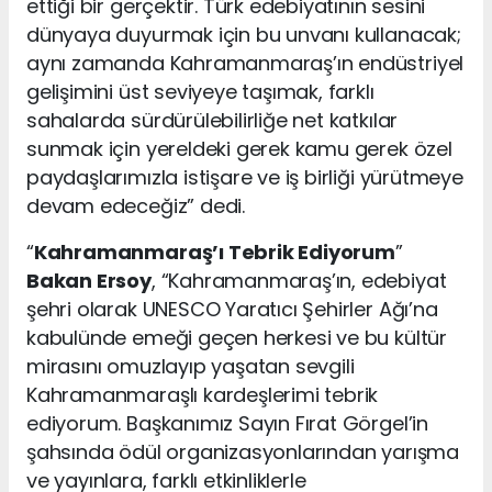
ettiği bir gerçektir. Türk edebiyatının sesini
dünyaya duyurmak için bu unvanı kullanacak;
aynı zamanda Kahramanmaraş’ın endüstriyel
gelişimini üst seviyeye taşımak, farklı
sahalarda sürdürülebilirliğe net katkılar
sunmak için yereldeki gerek kamu gerek özel
paydaşlarımızla istişare ve iş birliği yürütmeye
devam edeceğiz” dedi.
“
Kahramanmaraş’ı Tebrik Ediyorum
”
Bakan Ersoy
, “Kahramanmaraş’ın, edebiyat
şehri olarak UNESCO Yaratıcı Şehirler Ağı’na
kabulünde emeği geçen herkesi ve bu kültür
mirasını omuzlayıp yaşatan sevgili
Kahramanmaraşlı kardeşlerimi tebrik
ediyorum. Başkanımız Sayın Fırat Görgel’in
şahsında ödül organizasyonlarından yarışma
ve yayınlara, farklı etkinliklerle