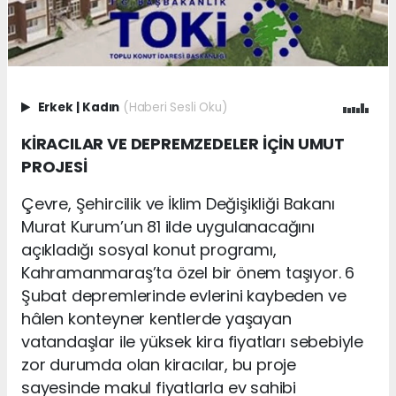
Erkek
|
Kadın
(Haberi Sesli Oku)
KİRACILAR VE DEPREMZEDELER İÇİN UMUT
PROJESİ
Çevre, Şehircilik ve İklim Değişikliği Bakanı
Murat Kurum’un 81 ilde uygulanacağını
açıkladığı sosyal konut programı,
Kahramanmaraş’ta özel bir önem taşıyor. 6
Şubat depremlerinde evlerini kaybeden ve
hâlen konteyner kentlerde yaşayan
vatandaşlar ile yüksek kira fiyatları sebebiyle
zor durumda olan kiracılar, bu proje
sayesinde makul fiyatlarla ev sahibi