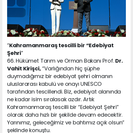
“
Kahramanmaraş tescilli bir “Edebiyat
Şehri
”
66. Hükümet Tarım ve Orman Bakanı Prof.
Dr.
Vahit Kirişci,
“Varlığından hiç şüphe
duymadığımız bir edebiyat şehri olmanın
uluslararası kabulü ve onayı UNESCO
tarafından tescillendi. Biz, edebiyat alanında
ne kadar isim sıralasak azdır. Artık
Kahramanmaraş tescilli bir “Edebiyat Şehri”
olarak daha hızlı bir şekilde devam edecektir.
Yarınımız, geleceğimiz ve bahtımız açık olsun”
şeklinde konuştu.