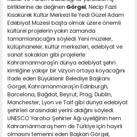
birliklerine de değinen
Görgel
, Necip Fazıl
Kısakürek Kültür Merkezi ile Yedi Güzel Adam
Edebiyat Müzesi başta olmak üzere önemli
kültürel projelerin yakın zamanda
tamamlanacağını söyledi. Yeni müzeler,
kütüphaneler, kültür merkezleri, edebiyat ve
sanat sokakları gibi projelerle
Kahramanmaraş'ın dünya edebiyat şehri
kimliğine yakışır bir vizyon ortaya koyacağını
ifade eden Büyüklenir Belediye Başkanı
Görgel, Kahramanmaraş'ın Edinburgh,
Barcelona, Bağdat, Beyrut, Prag, Dublin,
Manchester, Lyon ve Taif gibi dünya edebiyat
şehirleri arasındaki yerini aldığını söyledi.
UNESCO Yaratıcı Şehirler Ağı üyeliğinin hem
Kahramanmaraş hem de Türkiye için hayırlı
olmasını temenni eden Başkan Görgel,