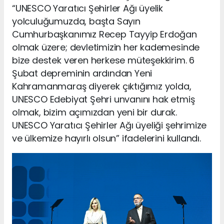
“UNESCO Yaratıcı Şehirler Ağı üyelik
yolculuğumuzda, başta Sayın
Cumhurbaşkanımız Recep Tayyip Erdoğan
olmak üzere; devletimizin her kademesinde
bize destek veren herkese müteşekkirim. 6
Şubat depreminin ardından Yeni
Kahramanmaraş diyerek çıktığımız yolda,
UNESCO Edebiyat Şehri unvanını hak etmiş
olmak, bizim açımızdan yeni bir durak.
UNESCO Yaratıcı Şehirler Ağı üyeliği şehrimize
ve ülkemize hayırlı olsun” ifadelerini kullandı.