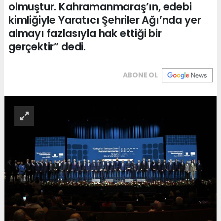
olmuştur. Kahramanmaraş’ın, edebi
kimliğiyle Yaratıcı Şehriler Ağı’nda yer
almayı fazlasıyla hak ettiği bir
gerçektir” dedi.
ABONE OL