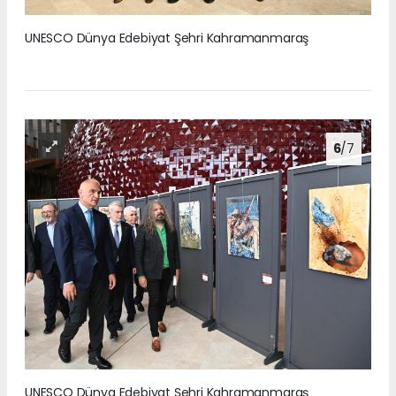
UNESCO Dünya Edebiyat Şehri Kahramanmaraş
6
/7
UNESCO Dünya Edebiyat Şehri Kahramanmaraş