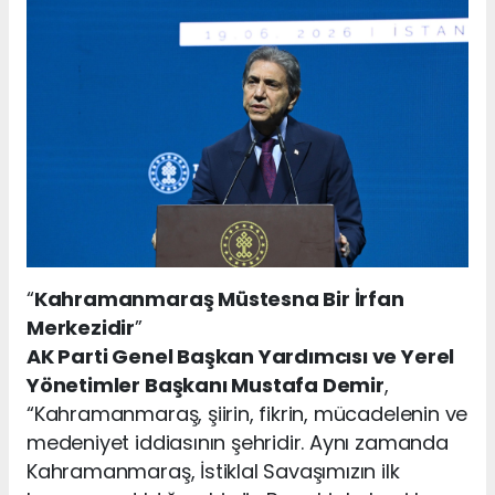
“
Kahramanmaraş Müstesna Bir İrfan
Merkezidir
”
AK Parti Genel Başkan Yardımcısı ve Yerel
Yönetimler Başkanı Mustafa Demir
,
“Kahramanmaraş, şiirin, fikrin, mücadelenin ve
medeniyet iddiasının şehridir. Aynı zamanda
Kahramanmaraş, İstiklal Savaşımızın ilk