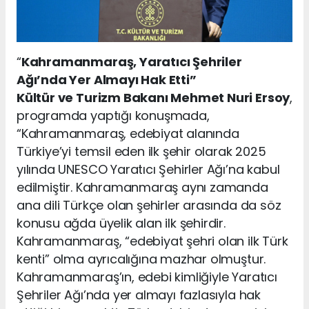
“
Kahramanmaraş, Yaratıcı Şehriler
Ağı’nda Yer Almayı Hak Etti”
Kültür ve Turizm Bakanı Mehmet Nuri Ersoy
,
programda yaptığı konuşmada,
“Kahramanmaraş, edebiyat alanında
Türkiye’yi temsil eden ilk şehir olarak 2025
yılında UNESCO Yaratıcı Şehirler Ağı’na kabul
edilmiştir. Kahramanmaraş aynı zamanda
ana dili Türkçe olan şehirler arasında da söz
konusu ağda üyelik alan ilk şehirdir.
Kahramanmaraş, “edebiyat şehri olan ilk Türk
kenti” olma ayrıcalığına mazhar olmuştur.
Kahramanmaraş’ın, edebi kimliğiyle Yaratıcı
Şehriler Ağı’nda yer almayı fazlasıyla hak