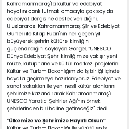
Kahramanmaraş'ta kültür ve edebiyat
hayatını canlı tutmak amacıyla çok sayıda
edebiyat dergisine destek verildiğini,
Uluslararası Kahramanmaraş Şiir ve Edebiyat
Günleri ile Kitap Fuarı'nın her geçen yıl
büyüyerek şehrin kültürel kimliğini
güçlendirdiğini söyleyen Görgel, “UNESCO
Dünya Edebiyat Şehri kimliğimize yakışır yeni
müze, kütüphane ve kültür merkezi projelerini
Kültür ve Turizm Bakanlığımızla iş birliği içinde
hayata geçirmeye hazırlanıyoruz. Edebiyat ve
sanat sokakları ile yeni nesil kültür alanlarını
şehrimize kazandırarak Kahramanmaraş'ı
UNESCO Yaratıcı Şehirler Ağı'nın örnek
şehirlerinden biri haline getireceğiz" dedi.
“
Ülkemize ve Şehrimize Hayırlı Olsun”
Kültür ve Turizm Bakanlığı ile yürütülen iş