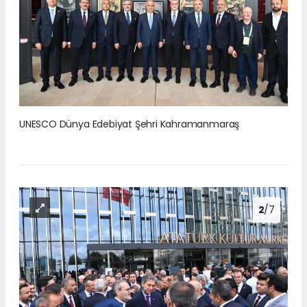
UNESCO Dünya Edebiyat Şehri Kahramanmaraş
2
/7