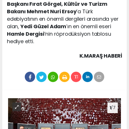
Başkanı Fırat Görgel, Kültür ve Turizm
Bakanı Mehmet Nuri Ersoy
’a Türk
edebiyatının en önemli dergileri arasında yer
alan,
Yedi Güzel Adam
’ın en önemli eseri
Hamle Dergisi
’nin röprodüksiyon tablosu
hediye etti.
K.MARAŞ HABERİ
1
/7