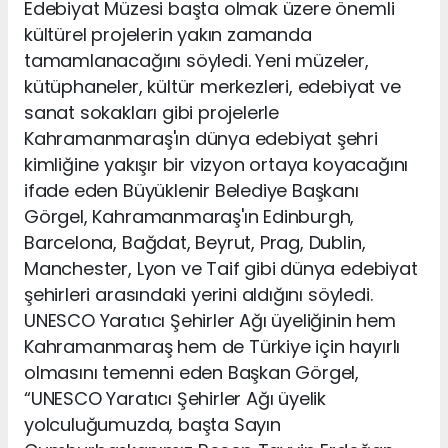
Edebiyat Müzesi başta olmak üzere önemli
kültürel projelerin yakın zamanda
tamamlanacağını söyledi. Yeni müzeler,
kütüphaneler, kültür merkezleri, edebiyat ve
sanat sokakları gibi projelerle
Kahramanmaraş'ın dünya edebiyat şehri
kimliğine yakışır bir vizyon ortaya koyacağını
ifade eden Büyüklenir Belediye Başkanı
Görgel, Kahramanmaraş'ın Edinburgh,
Barcelona, Bağdat, Beyrut, Prag, Dublin,
Manchester, Lyon ve Taif gibi dünya edebiyat
şehirleri arasındaki yerini aldığını söyledi.
UNESCO Yaratıcı Şehirler Ağı üyeliğinin hem
Kahramanmaraş hem de Türkiye için hayırlı
olmasını temenni eden Başkan Görgel,
“UNESCO Yaratıcı Şehirler Ağı üyelik
yolculuğumuzda, başta Sayın