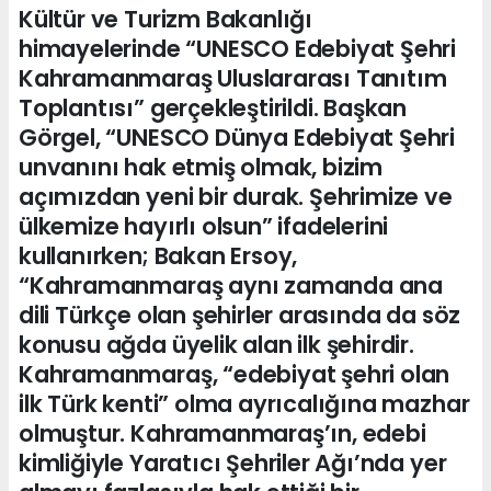
Kültür ve Turizm Bakanlığı
himayelerinde “UNESCO Edebiyat Şehri
Kahramanmaraş Uluslararası Tanıtım
Toplantısı” gerçekleştirildi. Başkan
Görgel, “UNESCO Dünya Edebiyat Şehri
unvanını hak etmiş olmak, bizim
açımızdan yeni bir durak. Şehrimize ve
ülkemize hayırlı olsun” ifadelerini
kullanırken; Bakan Ersoy,
“Kahramanmaraş aynı zamanda ana
dili Türkçe olan şehirler arasında da söz
konusu ağda üyelik alan ilk şehirdir.
Kahramanmaraş, “edebiyat şehri olan
ilk Türk kenti” olma ayrıcalığına mazhar
olmuştur. Kahramanmaraş’ın, edebi
kimliğiyle Yaratıcı Şehriler Ağı’nda yer