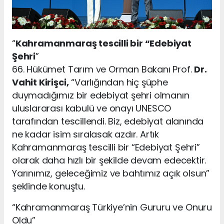
“
Kahramanmaraş tescilli bir “Edebiyat
Şehri
”
66. Hükümet Tarım ve Orman Bakanı Prof.
Dr.
Vahit Kirişci,
“Varlığından hiç şüphe
duymadığımız bir edebiyat şehri olmanın
uluslararası kabulü ve onayı UNESCO
tarafından tescillendi. Biz, edebiyat alanında
ne kadar isim sıralasak azdır. Artık
Kahramanmaraş tescilli bir “Edebiyat Şehri”
olarak daha hızlı bir şekilde devam edecektir.
Yarınımız, geleceğimiz ve bahtımız açık olsun”
şeklinde konuştu.
“Kahramanmaraş Türkiye’nin Gururu ve Onuru
Oldu”