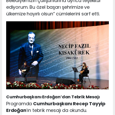
Belediyemizin çalışanlarına ayrıca teşekkür
ediyorum. Bu özel başarı şehrimize ve
ülkemize hayırlı olsun” cümlelerini sarf etti.
Cumhurbaşkanı Erdoğan’dan Tebrik Mesajı
Programda
Cumhurbaşkanı Recep Tayyip
Erdoğan
’ın tebrik mesajı da okundu.