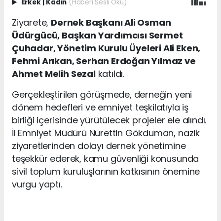
Erkek
|
Kadın
(Haberi Sesli Oku)
Ziyarete,
Dernek Başkanı Ali Osman
Üdürgücü, Başkan Yardımcısı Sermet
Çuhadar, Yönetim Kurulu Üyeleri Ali Eken,
Fehmi Arıkan, Serhan Erdoğan Yılmaz ve
Ahmet Melih Sezal
katıldı.
Gerçekleştirilen görüşmede, derneğin yeni
dönem hedefleri ve emniyet teşkilatıyla iş
birliği içerisinde yürütülecek projeler ele alındı.
İl Emniyet Müdürü Nurettin Gökduman, nazik
ziyaretlerinden dolayı dernek yönetimine
teşekkür ederek, kamu güvenliği konusunda
sivil toplum kuruluşlarının katkısının önemine
vurgu yaptı.