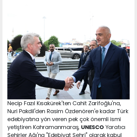
Necip Fazıl Kısakürek'ten Cahit Zarifoğlu'na,
Nuri Pakdil'den Rasim Özdenören'e kadar Türk
edebiyatına yön veren pek çok önemli ismi
yetiştiren Kahramanmaraş,
UNESCO
Yaratıcı
Şehirler Ağı'na "Edebiyat Şehri" olarak kabul