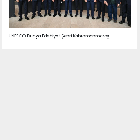
UNESCO Dünya Edebiyat Şehri Kahramanmaraş
2
/7