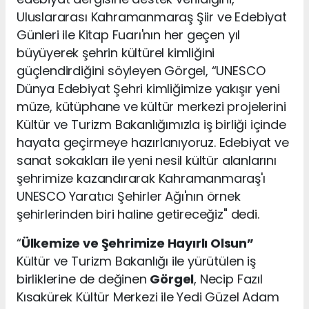
Uluslararası Kahramanmaraş Şiir ve Edebiyat
Günleri ile Kitap Fuarı'nın her geçen yıl
büyüyerek şehrin kültürel kimliğini
güçlendirdiğini söyleyen Görgel, “UNESCO
Dünya Edebiyat Şehri kimliğimize yakışır yeni
müze, kütüphane ve kültür merkezi projelerini
Kültür ve Turizm Bakanlığımızla iş birliği içinde
hayata geçirmeye hazırlanıyoruz. Edebiyat ve
sanat sokakları ile yeni nesil kültür alanlarını
şehrimize kazandırarak Kahramanmaraş'ı
UNESCO Yaratıcı Şehirler Ağı'nın örnek
şehirlerinden biri haline getireceğiz" dedi.
“
Ülkemize ve Şehrimize Hayırlı Olsun”
Kültür ve Turizm Bakanlığı ile yürütülen iş
birliklerine de değinen
Görgel
, Necip Fazıl
Kısakürek Kültür Merkezi ile Yedi Güzel Adam