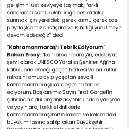
gelişimini üst seviyeye taşımak, farklı
sahalarda sürdürülebilirliğe net katkılar
sunmak için yereldeki gerek kamu gerek özel
paydaşlarımızla istişare ve iş birliği yürütmeye
devam edeceğiz” dedi.
“
Kahramanmaraş’ı Tebrik Ediyorum
”
Bakan Ersoy
, “Kahramanmaraş’ın, edebiyat
şehri olarak UNESCO Yaratıcı Şehirler Ağı’na
kabulünde emeği geçen herkesi ve bu kültür
mirasını omuzlayıp yaşatan sevgili
Kahramanmaraşlı kardeşlerimi tebrik
ediyorum. Başkanımız Sayın Fırat Görgel’in
şahsında ödül organizasyonlarından yarışma
ve yayınlara, farklı etkinliklerle
Kahramanmaraş’ımızın kalem ve kelamdaki
büyük mirasına sahip çıkan Büyükşehir