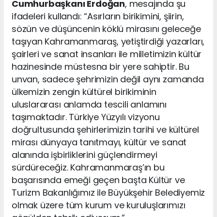
Cumhurbaşkanı Erdoğan
, mesajında şu
ifadeleri kullandı: “Asırların birikimini, şiirin,
sözün ve düşüncenin köklü mirasını geleceğe
taşıyan Kahramanmaraş, yetiştirdiği yazarları,
şairleri ve sanat insanları ile milletimizin kültür
hazinesinde müstesna bir yere sahiptir. Bu
unvan, sadece şehrimizin değil aynı zamanda
ülkemizin zengin kültürel birikiminin
uluslararası anlamda tescili anlamını
taşımaktadır. Türkiye Yüzyılı vizyonu
doğrultusunda şehirlerimizin tarihi ve kültürel
mirası dünyaya tanıtmayı, kültür ve sanat
alanında işbirliklerini güçlendirmeyi
sürdüreceğiz. Kahramanmaraş’ın bu
başarısında emeği geçen başta Kültür ve
Turizm Bakanlığımız ile Büyükşehir Belediyemiz
olmak üzere tüm kurum ve kuruluşlarımızı