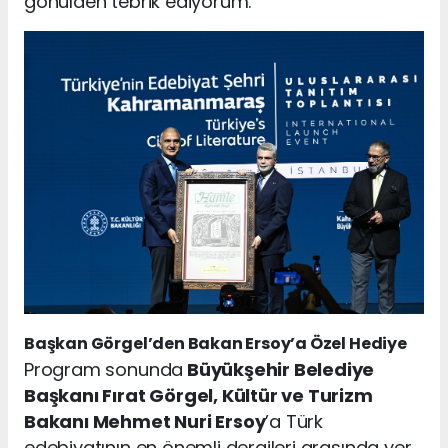
gönülden tebrik ediyorum.”
Başkan Görgel’den Bakan Ersoy’a Özel Hediye
Program sonunda
Büyükşehir Belediye
Başkanı Fırat Görgel, Kültür ve Turizm
Bakanı Mehmet Nuri Ersoy
’a Türk
edebiyatının en önemli dergileri arasında yer