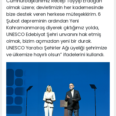
Cumhurbaşkanımız Recep Tayyip Erdoğan
olmak üzere; devletimizin her kademesinde
bize destek veren herkese müteşekkirim. 6
Şubat depreminin ardından Yeni
Kahramanmaraş diyerek çıktığımız yolda,
UNESCO Edebiyat Şehri unvanını hak etmiş
olmak, bizim açımızdan yeni bir durak.
UNESCO Yaratıcı Şehirler Ağı üyeliği şehrimize
ve ülkemize hayırlı olsun” ifadelerini kullandı.