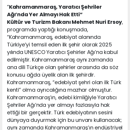
“
Kahramanmaraş, Yaratıcı Şehriler
Ağı’nda Yer Almayı Hak Etti”
Kültür ve Turizm Bakanı Mehmet Nuri Ersoy
,
programda yaptığı konuşmada,
“Kahramanmaraş, edebiyat alanında
Türkiye’yi temsil eden ilk şehir olarak 2025
yılında UNESCO Yaratıcı Şehirler Ağı’na kabul
edilmiştir. Kahramanmaraş aynı zamanda
ana dili Türkçe olan şehirler arasında da söz
konusu ağda üyelik alan ilk şehirdir.
Kahramanmaraş, “edebiyat şehri olan ilk Türk
kenti” olma ayrıcalığına mazhar olmuştur.
Kahramanmaraş’ın, edebi kimliğiyle Yaratıcı
Şehriler Ağı’nda yer almayı fazlasıyla hak
ettiği bir gerçektir. Türk edebiyatının sesini
dünyaya duyurmak için bu unvanı kullanacak;
aynı zamanda Kahramanmaraş’ın endüstriyel