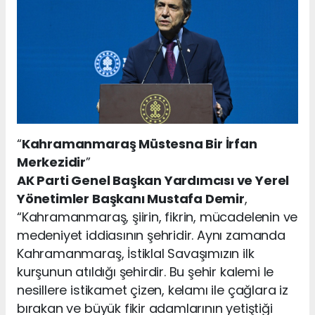
“
Kahramanmaraş Müstesna Bir İrfan
Merkezidir
”
AK Parti Genel Başkan Yardımcısı ve Yerel
Yönetimler Başkanı Mustafa Demir
,
“Kahramanmaraş, şiirin, fikrin, mücadelenin ve
medeniyet iddiasının şehridir. Aynı zamanda
Kahramanmaraş, İstiklal Savaşımızın ilk
kurşunun atıldığı şehirdir. Bu şehir kalemi le
nesillere istikamet çizen, kelamı ile çağlara iz
bırakan ve büyük fikir adamlarının yetiştiği