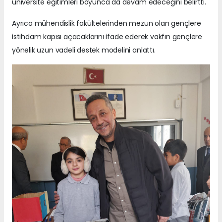
üniversite eğitimleri boyunca da devam edeceğini belirtti.
Ayrıca mühendislik fakültelerinden mezun olan gençlere
istihdam kapısı açacaklarını ifade ederek vakfın gençlere
yönelik uzun vadeli destek modelini anlattı.