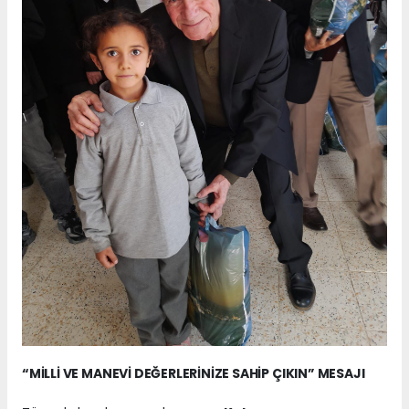
“MİLLİ VE MANEVİ DEĞERLERİNİZE SAHİP ÇIKIN” MESAJI