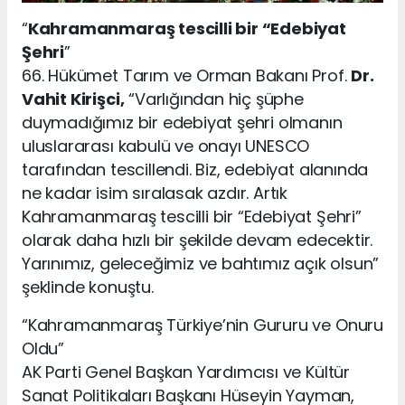
“
Kahramanmaraş tescilli bir “Edebiyat
Şehri
”
66. Hükümet Tarım ve Orman Bakanı Prof.
Dr.
Vahit Kirişci,
“Varlığından hiç şüphe
duymadığımız bir edebiyat şehri olmanın
uluslararası kabulü ve onayı UNESCO
tarafından tescillendi. Biz, edebiyat alanında
ne kadar isim sıralasak azdır. Artık
Kahramanmaraş tescilli bir “Edebiyat Şehri”
olarak daha hızlı bir şekilde devam edecektir.
Yarınımız, geleceğimiz ve bahtımız açık olsun”
şeklinde konuştu.
“Kahramanmaraş Türkiye’nin Gururu ve Onuru
Oldu”
AK Parti Genel Başkan Yardımcısı ve Kültür
Sanat Politikaları Başkanı Hüseyin Yayman,