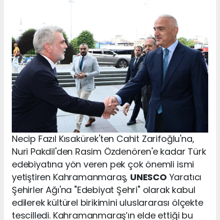
Necip Fazıl Kısakürek'ten Cahit Zarifoğlu'na,
Nuri Pakdil'den Rasim Özdenören'e kadar Türk
edebiyatına yön veren pek çok önemli ismi
yetiştiren Kahramanmaraş,
UNESCO
Yaratıcı
Şehirler Ağı'na "Edebiyat Şehri" olarak kabul
edilerek kültürel birikimini uluslararası ölçekte
tescilledi. Kahramanmaraş’ın elde ettiği bu