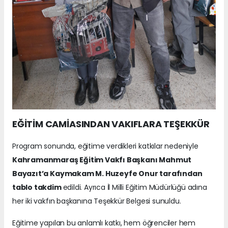
EĞİTİM CAMİASINDAN VAKIFLARA TEŞEKKÜR
Program sonunda, eğitime verdikleri katkılar nedeniyle
Kahramanmaraş Eğitim Vakfı Başkanı Mahmut
Bayazıt’a Kaymakam M. Huzeyfe Onur tarafından
tablo takdim
edildi. Ayrıca İl Milli Eğitim Müdürlüğü adına
her iki vakfın başkanına Teşekkür Belgesi sunuldu.
Eğitime yapılan bu anlamlı katkı, hem öğrenciler hem