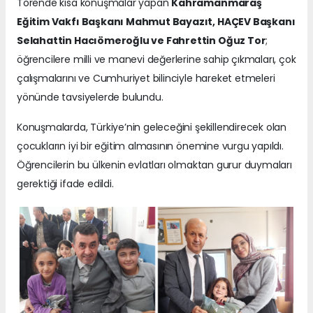
Törende kısa konuşmalar yapan
Kahramanmaraş
Eğitim Vakfı Başkanı Mahmut Bayazıt, HAÇEV Başkanı
Selahattin Hacıömeroğlu ve Fahrettin Oğuz Tor
;
öğrencilere milli ve manevi değerlerine sahip çıkmaları, çok
çalışmalarını ve Cumhuriyet bilinciyle hareket etmeleri
yönünde tavsiyelerde bulundu.
Konuşmalarda, Türkiye’nin geleceğini şekillendirecek olan
çocukların iyi bir eğitim almasının önemine vurgu yapıldı.
Öğrencilerin bu ülkenin evlatları olmaktan gurur duymaları
gerektiği ifade edildi.