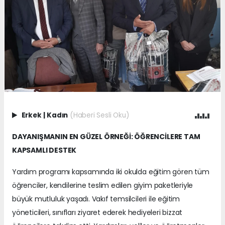
Erkek
|
Kadın
(Haberi Sesli Oku)
DAYANIŞMANIN EN GÜZEL ÖRNEĞİ: ÖĞRENCİLERE TAM
KAPSAMLI DESTEK
Yardım programı kapsamında iki okulda eğitim gören tüm
öğrenciler, kendilerine teslim edilen giyim paketleriyle
büyük mutluluk yaşadı. Vakıf temsilcileri ile eğitim
yöneticileri, sınıfları ziyaret ederek hediyeleri bizzat