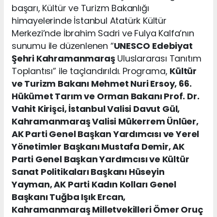
başarı, Kültür ve Turizm Bakanlığı
himayelerinde İstanbul Atatürk Kültür
Merkezi’nde İbrahim Sadri ve Fulya Kalfa’nın
sunumu ile düzenlenen “
UNESCO
Edebiyat
Şehri Kahramanmaraş
Uluslararası Tanıtım
Toplantısı” ile taçlandırıldı. Programa,
Kültür
ve Turizm Bakanı Mehmet Nuri Ersoy, 66.
Hükümet Tarım ve Orman Bakanı Prof. Dr.
Vahit Kirişci, İstanbul Valisi Davut Gül,
Kahramanmaraş Valisi Mükerrem Ünlüer,
AK Parti Genel Başkan Yardımcısı ve Yerel
Yönetimler Başkanı Mustafa Demir, AK
Parti Genel Başkan Yardımcısı ve Kültür
Sanat Politikaları Başkanı Hüseyin
Yayman, AK Parti Kadın Kolları Genel
Başkanı Tuğba Işık Ercan,
Kahramanmaraş Milletvekilleri Ömer Oruç