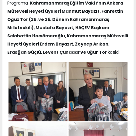
Programa,
Kahramanmaraş Eğitim Vakfı’nın Ankara
Mütevelli Heyeti üyeleri Mahmut Bayazıt, Fahrettin
Oğuz Tor (25. ve 26. Dönem Kahramanmaraş
Milletvekili), Mustafa Bayazıt, HAÇEV Başkanı
Selahattin Hacıömeroğlu, Kahramanmaraş Mütevelli
Heyeti üyeleri Erdem Bayazıt, Zeynep Arıkan,
Erdoğan Güçlü, Levent Çuhadar ve Uğur Tor
katıldı.