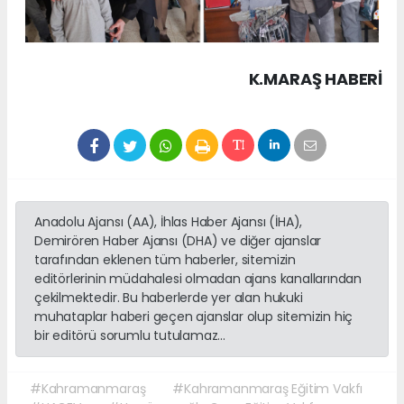
K.MARAŞ HABERİ
Anadolu Ajansı (AA), İhlas Haber Ajansı (İHA),
Demirören Haber Ajansı (DHA) ve diğer ajanslar
tarafından eklenen tüm haberler, sitemizin
editörlerinin müdahalesi olmadan ajans kanallarından
çekilmektedir. Bu haberlerde yer alan hukuki
muhataplar haberi geçen ajanslar olup sitemizin hiç
bir editörü sorumlu tutulamaz...
#Kahramanmaraş
#Kahramanmaraş Eğitim Vakfı