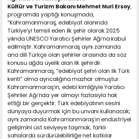
Kültür ve Turizm Bakanı Mehmet Nuri Ersoy
,
programda yaptığı konuşmada,
“Kahramanmaraş, edebiyat alanında
Türkiye’yi temsil eden ilk şehir olarak 2025
yılında UNESCO Yaratıcı Şehirler Ağı’na kabul
edilmiştir. Kahramanmaraş aynı zamanda
ana dili Türkçe olan şehirler arasında da söz
konusu ağda üyelik alan ilk şehirdir.
Kahramanmaraş, “edebiyat şehri olan ilk Türk
kenti” olma ayrıcalığına mazhar olmuştur.
Kahramanmaraş’ın, edebi kimliğiyle Yaratıcı
Şehriler Ağı’nda yer almayı fazlasıyla hak
ettiği bir gerçektir. Türk edebiyatının sesini
dünyaya duyurmak için bu unvanı kullanacak;
aynı zamanda Kahramanmaraş’ın endüstriyel
gelişimini üst seviyeye taşımak, farklı
sahalarda sürdürülebilirliğe net katkılar