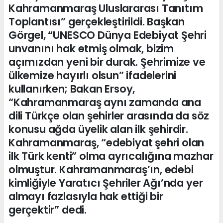
Kahramanmaraş Uluslararası Tanıtım
Toplantısı” gerçekleştirildi. Başkan
Görgel, “UNESCO Dünya Edebiyat Şehri
unvanını hak etmiş olmak, bizim
açımızdan yeni bir durak. Şehrimize ve
ülkemize hayırlı olsun” ifadelerini
kullanırken; Bakan Ersoy,
“Kahramanmaraş aynı zamanda ana
dili Türkçe olan şehirler arasında da söz
konusu ağda üyelik alan ilk şehirdir.
Kahramanmaraş, “edebiyat şehri olan
ilk Türk kenti” olma ayrıcalığına mazhar
olmuştur. Kahramanmaraş’ın, edebi
kimliğiyle Yaratıcı Şehriler Ağı’nda yer
almayı fazlasıyla hak ettiği bir
gerçektir” dedi.