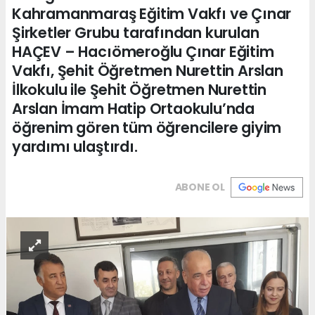
Kahramanmaraş Eğitim Vakfı ve Çınar
Şirketler Grubu tarafından kurulan
HAÇEV – Hacıömeroğlu Çınar Eğitim
Vakfı, Şehit Öğretmen Nurettin Arslan
İlkokulu ile Şehit Öğretmen Nurettin
Arslan İmam Hatip Ortaokulu’nda
öğrenim gören tüm öğrencilere giyim
yardımı ulaştırdı.
ABONE OL