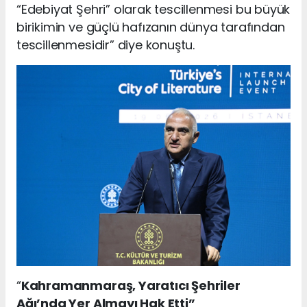
“Edebiyat Şehri” olarak tescillenmesi bu büyük
birikimin ve güçlü hafızanın dünya tarafından
tescillenmesidir” diye konuştu.
“
Kahramanmaraş, Yaratıcı Şehriler
Ağı’nda Yer Almayı Hak Etti”