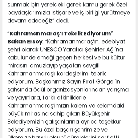
sunmak için yereldeki gerek kamu gerek özel
paydaşlarımızla istişare ve iş birliği yürütmeye
devam edeceğiz” dedi.
“
Kahramanmaraş’ı Tebrik Ediyorum
”
Bakan Ersoy
, “Kahramanmaraş’ın, edebiyat
şehri olarak UNESCO Yaratıcı Şehirler Ağı’na
kabulünde emeği geçen herkesi ve bu kültür
mirasını omuzlayıp yaşatan sevgili
Kahramanmaraşlı kardeşlerimi tebrik
ediyorum. Başkanımız Sayın Fırat Görgel’in
şahsında ödül organizasyonlarından yarışma
ve yayınlara, farklı etkinliklerle
Kahramanmaraş’ımızın kalem ve kelamdaki
büyük mirasına sahip çıkan Büyükşehir
Belediyemizin çalışanlarına ayrıca teşekkür
ediyorum. Bu özel başarı şehrimize ve
ülkemize hayırlı olsun” cümlelerini sarf etti.