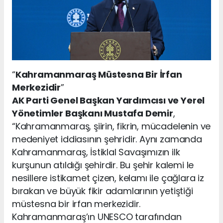
“
Kahramanmaraş Müstesna Bir İrfan
Merkezidir
”
AK Parti Genel Başkan Yardımcısı ve Yerel
Yönetimler Başkanı Mustafa Demir
,
“Kahramanmaraş, şiirin, fikrin, mücadelenin ve
medeniyet iddiasının şehridir. Aynı zamanda
Kahramanmaraş, İstiklal Savaşımızın ilk
kurşunun atıldığı şehirdir. Bu şehir kalemi le
nesillere istikamet çizen, kelamı ile çağlara iz
bırakan ve büyük fikir adamlarının yetiştiği
müstesna bir irfan merkezidir.
Kahramanmaraş’ın UNESCO tarafından