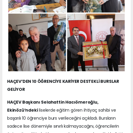
HAÇEV’DEN 10 ÖĞRENCİYE KARİYER DESTEKLİ BURSLAR
GELİYOR
HAÇEV Başkanı Selahattin Hacıömeroğlu,
Ekinözü’ndeki
liselerde eğitim gören ihtiyaç sahibi ve
başarılı 10 öğrenciye burs verileceğini açıkladı. Bursların
sadece lise dönemiyle sınırlı kalmayacağını, öğrencilerin