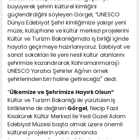
büyüyerek şehrin kültürel kimliğini
güçlendirdiğini söyleyen Görgel, “UNESCO
Dünya Edebiyat Şehri kimliğimize yakışır yeni
müze, kütüphane ve kültür merkezi projelerini
Kültür ve Turizm Bakanlığımızla iş birliği içinde
hayata geçirmeye hazırlanıyoruz. Edebiyat ve
sanat sokakları ile yeni nesil kültür alanlarını
şehrimize kazandırarak Kahramanmaraş'ı
UNESCO Yaratıcı Şehirler Ağı'nın örnek
şehirlerinden biri haline getireceğiz" dedi.
“
Ülkemize ve Şehrimize Hayırlı Olsun”
Kültür ve Turizm Bakanlığı ile yürütülen iş
birliklerine de değinen
Görgel
, Necip Fazıl
Kısakürek Kültür Merkezi ile Yedi Güzel Adam
Edebiyat Müzesi başta olmak üzere önemli
kültürel projelerin yakın zamanda