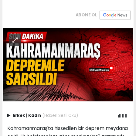
ABONE OL
Erkek
|
Kadın
(Haberi Sesli Oku)
Kahramanmaraş'ta hissedilen bir deprem meydana