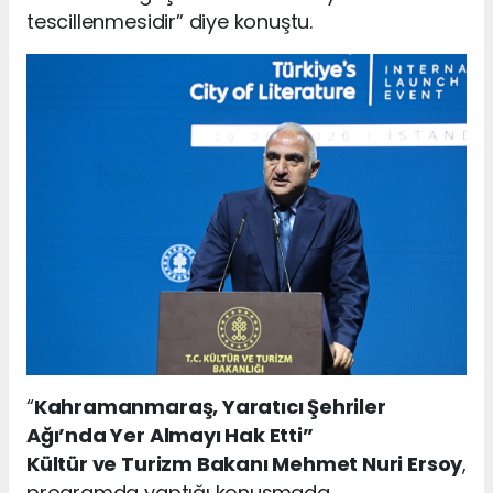
tescillenmesidir” diye konuştu.
“
Kahramanmaraş, Yaratıcı Şehriler
Ağı’nda Yer Almayı Hak Etti”
Kültür ve Turizm Bakanı Mehmet Nuri Ersoy
,
programda yaptığı konuşmada,