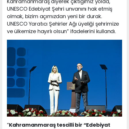
Kahramanmaraş diyerek çıktığımız yolda,
UNESCO Edebiyat Şehri unvanını hak etmiş
olmak, bizim açımızdan yeni bir durak.
UNESCO Yaratıcı Şehirler Ağı üyeliği şehrimize
ve ülkemize hayırlı olsun” ifadelerini kullandı.
“
Kahramanmaraş tescilli bir “Edebiyat