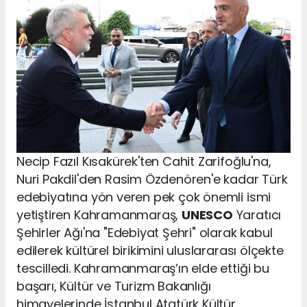
Necip Fazıl Kısakürek'ten Cahit Zarifoğlu'na,
Nuri Pakdil'den Rasim Özdenören'e kadar Türk
edebiyatına yön veren pek çok önemli ismi
yetiştiren Kahramanmaraş,
UNESCO
Yaratıcı
Şehirler Ağı'na "Edebiyat Şehri" olarak kabul
edilerek kültürel birikimini uluslararası ölçekte
tescilledi. Kahramanmaraş’ın elde ettiği bu
başarı, Kültür ve Turizm Bakanlığı
himayelerinde İstanbul Atatürk Kültür