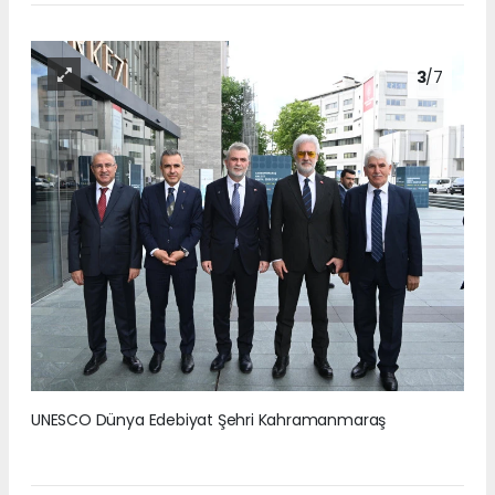
3
/7
UNESCO Dünya Edebiyat Şehri Kahramanmaraş