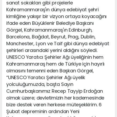
sanat sokakları gibi projelerle
Kahramanmaraş'ın dünya edebiyat şehri
kimliğine yakışır bir vizyon ortaya koyacağını
ifade eden Büyüklenir Belediye Başkanı
Görgel, Kahramanmaraş'ın Edinburgh,
Barcelona, Bağdat, Beyrut, Prag, Dublin,
Manchester, Lyon ve Taif gibi dünya edebiyat
şehirleri arasındaki yerini aldığını söyledi.
UNESCO Yaratıcı Şehirler Ağı üyeliğinin hem
Kahramanmaraş hem de Türkiye için hayırlı
olmasını temenni eden Başkan Görgel,
“UNESCO Yaratıcı Şehirler Ağı üyelik
yolculuğumuzda, başta Sayın
Cumhurbaşkanımız Recep Tayyip Erdoğan
olmak üzere; devletimizin her kademesinde
bize destek veren herkese müteşekkirim. 6
Şubat depreminin ardından Yeni