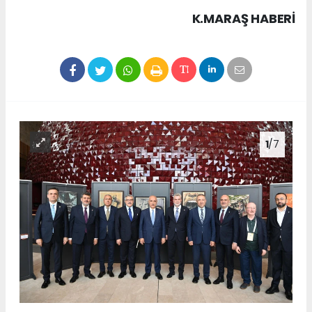
K.MARAŞ HABERİ
1
/7