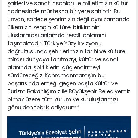
şairleri ve sanat insanları ile milletimizin kültür
hazinesinde müstesna bir yere sahiptir. Bu
unvan, sadece şehrimizin değil aynı zamanda
ülkemizin zengin kültürel birikiminin
uluslararası anlamda tescili anlamını
taşımaktadır. Türkiye Yüzyılı vizyonu
doğrultusunda şehirlerimizin tarihi ve kültürel
mirası dünyaya tanıtmayı, kültür ve sanat
alanında işbirliklerini güçlendirmeyi
sürdüreceğiz. Kahramanmaraş’ın bu
başarısında emeği geçen başta Kültür ve
Turizm Bakanlığımız ile Büyükşehir Belediyemiz
olmak üzere tüm kurum ve kuruluşlarımızı
gönülden tebrik ediyorum.”