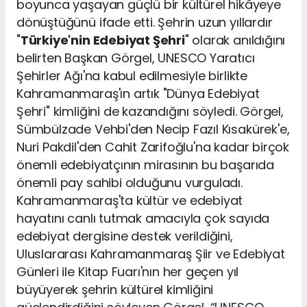
boyunca yaşayan güçlü bir kültürel hikâyeye
dönüştüğünü ifade etti. Şehrin uzun yıllardır
"
Türkiye'nin Edebiyat Şehri
" olarak anıldığını
belirten Başkan Görgel, UNESCO Yaratıcı
Şehirler Ağı'na kabul edilmesiyle birlikte
Kahramanmaraş'ın artık "Dünya Edebiyat
Şehri" kimliğini de kazandığını söyledi. Görgel,
Sümbülzade Vehbi'den Necip Fazıl Kısakürek'e,
Nuri Pakdil'den Cahit Zarifoğlu'na kadar birçok
önemli edebiyatçının mirasının bu başarıda
önemli pay sahibi olduğunu vurguladı.
Kahramanmaraş'ta kültür ve edebiyat
hayatını canlı tutmak amacıyla çok sayıda
edebiyat dergisine destek verildiğini,
Uluslararası Kahramanmaraş Şiir ve Edebiyat
Günleri ile Kitap Fuarı'nın her geçen yıl
büyüyerek şehrin kültürel kimliğini