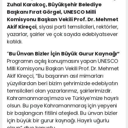
Zuhal Karakoç, Büyükşehir Belediye
Başkanı Fırat Görgel, UNESCO Milli
Komisyonu Başkan Vekili Prof. Dr. Mehmet
Akif Kireçci
, siyasi parti temsilcileri, rektörler,
yazarlar, şairler ve çok sayıda edebiyatsever
katıldı.
“
Bu Ünvan Bizler İçin Büyük Gurur Kaynağı”
Programın açılış konuşmasını yapan UNESCO
Milli Komisyonu Başkan Vekili Prof. Dr. Mehmet
Akif Kireçci, “Bu başarının asıl mimarları
yüzyıllardan beri bizim şehrimizde edebiyatın
temsilcileri olan yazarlarımız, şairlerimizdir.
Kahramanmaraş’ımıza ve Türkiye’mize hayırlı
olsun. Bu paye Kahramanmaraş için yepyeni
bir başlangıcın fitilini ateşledi. Bu ünvan bizler
için büyük bir gurur kaynağı. Hayırlı uğurlu
olsun” diye konuştu.