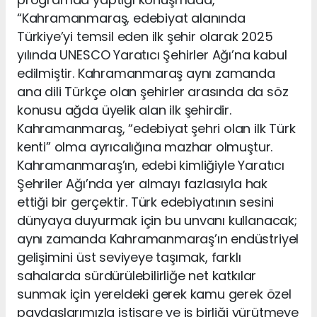
“Kahramanmaraş, edebiyat alanında
Türkiye’yi temsil eden ilk şehir olarak 2025
yılında UNESCO Yaratıcı Şehirler Ağı’na kabul
edilmiştir. Kahramanmaraş aynı zamanda
ana dili Türkçe olan şehirler arasında da söz
konusu ağda üyelik alan ilk şehirdir.
Kahramanmaraş, “edebiyat şehri olan ilk Türk
kenti” olma ayrıcalığına mazhar olmuştur.
Kahramanmaraş’ın, edebi kimliğiyle Yaratıcı
Şehriler Ağı’nda yer almayı fazlasıyla hak
ettiği bir gerçektir. Türk edebiyatının sesini
dünyaya duyurmak için bu unvanı kullanacak;
aynı zamanda Kahramanmaraş’ın endüstriyel
gelişimini üst seviyeye taşımak, farklı
sahalarda sürdürülebilirliğe net katkılar
sunmak için yereldeki gerek kamu gerek özel
paydaşlarımızla istişare ve iş birliği yürütmeye