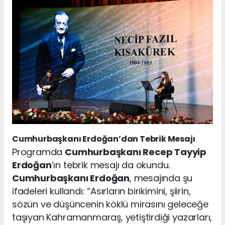
Cumhurbaşkanı Erdoğan’dan Tebrik Mesajı
Programda
Cumhurbaşkanı Recep Tayyip
Erdoğan
’ın tebrik mesajı da okundu.
Cumhurbaşkanı Erdoğan
, mesajında şu
ifadeleri kullandı: “Asırların birikimini, şiirin,
sözün ve düşüncenin köklü mirasını geleceğe
taşıyan Kahramanmaraş, yetiştirdiği yazarları,