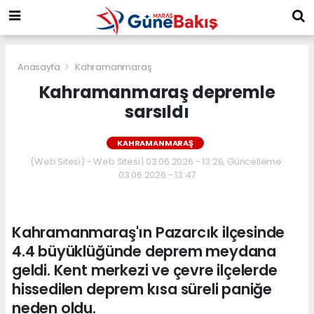
Anasayfa
Kahramanmaraş
Kahramanmaraş depremle
sarsıldı
KAHRAMANMARAŞ
(Web Sitesi) - Web Sitesi | 03.06.2026 - 13:26, Güncelleme:
03.06.2026 - 13:47
Kahramanmaraş'ın Pazarcık ilçesinde
4.4 büyüklüğünde deprem meydana
geldi. Kent merkezi ve çevre ilçelerde
hissedilen deprem kısa süreli paniğe
neden oldu.