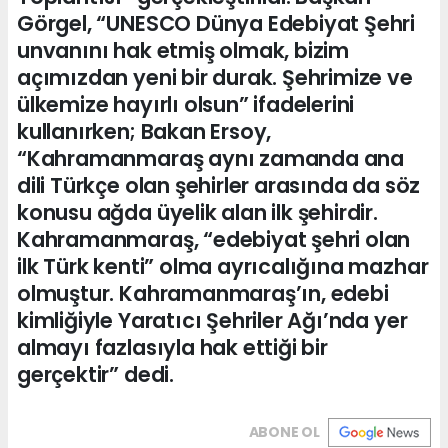
Görgel, “UNESCO Dünya Edebiyat Şehri
unvanını hak etmiş olmak, bizim
açımızdan yeni bir durak. Şehrimize ve
ülkemize hayırlı olsun” ifadelerini
kullanırken; Bakan Ersoy,
“Kahramanmaraş aynı zamanda ana
dili Türkçe olan şehirler arasında da söz
konusu ağda üyelik alan ilk şehirdir.
Kahramanmaraş, “edebiyat şehri olan
ilk Türk kenti” olma ayrıcalığına mazhar
olmuştur. Kahramanmaraş’ın, edebi
kimliğiyle Yaratıcı Şehriler Ağı’nda yer
almayı fazlasıyla hak ettiği bir
gerçektir” dedi.
ABONE OL