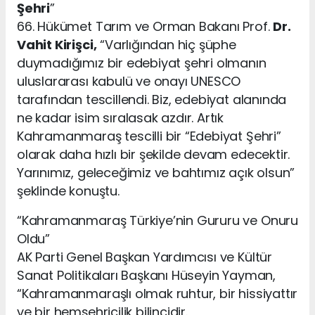
Şehri
”
66. Hükümet Tarım ve Orman Bakanı Prof.
Dr.
Vahit Kirişci,
“Varlığından hiç şüphe
duymadığımız bir edebiyat şehri olmanın
uluslararası kabulü ve onayı UNESCO
tarafından tescillendi. Biz, edebiyat alanında
ne kadar isim sıralasak azdır. Artık
Kahramanmaraş tescilli bir “Edebiyat Şehri”
olarak daha hızlı bir şekilde devam edecektir.
Yarınımız, geleceğimiz ve bahtımız açık olsun”
şeklinde konuştu.
“Kahramanmaraş Türkiye’nin Gururu ve Onuru
Oldu”
AK Parti Genel Başkan Yardımcısı ve Kültür
Sanat Politikaları Başkanı Hüseyin Yayman,
“Kahramanmaraşlı olmak ruhtur, bir hissiyattır
ve bir hemşehricilik bilincidir.