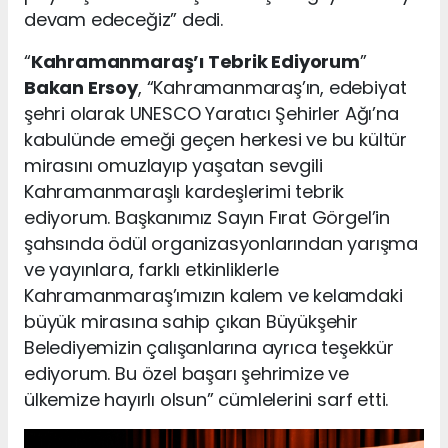
devam edeceğiz” dedi.
“
Kahramanmaraş’ı Tebrik Ediyorum
”
Bakan Ersoy
, “Kahramanmaraş’ın, edebiyat
şehri olarak UNESCO Yaratıcı Şehirler Ağı’na
kabulünde emeği geçen herkesi ve bu kültür
mirasını omuzlayıp yaşatan sevgili
Kahramanmaraşlı kardeşlerimi tebrik
ediyorum. Başkanımız Sayın Fırat Görgel’in
şahsında ödül organizasyonlarından yarışma
ve yayınlara, farklı etkinliklerle
Kahramanmaraş’ımızın kalem ve kelamdaki
büyük mirasına sahip çıkan Büyükşehir
Belediyemizin çalışanlarına ayrıca teşekkür
ediyorum. Bu özel başarı şehrimize ve
ülkemize hayırlı olsun” cümlelerini sarf etti.