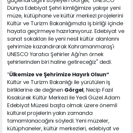
güçlendirdiğini söyleyen Görgel, “UNESCO
Dünya Edebiyat Şehri kimliğimize yakışır yeni
müze, kütüphane ve kültür merkezi projelerini
Kültür ve Turizm Bakanlığımızla iş birliği içinde
hayata geçirmeye hazırlanıyoruz. Edebiyat ve
sanat sokakları ile yeni nesil kültür alanlarını
şehrimize kazandırarak Kahramanmaraş'ı
UNESCO Yaratıcı Şehirler Ağı'nın örnek
şehirlerinden biri haline getireceğiz" dedi.
“
Ülkemize ve Şehrimize Hayırlı Olsun”
Kültür ve Turizm Bakanlığı ile yürütülen iş
birliklerine de değinen
Görgel
, Necip Fazıl
Kısakürek Kültür Merkezi ile Yedi Güzel Adam
Edebiyat Müzesi başta olmak üzere önemli
kültürel projelerin yakın zamanda
tamamlanacağını söyledi. Yeni müzeler,
kütüphaneler, kültür merkezleri, edebiyat ve