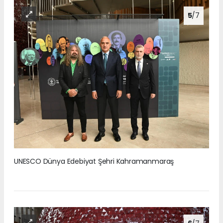
5
/7
UNESCO Dünya Edebiyat Şehri Kahramanmaraş