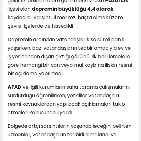
geldi. İlk belirlemelere göre merkez üssü
Pazarcık
ilçesi olan
depremin büyüklüğü 4.4 olarak
kaydedildi. Sarsıntı, il merkezi başta olmak üzere
çevre ilçelerde de hissedildi.
Depremin ardından vatandaşlar kısa süreli panik
yaşarken, bazı vatandaşların tedbir amacıyla ev ve
iş yerlerinden dışarı çıktığı görüldü. İlk belirlemelere
göre herhangi bir can veya mal kaybına ilişkin resmi
bir açıklama yapılmadı.
AFAD
ve ilgili kurumların saha tarama çalışmalarını
sürdürdüğü öğrenilirken, yetkililer vatandaşları
resmi kaynaklardan yapılacak açıklamaları takip
etmeleri konusunda uyardı.
Bölgede artçı sarsıntıların yaşanabileceğini belirten
uzmanlar, vatandaşların tedbirli olmalarını ve