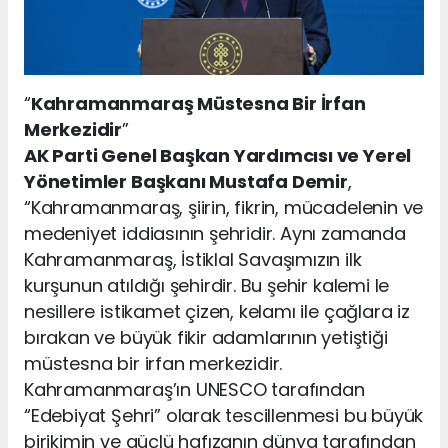
“
Kahramanmaraş Müstesna Bir İrfan
Merkezidir
”
AK Parti Genel Başkan Yardımcısı ve Yerel
Yönetimler Başkanı Mustafa Demir
,
“Kahramanmaraş, şiirin, fikrin, mücadelenin ve
medeniyet iddiasının şehridir. Aynı zamanda
Kahramanmaraş, İstiklal Savaşımızın ilk
kurşunun atıldığı şehirdir. Bu şehir kalemi le
nesillere istikamet çizen, kelamı ile çağlara iz
bırakan ve büyük fikir adamlarının yetiştiği
müstesna bir irfan merkezidir.
Kahramanmaraş’ın UNESCO tarafından
“Edebiyat Şehri” olarak tescillenmesi bu büyük
birikimin ve güçlü hafızanın dünya tarafından