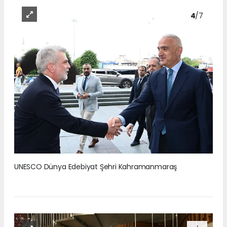
4
/7
UNESCO Dünya Edebiyat Şehri Kahramanmaraş