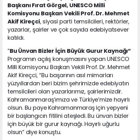
Başkanı Fırat Görgel, UNESCO Milli
Komisyonu Başkan Vekili Prof. Dr. Mehmet
Akif Kireçci
, siyasi parti temsilcileri, rektörler,
yazarlar, şairler ve çok sayıda edebiyatsever
katıldı.
“
Bu Ünvan Bizler İçin Büyük Gurur Kaynağı”
Programın açılış konuşmasını yapan UNESCO
Milli Komisyonu Başkan Vekili Prof. Dr. Mehmet
Akif Kireçci, “Bu başarının asıl mimarları
yüzyıllardan beri bizim şehrimizde edebiyatın
temsilcileri olan yazarlarımız, şairlerimizdir.
Kahramanmaraş’ımıza ve Türkiye’mize hayırlı
olsun. Bu paye Kahramanmaraş için yepyeni
bir başlangıcın fitilini ateşledi. Bu ünvan bizler
için büyük bir gurur kaynağı. Hayırlı uğurlu
olsun” diye konuştu.