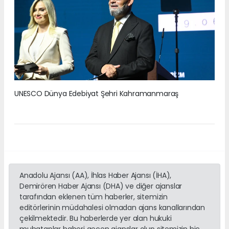
UNESCO Dünya Edebiyat Şehri Kahramanmaraş
Anadolu Ajansı (AA), İhlas Haber Ajansı (İHA),
Demirören Haber Ajansı (DHA) ve diğer ajanslar
tarafından eklenen tüm haberler, sitemizin
editörlerinin müdahalesi olmadan ajans kanallarından
çekilmektedir. Bu haberlerde yer alan hukuki
muhataplar haberi geçen ajanslar olup sitemizin hiç