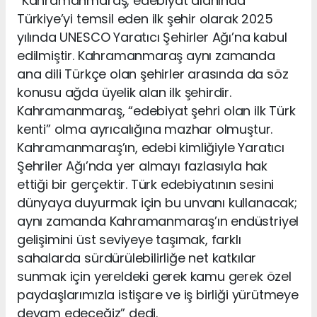
“Kahramanmaraş, edebiyat alanında
Türkiye’yi temsil eden ilk şehir olarak 2025
yılında UNESCO Yaratıcı Şehirler Ağı’na kabul
edilmiştir. Kahramanmaraş aynı zamanda
ana dili Türkçe olan şehirler arasında da söz
konusu ağda üyelik alan ilk şehirdir.
Kahramanmaraş, “edebiyat şehri olan ilk Türk
kenti” olma ayrıcalığına mazhar olmuştur.
Kahramanmaraş’ın, edebi kimliğiyle Yaratıcı
Şehriler Ağı’nda yer almayı fazlasıyla hak
ettiği bir gerçektir. Türk edebiyatının sesini
dünyaya duyurmak için bu unvanı kullanacak;
aynı zamanda Kahramanmaraş’ın endüstriyel
gelişimini üst seviyeye taşımak, farklı
sahalarda sürdürülebilirliğe net katkılar
sunmak için yereldeki gerek kamu gerek özel
paydaşlarımızla istişare ve iş birliği yürütmeye
devam edeceğiz” dedi.