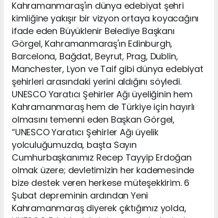
Kahramanmaraş'ın dünya edebiyat şehri
kimliğine yakışır bir vizyon ortaya koyacağını
ifade eden Büyüklenir Belediye Başkanı
Görgel, Kahramanmaraş'ın Edinburgh,
Barcelona, Bağdat, Beyrut, Prag, Dublin,
Manchester, Lyon ve Taif gibi dünya edebiyat
şehirleri arasındaki yerini aldığını söyledi.
UNESCO Yaratıcı Şehirler Ağı üyeliğinin hem
Kahramanmaraş hem de Türkiye için hayırlı
olmasını temenni eden Başkan Görgel,
“UNESCO Yaratıcı Şehirler Ağı üyelik
yolculuğumuzda, başta Sayın
Cumhurbaşkanımız Recep Tayyip Erdoğan
olmak üzere; devletimizin her kademesinde
bize destek veren herkese müteşekkirim. 6
Şubat depreminin ardından Yeni
Kahramanmaraş diyerek çıktığımız yolda,