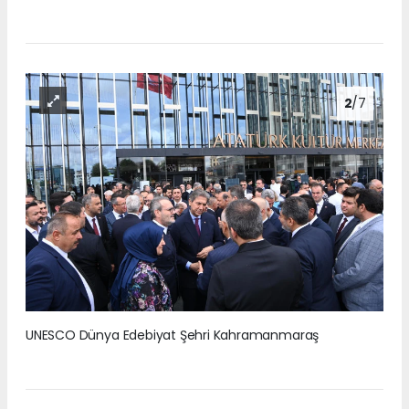
2
/7
UNESCO Dünya Edebiyat Şehri Kahramanmaraş