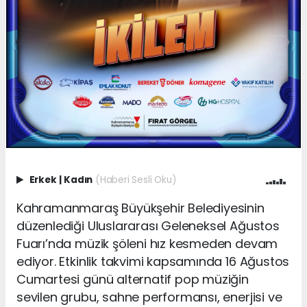
Erkek
|
Kadın
(Haberi Sesli Oku)
Kahramanmaraş Büyükşehir Belediyesinin
düzenlediği Uluslararası Geleneksel Ağustos
Fuarı’nda müzik şöleni hız kesmeden devam
ediyor. Etkinlik takvimi kapsamında 16 Ağustos
Cumartesi günü alternatif pop müziğin
sevilen grubu, sahne performansı, enerjisi ve