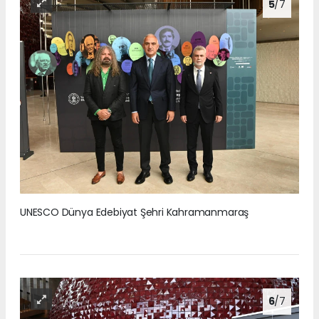
5
/7
UNESCO Dünya Edebiyat Şehri Kahramanmaraş
6
/7