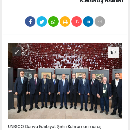
K.MARAŞ HABERİ
1
/7
UNESCO Dünya Edebiyat Şehri Kahramanmaraş