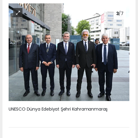
3
/7
UNESCO Dünya Edebiyat Şehri Kahramanmaraş