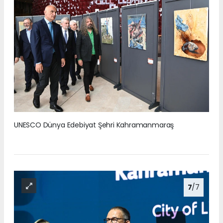
UNESCO Dünya Edebiyat Şehri Kahramanmaraş
7
/7