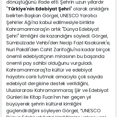
dönüştüğünü ifade etti. Şehrin uzun yıllardır
"
Türkiye'nin Edebiyat Şehri
" olarak anıldığını
belirten Başkan Görgel, UNESCO Yaratıcı
Şehirler Ağı'na kabul edilmesiyle birlikte
Kahramanmaraş'ın artık "Dünya Edebiyat
Şehri" kimliğini de kazandığını söyledi. Görgel,
Sümbülzade Vehbi'den Necip Fazıl Kısakürek'e,
Nuri Pakdil'den Cahit Zarifoğlu'na kadar birçok
önemli edebiyatçının mirasının bu başarıda
önemli pay sahibi olduğunu vurguladı.
Kahramanmaraş'ta kültür ve edebiyat
hayatını canlı tutmak amacıyla çok sayıda
edebiyat dergisine destek verildiğini,
Uluslararası Kahramanmaraş Şiir ve Edebiyat
Günleri ile Kitap Fuarı'nın her geçen yıl
büyüyerek şehrin kültürel kimliğini
güçlendirdiğini söyleyen Görgel, “UNESCO