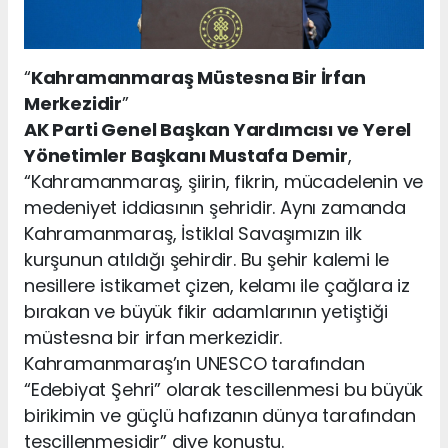
“
Kahramanmaraş Müstesna Bir İrfan
Merkezidir
”
AK Parti Genel Başkan Yardımcısı ve Yerel
Yönetimler Başkanı Mustafa Demir
,
“Kahramanmaraş, şiirin, fikrin, mücadelenin ve
medeniyet iddiasının şehridir. Aynı zamanda
Kahramanmaraş, İstiklal Savaşımızın ilk
kurşunun atıldığı şehirdir. Bu şehir kalemi le
nesillere istikamet çizen, kelamı ile çağlara iz
bırakan ve büyük fikir adamlarının yetiştiği
müstesna bir irfan merkezidir.
Kahramanmaraş’ın UNESCO tarafından
“Edebiyat Şehri” olarak tescillenmesi bu büyük
birikimin ve güçlü hafızanın dünya tarafından
tescillenmesidir” diye konuştu.