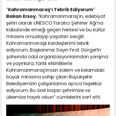
“
Kahramanmaraş’ı Tebrik Ediyorum
”
Bakan Ersoy
, “Kahramanmaraş’ın, edebiyat
şehri olarak UNESCO Yaratıcı Şehirler Ağı’na
kabulünde emeği geçen herkesi ve bu kültür
mirasını omuzlayıp yaşatan sevgili
Kahramanmaraşlı kardeşlerimi tebrik
ediyorum. Başkanımız Sayın Fırat Görgel’in
şahsında ödül organizasyonlarından yarışma
ve yayınlara, farklı etkinliklerle
Kahramanmaraş’ımızın kalem ve kelamdaki
büyük mirasına sahip çıkan Büyükşehir
Belediyemizin çalışanlarına ayrıca teşekkür
ediyorum. Bu özel başarı şehrimize ve
ülkemize hayırlı olsun” cümlelerini sarf etti.