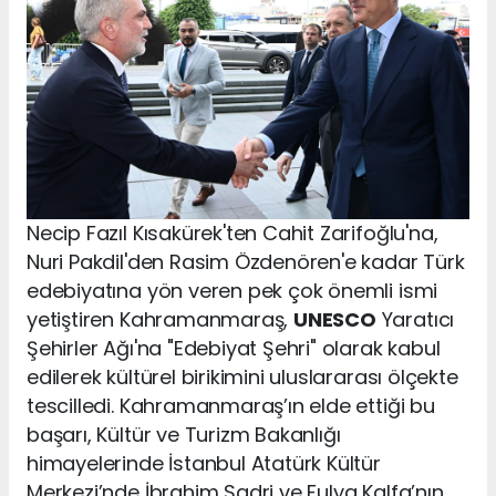
Necip Fazıl Kısakürek'ten Cahit Zarifoğlu'na,
Nuri Pakdil'den Rasim Özdenören'e kadar Türk
edebiyatına yön veren pek çok önemli ismi
yetiştiren Kahramanmaraş,
UNESCO
Yaratıcı
Şehirler Ağı'na "Edebiyat Şehri" olarak kabul
edilerek kültürel birikimini uluslararası ölçekte
tescilledi. Kahramanmaraş’ın elde ettiği bu
başarı, Kültür ve Turizm Bakanlığı
himayelerinde İstanbul Atatürk Kültür
Merkezi’nde İbrahim Sadri ve Fulya Kalfa’nın