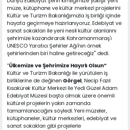
Dünya Edebiyat Şehri kimliğimize yakışır yeni
müze, kütüphane ve kültür merkezi projelerini
Kültür ve Turizm Bakanlığımızla iş birliği içinde
hayata geçirmeye hazırlanıyoruz. Edebiyat ve
sanat sokakları ile yeni nesil kültür alanlarını
şehrimize kazandırarak Kahramanmaraş'ı
UNESCO Yaratıcı Şehirler Ağı'nın örnek
şehirlerinden biri haline getireceğiz" dedi.
“
Ülkemize ve Şehrimize Hayırlı Olsun”
Kültür ve Turizm Bakanlığı ile yürütülen iş
birliklerine de değinen
Görgel
, Necip Fazıl
Kısakürek Kültür Merkezi ile Yedi Güzel Adam
Edebiyat Müzesi başta olmak üzere önemli
kültürel projelerin yakın zamanda
tamamlanacağını söyledi. Yeni müzeler,
kütüphaneler, kültür merkezleri, edebiyat ve
sanat sokakları gibi projelerle