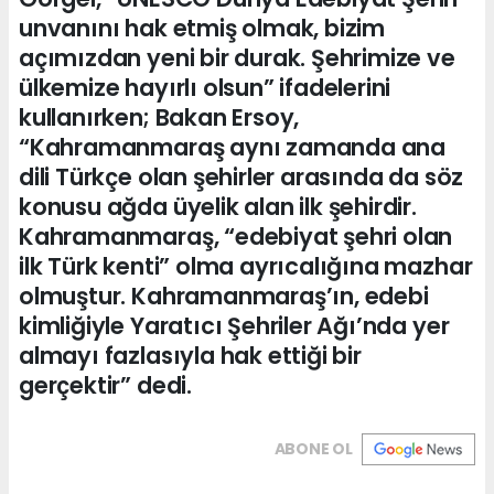
unvanını hak etmiş olmak, bizim
açımızdan yeni bir durak. Şehrimize ve
ülkemize hayırlı olsun” ifadelerini
kullanırken; Bakan Ersoy,
“Kahramanmaraş aynı zamanda ana
dili Türkçe olan şehirler arasında da söz
konusu ağda üyelik alan ilk şehirdir.
Kahramanmaraş, “edebiyat şehri olan
ilk Türk kenti” olma ayrıcalığına mazhar
olmuştur. Kahramanmaraş’ın, edebi
kimliğiyle Yaratıcı Şehriler Ağı’nda yer
almayı fazlasıyla hak ettiği bir
gerçektir” dedi.
ABONE OL