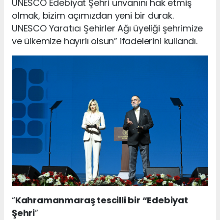
UNESCO Edebiyat Şehri unvanını hak etmiş
olmak, bizim açımızdan yeni bir durak.
UNESCO Yaratıcı Şehirler Ağı üyeliği şehrimize
ve ülkemize hayırlı olsun” ifadelerini kullandı.
“
Kahramanmaraş tescilli bir “Edebiyat
Şehri
”