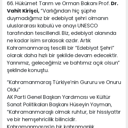
66. Hükümet Tarım ve Orman Bakanı Prof.
Dr.
Vahit Kirişci,
“Varlığından hiç şüphe
duymadığımız bir edebiyat şehri olmanın
uluslararası kabulü ve onayı UNESCO
tarafından tescillendi. Biz, edebiyat alanında
ne kadar isim sıralasak azdır. Artık
Kahramanmaraş tescilli bir “Edebiyat Şehri”
olarak daha hızlı bir şekilde devam edecektir.
Yarınımız, geleceğimiz ve bahtımız açık olsun”
şeklinde konuştu.
“Kahramanmaraş Türkiye’nin Gururu ve Onuru
Oldu”
AK Parti Genel Başkan Yardımcısı ve Kültür
Sanat Politikaları Başkanı Hüseyin Yayman,
“Kahramanmaraşlı olmak ruhtur, bir hissiyattır
ve bir hemşehricilik bilincidir.
Kahramanmaraş’ın bir kahramanlık