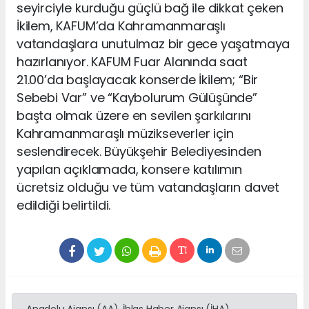
seyirciyle kurduğu güçlü bağ ile dikkat çeken
İkilem, KAFUM’da Kahramanmaraşlı
vatandaşlara unutulmaz bir gece yaşatmaya
hazırlanıyor. KAFUM Fuar Alanında saat
21.00’da başlayacak konserde İkilem; “Bir
Sebebi Var” ve “Kaybolurum Gülüşünde”
başta olmak üzere en sevilen şarkılarını
Kahramanmaraşlı müzikseverler için
seslendirecek. Büyükşehir Belediyesinden
yapılan açıklamada, konsere katılımın
ücretsiz olduğu ve tüm vatandaşların davet
edildiği belirtildi.