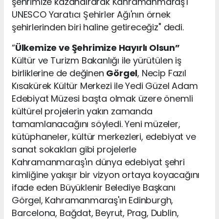
şehrimize kazandırarak Kahramanmaraş'ı
UNESCO Yaratıcı Şehirler Ağı'nın örnek
şehirlerinden biri haline getireceğiz" dedi.
“
Ülkemize ve Şehrimize Hayırlı Olsun”
Kültür ve Turizm Bakanlığı ile yürütülen iş
birliklerine de değinen
Görgel
, Necip Fazıl
Kısakürek Kültür Merkezi ile Yedi Güzel Adam
Edebiyat Müzesi başta olmak üzere önemli
kültürel projelerin yakın zamanda
tamamlanacağını söyledi. Yeni müzeler,
kütüphaneler, kültür merkezleri, edebiyat ve
sanat sokakları gibi projelerle
Kahramanmaraş'ın dünya edebiyat şehri
kimliğine yakışır bir vizyon ortaya koyacağını
ifade eden Büyüklenir Belediye Başkanı
Görgel, Kahramanmaraş'ın Edinburgh,
Barcelona, Bağdat, Beyrut, Prag, Dublin,