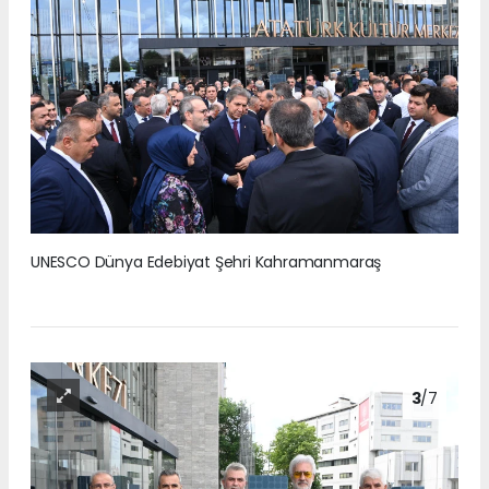
UNESCO Dünya Edebiyat Şehri Kahramanmaraş
3
/7