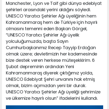
Manchester, Lyon ve Taif gibi dünya edebiyat
şehirleri arasındaki yerini aldığını söyledi.
UNESCO Yaratıcı Şehirler Ağı üyeliğinin hem
Kahramanmaraş hem de Türkiye için hayırlı
olmasını temenni eden Başkan Görgel,
“UNESCO Yaratıcı Şehirler Ağı üyelik
yolculuğumuzda, başta Sayın
Cumhurbaşkanımız Recep Tayyip Erdoğan
olmak üzere; devletimizin her kademesinde
bize destek veren herkese müteşekkirim. 6
Şubat depreminin ardından Yeni
Kahramanmaraş diyerek çıktığımız yolda,
UNESCO Edebiyat Şehri unvanını hak etmiş
olmak, bizim açımızdan yeni bir durak.
UNESCO Yaratıcı Şehirler Ağı üyeliği şehrimize
ve ülkemize hayırlı olsun” ifadelerini kullandı.