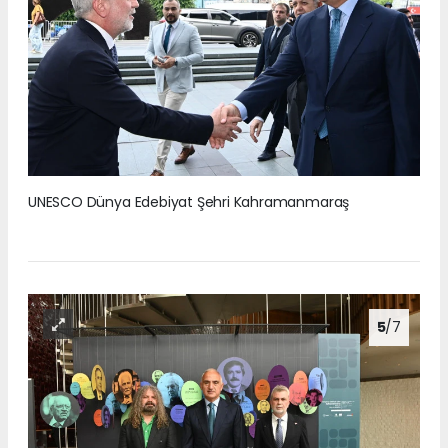
UNESCO Dünya Edebiyat Şehri Kahramanmaraş
5
/7