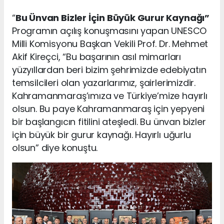
“
Bu Ünvan Bizler İçin Büyük Gurur Kaynağı”
Programın açılış konuşmasını yapan UNESCO
Milli Komisyonu Başkan Vekili Prof. Dr. Mehmet
Akif Kireçci, “Bu başarının asıl mimarları
yüzyıllardan beri bizim şehrimizde edebiyatın
temsilcileri olan yazarlarımız, şairlerimizdir.
Kahramanmaraş’ımıza ve Türkiye’mize hayırlı
olsun. Bu paye Kahramanmaraş için yepyeni
bir başlangıcın fitilini ateşledi. Bu ünvan bizler
için büyük bir gurur kaynağı. Hayırlı uğurlu
olsun” diye konuştu.