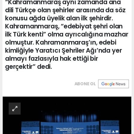
“Kahramanmaraş aynı zamanda ana
dili Türkçe olan şehirler arasında da söz
konusu ağda üyelik alan ilk şehirdir.
Kahramanmaraş, “edebiyat şehri olan
ilk Türk kenti” olma ayrıcalığına mazhar
olmuştur. Kahramanmaraş’ın, edebi
kimliğiyle Yaratıcı Şehriler Ağı’nda yer
almayı fazlasıyla hak ettiği bir
gerçektir” dedi.
ABONE OL