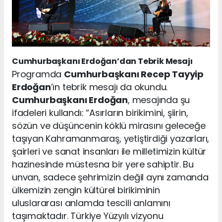
Cumhurbaşkanı Erdoğan’dan Tebrik Mesajı
Programda
Cumhurbaşkanı Recep Tayyip
Erdoğan
’ın tebrik mesajı da okundu.
Cumhurbaşkanı Erdoğan
, mesajında şu
ifadeleri kullandı: “Asırların birikimini, şiirin,
sözün ve düşüncenin köklü mirasını geleceğe
taşıyan Kahramanmaraş, yetiştirdiği yazarları,
şairleri ve sanat insanları ile milletimizin kültür
hazinesinde müstesna bir yere sahiptir. Bu
unvan, sadece şehrimizin değil aynı zamanda
ülkemizin zengin kültürel birikiminin
uluslararası anlamda tescili anlamını
taşımaktadır. Türkiye Yüzyılı vizyonu