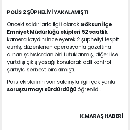
POLİS 2 ŞÜPHELİYİ YAKALAMIŞTI
Önceki saldırılarla ilgili olarak
Göksun İlçe
Emniyet Müdürlüğü ekipleri 52 saatlik
kamera kaydını inceleyerek 2 şüpheliyi tespit
etmiş, düzenlenen operasyonla gözaltına
alınan şahıslardan biri tutuklanmış, diğeri ise
yurtdışı çıkış yasağı konularak adli kontrol
şartıyla serbest bırakılmıştı.
Polis ekiplerinin son saldırıyla ilgili çok yönlü
soruşturmayı sürdürdüğü
öğrenildi.
K.MARAŞ HABERİ