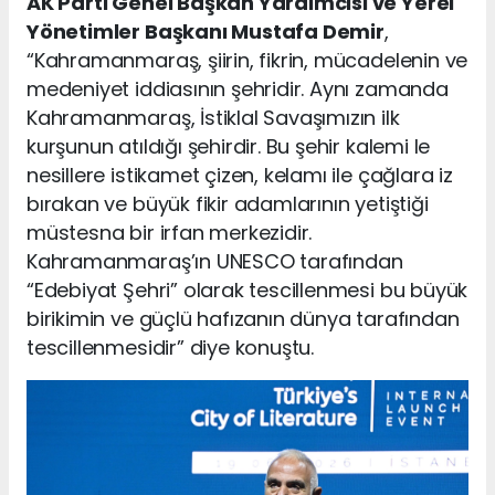
AK Parti Genel Başkan Yardımcısı ve Yerel
Yönetimler Başkanı Mustafa Demir
,
“Kahramanmaraş, şiirin, fikrin, mücadelenin ve
medeniyet iddiasının şehridir. Aynı zamanda
Kahramanmaraş, İstiklal Savaşımızın ilk
kurşunun atıldığı şehirdir. Bu şehir kalemi le
nesillere istikamet çizen, kelamı ile çağlara iz
bırakan ve büyük fikir adamlarının yetiştiği
müstesna bir irfan merkezidir.
Kahramanmaraş’ın UNESCO tarafından
“Edebiyat Şehri” olarak tescillenmesi bu büyük
birikimin ve güçlü hafızanın dünya tarafından
tescillenmesidir” diye konuştu.