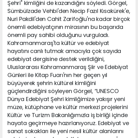
Şehri" kimliğini de kazandığını söyledi. Görgel,
Sümbülzade Vehbi'den Necip Fazıl Kısakürek'e,
Nuri Pakdil'den Cahit Zarifoğlu'na kadar birçok
önemli edebiyatçının mirasının bu başarıda
önemli pay sahibi olduğunu vurguladı.
Kahramanmaraş'ta kültür ve edebiyat
hayatını canlı tutmak amacıyla çok sayıda
edebiyat dergisine destek verildiğini,
Uluslararası Kahramanmaraş Şiir ve Edebiyat
Günleri ile Kitap Fuarı'nın her geçen yıl
büyüyerek şehrin kültürel kimliğini
güçlendirdiğini söyleyen Görgel, “UNESCO
Dünya Edebiyat Şehri kimliğimize yakışır yeni
müze, kütüphane ve kültür merkezi projelerini
Kültür ve Turizm Bakanlığımızla iş birliği içinde
hayata geçirmeye hazırlanıyoruz. Edebiyat ve
sanat sokakları ile yeni nesil kültür alanlarını