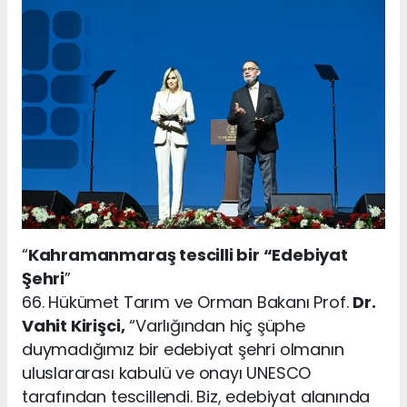
“
Kahramanmaraş tescilli bir “Edebiyat
Şehri
”
66. Hükümet Tarım ve Orman Bakanı Prof.
Dr.
Vahit Kirişci,
“Varlığından hiç şüphe
duymadığımız bir edebiyat şehri olmanın
uluslararası kabulü ve onayı UNESCO
tarafından tescillendi. Biz, edebiyat alanında