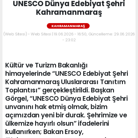
UNESCO Dünya Edebiyat Şehri
Kahramanmaraş
KAHRAMANMARAŞ
(Web Sitesi) - Web Sitesi | 19.06.2026 - 16:50, Güncelleme: 29.06.2026
- 23:02
Kültür ve Turizm Bakanlığı
himayelerinde “UNESCO Edebiyat Şehri
Kahramanmaraş Uluslararası Tanıtım
Toplantısı” gerçekleştirildi. Başkan
Görgel, “UNESCO Dünya Edebiyat Şehri
unvanını hak etmiş olmak, bizim
açımızdan yeni bir durak. Şehrimize ve
ülkemize hayırlı olsun” ifadelerini
kullanırken; Bakan Ersoy,