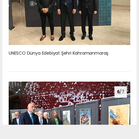
UNESCO Dünya Edebiyat Şehri Kahramanmaraş
6
/7