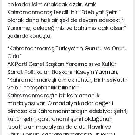
ne kadar isim sıralasak azdır. Artık
Kahramanmaraş tescilli bir “Edebiyat Şehri”
olarak daha hızlı bir şekilde devam edecektir.
Yarınımız, geleceğimiz ve bahtımız açık olsun”
şeklinde konuştu.
“Kahramanmaraş Türkiye’nin Gururu ve Onuru
Oldu”
AK Parti Genel Başkan Yardımcısı ve Kültür
Sanat Politikaları Başkanı Hüseyin Yayman,
“Kahramanmaraşlı olmak ruhtur, bir hissiyattır
ve bir hemşehricilik bilincidir.
Kahramanmaraş’ın bir kahramanlık
madalyası var. O madalya kadar değerli
olmasa da Kahramanmaraş’ın edebiyat şehri,
kültür şehri, gastronomi şehri olduğunun
ispatı olan madalyası da oldu. Hayırlı ve
uğurlu olsun. Kahramanmaraş’ın UNESCO