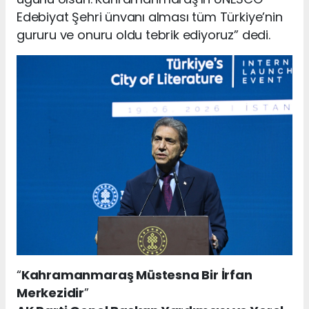
Edebiyat Şehri ünvanı alması tüm Türkiye’nin
gururu ve onuru oldu tebrik ediyoruz” dedi.
“
Kahramanmaraş Müstesna Bir İrfan
Merkezidir
”