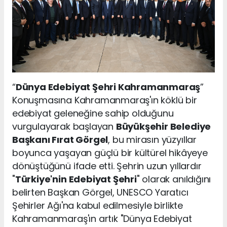
“
Dünya Edebiyat Şehri Kahramanmaraş
”
Konuşmasına Kahramanmaraş'ın köklü bir
edebiyat geleneğine sahip olduğunu
vurgulayarak başlayan
Büyükşehir Belediye
Başkanı Fırat Görgel
, bu mirasın yüzyıllar
boyunca yaşayan güçlü bir kültürel hikâyeye
dönüştüğünü ifade etti. Şehrin uzun yıllardır
"
Türkiye'nin Edebiyat Şehri
" olarak anıldığını
belirten Başkan Görgel, UNESCO Yaratıcı
Şehirler Ağı'na kabul edilmesiyle birlikte
Kahramanmaraş'ın artık "Dünya Edebiyat