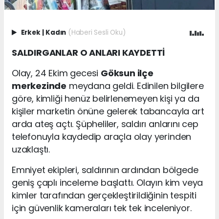
Erkek
|
Kadın
(Haberi Sesli Oku)
SALDIRGANLAR O ANLARI KAYDETTİ
Olay, 24 Ekim gecesi
Göksun ilçe
merkezinde
meydana geldi. Edinilen bilgilere
göre, kimliği henüz belirlenemeyen kişi ya da
kişiler marketin önüne gelerek tabancayla art
arda ateş açtı. Şüpheliler, saldırı anlarını cep
telefonuyla kaydedip araçla olay yerinden
uzaklaştı.
Emniyet ekipleri, saldırının ardından bölgede
geniş çaplı inceleme başlattı. Olayın kim veya
kimler tarafından gerçekleştirildiğinin tespiti
için güvenlik kameraları tek tek inceleniyor.