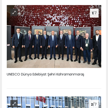
1
/7
UNESCO Dünya Edebiyat Şehri Kahramanmaraş
2
/7