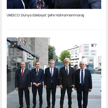
UNESCO Dünya Edebiyat Şehri Kahramanmaraş
3
/7