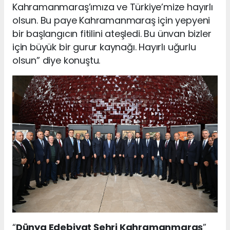
Kahramanmaraş’ımıza ve Türkiye’mize hayırlı
olsun. Bu paye Kahramanmaraş için yepyeni
bir başlangıcın fitilini ateşledi. Bu ünvan bizler
için büyük bir gurur kaynağı. Hayırlı uğurlu
olsun” diye konuştu.
“
Dünya Edebiyat Şehri Kahramanmaraş
”