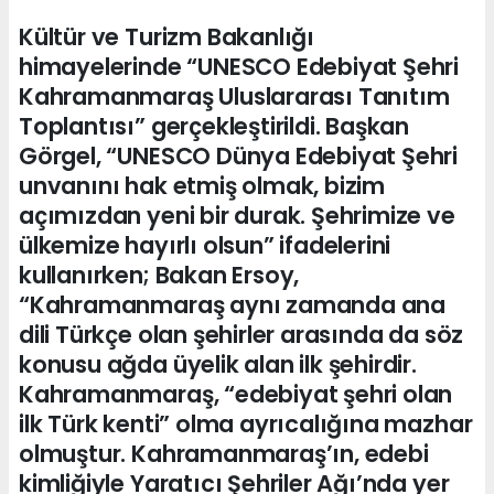
Kültür ve Turizm Bakanlığı
himayelerinde “UNESCO Edebiyat Şehri
Kahramanmaraş Uluslararası Tanıtım
Toplantısı” gerçekleştirildi. Başkan
Görgel, “UNESCO Dünya Edebiyat Şehri
unvanını hak etmiş olmak, bizim
açımızdan yeni bir durak. Şehrimize ve
ülkemize hayırlı olsun” ifadelerini
kullanırken; Bakan Ersoy,
“Kahramanmaraş aynı zamanda ana
dili Türkçe olan şehirler arasında da söz
konusu ağda üyelik alan ilk şehirdir.
Kahramanmaraş, “edebiyat şehri olan
ilk Türk kenti” olma ayrıcalığına mazhar
olmuştur. Kahramanmaraş’ın, edebi
kimliğiyle Yaratıcı Şehriler Ağı’nda yer