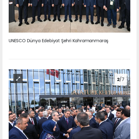
UNESCO Dünya Edebiyat Şehri Kahramanmaraş
2
/7