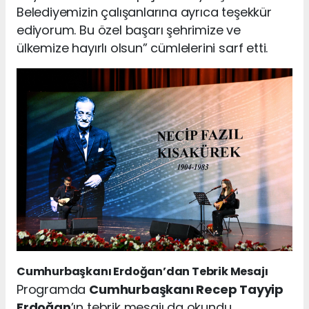
Belediyemizin çalışanlarına ayrıca teşekkür
ediyorum. Bu özel başarı şehrimize ve
ülkemize hayırlı olsun” cümlelerini sarf etti.
Cumhurbaşkanı Erdoğan’dan Tebrik Mesajı
Programda
Cumhurbaşkanı Recep Tayyip
Erdoğan
’ın tebrik mesajı da okundu.