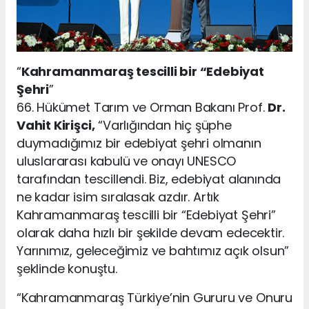
“
Kahramanmaraş tescilli bir “Edebiyat
Şehri
”
66. Hükümet Tarım ve Orman Bakanı Prof.
Dr.
Vahit Kirişci,
“Varlığından hiç şüphe
duymadığımız bir edebiyat şehri olmanın
uluslararası kabulü ve onayı UNESCO
tarafından tescillendi. Biz, edebiyat alanında
ne kadar isim sıralasak azdır. Artık
Kahramanmaraş tescilli bir “Edebiyat Şehri”
olarak daha hızlı bir şekilde devam edecektir.
Yarınımız, geleceğimiz ve bahtımız açık olsun”
şeklinde konuştu.
“Kahramanmaraş Türkiye’nin Gururu ve Onuru