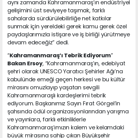
aynı zamanda Kahramanmaraş’ın endüstriyel
gelişimini üst seviyeye taşımak, farklı
sahalarda sürdürülebilirliğe net katkılar
sunmak için yereldeki gerek kamu gerek özel
paydaşlarımızla istişare ve iş birliği yürütmeye
devam edeceğiz” dedi.
“
Kahramanmaraş’ı Tebrik Ediyorum
”
Bakan Ersoy
, “Kahramanmaraş’ın, edebiyat
şehri olarak UNESCO Yaratıcı Şehirler Ağı’na
kabulünde emeği geçen herkesi ve bu kültür
mirasını omuzlayıp yaşatan sevgili
Kahramanmaraşlı kardeşlerimi tebrik
ediyorum. Başkanımız Sayın Fırat Görgel’in
şahsında ödül organizasyonlarından yarışma
ve yayınlara, farklı etkinliklerle
Kahramanmaraş’ımızın kalem ve kelamdaki
büyük mirasına sahip çıkan Büyükşehir