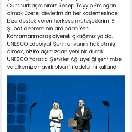
Cumhurbaşkanımız Recep Tayyip Erdoğan
olmak üzere; devletimizin her kademesinde
bize destek veren herkese müteşekkirim. 6
Şubat depreminin ardından Yeni
Kahramanmaraş diyerek çıktığımız yolda,
UNESCO Edebiyat Şehri unvanını hak etmiş
olmak, bizim açımızdan yeni bir durak.
UNESCO Yaratıcı Şehirler Ağı üyeliği şehrimize
ve ülkemize hayırlı olsun” ifadelerini kullandı.