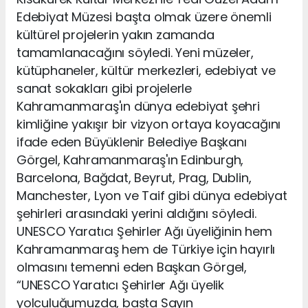
Edebiyat Müzesi başta olmak üzere önemli
kültürel projelerin yakın zamanda
tamamlanacağını söyledi. Yeni müzeler,
kütüphaneler, kültür merkezleri, edebiyat ve
sanat sokakları gibi projelerle
Kahramanmaraş'ın dünya edebiyat şehri
kimliğine yakışır bir vizyon ortaya koyacağını
ifade eden Büyüklenir Belediye Başkanı
Görgel, Kahramanmaraş'ın Edinburgh,
Barcelona, Bağdat, Beyrut, Prag, Dublin,
Manchester, Lyon ve Taif gibi dünya edebiyat
şehirleri arasındaki yerini aldığını söyledi.
UNESCO Yaratıcı Şehirler Ağı üyeliğinin hem
Kahramanmaraş hem de Türkiye için hayırlı
olmasını temenni eden Başkan Görgel,
“UNESCO Yaratıcı Şehirler Ağı üyelik
yolculuğumuzda, başta Sayın