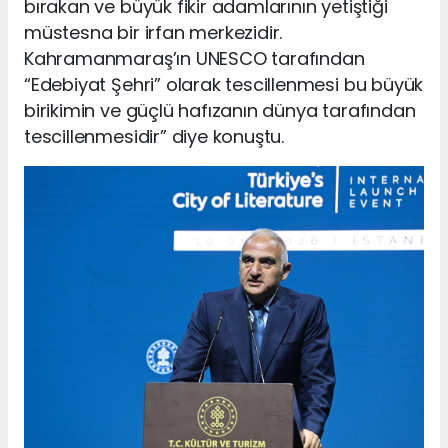
bırakan ve büyük fikir adamlarının yetiştiği
müstesna bir irfan merkezidir.
Kahramanmaraş’ın UNESCO tarafından
“Edebiyat Şehri” olarak tescillenmesi bu büyük
birikimin ve güçlü hafızanın dünya tarafından
tescillenmesidir” diye konuştu.