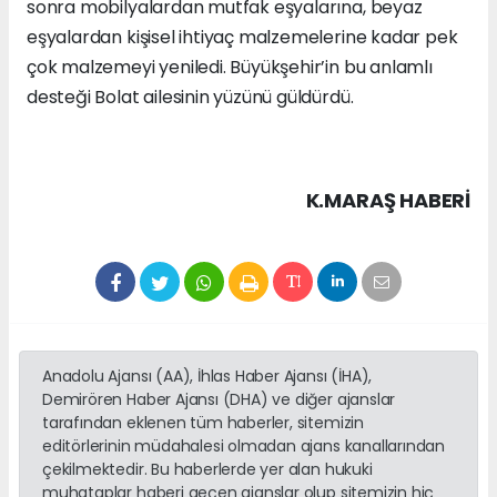
sonra mobilyalardan mutfak eşyalarına, beyaz
eşyalardan kişisel ihtiyaç malzemelerine kadar pek
çok malzemeyi yeniledi. Büyükşehir’in bu anlamlı
desteği Bolat ailesinin yüzünü güldürdü.
K.MARAŞ HABERİ
Anadolu Ajansı (AA), İhlas Haber Ajansı (İHA),
Demirören Haber Ajansı (DHA) ve diğer ajanslar
tarafından eklenen tüm haberler, sitemizin
editörlerinin müdahalesi olmadan ajans kanallarından
çekilmektedir. Bu haberlerde yer alan hukuki
muhataplar haberi geçen ajanslar olup sitemizin hiç