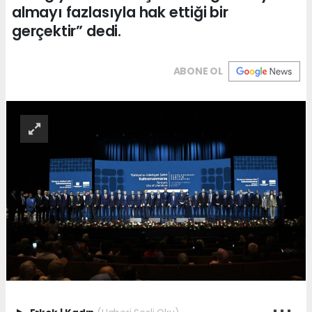
almayı fazlasıyla hak ettiği bir
gerçektir” dedi.
ABONE OL