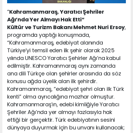
“
Kahramanmaraş, Yaratıcı Şehriler
Ağı’nda Yer Almayı Hak Etti”
Kültür ve Turizm Bakanı Mehmet Nuri Ersoy
,
programda yaptığı konuşmada,
“Kahramanmaraş, edebiyat alanında
Türkiye’yi temsil eden ilk şehir olarak 2025
yılında UNESCO Yaratıcı Şehirler Ağı’na kabul
edilmiştir. Kahramanmaraş aynı zamanda
ana dili Türkçe olan şehirler arasında da söz
konusu ağda üyelik alan ilk şehirdir.
Kahramanmaraş, “edebiyat şehri olan ilk Türk
kenti” olma ayrıcalığına mazhar olmuştur.
Kahramanmaraş’ın, edebi kimliğiyle Yaratıcı
Şehriler Ağı’nda yer almayı fazlasıyla hak
ettiği bir gerçektir. Türk edebiyatının sesini
dünyaya duyurmak için bu unvanı kullanacak;