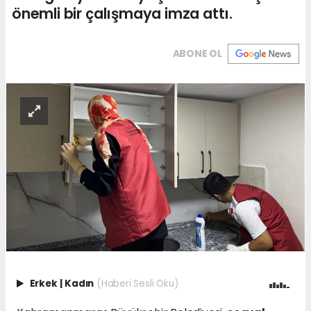
önemli bir çalışmaya imza attı.
ABONE OL
Erkek
|
Kadın
(Haberi Sesli Oku)