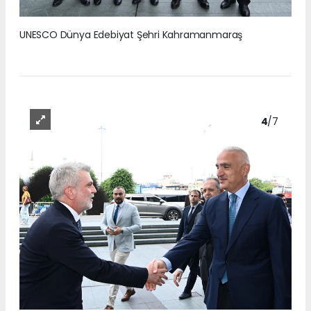
UNESCO Dünya Edebiyat Şehri Kahramanmaraş
4
/7