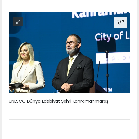
7
/7
UNESCO Dünya Edebiyat Şehri Kahramanmaraş