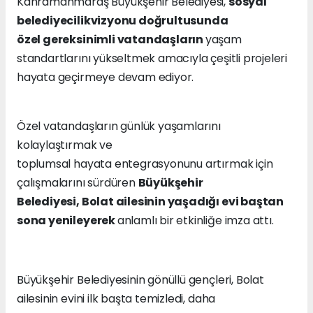
Kahramanmaraş Büyükşehir Belediyesi,
sosyal
belediyecilikvizyonu doğrultusunda
özel gereksinimli vatandaşların
yaşam
standartlarını yükseltmek amacıyla çeşitli projeleri
hayata geçirmeye devam ediyor.
Özel vatandaşların günlük yaşamlarını
kolaylaştırmak ve
toplumsal hayata entegrasyonunu artırmak için
çalışmalarını sürdüren
Büyükşehir
Belediyesi, Bolat ailesinin yaşadığı evi baştan
sona yenileyerek
anlamlı bir etkinliğe imza attı.
Büyükşehir Belediyesinin gönüllü gençleri, Bolat
ailesinin evini ilk başta temizledi, daha