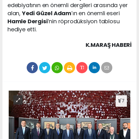
edebiyatının en önemli dergileri arasında yer
alan,
Yedi Güzel Adam
’ın en önemli eseri
Hamle Dergisi
’nin röprodüksiyon tablosu
hediye etti.
K.MARAŞ HABERİ
1
/7