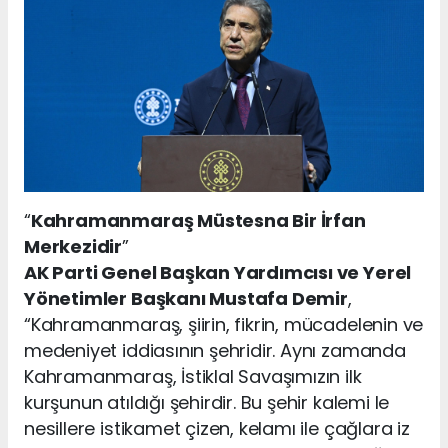
“
Kahramanmaraş Müstesna Bir İrfan
Merkezidir
”
AK Parti Genel Başkan Yardımcısı ve Yerel
Yönetimler Başkanı Mustafa Demir
,
“Kahramanmaraş, şiirin, fikrin, mücadelenin ve
medeniyet iddiasının şehridir. Aynı zamanda
Kahramanmaraş, İstiklal Savaşımızın ilk
kurşunun atıldığı şehirdir. Bu şehir kalemi le
nesillere istikamet çizen, kelamı ile çağlara iz