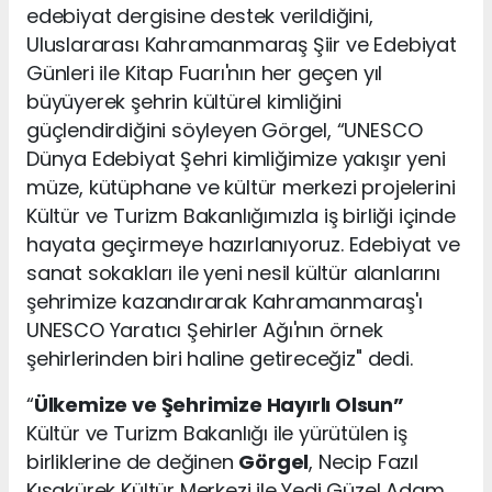
edebiyat dergisine destek verildiğini,
Uluslararası Kahramanmaraş Şiir ve Edebiyat
Günleri ile Kitap Fuarı'nın her geçen yıl
büyüyerek şehrin kültürel kimliğini
güçlendirdiğini söyleyen Görgel, “UNESCO
Dünya Edebiyat Şehri kimliğimize yakışır yeni
müze, kütüphane ve kültür merkezi projelerini
Kültür ve Turizm Bakanlığımızla iş birliği içinde
hayata geçirmeye hazırlanıyoruz. Edebiyat ve
sanat sokakları ile yeni nesil kültür alanlarını
şehrimize kazandırarak Kahramanmaraş'ı
UNESCO Yaratıcı Şehirler Ağı'nın örnek
şehirlerinden biri haline getireceğiz" dedi.
“
Ülkemize ve Şehrimize Hayırlı Olsun”
Kültür ve Turizm Bakanlığı ile yürütülen iş
birliklerine de değinen
Görgel
, Necip Fazıl
Kısakürek Kültür Merkezi ile Yedi Güzel Adam