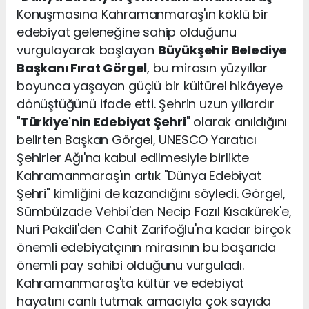
Konuşmasına Kahramanmaraş'ın köklü bir
edebiyat geleneğine sahip olduğunu
vurgulayarak başlayan
Büyükşehir Belediye
Başkanı Fırat Görgel
, bu mirasın yüzyıllar
boyunca yaşayan güçlü bir kültürel hikâyeye
dönüştüğünü ifade etti. Şehrin uzun yıllardır
"
Türkiye'nin Edebiyat Şehri
" olarak anıldığını
belirten Başkan Görgel, UNESCO Yaratıcı
Şehirler Ağı'na kabul edilmesiyle birlikte
Kahramanmaraş'ın artık "Dünya Edebiyat
Şehri" kimliğini de kazandığını söyledi. Görgel,
Sümbülzade Vehbi'den Necip Fazıl Kısakürek'e,
Nuri Pakdil'den Cahit Zarifoğlu'na kadar birçok
önemli edebiyatçının mirasının bu başarıda
önemli pay sahibi olduğunu vurguladı.
Kahramanmaraş'ta kültür ve edebiyat
hayatını canlı tutmak amacıyla çok sayıda