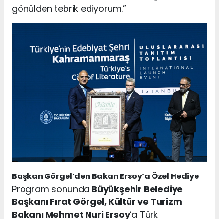
gönülden tebrik ediyorum.”
Başkan Görgel’den Bakan Ersoy’a Özel Hediye
Program sonunda
Büyükşehir Belediye
Başkanı Fırat Görgel, Kültür ve Turizm
Bakanı Mehmet Nuri Ersoy
’a Türk