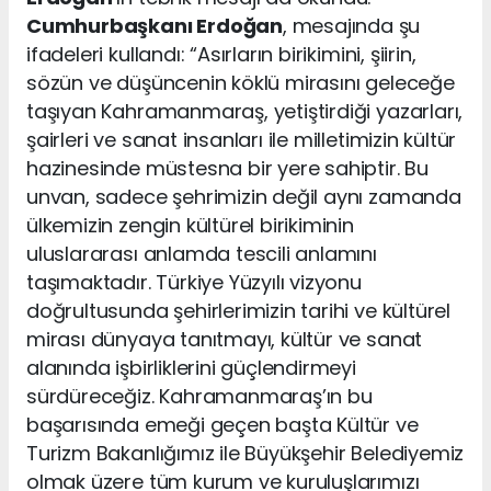
Cumhurbaşkanı Erdoğan
, mesajında şu
ifadeleri kullandı: “Asırların birikimini, şiirin,
sözün ve düşüncenin köklü mirasını geleceğe
taşıyan Kahramanmaraş, yetiştirdiği yazarları,
şairleri ve sanat insanları ile milletimizin kültür
hazinesinde müstesna bir yere sahiptir. Bu
unvan, sadece şehrimizin değil aynı zamanda
ülkemizin zengin kültürel birikiminin
uluslararası anlamda tescili anlamını
taşımaktadır. Türkiye Yüzyılı vizyonu
doğrultusunda şehirlerimizin tarihi ve kültürel
mirası dünyaya tanıtmayı, kültür ve sanat
alanında işbirliklerini güçlendirmeyi
sürdüreceğiz. Kahramanmaraş’ın bu
başarısında emeği geçen başta Kültür ve
Turizm Bakanlığımız ile Büyükşehir Belediyemiz
olmak üzere tüm kurum ve kuruluşlarımızı