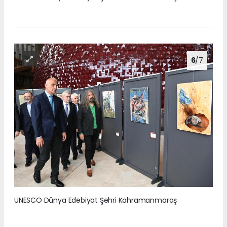
6
/7
UNESCO Dünya Edebiyat Şehri Kahramanmaraş