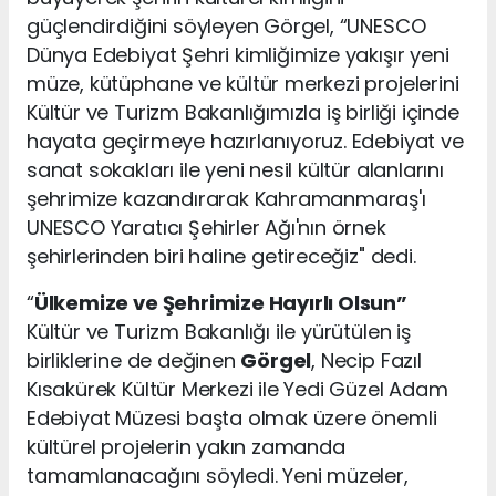
güçlendirdiğini söyleyen Görgel, “UNESCO
Dünya Edebiyat Şehri kimliğimize yakışır yeni
müze, kütüphane ve kültür merkezi projelerini
Kültür ve Turizm Bakanlığımızla iş birliği içinde
hayata geçirmeye hazırlanıyoruz. Edebiyat ve
sanat sokakları ile yeni nesil kültür alanlarını
şehrimize kazandırarak Kahramanmaraş'ı
UNESCO Yaratıcı Şehirler Ağı'nın örnek
şehirlerinden biri haline getireceğiz" dedi.
“
Ülkemize ve Şehrimize Hayırlı Olsun”
Kültür ve Turizm Bakanlığı ile yürütülen iş
birliklerine de değinen
Görgel
, Necip Fazıl
Kısakürek Kültür Merkezi ile Yedi Güzel Adam
Edebiyat Müzesi başta olmak üzere önemli
kültürel projelerin yakın zamanda
tamamlanacağını söyledi. Yeni müzeler,