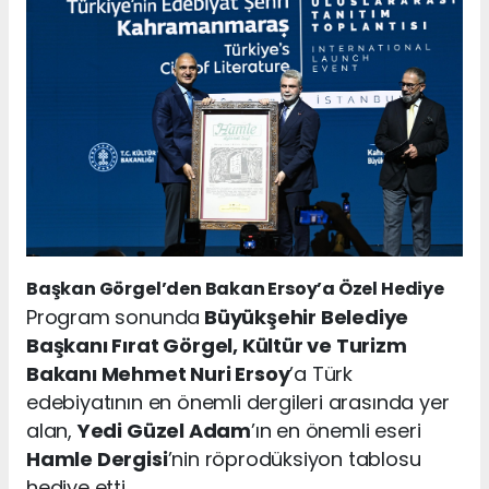
Başkan Görgel’den Bakan Ersoy’a Özel Hediye
Program sonunda
Büyükşehir Belediye
Başkanı Fırat Görgel, Kültür ve Turizm
Bakanı Mehmet Nuri Ersoy
’a Türk
edebiyatının en önemli dergileri arasında yer
alan,
Yedi Güzel Adam
’ın en önemli eseri
Hamle Dergisi
’nin röprodüksiyon tablosu
hediye etti.