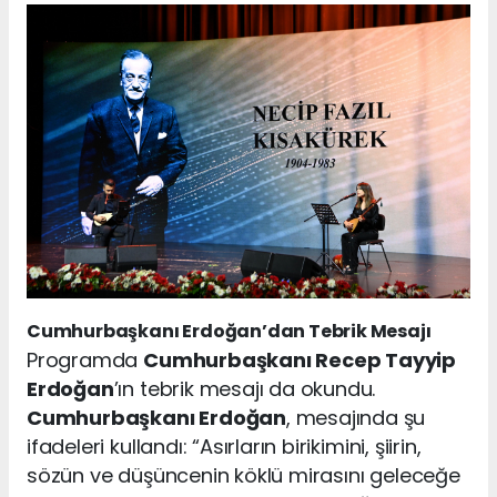
Cumhurbaşkanı Erdoğan’dan Tebrik Mesajı
Programda
Cumhurbaşkanı Recep Tayyip
Erdoğan
’ın tebrik mesajı da okundu.
Cumhurbaşkanı Erdoğan
, mesajında şu
ifadeleri kullandı: “Asırların birikimini, şiirin,
sözün ve düşüncenin köklü mirasını geleceğe