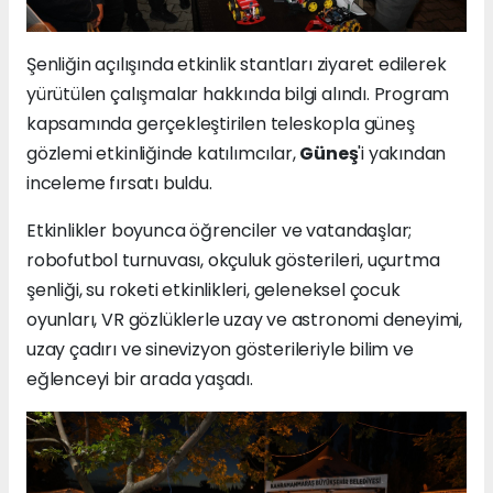
Şenliğin açılışında etkinlik stantları ziyaret edilerek
yürütülen çalışmalar hakkında bilgi alındı. Program
kapsamında gerçekleştirilen teleskopla güneş
gözlemi etkinliğinde katılımcılar,
Güneş
'i yakından
inceleme fırsatı buldu.
Etkinlikler boyunca öğrenciler ve vatandaşlar;
robofutbol turnuvası, okçuluk gösterileri, uçurtma
şenliği, su roketi etkinlikleri, geleneksel çocuk
oyunları, VR gözlüklerle uzay ve astronomi deneyimi,
uzay çadırı ve sinevizyon gösterileriyle bilim ve
eğlenceyi bir arada yaşadı.