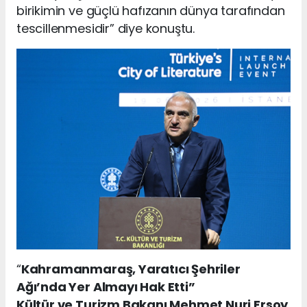
birikimin ve güçlü hafızanın dünya tarafından
tescillenmesidir” diye konuştu.
“
Kahramanmaraş, Yaratıcı Şehriler
Ağı’nda Yer Almayı Hak Etti”
Kültür ve Turizm Bakanı Mehmet Nuri Ersoy
,