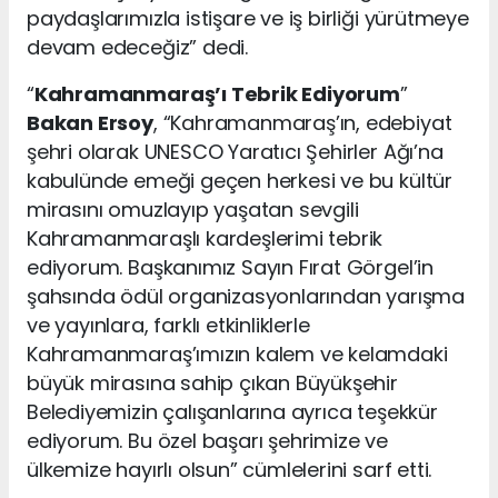
paydaşlarımızla istişare ve iş birliği yürütmeye
devam edeceğiz” dedi.
“
Kahramanmaraş’ı Tebrik Ediyorum
”
Bakan Ersoy
, “Kahramanmaraş’ın, edebiyat
şehri olarak UNESCO Yaratıcı Şehirler Ağı’na
kabulünde emeği geçen herkesi ve bu kültür
mirasını omuzlayıp yaşatan sevgili
Kahramanmaraşlı kardeşlerimi tebrik
ediyorum. Başkanımız Sayın Fırat Görgel’in
şahsında ödül organizasyonlarından yarışma
ve yayınlara, farklı etkinliklerle
Kahramanmaraş’ımızın kalem ve kelamdaki
büyük mirasına sahip çıkan Büyükşehir
Belediyemizin çalışanlarına ayrıca teşekkür
ediyorum. Bu özel başarı şehrimize ve
ülkemize hayırlı olsun” cümlelerini sarf etti.