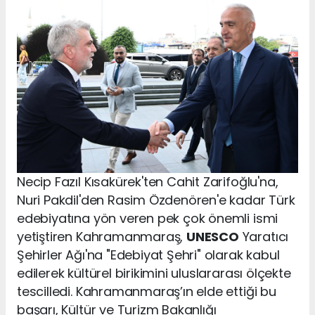
Necip Fazıl Kısakürek'ten Cahit Zarifoğlu'na,
Nuri Pakdil'den Rasim Özdenören'e kadar Türk
edebiyatına yön veren pek çok önemli ismi
yetiştiren Kahramanmaraş,
UNESCO
Yaratıcı
Şehirler Ağı'na "Edebiyat Şehri" olarak kabul
edilerek kültürel birikimini uluslararası ölçekte
tescilledi. Kahramanmaraş’ın elde ettiği bu
başarı, Kültür ve Turizm Bakanlığı