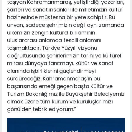
taşıyan Kahramanmaraş, yetiştirdiği yazarları,
şairleri ve sanat insanları ile milletimizin kültür
hazinesinde müstesna bir yere sahiptir. Bu
unvan, sadece şehrimizin değil aynı zamanda
ülkemizin zengin kültürel birikiminin
uluslararası anlamda tescili anlamını
taşımaktadır. Türkiye Yüzyılı vizyonu
doğrultusunda şehirlerimizin tarihi ve kültürel
mirası dünyaya tanıtmayı, kültür ve sanat
alanında işbirliklerini güçlendirmeyi
sürdüreceğiz. Kahramanmaraş’ın bu
başarısında emeği geçen başta Kültür ve
Turizm Bakanlığımız ile Büyükşehir Belediyemiz
olmak üzere tüm kurum ve kuruluşlarımızı
gönülden tebrik ediyorum.”