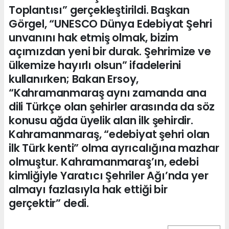
Toplantısı” gerçekleştirildi. Başkan
Görgel, “UNESCO Dünya Edebiyat Şehri
unvanını hak etmiş olmak, bizim
açımızdan yeni bir durak. Şehrimize ve
ülkemize hayırlı olsun” ifadelerini
kullanırken; Bakan Ersoy,
“Kahramanmaraş aynı zamanda ana
dili Türkçe olan şehirler arasında da söz
konusu ağda üyelik alan ilk şehirdir.
Kahramanmaraş, “edebiyat şehri olan
ilk Türk kenti” olma ayrıcalığına mazhar
olmuştur. Kahramanmaraş’ın, edebi
kimliğiyle Yaratıcı Şehriler Ağı’nda yer
almayı fazlasıyla hak ettiği bir
gerçektir” dedi.