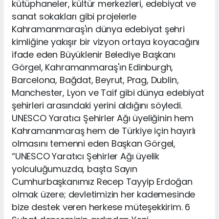
kütüphaneler, kültür merkezleri, edebiyat ve
sanat sokakları gibi projelerle
Kahramanmaraş'ın dünya edebiyat şehri
kimliğine yakışır bir vizyon ortaya koyacağını
ifade eden Büyüklenir Belediye Başkanı
Görgel, Kahramanmaraş'ın Edinburgh,
Barcelona, Bağdat, Beyrut, Prag, Dublin,
Manchester, Lyon ve Taif gibi dünya edebiyat
şehirleri arasındaki yerini aldığını söyledi.
UNESCO Yaratıcı Şehirler Ağı üyeliğinin hem
Kahramanmaraş hem de Türkiye için hayırlı
olmasını temenni eden Başkan Görgel,
“UNESCO Yaratıcı Şehirler Ağı üyelik
yolculuğumuzda, başta Sayın
Cumhurbaşkanımız Recep Tayyip Erdoğan
olmak üzere; devletimizin her kademesinde
bize destek veren herkese müteşekkirim. 6