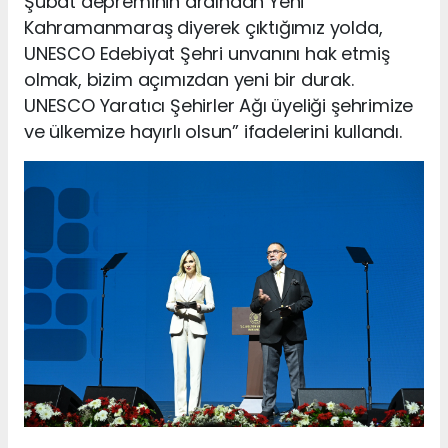
Şubat depreminin ardından Yeni
Kahramanmaraş diyerek çıktığımız yolda,
UNESCO Edebiyat Şehri unvanını hak etmiş
olmak, bizim açımızdan yeni bir durak.
UNESCO Yaratıcı Şehirler Ağı üyeliği şehrimize
ve ülkemize hayırlı olsun” ifadelerini kullandı.