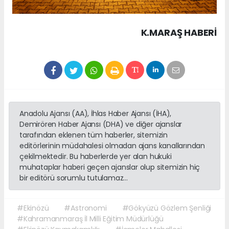
K.MARAŞ HABERİ
Anadolu Ajansı (AA), İhlas Haber Ajansı (İHA),
Demirören Haber Ajansı (DHA) ve diğer ajanslar
tarafından eklenen tüm haberler, sitemizin
editörlerinin müdahalesi olmadan ajans kanallarından
çekilmektedir. Bu haberlerde yer alan hukuki
muhataplar haberi geçen ajanslar olup sitemizin hiç
bir editörü sorumlu tutulamaz...
#Ekinözü
#Astronomi
#Gökyüzü Gözlem Şenliği
#Kahramanmaraş İl Milli Eğitim Müdürlüğü