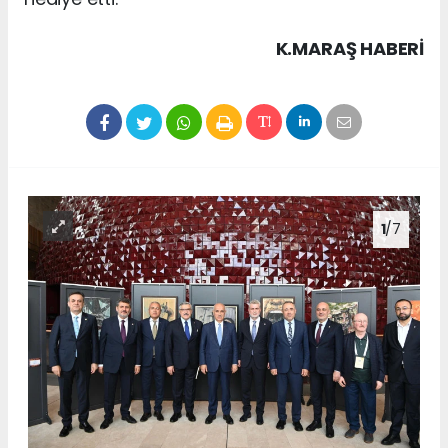
K.MARAŞ HABERİ
1
/7