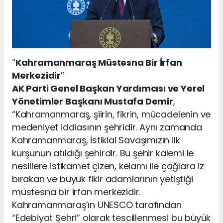
“
Kahramanmaraş Müstesna Bir İrfan
Merkezidir
”
AK Parti Genel Başkan Yardımcısı ve Yerel
Yönetimler Başkanı Mustafa Demir
,
“Kahramanmaraş, şiirin, fikrin, mücadelenin ve
medeniyet iddiasının şehridir. Aynı zamanda
Kahramanmaraş, İstiklal Savaşımızın ilk
kurşunun atıldığı şehirdir. Bu şehir kalemi le
nesillere istikamet çizen, kelamı ile çağlara iz
bırakan ve büyük fikir adamlarının yetiştiği
müstesna bir irfan merkezidir.
Kahramanmaraş’ın UNESCO tarafından
“Edebiyat Şehri” olarak tescillenmesi bu büyük