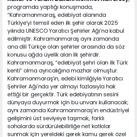
programda yaptığı konuşmada,
“Kahramanmaraş, edebiyat alanında
Türkiye’yi temsil eden ilk şehir olarak 2025
yılında UNESCO Yaratıcı Şehirler Ağı’na kabul
edilmiştir. Kahramanmaraş aynı zamanda
ana dili Türkçe olan şehirler arasında da söz
konusu ağda üyelik alan ilk şehirdir.
Kahramanmaraş, “edebiyat şehri olan ilk Türk
kenti” olma ayrıcalığına mazhar olmuştur.
Kahramanmaraş’ın, edebi kimliğiyle Yaratıcı
Şehriler Ağı’nda yer almayı fazlasıyla hak
ettiği bir gerçektir. Türk edebiyatının sesini
dünyaya duyurmak için bu unvanı kullanacak;
aynı zamanda Kahramanmaraş’ın endüstriyel
gelişimini üst seviyeye taşımak, farklı
sahalarda sürdürülebilirliğe net katkılar
sunmak için yereldeki gerek kamu gerek özel