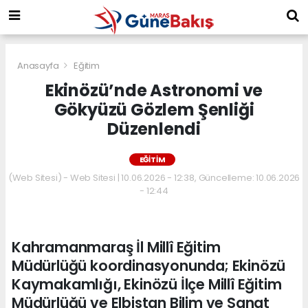
Anasayfa
Eğitim
Ekinözü’nde Astronomi ve
Gökyüzü Gözlem Şenliği
Düzenlendi
EĞITIM
(Web Sitesi) - Web Sitesi | 10.06.2026 - 12:38, Güncelleme: 10.06.2026
- 12:44
Kahramanmaraş İl Millî Eğitim
Müdürlüğü koordinasyonunda; Ekinözü
Kaymakamlığı, Ekinözü İlçe Millî Eğitim
Müdürlüğü ve Elbistan Bilim ve Sanat