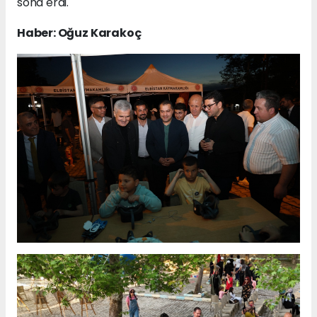
sona erdi.
Haber: Oğuz Karakoç