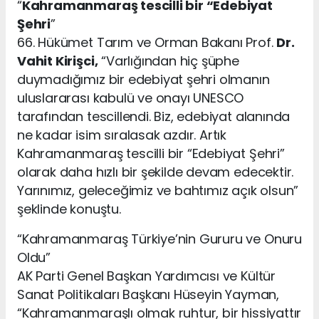
“
Kahramanmaraş tescilli bir “Edebiyat
Şehri
”
66. Hükümet Tarım ve Orman Bakanı Prof.
Dr.
Vahit Kirişci,
“Varlığından hiç şüphe
duymadığımız bir edebiyat şehri olmanın
uluslararası kabulü ve onayı UNESCO
tarafından tescillendi. Biz, edebiyat alanında
ne kadar isim sıralasak azdır. Artık
Kahramanmaraş tescilli bir “Edebiyat Şehri”
olarak daha hızlı bir şekilde devam edecektir.
Yarınımız, geleceğimiz ve bahtımız açık olsun”
şeklinde konuştu.
“Kahramanmaraş Türkiye’nin Gururu ve Onuru
Oldu”
AK Parti Genel Başkan Yardımcısı ve Kültür
Sanat Politikaları Başkanı Hüseyin Yayman,
“Kahramanmaraşlı olmak ruhtur, bir hissiyattır