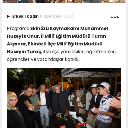
Erkek
|
Kadın
(Haberi Sesli Oku)
Programa
Ekinözü Kaymakamı Muhammet
Huzeyfe Onur, İl Millî Eğitim Müdürü Turan
Akpınar, Ekinözü İlçe Millî Eğitim Müdürü
Hüseyin Turaç
, il ve ilçe yöneticileri, öğretmenler,
öğrenciler ve vatandaşlar katıldı.