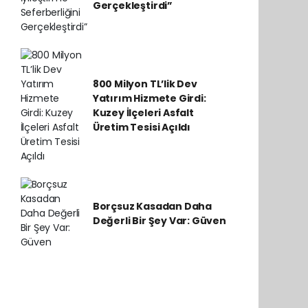
Gerçekleştirdi”
800 Milyon TL’lik Dev
Yatırım Hizmete Girdi:
Kuzey İlçeleri Asfalt
Üretim Tesisi Açıldı
Borçsuz Kasadan Daha
Değerli Bir Şey Var: Güven