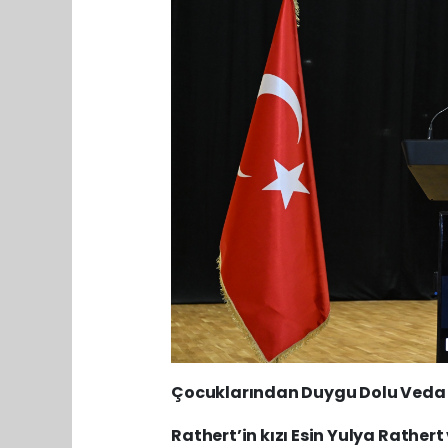
Çocuklarından Duygu Dolu Veda
Rathert’in kızı Esin Yulya Rathert