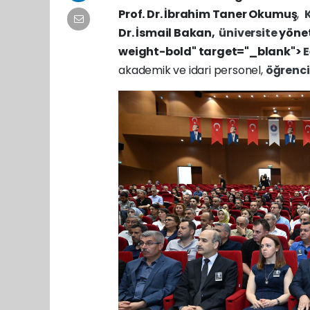
Prof. Dr. İbrahim Taner Okumuş
,
Dr. İsmail Bakan,
üniversite
yönet
weight-bold" target="_blank">
E
akademik ve idari personel,
öğrenci