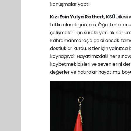
konuşmalar yaptı.
Kızı Esin Yulya Rathert
,
KSÜ
ailesi
tutku olarak görürdü. Öğretmek onun
çalışmaları için sürekli yeni fikirler ü
Kahramanmaraş’a geldi ancak zaman
dostluklar kurdu. Bizler için yalnızca
kaynağıydı. Hayatımızdaki her sınav
kaybetmek bizleri ve sevenlerini deri
değerler ve hatıralar hayatımız boy