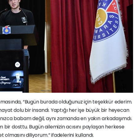
masında, “Bugün burada olduğunuz için teşekkür ederim.
ayat dolu bir insandı. Yaptığı her işe büyük bir heyecan
yalnızca babam değil, aynı zamanda en yakın arkadaşımdı.
m bir dosttu. Bugün ailemizin acısını paylaşan herkese
lmasını diliyorum.” ifadelerini kullandı.