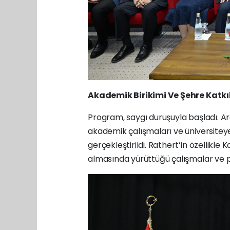
Akademik Birikimi Ve Şehre Katkıl
Program, saygı duruşuyla başladı. 
akademik çalışmaları ve üniversitey
gerçekleştirildi. Rathert’in özellik
almasında yürüttüğü çalışmalar ve pr