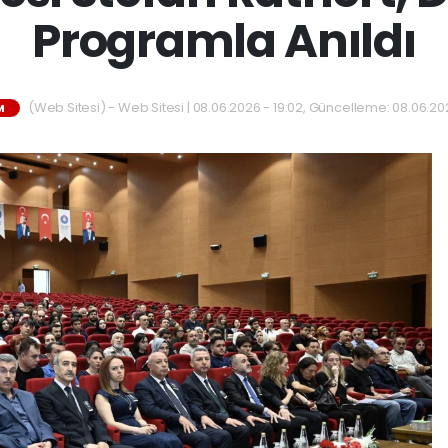
Programla Anıldı
(Web Sitesi) - Web Sitesi | 08.06.2026 - 19:02, Güncelleme: 08.06.202
M