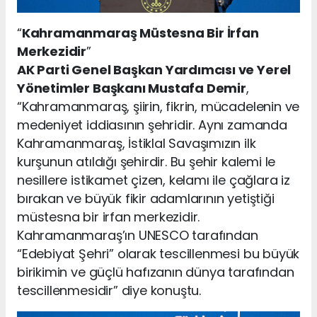
“
Kahramanmaraş Müstesna Bir İrfan
Merkezidir
”
AK Parti Genel Başkan Yardımcısı ve Yerel
Yönetimler Başkanı Mustafa Demir
,
“Kahramanmaraş, şiirin, fikrin, mücadelenin ve
medeniyet iddiasının şehridir. Aynı zamanda
Kahramanmaraş, İstiklal Savaşımızın ilk
kurşunun atıldığı şehirdir. Bu şehir kalemi le
nesillere istikamet çizen, kelamı ile çağlara iz
bırakan ve büyük fikir adamlarının yetiştiği
müstesna bir irfan merkezidir.
Kahramanmaraş’ın UNESCO tarafından
“Edebiyat Şehri” olarak tescillenmesi bu büyük
birikimin ve güçlü hafızanın dünya tarafından
tescillenmesidir” diye konuştu.