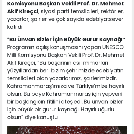
Komisyonu Başkan Vekili Prof. Dr. Mehmet
Akif Kireçci
, siyasi parti temsilcileri, rektörler,
yazarlar, şairler ve çok sayıda edebiyatsever
katıldı.
“
Bu Ünvan Bizler İçin Büyük Gurur Kaynağı”
Programın açılış konuşmasını yapan UNESCO
Milli Komisyonu Başkan Vekili Prof. Dr. Mehmet
Akif Kireçci, “Bu başarının asıl mimarları
yüzyıllardan beri bizim şehrimizde edebiyatın
temsilcileri olan yazarlarımız, şairlerimizdir.
Kahramanmaraş’ımıza ve Türkiye’mize hayırlı
olsun. Bu paye Kahramanmaraş için yepyeni
bir başlangıcın fitilini ateşledi. Bu ünvan bizler
için büyük bir gurur kaynağı. Hayırlı uğurlu
olsun” diye konuştu.