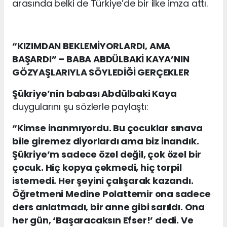
arasında belki de Türkiye’de bir ilke imza attı.
“KIZIMDAN BEKLEMİYORLARDI, AMA
BAŞARDI” – BABA ABDÜLBAKİ KAYA’NIN
GÖZYAŞLARIYLA SÖYLEDİĞİ GERÇEKLER
Şükriye’nin babası Abdülbaki Kaya
duygularını şu sözlerle paylaştı:
“Kimse inanmıyordu. Bu çocuklar sınava
bile giremez diyorlardı ama biz inandık.
Şükriye’m sadece özel değil, çok özel bir
çocuk. Hiç kopya çekmedi, hiç torpil
istemedi. Her şeyini çalışarak kazandı.
Öğretmeni Medine Polattemir ona sadece
ders anlatmadı, bir anne gibi sarıldı. Ona
her gün, ‘Başaracaksın Efser!’ dedi. Ve