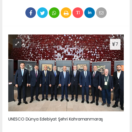
1
/7
UNESCO Dünya Edebiyat Şehri Kahramanmaraş