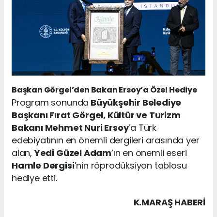
Başkan Görgel’den Bakan Ersoy’a Özel Hediye
Program sonunda
Büyükşehir Belediye
Başkanı Fırat Görgel, Kültür ve Turizm
Bakanı Mehmet Nuri Ersoy
’a Türk
edebiyatının en önemli dergileri arasında yer
alan,
Yedi Güzel Adam
’ın en önemli eseri
Hamle Dergisi
’nin röprodüksiyon tablosu
hediye etti.
K.MARAŞ HABERİ