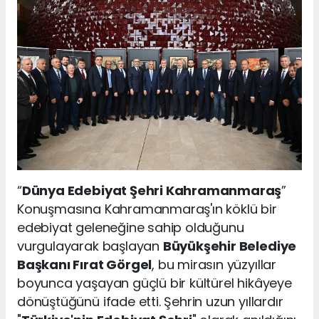
“
Dünya Edebiyat Şehri Kahramanmaraş
”
Konuşmasına Kahramanmaraş'ın köklü bir
edebiyat geleneğine sahip olduğunu
vurgulayarak başlayan
Büyükşehir Belediye
Başkanı Fırat Görgel
, bu mirasın yüzyıllar
boyunca yaşayan güçlü bir kültürel hikâyeye
dönüştüğünü ifade etti. Şehrin uzun yıllardır