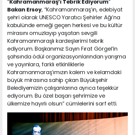
“
Kahramanmaraş’ı Tebrik Ediyorum
”
Bakan Ersoy
, “Kahramanmaraş’ın, edebiyat
şehri olarak UNESCO Yaratıcı Şehirler Ağı’na
kabulünde emeği geçen herkesi ve bu kültür
mirasını omuzlayıp yaşatan sevgili
Kahramanmaraşlı kardeşlerimi tebrik
ediyorum. Başkanımız Sayın Fırat Görgel’in
şahsında ödül organizasyonlarından yarışma
ve yayınlara, farklı etkinliklerle
Kahramanmaraş’ımızın kalem ve kelamdaki
büyük mirasına sahip çıkan Büyükşehir
Belediyemizin çalışanlarına ayrıca teşekkür
ediyorum. Bu özel başarı şehrimize ve
ülkemize hayırlı olsun” cümlelerini sarf etti.