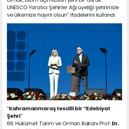
UNESCO Yaratıcı Şehirler Ağı üyeliği şehrimize
ve ülkemize hayırlı olsun” ifadelerini kullandı.
“
Kahramanmaraş tescilli bir “Edebiyat
Şehri
”
66. Hükümet Tarım ve Orman Bakanı Prof.
Dr.