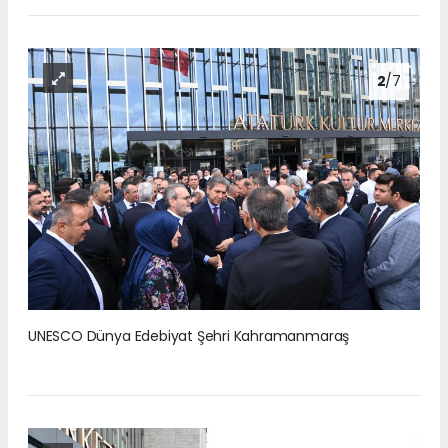
2
/7
UNESCO Dünya Edebiyat Şehri Kahramanmaraş