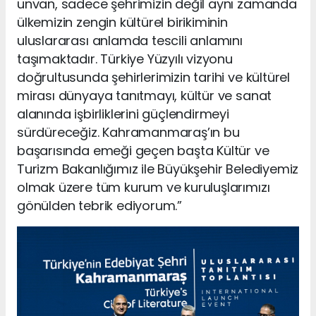
unvan, sadece şehrimizin değil aynı zamanda
ülkemizin zengin kültürel birikiminin
uluslararası anlamda tescili anlamını
taşımaktadır. Türkiye Yüzyılı vizyonu
doğrultusunda şehirlerimizin tarihi ve kültürel
mirası dünyaya tanıtmayı, kültür ve sanat
alanında işbirliklerini güçlendirmeyi
sürdüreceğiz. Kahramanmaraş’ın bu
başarısında emeği geçen başta Kültür ve
Turizm Bakanlığımız ile Büyükşehir Belediyemiz
olmak üzere tüm kurum ve kuruluşlarımızı
gönülden tebrik ediyorum.”