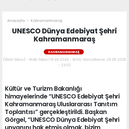
Anasayfa
Kahramanmaraş
UNESCO Dünya Edebiyat Şehri
Kahramanmaraş
KAHRAMANMARAŞ
(Web Sitesi) - Web Sitesi | 19.06.2026 - 16:50, Güncelleme: 29.06.2026
- 23:02
Kültür ve Turizm Bakanlığı
himayelerinde “UNESCO Edebiyat Şehri
Kahramanmaraş Uluslararası Tanıtım
Toplantısı” gerçekleştirildi. Başkan
Görgel, “UNESCO Dünya Edebiyat Şehri
unvanını hak etmiş olmak, bizim