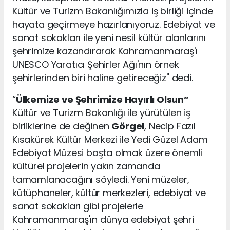
Kültür ve Turizm Bakanlığımızla iş birliği içinde
hayata geçirmeye hazırlanıyoruz. Edebiyat ve
sanat sokakları ile yeni nesil kültür alanlarını
şehrimize kazandırarak Kahramanmaraş'ı
UNESCO Yaratıcı Şehirler Ağı'nın örnek
şehirlerinden biri haline getireceğiz" dedi.
“
Ülkemize ve Şehrimize Hayırlı Olsun”
Kültür ve Turizm Bakanlığı ile yürütülen iş
birliklerine de değinen
Görgel
, Necip Fazıl
Kısakürek Kültür Merkezi ile Yedi Güzel Adam
Edebiyat Müzesi başta olmak üzere önemli
kültürel projelerin yakın zamanda
tamamlanacağını söyledi. Yeni müzeler,
kütüphaneler, kültür merkezleri, edebiyat ve
sanat sokakları gibi projelerle
Kahramanmaraş'ın dünya edebiyat şehri