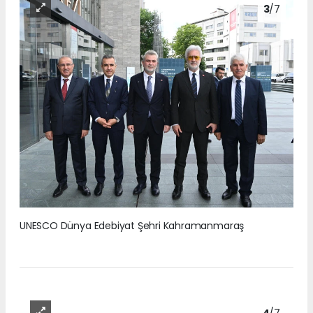
3
/7
UNESCO Dünya Edebiyat Şehri Kahramanmaraş
4
/7