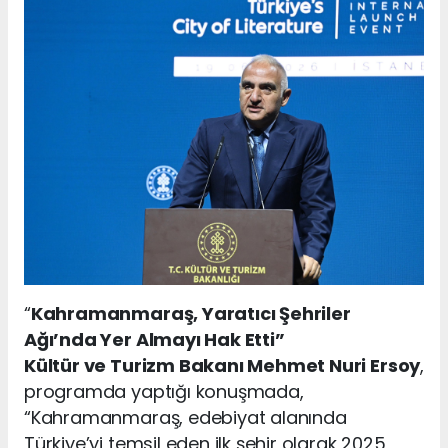
“
Kahramanmaraş, Yaratıcı Şehriler
Ağı’nda Yer Almayı Hak Etti”
Kültür ve Turizm Bakanı Mehmet Nuri Ersoy
,
programda yaptığı konuşmada,
“Kahramanmaraş, edebiyat alanında
Türkiye’yi temsil eden ilk şehir olarak 2025