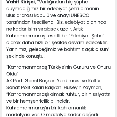
Vahit Kirişci,
“Varlığından hiç şüphe
duymadığımız bir edebiyat şehri olmanın
uluslararası kabulü ve onayı UNESCO
tarafından tescillendi. Biz, edebiyat alanında
ne kadar isim sıralasak azdır. Artık
Kahramanmaraş tescilli bir “Edebiyat Şehri”
olarak daha hızlı bir şekilde devam edecektir.
Yarınımız, geleceğimiz ve bahtımız açık olsun”
şeklinde konuştu.
“Kahramanmaraş Türkiye’nin Gururu ve Onuru
Oldu”
AK Parti Genel Başkan Yardımcısı ve Kültür
Sanat Politikaları Başkanı Hüseyin Yayman,
“Kahramanmaraşlı olmak ruhtur, bir hissiyattır
ve bir hemşehricilik bilincidir.
Kahramanmaraş’ın bir kahramanlık
madalyası var. O madalya kadar değerli