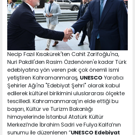
Necip Fazıl Kısakürek'ten Cahit Zarifoğlu'na,
Nuri Pakdil'den Rasim Özdenören'e kadar Türk
edebiyatına yön veren pek çok önemli ismi
yetiştiren Kahramanmaraş,
UNESCO
Yaratıcı
Şehirler Ağı'na "Edebiyat Şehri" olarak kabul
edilerek kültürel birikimini uluslararası ölçekte
tescilledi. Kahramanmaraş’ın elde ettiği bu
başarı, Kültür ve Turizm Bakanlığı
himayelerinde İstanbul Atatürk Kültür
Merkezi’nde İbrahim Sadri ve Fulya Kalfa’nın
sunumu ile düzenlenen “
UNESCO
Edebiyat