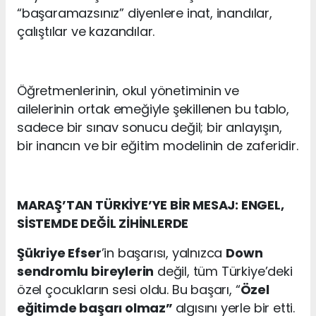
“başaramazsınız” diyenlere inat, inandılar,
çalıştılar ve kazandılar.
Öğretmenlerinin, okul yönetiminin ve
ailelerinin ortak emeğiyle şekillenen bu tablo,
sadece bir sınav sonucu değil; bir anlayışın,
bir inancın ve bir eğitim modelinin de zaferidir.
MARAŞ’TAN TÜRKİYE’YE BİR MESAJ: ENGEL,
SİSTEMDE DEĞİL ZİHİNLERDE
Şükriye Efser
’in başarısı, yalnızca
Down
sendromlu bireylerin
değil, tüm Türkiye’deki
özel çocukların sesi oldu. Bu başarı, “
Özel
eğitimde başarı olmaz”
algısını yerle bir etti.