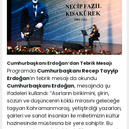
Cumhurbaşkanı Erdoğan’dan Tebrik Mesajı
Programda
Cumhurbaşkanı Recep Tayyip
Erdoğan
’ın tebrik mesajı da okundu.
Cumhurbaşkanı Erdoğan
, mesajında şu
ifadeleri kullandı: “Asırların birikimini, şiirin,
sözün ve düşüncenin köklü mirasını geleceğe
taşıyan Kahramanmaraş, yetiştirdiği yazarları,
şairleri ve sanat insanları ile milletimizin kültür
hazinesinde müstesna bir yere sahiptir. Bu