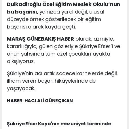
Dulkadiroğlu Özel Eğitim Meslek Okulu’nun
bu başarısı,
yalnızca yerel değil, ulusal
düzeyde örnek gösterilecek bir eğitim
başarısı olarak kayda geçti.
MARAŞ GÜNEBAKIŞ HABER
olarak; azmiyle,
kararlılığıyla, gülen gözleriyle Şükriye Efser’i ve
onun şahsında tüm özel çocukları ayakta
alkışlıyoruz.
Şükriye’nin adı artık sadece karnelerde değil,
ilham veren başarı hikâyelerinde de
yaşayacak.
HABER: HACI ALİ GÜNEÇIKAN
Şükriye Efser Kaya'nın mezuniyet töreninde