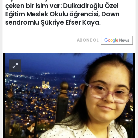
çeken bir isim var: Dulkadiroğlu Özel
Eğitim Meslek Okulu öğrencisi, Down
sendromlu Şükriye Efser Kaya.
ABONE OL