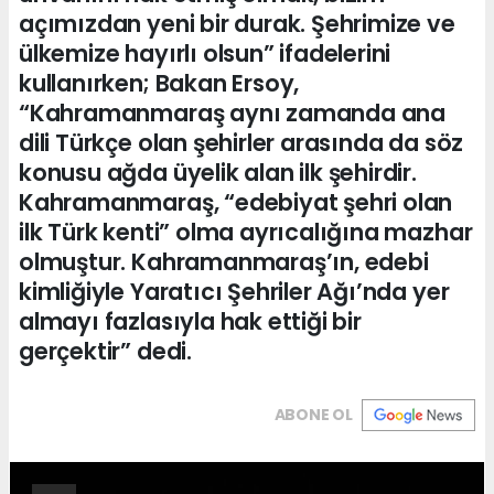
açımızdan yeni bir durak. Şehrimize ve
ülkemize hayırlı olsun” ifadelerini
kullanırken; Bakan Ersoy,
“Kahramanmaraş aynı zamanda ana
dili Türkçe olan şehirler arasında da söz
konusu ağda üyelik alan ilk şehirdir.
Kahramanmaraş, “edebiyat şehri olan
ilk Türk kenti” olma ayrıcalığına mazhar
olmuştur. Kahramanmaraş’ın, edebi
kimliğiyle Yaratıcı Şehriler Ağı’nda yer
almayı fazlasıyla hak ettiği bir
gerçektir” dedi.
ABONE OL