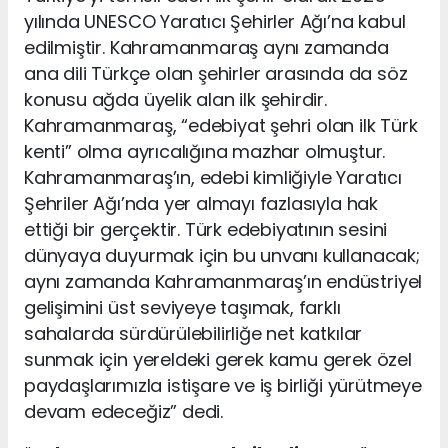
yılında UNESCO Yaratıcı Şehirler Ağı’na kabul
edilmiştir. Kahramanmaraş aynı zamanda
ana dili Türkçe olan şehirler arasında da söz
konusu ağda üyelik alan ilk şehirdir.
Kahramanmaraş, “edebiyat şehri olan ilk Türk
kenti” olma ayrıcalığına mazhar olmuştur.
Kahramanmaraş’ın, edebi kimliğiyle Yaratıcı
Şehriler Ağı’nda yer almayı fazlasıyla hak
ettiği bir gerçektir. Türk edebiyatının sesini
dünyaya duyurmak için bu unvanı kullanacak;
aynı zamanda Kahramanmaraş’ın endüstriyel
gelişimini üst seviyeye taşımak, farklı
sahalarda sürdürülebilirliğe net katkılar
sunmak için yereldeki gerek kamu gerek özel
paydaşlarımızla istişare ve iş birliği yürütmeye
devam edeceğiz” dedi.