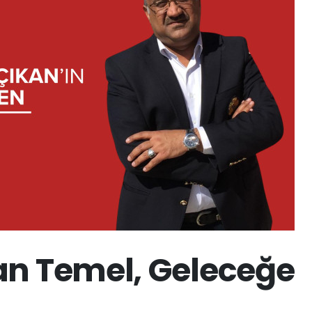
an Temel, Geleceğe