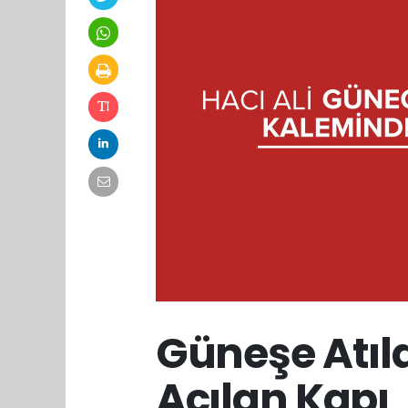
Güneşe Atıl
Açılan Kapı