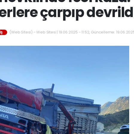
erlere çarpıp devrildi
(Web Sitesi) - Web Sitesi | 19.06.2025 - 11:52, Güncelleme: 19.06.2025
IŞ