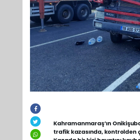
Kahramanmaraş’ın Onikişubat
trafik kazasında, kontrolden 