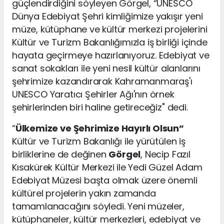
güçlendirdiğini söyleyen Görgel, “UNESCO
Dünya Edebiyat Şehri kimliğimize yakışır yeni
müze, kütüphane ve kültür merkezi projelerini
Kültür ve Turizm Bakanlığımızla iş birliği içinde
hayata geçirmeye hazırlanıyoruz. Edebiyat ve
sanat sokakları ile yeni nesil kültür alanlarını
şehrimize kazandırarak Kahramanmaraş'ı
UNESCO Yaratıcı Şehirler Ağı'nın örnek
şehirlerinden biri haline getireceğiz" dedi.
“
Ülkemize ve Şehrimize Hayırlı Olsun”
Kültür ve Turizm Bakanlığı ile yürütülen iş
birliklerine de değinen
Görgel
, Necip Fazıl
Kısakürek Kültür Merkezi ile Yedi Güzel Adam
Edebiyat Müzesi başta olmak üzere önemli
kültürel projelerin yakın zamanda
tamamlanacağını söyledi. Yeni müzeler,
kütüphaneler, kültür merkezleri, edebiyat ve