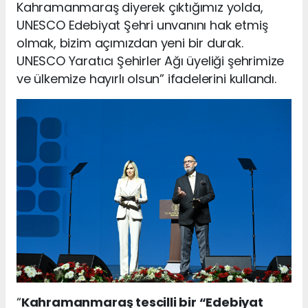
Kahramanmaraş diyerek çıktığımız yolda,
UNESCO Edebiyat Şehri unvanını hak etmiş
olmak, bizim açımızdan yeni bir durak.
UNESCO Yaratıcı Şehirler Ağı üyeliği şehrimize
ve ülkemize hayırlı olsun” ifadelerini kullandı.
“
Kahramanmaraş tescilli bir “Edebiyat