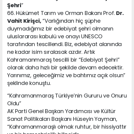
Şehri
”
66. Hükümet Tarım ve Orman Bakanı Prof.
Dr.
Vahit Kirişci,
“Varlığından hiç şüphe
duymadığımız bir edebiyat şehri olmanın
uluslararası kabulü ve onayı UNESCO
tarafından tescillendi. Biz, edebiyat alanında
ne kadar isim sıralasak azdır. Artık
Kahramanmaraş tescilli bir “Edebiyat Şehri”
olarak daha hızlı bir şekilde devam edecektir.
Yarınımız, geleceğimiz ve bahtımız açık olsun”
şeklinde konuştu.
“Kahramanmaraş Türkiye’nin Gururu ve Onuru
Oldu”
AK Parti Genel Başkan Yardımcısı ve Kültür
Sanat Politikaları Başkanı Hüseyin Yayman,
“Kahramanmaraşlı olmak ruhtur, bir hissiyattır