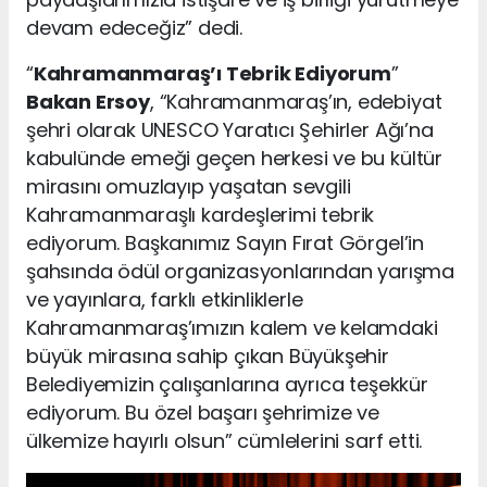
devam edeceğiz” dedi.
“
Kahramanmaraş’ı Tebrik Ediyorum
”
Bakan Ersoy
, “Kahramanmaraş’ın, edebiyat
şehri olarak UNESCO Yaratıcı Şehirler Ağı’na
kabulünde emeği geçen herkesi ve bu kültür
mirasını omuzlayıp yaşatan sevgili
Kahramanmaraşlı kardeşlerimi tebrik
ediyorum. Başkanımız Sayın Fırat Görgel’in
şahsında ödül organizasyonlarından yarışma
ve yayınlara, farklı etkinliklerle
Kahramanmaraş’ımızın kalem ve kelamdaki
büyük mirasına sahip çıkan Büyükşehir
Belediyemizin çalışanlarına ayrıca teşekkür
ediyorum. Bu özel başarı şehrimize ve
ülkemize hayırlı olsun” cümlelerini sarf etti.