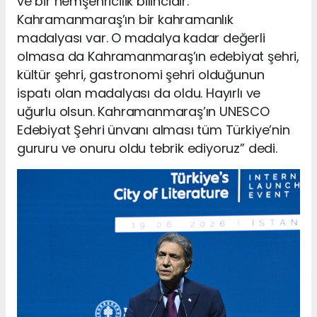
ve bir hemşehricilik bilincidir.
Kahramanmaraş’ın bir kahramanlık
madalyası var. O madalya kadar değerli
olmasa da Kahramanmaraş’ın edebiyat şehri,
kültür şehri, gastronomi şehri olduğunun
ispatı olan madalyası da oldu. Hayırlı ve
uğurlu olsun. Kahramanmaraş’ın UNESCO
Edebiyat Şehri ünvanı alması tüm Türkiye’nin
gururu ve onuru oldu tebrik ediyoruz” dedi.