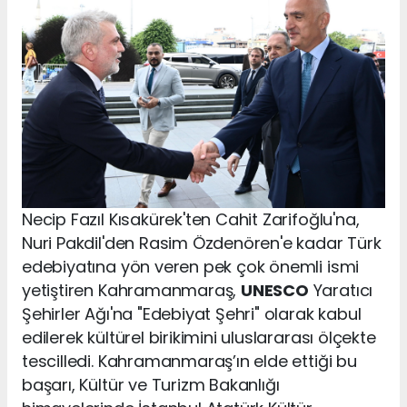
Necip Fazıl Kısakürek'ten Cahit Zarifoğlu'na,
Nuri Pakdil'den Rasim Özdenören'e kadar Türk
edebiyatına yön veren pek çok önemli ismi
yetiştiren Kahramanmaraş,
UNESCO
Yaratıcı
Şehirler Ağı'na "Edebiyat Şehri" olarak kabul
edilerek kültürel birikimini uluslararası ölçekte
tescilledi. Kahramanmaraş’ın elde ettiği bu
başarı, Kültür ve Turizm Bakanlığı