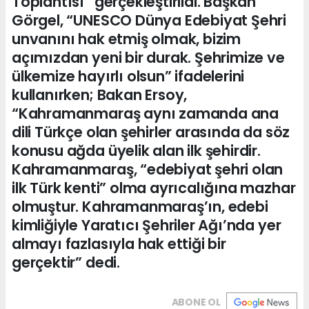
Toplantısı” gerçekleştirildi. Başkan
Görgel, “UNESCO Dünya Edebiyat Şehri
unvanını hak etmiş olmak, bizim
açımızdan yeni bir durak. Şehrimize ve
ülkemize hayırlı olsun” ifadelerini
kullanırken; Bakan Ersoy,
“Kahramanmaraş aynı zamanda ana
dili Türkçe olan şehirler arasında da söz
konusu ağda üyelik alan ilk şehirdir.
Kahramanmaraş, “edebiyat şehri olan
ilk Türk kenti” olma ayrıcalığına mazhar
olmuştur. Kahramanmaraş’ın, edebi
kimliğiyle Yaratıcı Şehriler Ağı’nda yer
almayı fazlasıyla hak ettiği bir
gerçektir” dedi.
ABONE OL