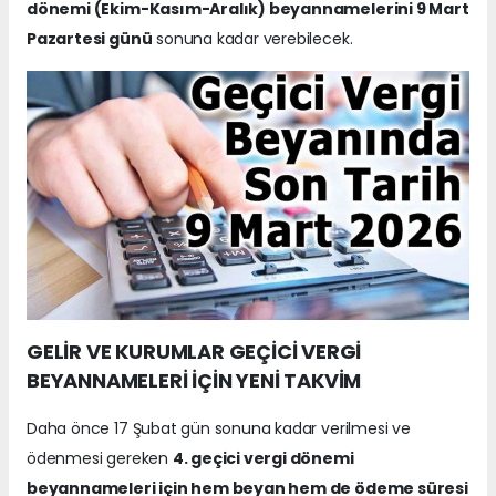
dönemi (Ekim-Kasım-Aralık) beyannamelerini 9 Mart
Pazartesi günü
sonuna kadar verebilecek.
GELİR VE KURUMLAR GEÇİCİ VERGİ
BEYANNAMELERİ İÇİN YENİ TAKVİM
Daha önce 17 Şubat gün sonuna kadar verilmesi ve
ödenmesi gereken
4. geçici vergi dönemi
beyannameleri için hem beyan hem de ödeme süresi