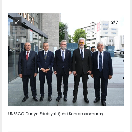
3
/7
UNESCO Dünya Edebiyat Şehri Kahramanmaraş