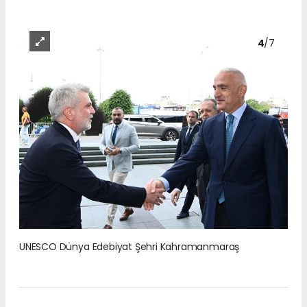
4
/7
UNESCO Dünya Edebiyat Şehri Kahramanmaraş