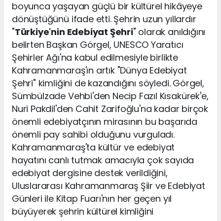
boyunca yaşayan güçlü bir kültürel hikâyeye
dönüştüğünü ifade etti. Şehrin uzun yıllardır
"
Türkiye'nin Edebiyat Şehri
" olarak anıldığını
belirten Başkan Görgel, UNESCO Yaratıcı
Şehirler Ağı'na kabul edilmesiyle birlikte
Kahramanmaraş'ın artık "Dünya Edebiyat
Şehri" kimliğini de kazandığını söyledi. Görgel,
Sümbülzade Vehbi'den Necip Fazıl Kısakürek'e,
Nuri Pakdil'den Cahit Zarifoğlu'na kadar birçok
önemli edebiyatçının mirasının bu başarıda
önemli pay sahibi olduğunu vurguladı.
Kahramanmaraş'ta kültür ve edebiyat
hayatını canlı tutmak amacıyla çok sayıda
edebiyat dergisine destek verildiğini,
Uluslararası Kahramanmaraş Şiir ve Edebiyat
Günleri ile Kitap Fuarı'nın her geçen yıl
büyüyerek şehrin kültürel kimliğini