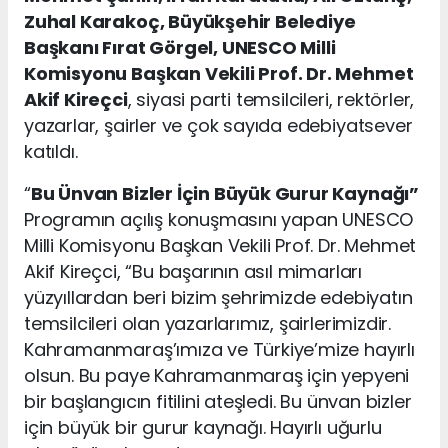
Zuhal Karakoç, Büyükşehir Belediye
Başkanı Fırat Görgel, UNESCO Milli
Komisyonu Başkan Vekili Prof. Dr. Mehmet
Akif Kireçci
, siyasi parti temsilcileri, rektörler,
yazarlar, şairler ve çok sayıda edebiyatsever
katıldı.
“
Bu Ünvan Bizler İçin Büyük Gurur Kaynağı”
Programın açılış konuşmasını yapan UNESCO
Milli Komisyonu Başkan Vekili Prof. Dr. Mehmet
Akif Kireçci, “Bu başarının asıl mimarları
yüzyıllardan beri bizim şehrimizde edebiyatın
temsilcileri olan yazarlarımız, şairlerimizdir.
Kahramanmaraş’ımıza ve Türkiye’mize hayırlı
olsun. Bu paye Kahramanmaraş için yepyeni
bir başlangıcın fitilini ateşledi. Bu ünvan bizler
için büyük bir gurur kaynağı. Hayırlı uğurlu