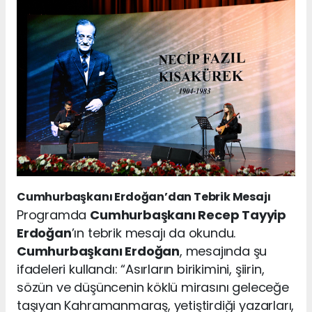
Cumhurbaşkanı Erdoğan’dan Tebrik Mesajı
Programda
Cumhurbaşkanı Recep Tayyip
Erdoğan
’ın tebrik mesajı da okundu.
Cumhurbaşkanı Erdoğan
, mesajında şu
ifadeleri kullandı: “Asırların birikimini, şiirin,
sözün ve düşüncenin köklü mirasını geleceğe
taşıyan Kahramanmaraş, yetiştirdiği yazarları,