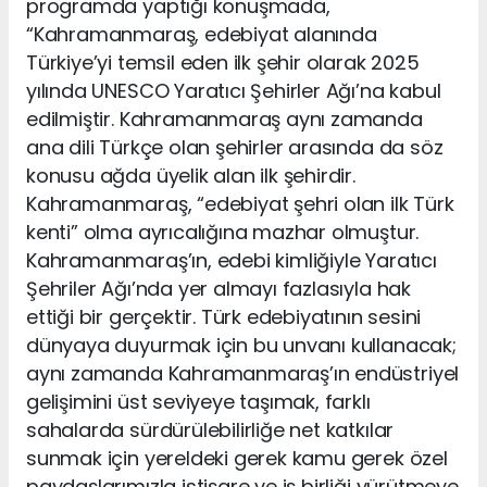
programda yaptığı konuşmada,
“Kahramanmaraş, edebiyat alanında
Türkiye’yi temsil eden ilk şehir olarak 2025
yılında UNESCO Yaratıcı Şehirler Ağı’na kabul
edilmiştir. Kahramanmaraş aynı zamanda
ana dili Türkçe olan şehirler arasında da söz
konusu ağda üyelik alan ilk şehirdir.
Kahramanmaraş, “edebiyat şehri olan ilk Türk
kenti” olma ayrıcalığına mazhar olmuştur.
Kahramanmaraş’ın, edebi kimliğiyle Yaratıcı
Şehriler Ağı’nda yer almayı fazlasıyla hak
ettiği bir gerçektir. Türk edebiyatının sesini
dünyaya duyurmak için bu unvanı kullanacak;
aynı zamanda Kahramanmaraş’ın endüstriyel
gelişimini üst seviyeye taşımak, farklı
sahalarda sürdürülebilirliğe net katkılar
sunmak için yereldeki gerek kamu gerek özel
paydaşlarımızla istişare ve iş birliği yürütmeye