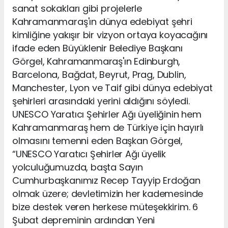
sanat sokakları gibi projelerle
Kahramanmaraş'ın dünya edebiyat şehri
kimliğine yakışır bir vizyon ortaya koyacağını
ifade eden Büyüklenir Belediye Başkanı
Görgel, Kahramanmaraş'ın Edinburgh,
Barcelona, Bağdat, Beyrut, Prag, Dublin,
Manchester, Lyon ve Taif gibi dünya edebiyat
şehirleri arasındaki yerini aldığını söyledi.
UNESCO Yaratıcı Şehirler Ağı üyeliğinin hem
Kahramanmaraş hem de Türkiye için hayırlı
olmasını temenni eden Başkan Görgel,
“UNESCO Yaratıcı Şehirler Ağı üyelik
yolculuğumuzda, başta Sayın
Cumhurbaşkanımız Recep Tayyip Erdoğan
olmak üzere; devletimizin her kademesinde
bize destek veren herkese müteşekkirim. 6
Şubat depreminin ardından Yeni