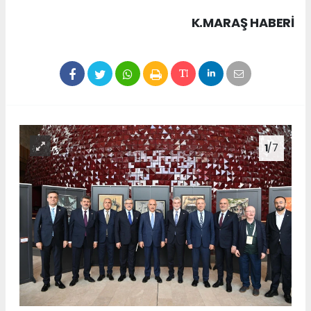
K.MARAŞ HABERİ
1
/7