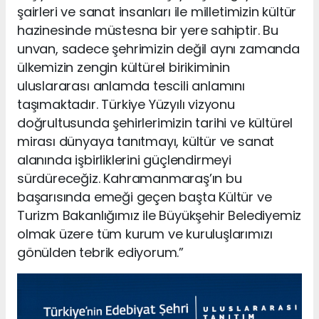
şairleri ve sanat insanları ile milletimizin kültür
hazinesinde müstesna bir yere sahiptir. Bu
unvan, sadece şehrimizin değil aynı zamanda
ülkemizin zengin kültürel birikiminin
uluslararası anlamda tescili anlamını
taşımaktadır. Türkiye Yüzyılı vizyonu
doğrultusunda şehirlerimizin tarihi ve kültürel
mirası dünyaya tanıtmayı, kültür ve sanat
alanında işbirliklerini güçlendirmeyi
sürdüreceğiz. Kahramanmaraş’ın bu
başarısında emeği geçen başta Kültür ve
Turizm Bakanlığımız ile Büyükşehir Belediyemiz
olmak üzere tüm kurum ve kuruluşlarımızı
gönülden tebrik ediyorum.”