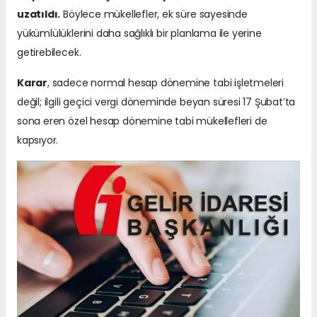
uzatıldı.
Böylece mükellefler, ek süre sayesinde
yükümlülüklerini daha sağlıklı bir planlama ile yerine
getirebilecek.
Karar
, sadece normal hesap dönemine tabi işletmeleri
değil; ilgili geçici vergi döneminde beyan süresi 17 Şubat’ta
sona eren özel hesap dönemine tabi mükellefleri de
kapsıyor.