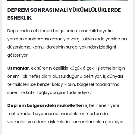
DEPREM SONRASI MALİ YÜKÜMLÜLÜKLERDE
ESNEKLİK
Depremden etkilenen bölgelerde ekonomik hayatın
yeniden canlanması amacıyla vergi takviminde yapılan bu
düzenleme, kamu idaresinin süreci yakından izlediğini
gösteriyor.
Uzmanlar
, ek sürenin özellikle küçük ölçekli işletmeler için
önemli bir nefes alanı oluşturduğunu belirtiyor. İş dünyası
temsilcileri ise benzer kolaylıkların, bölgesel toparlanma
sürecine katkı sağlayacağını ifade ediyor.
Deprem bölgesindeki mükelleflerin
, belirlenen yeni
tarihe kadar beyannamelerini elektronik ortamda
vermeleri ve ödeme işlemlerini tamamlamaları gerekiyor.