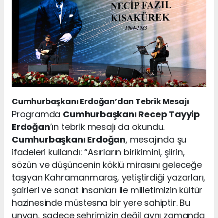
Cumhurbaşkanı Erdoğan’dan Tebrik Mesajı
Programda
Cumhurbaşkanı Recep Tayyip
Erdoğan
’ın tebrik mesajı da okundu.
Cumhurbaşkanı Erdoğan
, mesajında şu
ifadeleri kullandı: “Asırların birikimini, şiirin,
sözün ve düşüncenin köklü mirasını geleceğe
taşıyan Kahramanmaraş, yetiştirdiği yazarları,
şairleri ve sanat insanları ile milletimizin kültür
hazinesinde müstesna bir yere sahiptir. Bu
unvan, sadece şehrimizin değil aynı zamanda