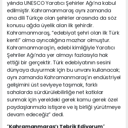
yılında UNESCO Yaratıcı Şehirler Ağı’na kabul
edilmiştir. Kahramanmaraş aynı zamanda
ana dili Türkçe olan şehirler arasında da söz
konusu ağda üyelik alan ilk şehirdir.
Kahramanmaraş, “edebiyat şehri olan ilk Türk
kenti” olma ayrıcalığına mazhar olmuştur.
Kahramanmaraş’ın, edebi kimliğiyle Yaratıcı
Şehriler Ağı’nda yer almayı fazlasıyla hak
ettiği bir gerçektir. Türk edebiyatının sesini
dünyaya duyurmak için bu unvanı kullanacak;
aynı zamanda Kahramanmaraş’ın endüstriyel
gelişimini üst seviyeye taşımak, farklı
sahalarda sürdürülebilirliğe net katkılar
sunmak için yereldeki gerek kamu gerek özel
paydaşlarımızla istişare ve iş birliği yürütmeye
devam edeceğiz” dedi.
“
Kahramanmaraş’ı Tebrik Ediyorum
”