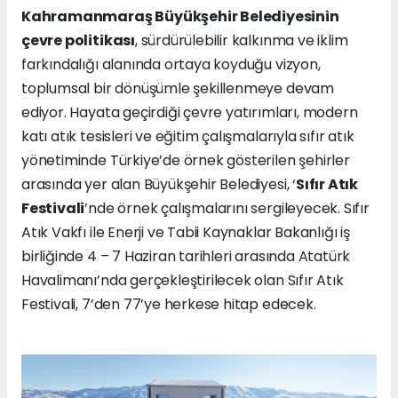
Kahramanmaraş Büyükşehir Belediyesinin
çevre politikası
, sürdürülebilir kalkınma ve iklim
farkındalığı alanında ortaya koyduğu vizyon,
toplumsal bir dönüşümle şekillenmeye devam
ediyor. Hayata geçirdiği çevre yatırımları, modern
katı atık tesisleri ve eğitim çalışmalarıyla sıfır atık
yönetiminde Türkiye’de örnek gösterilen şehirler
arasında yer alan Büyükşehir Belediyesi, ‘
Sıfır Atık
Festivali
’nde örnek çalışmalarını sergileyecek. Sıfır
Atık Vakfı ile Enerji ve Tabii Kaynaklar Bakanlığı iş
birliğinde 4 – 7 Haziran tarihleri arasında Atatürk
Havalimanı’nda gerçekleştirilecek olan Sıfır Atık
Festivali, 7’den 77’ye herkese hitap edecek.