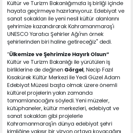
Kültür ve Turizm Bakanlığımızla iş birliği içinde
hayata geçirmeye hazırlanıyoruz. Edebiyat ve
sanat sokakları ile yeni nesil kültür alanlarını
şehrimize kazandırarak Kahramanmaraş'ı
UNESCO Yaratıcı Şehirler Ağı'nın örnek
şehirlerinden biri haline getireceğiz" dedi.
“
Ülkemize ve Şehrimize Hayırlı Olsun”
Kültür ve Turizm Bakanlığı ile yürütülen iş
birliklerine de değinen
Görgel
, Necip Fazıl
Kısakürek Kültür Merkezi ile Yedi Güzel Adam
Edebiyat Müzesi başta olmak üzere önemli
kültürel projelerin yakın zamanda
tamamlanacağını söyledi. Yeni müzeler,
kütüphaneler, kültür merkezleri, edebiyat ve
sanat sokakları gibi projelerle
Kahramanmaraş'ın dünya edebiyat şehri
kimliğine yakışır bir vizyon ortaya koyacağını