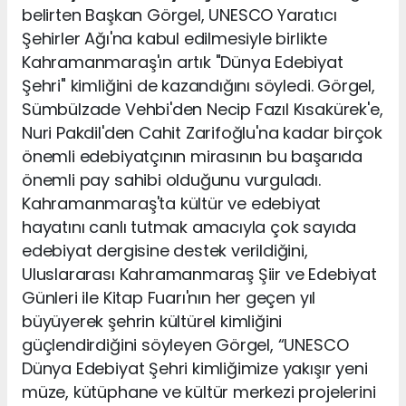
belirten Başkan Görgel, UNESCO Yaratıcı
Şehirler Ağı'na kabul edilmesiyle birlikte
Kahramanmaraş'ın artık "Dünya Edebiyat
Şehri" kimliğini de kazandığını söyledi. Görgel,
Sümbülzade Vehbi'den Necip Fazıl Kısakürek'e,
Nuri Pakdil'den Cahit Zarifoğlu'na kadar birçok
önemli edebiyatçının mirasının bu başarıda
önemli pay sahibi olduğunu vurguladı.
Kahramanmaraş'ta kültür ve edebiyat
hayatını canlı tutmak amacıyla çok sayıda
edebiyat dergisine destek verildiğini,
Uluslararası Kahramanmaraş Şiir ve Edebiyat
Günleri ile Kitap Fuarı'nın her geçen yıl
büyüyerek şehrin kültürel kimliğini
güçlendirdiğini söyleyen Görgel, “UNESCO
Dünya Edebiyat Şehri kimliğimize yakışır yeni
müze, kütüphane ve kültür merkezi projelerini