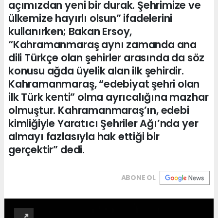
açımızdan yeni bir durak. Şehrimize ve
ülkemize hayırlı olsun” ifadelerini
kullanırken; Bakan Ersoy,
“Kahramanmaraş aynı zamanda ana
dili Türkçe olan şehirler arasında da söz
konusu ağda üyelik alan ilk şehirdir.
Kahramanmaraş, “edebiyat şehri olan
ilk Türk kenti” olma ayrıcalığına mazhar
olmuştur. Kahramanmaraş’ın, edebi
kimliğiyle Yaratıcı Şehriler Ağı’nda yer
almayı fazlasıyla hak ettiği bir
gerçektir” dedi.
ABONE OL