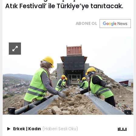
Atık Festivali’ ile Türkiye’ye tanıtacak.
ABONE OL
Erkek
|
Kadın
(Haberi Sesli Oku)