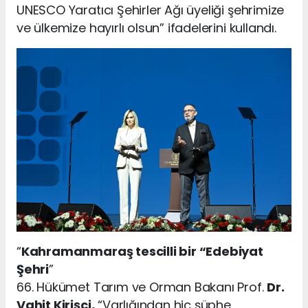
UNESCO Yaratıcı Şehirler Ağı üyeliği şehrimize
ve ülkemize hayırlı olsun” ifadelerini kullandı.
“
Kahramanmaraş tescilli bir “Edebiyat
Şehri
”
66. Hükümet Tarım ve Orman Bakanı Prof.
Dr.
Vahit Kirişci,
“Varlığından hiç şüphe