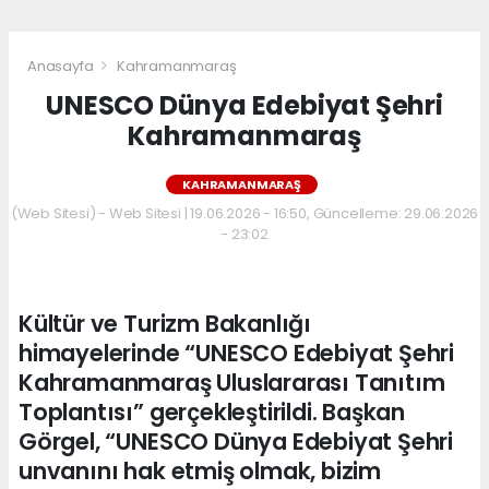
Anasayfa
Kahramanmaraş
UNESCO Dünya Edebiyat Şehri
Kahramanmaraş
KAHRAMANMARAŞ
(Web Sitesi) - Web Sitesi | 19.06.2026 - 16:50, Güncelleme: 29.06.2026
- 23:02
Kültür ve Turizm Bakanlığı
himayelerinde “UNESCO Edebiyat Şehri
Kahramanmaraş Uluslararası Tanıtım
Toplantısı” gerçekleştirildi. Başkan
Görgel, “UNESCO Dünya Edebiyat Şehri
unvanını hak etmiş olmak, bizim