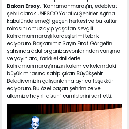
Bakan Ersoy
, “Kahramanmaraş’ın, edebiyat
şehri olarak UNESCO Yaratıcı Şehirler Ağı’na
kabulünde emeği geçen herkesi ve bu kültür
mirasını omuzlayıp yaşatan sevgili
Kahramanmaraşlı kardeşlerimi tebrik
ediyorum. Başkanımız Sayın Fırat Görgel’in
şahsında ödül organizasyonlarından yarışma
ve yayınlara, farklı etkinliklerle
Kahramanmaraş’ımızın kalem ve kelamdaki
büyük mirasına sahip çıkan Büyükşehir
Belediyemizin çalışanlarına ayrıca teşekkür
ediyorum. Bu özel başarı şehrimize ve
ülkemize hayırlı olsun” cümlelerini sarf etti.