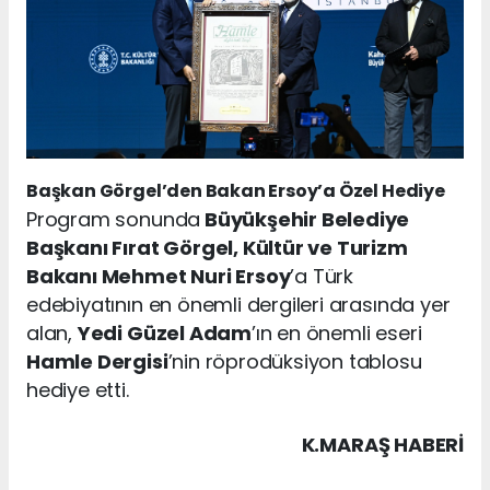
Başkan Görgel’den Bakan Ersoy’a Özel Hediye
Program sonunda
Büyükşehir Belediye
Başkanı Fırat Görgel, Kültür ve Turizm
Bakanı Mehmet Nuri Ersoy
’a Türk
edebiyatının en önemli dergileri arasında yer
alan,
Yedi Güzel Adam
’ın en önemli eseri
Hamle Dergisi
’nin röprodüksiyon tablosu
hediye etti.
K.MARAŞ HABERİ