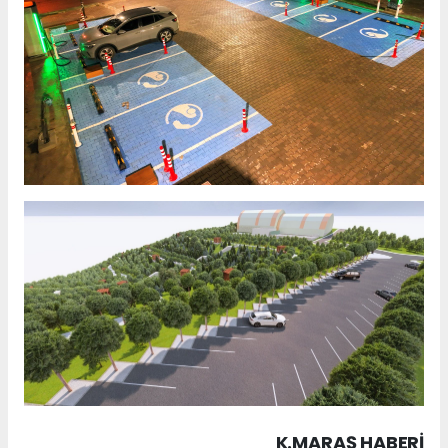
K.MARAŞ HABERİ