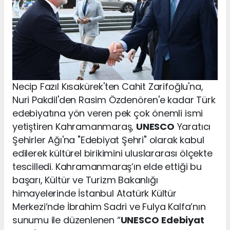
Necip Fazıl Kısakürek'ten Cahit Zarifoğlu'na,
Nuri Pakdil'den Rasim Özdenören'e kadar Türk
edebiyatına yön veren pek çok önemli ismi
yetiştiren Kahramanmaraş,
UNESCO
Yaratıcı
Şehirler Ağı'na "Edebiyat Şehri" olarak kabul
edilerek kültürel birikimini uluslararası ölçekte
tescilledi. Kahramanmaraş’ın elde ettiği bu
başarı, Kültür ve Turizm Bakanlığı
himayelerinde İstanbul Atatürk Kültür
Merkezi’nde İbrahim Sadri ve Fulya Kalfa’nın
sunumu ile düzenlenen “
UNESCO
Edebiyat