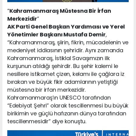
“
Kahramanmaraş Müstesna Bir İrfan
Merkezidir
”
AK Parti Genel Başkan Yardımcısı ve Yerel
Yönetimler Başkanı Mustafa Demir
,
“Kahramanmaraş, şiirin, fikrin, mücadelenin ve
medeniyet iddiasının şehridir. Aynı zamanda
Kahramanmaraş, İstiklal Savaşımızın ilk
kurşunun atıldığı şehirdir. Bu şehir kalemi le
nesillere istikamet çizen, kelamı ile çağlara iz
bırakan ve büyük fikir adamlarının yetiştiği
müstesna bir irfan merkezidir.
Kahramanmaraş’ın UNESCO tarafından
“Edebiyat Şehri” olarak tescillenmesi bu büyük
birikimin ve güçlü hafızanın dünya tarafından
tescillenmesidir” diye konuştu.