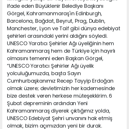
ifade eden Büyüklenir Belediye Başkanı
Görgel, Kahramanmaraş'ın Edinburgh,
Barcelona, Bağdat, Beyrut, Prag, Dublin,
Manchester, Lyon ve Taif gibi dünya edebiyat
şehirleri arasındaki yerini aldığını söyledi.
UNESCO Yaratıcı Şehirler Ağı üyeliğinin hem
Kahramanmaraş hem de Türkiye için hayırlı
olmasını temenni eden Başkan Görgel,
“UNESCO Yaratıcı Şehirler Ağı üyelik
yolculuğumuzda, başta Sayın
Cumhurbaşkanımız Recep Tayyip Erdoğan
olmak üzere; devletimizin her kademesinde
bize destek veren herkese müteşekkirim. 6
Şubat depreminin ardından Yeni
Kahramanmaraş diyerek çıktığımız yolda,
UNESCO Edebiyat Şehri unvanını hak etmiş
olmak, bizim açımızdan yeni bir durak.