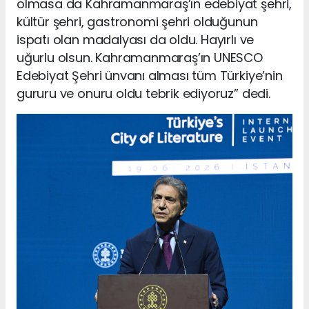
olmasa da Kahramanmaraş’ın edebiyat şehri,
kültür şehri, gastronomi şehri olduğunun
ispatı olan madalyası da oldu. Hayırlı ve
uğurlu olsun. Kahramanmaraş’ın UNESCO
Edebiyat Şehri ünvanı alması tüm Türkiye’nin
gururu ve onuru oldu tebrik ediyoruz” dedi.