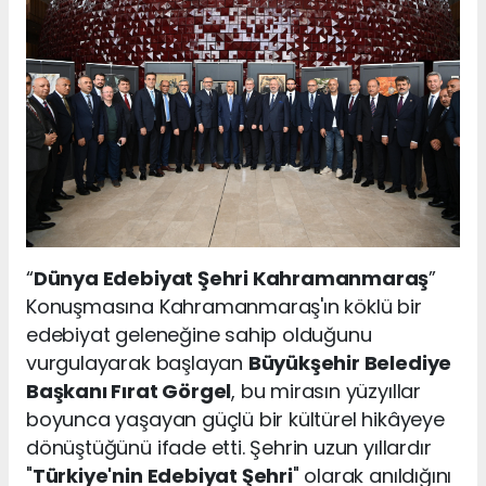
“
Dünya Edebiyat Şehri Kahramanmaraş
”
Konuşmasına Kahramanmaraş'ın köklü bir
edebiyat geleneğine sahip olduğunu
vurgulayarak başlayan
Büyükşehir Belediye
Başkanı Fırat Görgel
, bu mirasın yüzyıllar
boyunca yaşayan güçlü bir kültürel hikâyeye
dönüştüğünü ifade etti. Şehrin uzun yıllardır
"
Türkiye'nin Edebiyat Şehri
" olarak anıldığını