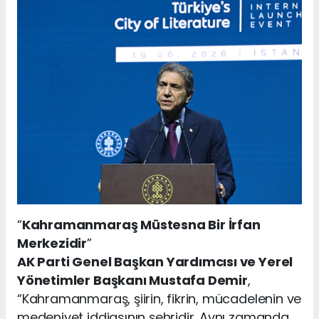
“
Kahramanmaraş Müstesna Bir İrfan
Merkezidir
”
AK Parti Genel Başkan Yardımcısı ve Yerel
Yönetimler Başkanı Mustafa Demir
,
“Kahramanmaraş, şiirin, fikrin, mücadelenin ve
medeniyet iddiasının şehridir. Aynı zamanda