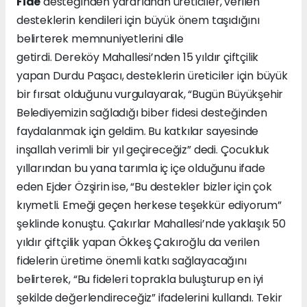
Fide
desteğinden yararlanan üreticiler, verilen
desteklerin kendileri için büyük önem taşıdığını
belirterek memnuniyetlerini dile
getirdi. Dereköy Mahallesi’nden 15 yıldır çiftçilik
yapan Durdu Paşacı, desteklerin üreticiler için büyük
bir fırsat olduğunu vurgulayarak, “Bugün Büyükşehir
Belediyemizin sağladığı biber fidesi desteğinden
faydalanmak için geldim. Bu katkılar sayesinde
inşallah verimli bir yıl geçireceğiz” dedi. Çocukluk
yıllarından bu yana tarımla iç içe olduğunu ifade
eden Ejder Özşirin ise, “Bu destekler bizler için çok
kıymetli. Emeği geçen herkese teşekkür ediyorum”
şeklinde konuştu. Çakırlar Mahallesi’nde yaklaşık 50
yıldır çiftçilik yapan Ökkeş Çakıroğlu da verilen
fidelerin üretime önemli katkı sağlayacağını
belirterek, “Bu fideleri toprakla buluşturup en iyi
şekilde değerlendireceğiz” ifadelerini kullandı. Tekir