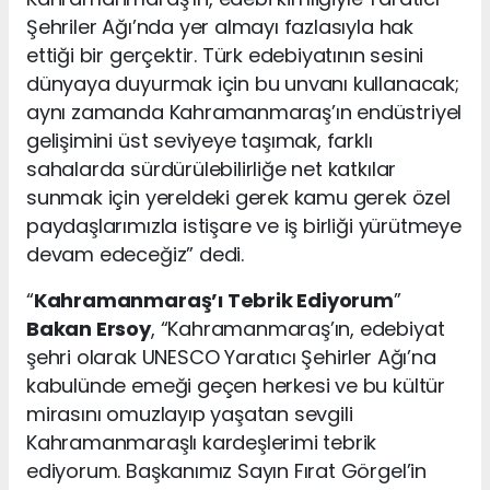
Şehriler Ağı’nda yer almayı fazlasıyla hak
ettiği bir gerçektir. Türk edebiyatının sesini
dünyaya duyurmak için bu unvanı kullanacak;
aynı zamanda Kahramanmaraş’ın endüstriyel
gelişimini üst seviyeye taşımak, farklı
sahalarda sürdürülebilirliğe net katkılar
sunmak için yereldeki gerek kamu gerek özel
paydaşlarımızla istişare ve iş birliği yürütmeye
devam edeceğiz” dedi.
“
Kahramanmaraş’ı Tebrik Ediyorum
”
Bakan Ersoy
, “Kahramanmaraş’ın, edebiyat
şehri olarak UNESCO Yaratıcı Şehirler Ağı’na
kabulünde emeği geçen herkesi ve bu kültür
mirasını omuzlayıp yaşatan sevgili
Kahramanmaraşlı kardeşlerimi tebrik
ediyorum. Başkanımız Sayın Fırat Görgel’in