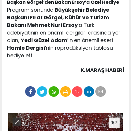
Başkan Görgel’den Bakan Ersoy’a Özel Hediye
Program sonunda
Büyükşehir Belediye
Başkanı Fırat Görgel, Kültür ve Turizm
Bakanı Mehmet Nuri Ersoy
’a Türk
edebiyatının en önemli dergileri arasında yer
alan,
Yedi Güzel Adam
’ın en önemli eseri
Hamle Dergisi
’nin röprodüksiyon tablosu
hediye etti.
K.MARAŞ HABERİ
1
/7