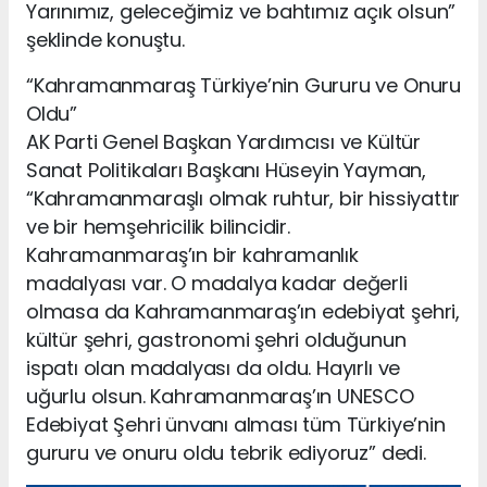
Yarınımız, geleceğimiz ve bahtımız açık olsun”
şeklinde konuştu.
“Kahramanmaraş Türkiye’nin Gururu ve Onuru
Oldu”
AK Parti Genel Başkan Yardımcısı ve Kültür
Sanat Politikaları Başkanı Hüseyin Yayman,
“Kahramanmaraşlı olmak ruhtur, bir hissiyattır
ve bir hemşehricilik bilincidir.
Kahramanmaraş’ın bir kahramanlık
madalyası var. O madalya kadar değerli
olmasa da Kahramanmaraş’ın edebiyat şehri,
kültür şehri, gastronomi şehri olduğunun
ispatı olan madalyası da oldu. Hayırlı ve
uğurlu olsun. Kahramanmaraş’ın UNESCO
Edebiyat Şehri ünvanı alması tüm Türkiye’nin
gururu ve onuru oldu tebrik ediyoruz” dedi.