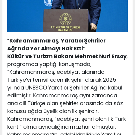
“
Kahramanmaraş, Yaratıcı Şehriler
Ağı’nda Yer Almayı Hak Etti”
Kültür ve Turizm Bakanı Mehmet Nuri Ersoy
,
programda yaptığı konuşmada,
“Kahramanmaraş, edebiyat alanında
Türkiye’yi temsil eden ilk şehir olarak 2025
yılında UNESCO Yaratıcı Şehirler Ağı’na kabul
edilmiştir. Kahramanmaraş aynı zamanda
ana dili Türkçe olan şehirler arasında da söz
konusu ağda üyelik alan ilk şehirdir.
Kahramanmaraş, “edebiyat şehri olan ilk Türk
kenti” olma ayrıcalığına mazhar olmuştur.
Kahramanmaraş’ın, edebi kimliğiyle Yaratıcı