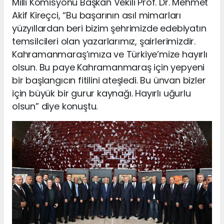
Milli Komisyonu Başkan Vekili Prof. Dr. Mehmet
Akif Kireçci, “Bu başarının asıl mimarları
yüzyıllardan beri bizim şehrimizde edebiyatın
temsilcileri olan yazarlarımız, şairlerimizdir.
Kahramanmaraş’ımıza ve Türkiye’mize hayırlı
olsun. Bu paye Kahramanmaraş için yepyeni
bir başlangıcın fitilini ateşledi. Bu ünvan bizler
için büyük bir gurur kaynağı. Hayırlı uğurlu
olsun” diye konuştu.