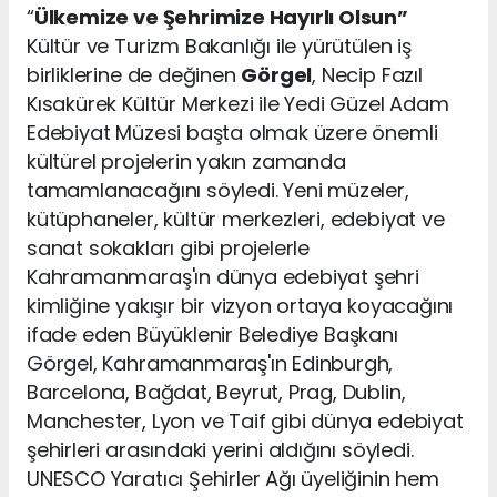
“
Ülkemize ve Şehrimize Hayırlı Olsun”
Kültür ve Turizm Bakanlığı ile yürütülen iş
birliklerine de değinen
Görgel
, Necip Fazıl
Kısakürek Kültür Merkezi ile Yedi Güzel Adam
Edebiyat Müzesi başta olmak üzere önemli
kültürel projelerin yakın zamanda
tamamlanacağını söyledi. Yeni müzeler,
kütüphaneler, kültür merkezleri, edebiyat ve
sanat sokakları gibi projelerle
Kahramanmaraş'ın dünya edebiyat şehri
kimliğine yakışır bir vizyon ortaya koyacağını
ifade eden Büyüklenir Belediye Başkanı
Görgel, Kahramanmaraş'ın Edinburgh,
Barcelona, Bağdat, Beyrut, Prag, Dublin,
Manchester, Lyon ve Taif gibi dünya edebiyat
şehirleri arasındaki yerini aldığını söyledi.
UNESCO Yaratıcı Şehirler Ağı üyeliğinin hem