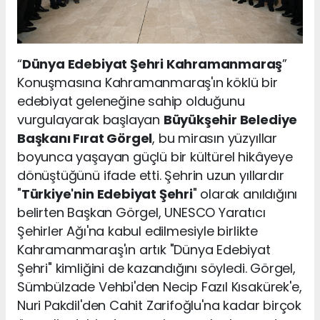
“
Dünya Edebiyat Şehri Kahramanmaraş
”
Konuşmasına Kahramanmaraş'ın köklü bir
edebiyat geleneğine sahip olduğunu
vurgulayarak başlayan
Büyükşehir Belediye
Başkanı Fırat Görgel
, bu mirasın yüzyıllar
boyunca yaşayan güçlü bir kültürel hikâyeye
dönüştüğünü ifade etti. Şehrin uzun yıllardır
"
Türkiye'nin Edebiyat Şehri
" olarak anıldığını
belirten Başkan Görgel, UNESCO Yaratıcı
Şehirler Ağı'na kabul edilmesiyle birlikte
Kahramanmaraş'ın artık "Dünya Edebiyat
Şehri" kimliğini de kazandığını söyledi. Görgel,
Sümbülzade Vehbi'den Necip Fazıl Kısakürek'e,
Nuri Pakdil'den Cahit Zarifoğlu'na kadar birçok