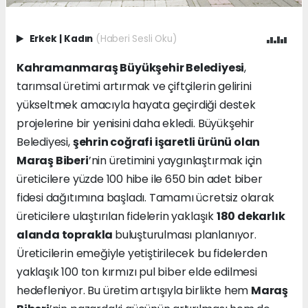
Erkek
|
Kadın
(Haberi Sesli Oku)
Kahramanmaraş Büyükşehir Belediyesi
,
tarımsal üretimi artırmak ve çiftçilerin gelirini
yükseltmek amacıyla hayata geçirdiği destek
projelerine bir yenisini daha ekledi. Büyükşehir
Belediyesi,
şehrin coğrafi işaretli ürünü olan
Maraş Biberi
’nin üretimini yaygınlaştırmak için
üreticilere yüzde 100 hibe ile 650 bin adet biber
fidesi dağıtımına başladı. Tamamı ücretsiz olarak
üreticilere ulaştırılan fidelerin yaklaşık
180 dekarlık
alanda toprakla
buluşturulması planlanıyor.
Üreticilerin emeğiyle yetiştirilecek bu fidelerden
yaklaşık 100 ton kırmızı pul biber elde edilmesi
hedefleniyor. Bu üretim artışıyla birlikte hem
Maraş