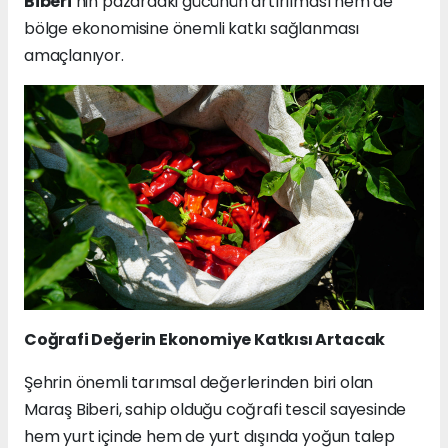
Biberi
’nin pazardaki gücünün artırılması hem de
bölge ekonomisine önemli katkı sağlanması
amaçlanıyor.
Coğrafi Değerin Ekonomiye Katkısı Artacak
Şehrin önemli tarımsal değerlerinden biri olan
Maraş Biberi, sahip olduğu coğrafi tescil sayesinde
hem yurt içinde hem de yurt dışında yoğun talep