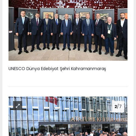
UNESCO Dünya Edebiyat Şehri Kahramanmaraş
2
/7