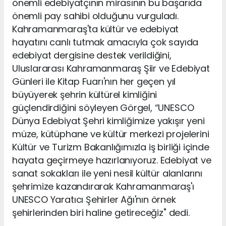
önemli edebiyatçının mirasının bu başarıda
önemli pay sahibi olduğunu vurguladı.
Kahramanmaraş'ta kültür ve edebiyat
hayatını canlı tutmak amacıyla çok sayıda
edebiyat dergisine destek verildiğini,
Uluslararası Kahramanmaraş Şiir ve Edebiyat
Günleri ile Kitap Fuarı'nın her geçen yıl
büyüyerek şehrin kültürel kimliğini
güçlendirdiğini söyleyen Görgel, “UNESCO
Dünya Edebiyat Şehri kimliğimize yakışır yeni
müze, kütüphane ve kültür merkezi projelerini
Kültür ve Turizm Bakanlığımızla iş birliği içinde
hayata geçirmeye hazırlanıyoruz. Edebiyat ve
sanat sokakları ile yeni nesil kültür alanlarını
şehrimize kazandırarak Kahramanmaraş'ı
UNESCO Yaratıcı Şehirler Ağı'nın örnek
şehirlerinden biri haline getireceğiz" dedi.