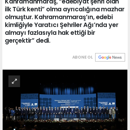
Kahramanmaraş, “edebiyat şehri olan
ilk Türk kenti” olma ayrıcalığına mazhar
olmuştur. Kahramanmaraş’ın, edebi
kimliğiyle Yaratıcı Şehriler Ağı’nda yer
almayı fazlasıyla hak ettiği bir
gerçektir” dedi.
ABONE OL