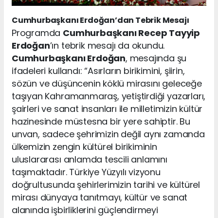
Cumhurbaşkanı Erdoğan’dan Tebrik Mesajı
Programda
Cumhurbaşkanı Recep Tayyip
Erdoğan
’ın tebrik mesajı da okundu.
Cumhurbaşkanı Erdoğan
, mesajında şu
ifadeleri kullandı: “Asırların birikimini, şiirin,
sözün ve düşüncenin köklü mirasını geleceğe
taşıyan Kahramanmaraş, yetiştirdiği yazarları,
şairleri ve sanat insanları ile milletimizin kültür
hazinesinde müstesna bir yere sahiptir. Bu
unvan, sadece şehrimizin değil aynı zamanda
ülkemizin zengin kültürel birikiminin
uluslararası anlamda tescili anlamını
taşımaktadır. Türkiye Yüzyılı vizyonu
doğrultusunda şehirlerimizin tarihi ve kültürel
mirası dünyaya tanıtmayı, kültür ve sanat
alanında işbirliklerini güçlendirmeyi