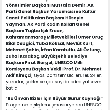
Yönetimler Başkanı Mustafa Demir, AK
Parti Genel Başkan Yardımcısı ve Kültür
Sanat Politikaları Başkanı Hüseyin
Yayman, AK Parti Kadın Kolları Genel
Başkanı Tuğba Işık Ercan,
Kahramanmaraş Milletvekilleri Ömer Oruç
Bilal Debgici, Tuba Köksal, Mevlüt Kurt,
Mehmet Şahin, İrfan Karatutlu, Ali Öztunç,
Zuhal Karakoç, Büyükşehir Belediye
Başkanı Fırat Görgel, UNESCO Milli
Komisyonu Başkan Vekili Prof. Dr. Mehmet
Akif Kireçci
, siyasi parti temsilcileri, rektörler,
yazarlar, şairler ve çok sayıda edebiyatsever
katıldı.
“
Bu Ünvan Bizler İçin Büyük Gurur Kaynağı”
Programın açılış konuşmasını yapan UNESCO