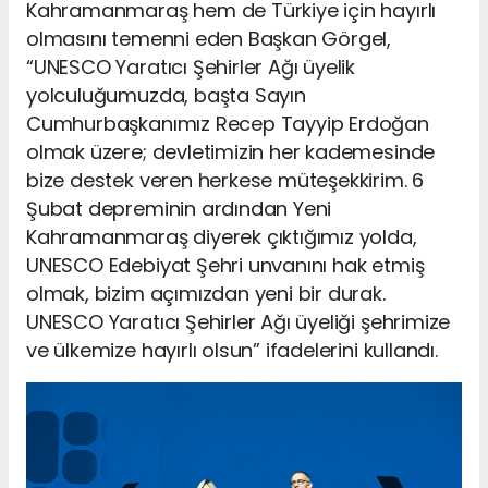
Kahramanmaraş hem de Türkiye için hayırlı
olmasını temenni eden Başkan Görgel,
“UNESCO Yaratıcı Şehirler Ağı üyelik
yolculuğumuzda, başta Sayın
Cumhurbaşkanımız Recep Tayyip Erdoğan
olmak üzere; devletimizin her kademesinde
bize destek veren herkese müteşekkirim. 6
Şubat depreminin ardından Yeni
Kahramanmaraş diyerek çıktığımız yolda,
UNESCO Edebiyat Şehri unvanını hak etmiş
olmak, bizim açımızdan yeni bir durak.
UNESCO Yaratıcı Şehirler Ağı üyeliği şehrimize
ve ülkemize hayırlı olsun” ifadelerini kullandı.