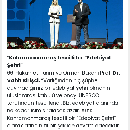
“
Kahramanmaraş tescilli bir “Edebiyat
Şehri
”
66. Hükümet Tarım ve Orman Bakanı Prof.
Dr.
Vahit Kirişci,
“Varlığından hiç şüphe
duymadığımız bir edebiyat şehri olmanın
uluslararası kabulü ve onayı UNESCO
tarafından tescillendi. Biz, edebiyat alanında
ne kadar isim sıralasak azdır. Artık
Kahramanmaraş tescilli bir “Edebiyat Şehri”
olarak daha hızlı bir şekilde devam edecektir.