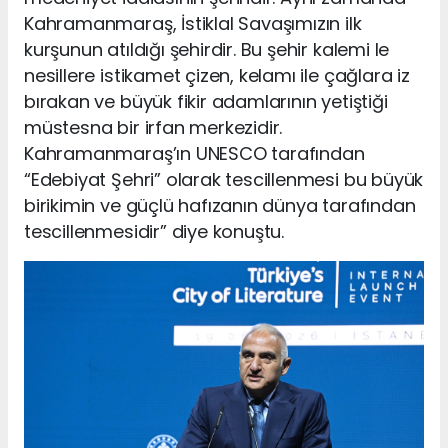
Kahramanmaraş, İstiklal Savaşımızın ilk
kurşunun atıldığı şehirdir. Bu şehir kalemi le
nesillere istikamet çizen, kelamı ile çağlara iz
bırakan ve büyük fikir adamlarının yetiştiği
müstesna bir irfan merkezidir.
Kahramanmaraş’ın UNESCO tarafından
“Edebiyat Şehri” olarak tescillenmesi bu büyük
birikimin ve güçlü hafızanın dünya tarafından
tescillenmesidir” diye konuştu.