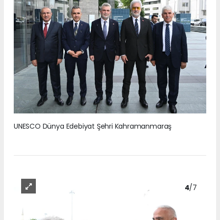
UNESCO Dünya Edebiyat Şehri Kahramanmaraş
4
/7