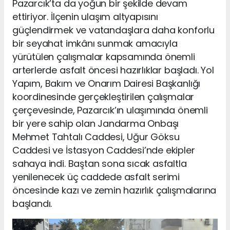
Pazarcık’ta da yoğun bir şekilde devam
ettiriyor. İlçenin ulaşım altyapısını
güçlendirmek ve vatandaşlara daha konforlu
bir seyahat imkânı sunmak amacıyla
yürütülen çalışmalar kapsamında önemli
arterlerde asfalt öncesi hazırlıklar başladı. Yol
Yapım, Bakım ve Onarım Dairesi Başkanlığı
koordinesinde gerçekleştirilen çalışmalar
çerçevesinde, Pazarcık’ın ulaşımında önemli
bir yere sahip olan Jandarma Onbaşı
Mehmet Tahtalı Caddesi, Uğur Göksu
Caddesi ve İstasyon Caddesi’nde ekipler
sahaya indi. Baştan sona sıcak asfaltla
yenilenecek üç caddede asfalt serimi
öncesinde kazı ve zemin hazırlık çalışmalarına
başlandı.