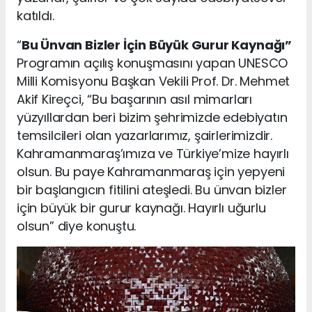
katıldı.
“
Bu Ünvan Bizler İçin Büyük Gurur Kaynağı”
Programın açılış konuşmasını yapan UNESCO
Milli Komisyonu Başkan Vekili Prof. Dr. Mehmet
Akif Kireçci, “Bu başarının asıl mimarları
yüzyıllardan beri bizim şehrimizde edebiyatın
temsilcileri olan yazarlarımız, şairlerimizdir.
Kahramanmaraş’ımıza ve Türkiye’mize hayırlı
olsun. Bu paye Kahramanmaraş için yepyeni
bir başlangıcın fitilini ateşledi. Bu ünvan bizler
için büyük bir gurur kaynağı. Hayırlı uğurlu
olsun” diye konuştu.