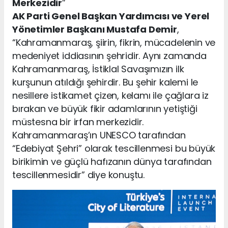
Merkezidir
”
AK Parti Genel Başkan Yardımcısı ve Yerel
Yönetimler Başkanı Mustafa Demir
,
“Kahramanmaraş, şiirin, fikrin, mücadelenin ve
medeniyet iddiasının şehridir. Aynı zamanda
Kahramanmaraş, İstiklal Savaşımızın ilk
kurşunun atıldığı şehirdir. Bu şehir kalemi le
nesillere istikamet çizen, kelamı ile çağlara iz
bırakan ve büyük fikir adamlarının yetiştiği
müstesna bir irfan merkezidir.
Kahramanmaraş’ın UNESCO tarafından
“Edebiyat Şehri” olarak tescillenmesi bu büyük
birikimin ve güçlü hafızanın dünya tarafından
tescillenmesidir” diye konuştu.