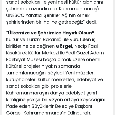
sanat sokakları ile yeni nesil kültür alanlarını
şehrimize kazandırarak Kahramanmaraş'ı
UNESCO Yaratıcı Şehirler Ağı'nın örnek
şehirlerinden biri haline getireceğiz" dedi.
“
Ülkemize ve Şehrimize Hayırlı Olsun”
Kültür ve Turizm Bakanlığı ile yürütülen iş
birliklerine de değinen
Görgel
, Necip Fazıl
Kısakürek Kültür Merkezi ile Yedi Güzel Adam
Edebiyat Müzesi başta olmak üzere önemli
kültürel projelerin yakın zamanda
tamamlanacağını söyledi. Yeni müzeler,
kütüphaneler, kültür merkezleri, edebiyat ve
sanat sokakları gibi projelerle
Kahramanmaraş'ın dünya edebiyat şehri
kimliğine yakışır bir vizyon ortaya koyacağını
ifade eden Büyüklenir Belediye Başkanı
Görgel, Kahramanmaraş'ın Edinburgh,