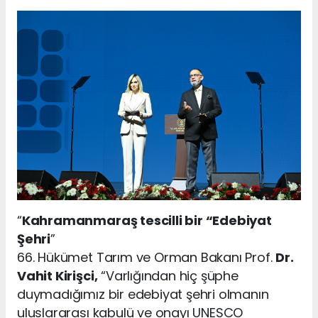
“
Kahramanmaraş tescilli bir “Edebiyat
Şehri
”
66. Hükümet Tarım ve Orman Bakanı Prof.
Dr.
Vahit Kirişci,
“Varlığından hiç şüphe
duymadığımız bir edebiyat şehri olmanın
uluslararası kabulü ve onayı UNESCO