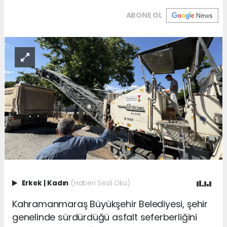
ABONE OL
Erkek
|
Kadın
(Haberi Sesli Oku)
Kahramanmaraş Büyükşehir Belediyesi, şehir
genelinde sürdürdüğü asfalt seferberliğini