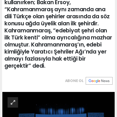
kullanırken; Bakan Ersoy,
“Kahramanmaraş aynı zamanda ana
dili Türkçe olan şehirler arasında da söz
konusu ağda üyelik alan ilk şehirdir.
Kahramanmaraş, “edebiyat şehri olan
ilk Türk kenti” olma ayrıcalığına mazhar
olmuştur. Kahramanmaraş’ın, edebi
kimliğiyle Yaratıcı Şehriler Ağı’nda yer
almayı fazlasıyla hak ettiği bir
gerçektir” dedi.
ABONE OL