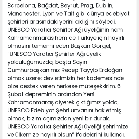
Barcelona, Bağdat, Beyrut, Prag, Dublin,
Manchester, Lyon ve Taif gibi dünya edebiyat
şehirleri arasındaki yerini aldığını söyledi.
UNESCO Yaratıcı Şehirler Ağı üyeliğinin hem
Kahramanmaraş hem de Türkiye için hayırlı
olmasını temenni eden Başkan Görgel,
“UNESCO Yaratıcı Şehirler Ağı üyelik
yolculuğumuzda, başta Sayın
Cumhurbaşkanımız Recep Tayyip Erdoğan
olmak üzere; devletimizin her kademesinde
bize destek veren herkese müteşekkirim. 6
Şubat depreminin ardından Yeni
Kahramanmaraş diyerek çıktığımız yolda,
UNESCO Edebiyat Şehri unvanını hak etmiş
olmak, bizim açımızdan yeni bir durak.
UNESCO Yaratıcı Şehirler Ağı üyeliği şehrimize
ve ülkemize hayırlı olsun” ifadelerini kullandı.