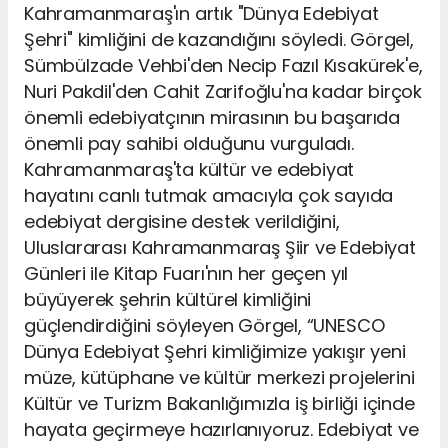
Kahramanmaraş'ın artık "Dünya Edebiyat
Şehri" kimliğini de kazandığını söyledi. Görgel,
Sümbülzade Vehbi'den Necip Fazıl Kısakürek'e,
Nuri Pakdil'den Cahit Zarifoğlu'na kadar birçok
önemli edebiyatçının mirasının bu başarıda
önemli pay sahibi olduğunu vurguladı.
Kahramanmaraş'ta kültür ve edebiyat
hayatını canlı tutmak amacıyla çok sayıda
edebiyat dergisine destek verildiğini,
Uluslararası Kahramanmaraş Şiir ve Edebiyat
Günleri ile Kitap Fuarı'nın her geçen yıl
büyüyerek şehrin kültürel kimliğini
güçlendirdiğini söyleyen Görgel, “UNESCO
Dünya Edebiyat Şehri kimliğimize yakışır yeni
müze, kütüphane ve kültür merkezi projelerini
Kültür ve Turizm Bakanlığımızla iş birliği içinde
hayata geçirmeye hazırlanıyoruz. Edebiyat ve