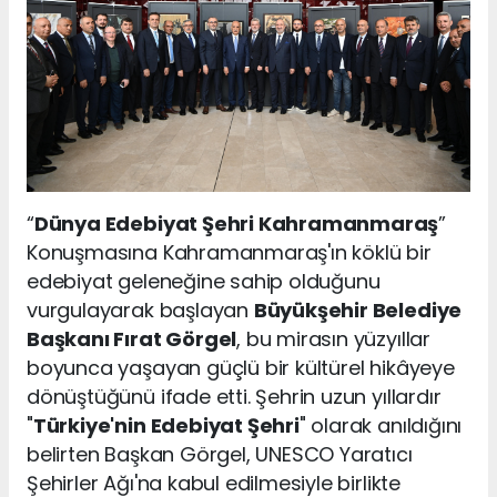
“
Dünya Edebiyat Şehri Kahramanmaraş
”
Konuşmasına Kahramanmaraş'ın köklü bir
edebiyat geleneğine sahip olduğunu
vurgulayarak başlayan
Büyükşehir Belediye
Başkanı Fırat Görgel
, bu mirasın yüzyıllar
boyunca yaşayan güçlü bir kültürel hikâyeye
dönüştüğünü ifade etti. Şehrin uzun yıllardır
"
Türkiye'nin Edebiyat Şehri
" olarak anıldığını
belirten Başkan Görgel, UNESCO Yaratıcı
Şehirler Ağı'na kabul edilmesiyle birlikte