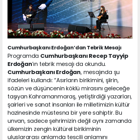
Cumhurbaşkanı Erdoğan’dan Tebrik Mesajı
Programda
Cumhurbaşkanı Recep Tayyip
Erdoğan
’ın tebrik mesajı da okundu.
Cumhurbaşkanı Erdoğan
, mesajında şu
ifadeleri kullandı: “Asırların birikimini, şiirin,
sözün ve düşüncenin köklü mirasını geleceğe
taşıyan Kahramanmaraş, yetiştirdiği yazarları,
şairleri ve sanat insanları ile milletimizin kültür
hazinesinde müstesna bir yere sahiptir. Bu
unvan, sadece şehrimizin değil aynı zamanda
ülkemizin zengin kültürel birikiminin
uluslararası anlamda tescili anlamını