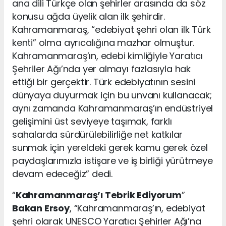
ana dili Türkçe olan şehirler arasında da söz
konusu ağda üyelik alan ilk şehirdir.
Kahramanmaraş, “edebiyat şehri olan ilk Türk
kenti” olma ayrıcalığına mazhar olmuştur.
Kahramanmaraş’ın, edebi kimliğiyle Yaratıcı
Şehriler Ağı’nda yer almayı fazlasıyla hak
ettiği bir gerçektir. Türk edebiyatının sesini
dünyaya duyurmak için bu unvanı kullanacak;
aynı zamanda Kahramanmaraş’ın endüstriyel
gelişimini üst seviyeye taşımak, farklı
sahalarda sürdürülebilirliğe net katkılar
sunmak için yereldeki gerek kamu gerek özel
paydaşlarımızla istişare ve iş birliği yürütmeye
devam edeceğiz” dedi.
“
Kahramanmaraş’ı Tebrik Ediyorum
”
Bakan Ersoy
, “Kahramanmaraş’ın, edebiyat
şehri olarak UNESCO Yaratıcı Şehirler Ağı’na