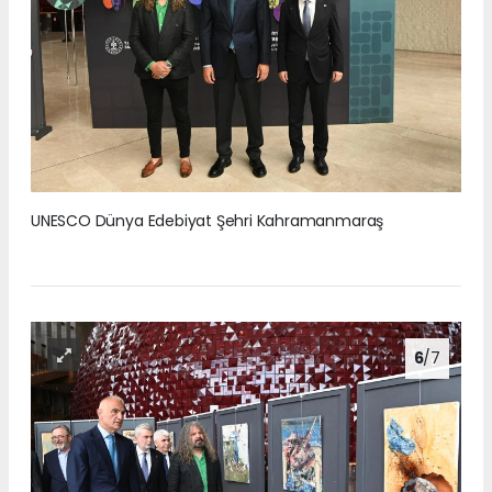
UNESCO Dünya Edebiyat Şehri Kahramanmaraş
6
/7