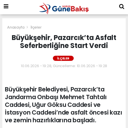
Anasayfa
İlçeler
Büyükşehir, Pazarcık’ta Asfalt
Seferberliğine Start Verdi
İLÇELER
10.06.2026 - 19:28, Güncelleme: 10.06.2026 - 19:28
Büyükşehir Belediyesi, Pazarcık’ta
Jandarma Onbaşı Mehmet Tahtalı
Caddesi, Uğur Göksu Caddesi ve
İstasyon Caddesi’nde asfalt öncesi kazı
ve zemin hazırlıklarına başladı.