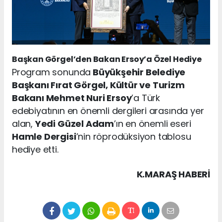
Başkan Görgel’den Bakan Ersoy’a Özel Hediye
Program sonunda
Büyükşehir Belediye
Başkanı Fırat Görgel, Kültür ve Turizm
Bakanı Mehmet Nuri Ersoy
’a Türk
edebiyatının en önemli dergileri arasında yer
alan,
Yedi Güzel Adam
’ın en önemli eseri
Hamle Dergisi
’nin röprodüksiyon tablosu
hediye etti.
K.MARAŞ HABERİ