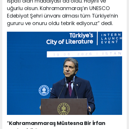
ispatı olan madalyası da oldu. Hayırlı ve
uğurlu olsun. Kahramanmaraş’ın UNESCO
Edebiyat Şehri ünvanı alması tüm Türkiye’nin
gururu ve onuru oldu tebrik ediyoruz” dedi.
“
Kahramanmaraş Müstesna Bir İrfan