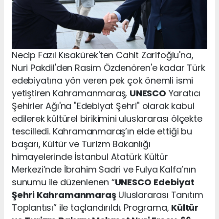
Necip Fazıl Kısakürek'ten Cahit Zarifoğlu'na,
Nuri Pakdil'den Rasim Özdenören'e kadar Türk
edebiyatına yön veren pek çok önemli ismi
yetiştiren Kahramanmaraş,
UNESCO
Yaratıcı
Şehirler Ağı'na "Edebiyat Şehri" olarak kabul
edilerek kültürel birikimini uluslararası ölçekte
tescilledi. Kahramanmaraş’ın elde ettiği bu
başarı, Kültür ve Turizm Bakanlığı
himayelerinde İstanbul Atatürk Kültür
Merkezi’nde İbrahim Sadri ve Fulya Kalfa’nın
sunumu ile düzenlenen “
UNESCO
Edebiyat
Şehri Kahramanmaraş
Uluslararası Tanıtım
Toplantısı” ile taçlandırıldı. Programa,
Kültür