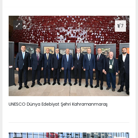
1
/7
UNESCO Dünya Edebiyat Şehri Kahramanmaraş