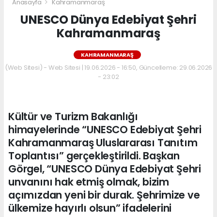
Anasayfa
Kahramanmaraş
UNESCO Dünya Edebiyat Şehri
Kahramanmaraş
KAHRAMANMARAŞ
(Web Sitesi) - Web Sitesi | 19.06.2026 - 16:50, Güncelleme: 29.06.2026
- 23:02
Kültür ve Turizm Bakanlığı
himayelerinde “UNESCO Edebiyat Şehri
Kahramanmaraş Uluslararası Tanıtım
Toplantısı” gerçekleştirildi. Başkan
Görgel, “UNESCO Dünya Edebiyat Şehri
unvanını hak etmiş olmak, bizim
açımızdan yeni bir durak. Şehrimize ve
ülkemize hayırlı olsun” ifadelerini