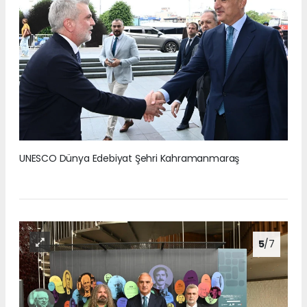
UNESCO Dünya Edebiyat Şehri Kahramanmaraş
5
/7