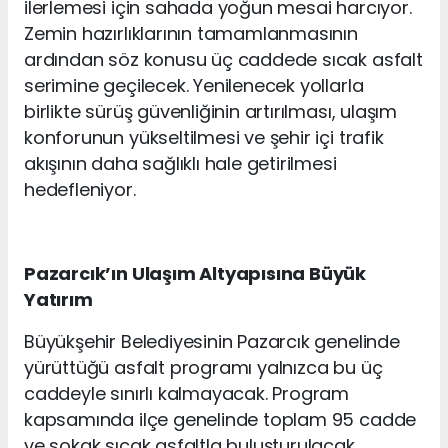
ilerlemesi için sahada yoğun mesai harcıyor.
Zemin hazırlıklarının tamamlanmasının
ardından söz konusu üç caddede sıcak asfalt
serimine geçilecek. Yenilenecek yollarla
birlikte sürüş güvenliğinin artırılması, ulaşım
konforunun yükseltilmesi ve şehir içi trafik
akışının daha sağlıklı hale getirilmesi
hedefleniyor.
Pazarcık’ın Ulaşım Altyapısına Büyük
Yatırım
Büyükşehir Belediyesinin Pazarcık genelinde
yürüttüğü asfalt programı yalnızca bu üç
caddeyle sınırlı kalmayacak. Program
kapsamında ilçe genelinde toplam 95 cadde
ve sokak sıcak asfaltla buluşturulacak.