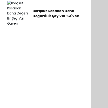
Borçsuz Kasadan Daha
Değerli Bir Şey Var: Güven