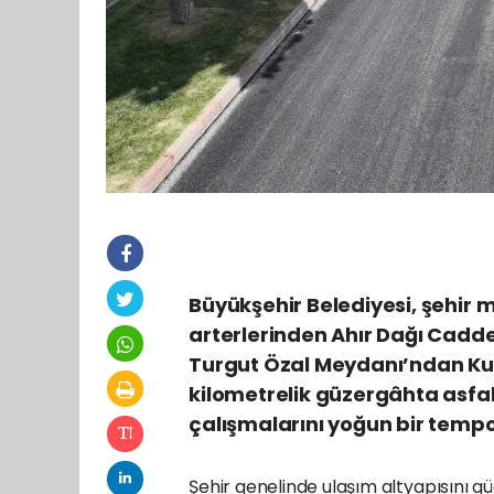
Büyükşehir Belediyesi, şehir 
arterlerinden Ahır Dağı Cadde
Turgut Özal Meydanı’ndan Kuz
kilometrelik güzergâhta asfalt
çalışmalarını yoğun bir temp
Şehir genelinde ulaşım altyapısını 