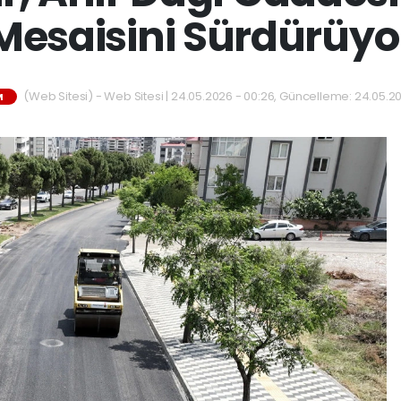
Mesaisini Sürdürüyo
(Web Sitesi) - Web Sitesi | 24.05.2026 - 00:26, Güncelleme: 24.05.2
M