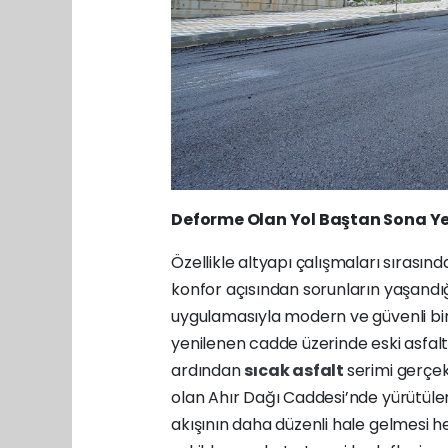
Deforme Olan Yol Baştan Sona Ye
Özellikle altyapı çalışmaları sırası
konfor açısından sorunların yaşandı
uygulamasıyla modern ve güvenli bir 
yenilenen cadde üzerinde eski asfalt 
ardından
sıcak asfalt
serimi gerçekl
olan Ahır Dağı Caddesi’nde yürütüle
akışının daha düzenli hale gelmesi h