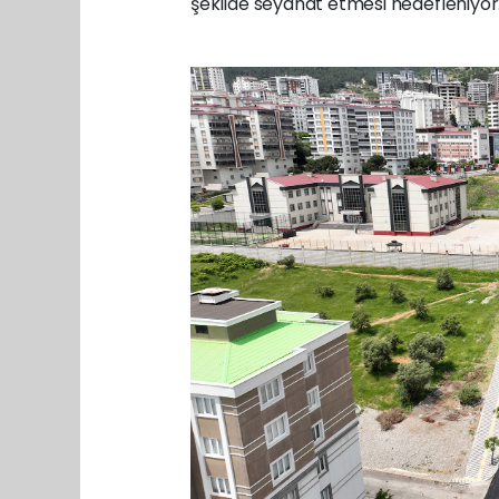
şekilde seyahat etmesi hedefleniyor