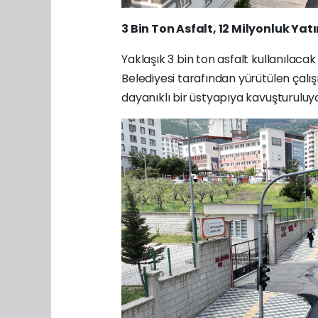
3 Bin Ton Asfalt
, 12 Milyonluk Yat
Yaklaşık 3 bin ton asfalt kullanılacak
Belediyesi tarafından yürütülen çal
dayanıklı bir üstyapıya kavuşturuluyo