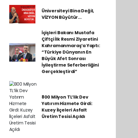
Üniversiteyi Bina Değil,
VİZYON Büyütür...
İçişleri Bakanı Mustafa
Çiftçi İlk Resmi Ziyaretini
Kahramanmaraş’a Yaptı:
“Türkiye Dünyanın En
Büyük Afet Sonrası
İyileştirme Seferberliğini
Gerçekleştirdi”
800 Milyon TL’lik Dev
Yatırım Hizmete Girdi:
Kuzey İlçeleri Asfalt
Üretim Tesisi Açıldı