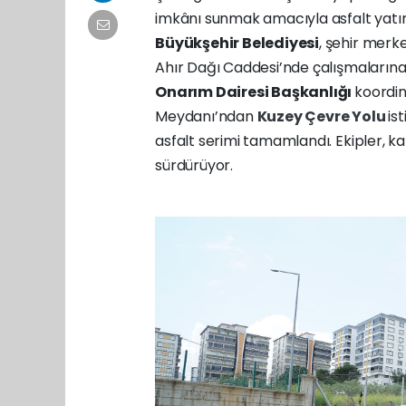
imkânı sunmak amacıyla asfalt yatır
Büyükşehir Belediyesi
, şehir merke
Ahır Dağı Caddesi’nde çalışmaların
Onarım Dairesi Başkanlığı
koordin
Meydanı’ndan
Kuzey Çevre Yolu
is
asfalt serimi tamamlandı. Ekipler, ka
sürdürüyor.