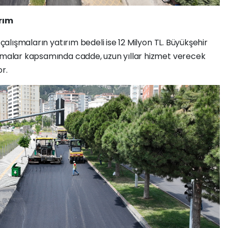
ırım
 çalışmaların yatırım bedeli ise 12 Milyon TL. Büyükşehir
ışmalar kapsamında cadde, uzun yıllar hizmet verecek
r.