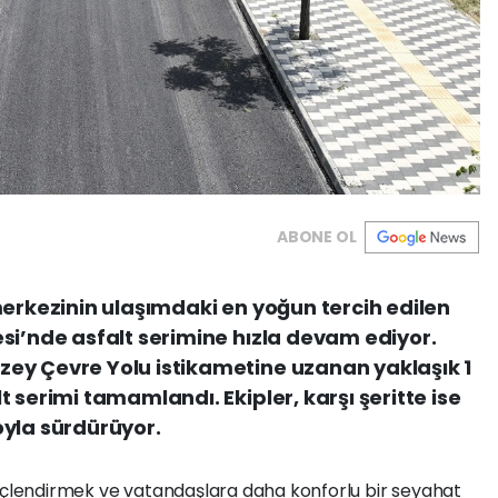
ABONE OL
merkezinin ulaşımdaki en yoğun tercih edilen
si’nde asfalt serimine hızla devam ediyor.
ey Çevre Yolu istikametine uzanan yaklaşık 1
 serimi tamamlandı. Ekipler, karşı şeritte ise
oyla sürdürüyor.
güçlendirmek ve vatandaşlara daha konforlu bir seyahat