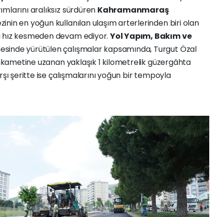
ımlarını aralıksız sürdüren
Kahramanmaraş
zinin en yoğun kullanılan ulaşım arterlerinden biri olan
a hız kesmeden devam ediyor.
Yol Yapım, Bakım ve
esinde yürütülen çalışmalar kapsamında, Turgut Özal
tikametine uzanan yaklaşık 1 kilometrelik güzergâhta
rşı şeritte ise çalışmalarını yoğun bir tempoyla