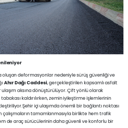
nileniyor
nda oluşan deformasyonlar nedeniyle sürüş güvenliği ve
ğı
Ahır Dağı Caddesi
, gerçekleştirilen kapsamlı asfalt
ulaşım aksına dönüştürülüyor. Çift yönlü olarak
tabakası kaldırılırken, zemin iyileştirme işlemlerinin
eştiriliyor.Şehir içi ulaşımda önemli bir bağlantı noktası
n çalışmaların tamamlanmasıyla birlikte hem trafik
em de araç sürücülerinin daha güvenli ve konforlu bir