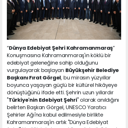
“
Dünya Edebiyat Şehri Kahramanmaraş
”
Konuşmasına Kahramanmaraş'ın köklü bir
edebiyat geleneğine sahip olduğunu
vurgulayarak başlayan
Büyükşehir Belediye
Başkanı Fırat Görgel
, bu mirasın yüzyıllar
boyunca yaşayan güçlü bir kültürel hikâyeye
dönüştüğünü ifade etti. Şehrin uzun yıllardır
"
Türkiye'nin Edebiyat Şehri
" olarak anıldığını
belirten Başkan Görgel, UNESCO Yaratıcı
Şehirler Ağı'na kabul edilmesiyle birlikte
Kahramanmaraş'ın artık "Dünya Edebiyat