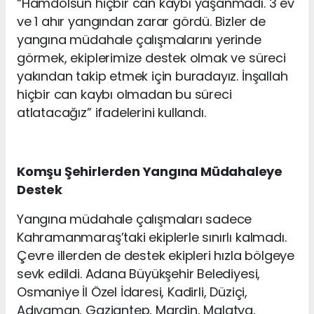
“Hamdolsun hiçbir can kaybı yaşanmadı. 3 ev
ve 1 ahır yangından zarar gördü. Bizler de
yangına müdahale çalışmalarını yerinde
görmek, ekiplerimize destek olmak ve süreci
yakından takip etmek için buradayız. İnşallah
hiçbir can kaybı olmadan bu süreci
atlatacağız” ifadelerini kullandı.
Komşu Şehirlerden Yangına Müdahaleye
Destek
Yangına müdahale çalışmaları sadece
Kahramanmaraş’taki ekiplerle sınırlı kalmadı.
Çevre illerden de destek ekipleri hızla bölgeye
sevk edildi. Adana Büyükşehir Belediyesi,
Osmaniye İl Özel İdaresi, Kadirli, Düziçi,
Adıyaman, Gaziantep, Mardin, Malatya,