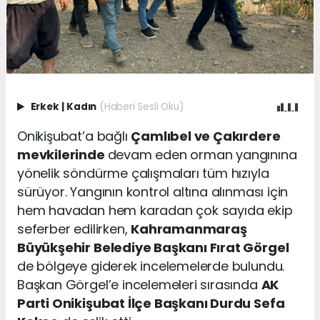
Erkek
|
Kadın
(Haberi Sesli Oku)
Onikişubat’a bağlı
Çamlıbel ve Çakırdere
mevkilerinde
devam eden orman yangınına
yönelik söndürme çalışmaları tüm hızıyla
sürüyor. Yangının kontrol altına alınması için
hem havadan hem karadan çok sayıda ekip
seferber edilirken,
Kahramanmaraş
Büyükşehir Belediye Başkanı Fırat Görgel
de bölgeye giderek incelemelerde bulundu.
Başkan Görgel’e incelemeleri sırasında
AK
Parti Onikişubat İlçe Başkanı Durdu Sefa