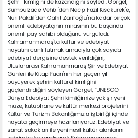
Şehri" kimliğini de kazandığını söyledi. Görgel,
Sümbülzade Vehbi'den Necip Fazıl Kısakürek'e,
Nuri Pakdil'den Cahit Zarifoğlu'na kadar birçok
önemli edebiyatçının mirasının bu başarıda
önemli pay sahibi olduğunu vurguladı.
Kahramanmaraş'ta kültür ve edebiyat
hayatını canlı tutmak amacıyla çok sayıda
edebiyat dergisine destek verildiğini,
Uluslararası Kahramanmaraş Şiir ve Edebiyat
Günleri ile Kitap Fuarı'nın her geçen yıl
büyüyerek şehrin kültürel kimliğini
güçlendirdiğini söyleyen Görgel, “UNESCO
Dünya Edebiyat Şehri kimliğimize yakışır yeni
müze, kütüphane ve kültür merkezi projelerini
Kültür ve Turizm Bakanlığımızla iş birliği içinde
hayata geçirmeye hazırlanıyoruz. Edebiyat ve
sanat sokakları ile yeni nesil kültür alanlarını
şehrimize kazandırarak Kahramanmaraş'ı