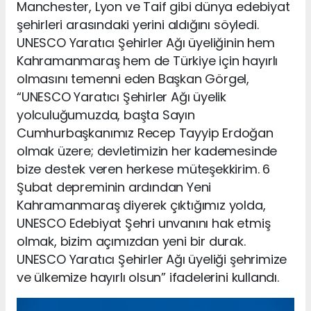
Manchester, Lyon ve Taif gibi dünya edebiyat
şehirleri arasındaki yerini aldığını söyledi.
UNESCO Yaratıcı Şehirler Ağı üyeliğinin hem
Kahramanmaraş hem de Türkiye için hayırlı
olmasını temenni eden Başkan Görgel,
“UNESCO Yaratıcı Şehirler Ağı üyelik
yolculuğumuzda, başta Sayın
Cumhurbaşkanımız Recep Tayyip Erdoğan
olmak üzere; devletimizin her kademesinde
bize destek veren herkese müteşekkirim. 6
Şubat depreminin ardından Yeni
Kahramanmaraş diyerek çıktığımız yolda,
UNESCO Edebiyat Şehri unvanını hak etmiş
olmak, bizim açımızdan yeni bir durak.
UNESCO Yaratıcı Şehirler Ağı üyeliği şehrimize
ve ülkemize hayırlı olsun” ifadelerini kullandı.