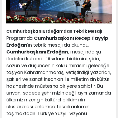
Cumhurbaşkanı Erdoğan’dan Tebrik Mesajı
Programda
Cumhurbaşkanı Recep Tayyip
Erdoğan
’ın tebrik mesajı da okundu.
Cumhurbaşkanı Erdoğan
, mesajında şu
ifadeleri kullandı: “Asırların birikimini, şiirin,
sözün ve düşüncenin köklü mirasını geleceğe
taşıyan Kahramanmaraş, yetiştirdiği yazarları,
şairleri ve sanat insanları ile milletimizin kültür
hazinesinde müstesna bir yere sahiptir. Bu
unvan, sadece şehrimizin değil aynı zamanda
ülkemizin zengin kültürel birikiminin
uluslararası anlamda tescili anlamını
taşımaktadır. Türkiye Yüzyılı vizyonu