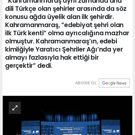
“Kahramanmaraş aynı zamanda ana
dili Türkçe olan şehirler arasında da söz
konusu ağda üyelik alan ilk şehirdir.
Kahramanmaraş, “edebiyat şehri olan
ilk Türk kenti” olma ayrıcalığına mazhar
olmuştur. Kahramanmaraş’ın, edebi
kimliğiyle Yaratıcı Şehriler Ağı’nda yer
almayı fazlasıyla hak ettiği bir
gerçektir” dedi.
ABONE OL