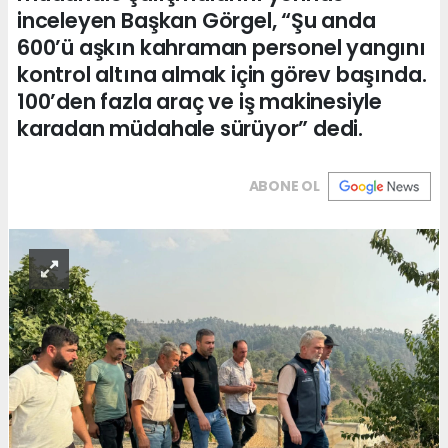
inceleyen Başkan Görgel, “Şu anda
600’ü aşkın kahraman personel yangını
kontrol altına almak için görev başında.
100’den fazla araç ve iş makinesiyle
karadan müdahale sürüyor” dedi.
ABONE OL