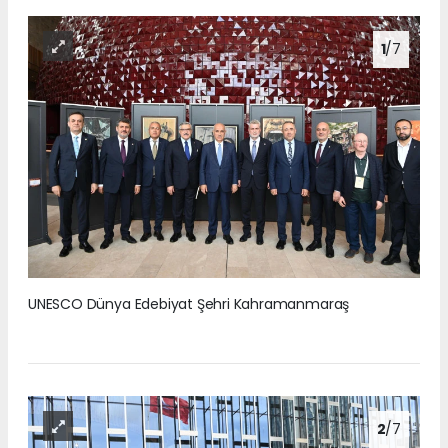
1
/7
UNESCO Dünya Edebiyat Şehri Kahramanmaraş
2
/7