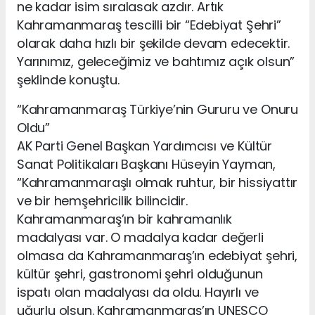
ne kadar isim sıralasak azdır. Artık
Kahramanmaraş tescilli bir “Edebiyat Şehri”
olarak daha hızlı bir şekilde devam edecektir.
Yarınımız, geleceğimiz ve bahtımız açık olsun”
şeklinde konuştu.
“Kahramanmaraş Türkiye’nin Gururu ve Onuru
Oldu”
AK Parti Genel Başkan Yardımcısı ve Kültür
Sanat Politikaları Başkanı Hüseyin Yayman,
“Kahramanmaraşlı olmak ruhtur, bir hissiyattır
ve bir hemşehricilik bilincidir.
Kahramanmaraş’ın bir kahramanlık
madalyası var. O madalya kadar değerli
olmasa da Kahramanmaraş’ın edebiyat şehri,
kültür şehri, gastronomi şehri olduğunun
ispatı olan madalyası da oldu. Hayırlı ve
uğurlu olsun. Kahramanmaraş’ın UNESCO