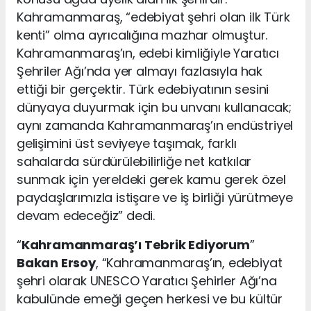
Kahramanmaraş, “edebiyat şehri olan ilk Türk
kenti” olma ayrıcalığına mazhar olmuştur.
Kahramanmaraş’ın, edebi kimliğiyle Yaratıcı
Şehriler Ağı’nda yer almayı fazlasıyla hak
ettiği bir gerçektir. Türk edebiyatının sesini
dünyaya duyurmak için bu unvanı kullanacak;
aynı zamanda Kahramanmaraş’ın endüstriyel
gelişimini üst seviyeye taşımak, farklı
sahalarda sürdürülebilirliğe net katkılar
sunmak için yereldeki gerek kamu gerek özel
paydaşlarımızla istişare ve iş birliği yürütmeye
devam edeceğiz” dedi.
“
Kahramanmaraş’ı Tebrik Ediyorum
”
Bakan Ersoy
, “Kahramanmaraş’ın, edebiyat
şehri olarak UNESCO Yaratıcı Şehirler Ağı’na
kabulünde emeği geçen herkesi ve bu kültür