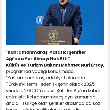
“
Kahramanmaraş, Yaratıcı Şehriler
Ağı’nda Yer Almayı Hak Etti”
Kültür ve Turizm Bakanı Mehmet Nuri Ersoy
,
programda yaptığı konuşmada,
“Kahramanmaraş, edebiyat alanında
Türkiye’yi temsil eden ilk şehir olarak 2025
yılında UNESCO Yaratıcı Şehirler Ağı’na kabul
edilmiştir. Kahramanmaraş aynı zamanda
ana dili Türkçe olan şehirler arasında da söz
konusu ağda üyelik alan ilk şehirdir.