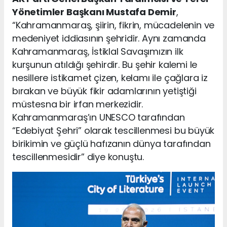
Yönetimler Başkanı Mustafa Demir
,
“Kahramanmaraş, şiirin, fikrin, mücadelenin ve
medeniyet iddiasının şehridir. Aynı zamanda
Kahramanmaraş, İstiklal Savaşımızın ilk
kurşunun atıldığı şehirdir. Bu şehir kalemi le
nesillere istikamet çizen, kelamı ile çağlara iz
bırakan ve büyük fikir adamlarının yetiştiği
müstesna bir irfan merkezidir.
Kahramanmaraş’ın UNESCO tarafından
“Edebiyat Şehri” olarak tescillenmesi bu büyük
birikimin ve güçlü hafızanın dünya tarafından
tescillenmesidir” diye konuştu.