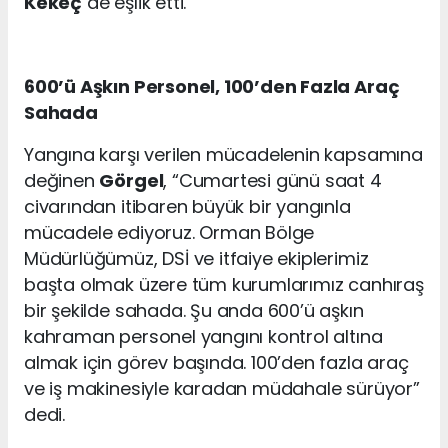
Kekeç
de eşlik etti.
600’ü Aşkın Personel, 100’den Fazla Araç
Sahada
Yangına karşı verilen mücadelenin kapsamına
değinen
Görgel
, “Cumartesi günü saat 4
civarından itibaren büyük bir yangınla
mücadele ediyoruz. Orman Bölge
Müdürlüğümüz, DSİ ve itfaiye ekiplerimiz
başta olmak üzere tüm kurumlarımız canhıraş
bir şekilde sahada. Şu anda 600’ü aşkın
kahraman personel yangını kontrol altına
almak için görev başında. 100’den fazla araç
ve iş makinesiyle karadan müdahale sürüyor”
dedi.