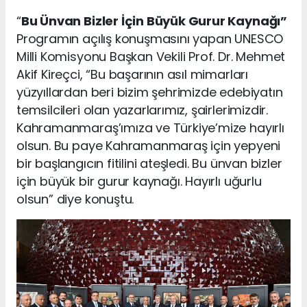
“
Bu Ünvan Bizler İçin Büyük Gurur Kaynağı”
Programın açılış konuşmasını yapan UNESCO
Milli Komisyonu Başkan Vekili Prof. Dr. Mehmet
Akif Kireçci, “Bu başarının asıl mimarları
yüzyıllardan beri bizim şehrimizde edebiyatın
temsilcileri olan yazarlarımız, şairlerimizdir.
Kahramanmaraş’ımıza ve Türkiye’mize hayırlı
olsun. Bu paye Kahramanmaraş için yepyeni
bir başlangıcın fitilini ateşledi. Bu ünvan bizler
için büyük bir gurur kaynağı. Hayırlı uğurlu
olsun” diye konuştu.