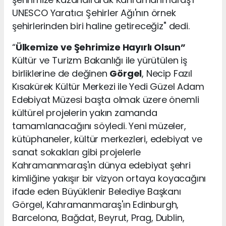
UNESCO Yaratıcı Şehirler Ağı'nın örnek
şehirlerinden biri haline getireceğiz" dedi.
“
Ülkemize ve Şehrimize Hayırlı Olsun”
Kültür ve Turizm Bakanlığı ile yürütülen iş
birliklerine de değinen
Görgel
, Necip Fazıl
Kısakürek Kültür Merkezi ile Yedi Güzel Adam
Edebiyat Müzesi başta olmak üzere önemli
kültürel projelerin yakın zamanda
tamamlanacağını söyledi. Yeni müzeler,
kütüphaneler, kültür merkezleri, edebiyat ve
sanat sokakları gibi projelerle
Kahramanmaraş'ın dünya edebiyat şehri
kimliğine yakışır bir vizyon ortaya koyacağını
ifade eden Büyüklenir Belediye Başkanı
Görgel, Kahramanmaraş'ın Edinburgh,
Barcelona, Bağdat, Beyrut, Prag, Dublin,