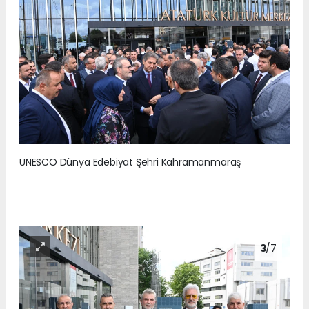
UNESCO Dünya Edebiyat Şehri Kahramanmaraş
3
/7