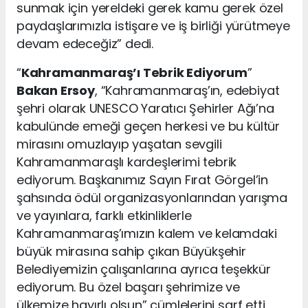
sunmak için yereldeki gerek kamu gerek özel
paydaşlarımızla istişare ve iş birliği yürütmeye
devam edeceğiz” dedi.
“
Kahramanmaraş’ı Tebrik Ediyorum
”
Bakan Ersoy
, “Kahramanmaraş’ın, edebiyat
şehri olarak UNESCO Yaratıcı Şehirler Ağı’na
kabulünde emeği geçen herkesi ve bu kültür
mirasını omuzlayıp yaşatan sevgili
Kahramanmaraşlı kardeşlerimi tebrik
ediyorum. Başkanımız Sayın Fırat Görgel’in
şahsında ödül organizasyonlarından yarışma
ve yayınlara, farklı etkinliklerle
Kahramanmaraş’ımızın kalem ve kelamdaki
büyük mirasına sahip çıkan Büyükşehir
Belediyemizin çalışanlarına ayrıca teşekkür
ediyorum. Bu özel başarı şehrimize ve
ülkemize hayırlı olsun” cümlelerini sarf etti.