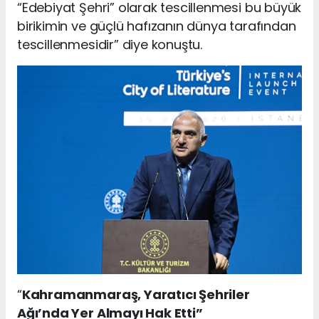
“Edebiyat Şehri” olarak tescillenmesi bu büyük
birikimin ve güçlü hafızanın dünya tarafından
tescillenmesidir” diye konuştu.
“
Kahramanmaraş, Yaratıcı Şehriler
Ağı’nda Yer Almayı Hak Etti”