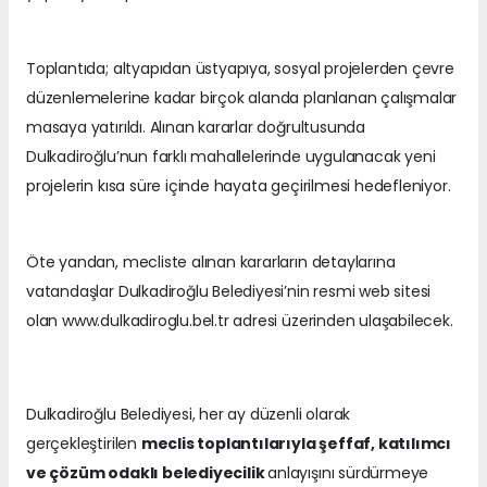
Toplantıda; altyapıdan üstyapıya, sosyal projelerden çevre
düzenlemelerine kadar birçok alanda planlanan çalışmalar
masaya yatırıldı. Alınan kararlar doğrultusunda
Dulkadiroğlu’nun farklı mahallelerinde uygulanacak yeni
projelerin kısa süre içinde hayata geçirilmesi hedefleniyor.
Öte yandan, mecliste alınan kararların detaylarına
vatandaşlar Dulkadiroğlu Belediyesi’nin resmi web sitesi
olan www.dulkadiroglu.bel.tr adresi üzerinden ulaşabilecek.
Dulkadiroğlu Belediyesi, her ay düzenli olarak
gerçekleştirilen
meclis toplantılarıyla şeffaf, katılımcı
ve çözüm odaklı belediyecilik
anlayışını sürdürmeye