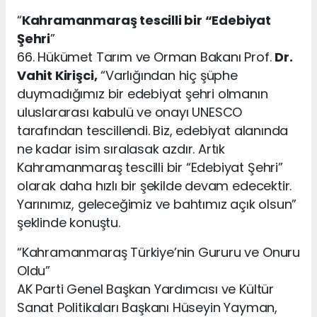
“
Kahramanmaraş tescilli bir “Edebiyat
Şehri
”
66. Hükümet Tarım ve Orman Bakanı Prof.
Dr.
Vahit Kirişci,
“Varlığından hiç şüphe
duymadığımız bir edebiyat şehri olmanın
uluslararası kabulü ve onayı UNESCO
tarafından tescillendi. Biz, edebiyat alanında
ne kadar isim sıralasak azdır. Artık
Kahramanmaraş tescilli bir “Edebiyat Şehri”
olarak daha hızlı bir şekilde devam edecektir.
Yarınımız, geleceğimiz ve bahtımız açık olsun”
şeklinde konuştu.
“Kahramanmaraş Türkiye’nin Gururu ve Onuru
Oldu”
AK Parti Genel Başkan Yardımcısı ve Kültür
Sanat Politikaları Başkanı Hüseyin Yayman,