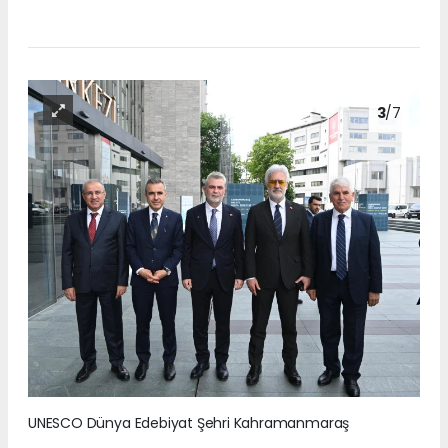
3
/7
UNESCO Dünya Edebiyat Şehri Kahramanmaraş