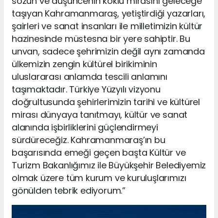
sözün ve düşüncenin köklü mirasını geleceğe
taşıyan Kahramanmaraş, yetiştirdiği yazarları,
şairleri ve sanat insanları ile milletimizin kültür
hazinesinde müstesna bir yere sahiptir. Bu
unvan, sadece şehrimizin değil aynı zamanda
ülkemizin zengin kültürel birikiminin
uluslararası anlamda tescili anlamını
taşımaktadır. Türkiye Yüzyılı vizyonu
doğrultusunda şehirlerimizin tarihi ve kültürel
mirası dünyaya tanıtmayı, kültür ve sanat
alanında işbirliklerini güçlendirmeyi
sürdüreceğiz. Kahramanmaraş’ın bu
başarısında emeği geçen başta Kültür ve
Turizm Bakanlığımız ile Büyükşehir Belediyemiz
olmak üzere tüm kurum ve kuruluşlarımızı
gönülden tebrik ediyorum.”