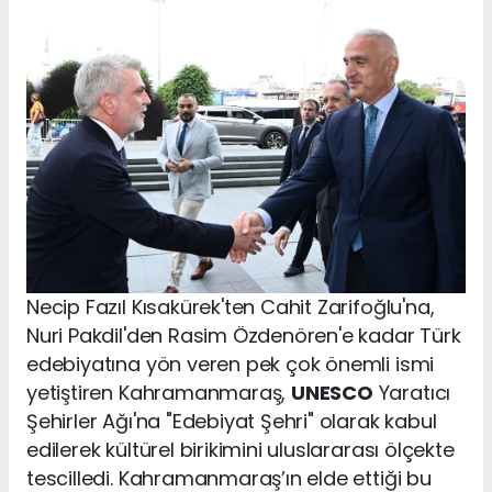
Necip Fazıl Kısakürek'ten Cahit Zarifoğlu'na,
Nuri Pakdil'den Rasim Özdenören'e kadar Türk
edebiyatına yön veren pek çok önemli ismi
yetiştiren Kahramanmaraş,
UNESCO
Yaratıcı
Şehirler Ağı'na "Edebiyat Şehri" olarak kabul
edilerek kültürel birikimini uluslararası ölçekte
tescilledi. Kahramanmaraş’ın elde ettiği bu