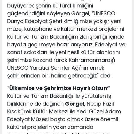
büyüyerek şehrin kültürel kimliğini
güçlendirdiğini söyleyen Görgel, “UNESCO
Dünya Edebiyat Şehri kimliğimize yakışır yeni
müze, kütüphane ve kültür merkezi projelerini
Kültür ve Turizm Bakanlığımızla iş birliği içinde
hayata geçirmeye hazırlanıyoruz. Edebiyat ve
sanat sokakları ile yeni nesil kültür alanlarını
şehrimize kazandırarak Kahramanmaraş'ı
UNESCO Yaratıcı Şehirler Ağı'nın örnek
şehirlerinden biri haline getireceğiz" dedi.
“
Ülkemize ve Şehrimize Hayırlı Olsun”
Kültür ve Turizm Bakanlığı ile yürütülen iş
birliklerine de değinen
Görgel
, Necip Fazıl
Kısakürek Kültür Merkezi ile Yedi Güzel Adam
Edebiyat Müzesi başta olmak üzere önemli
kültürel projelerin yakın zamanda