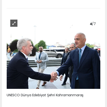
4
/7
UNESCO Dünya Edebiyat Şehri Kahramanmaraş