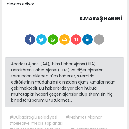
devam ediyor.
K.MARAŞ HABERİ
Anadolu Ajansı (AA), İhlas Haber Ajansı (İHA),
Demirören Haber Ajansı (DHA) ve diğer ajanslar
tarafından eklenen tüm haberler, sitemizin
editörlerinin müdahalesi olmadan ajans kanallarından
çekilmektedir. Bu haberlerde yer alan hukuki
muhataplar haberi geçen ajanslar olup sitemizin hiç
bir editörü sorumlu tutulamaz...
#Dulkadiroğlu Belediyesi
#Mehmet Akpınar
#belediye meclis toplantısı