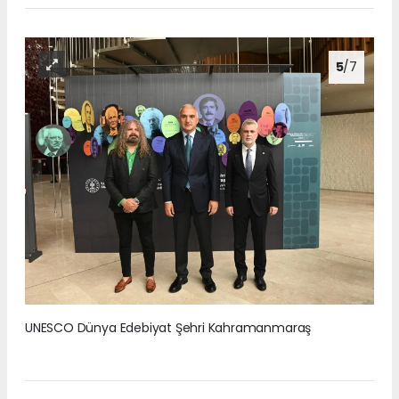
5
/7
UNESCO Dünya Edebiyat Şehri Kahramanmaraş