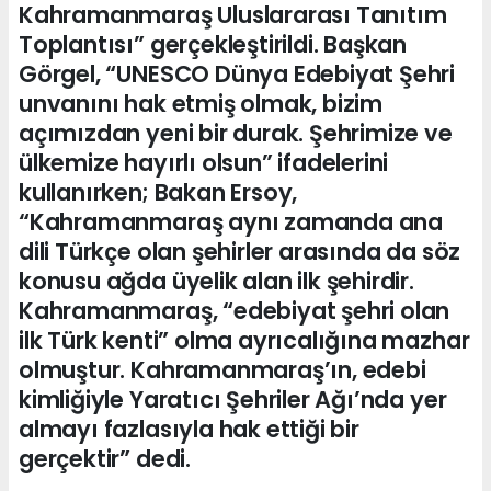
Kahramanmaraş Uluslararası Tanıtım
Toplantısı” gerçekleştirildi. Başkan
Görgel, “UNESCO Dünya Edebiyat Şehri
unvanını hak etmiş olmak, bizim
açımızdan yeni bir durak. Şehrimize ve
ülkemize hayırlı olsun” ifadelerini
kullanırken; Bakan Ersoy,
“Kahramanmaraş aynı zamanda ana
dili Türkçe olan şehirler arasında da söz
konusu ağda üyelik alan ilk şehirdir.
Kahramanmaraş, “edebiyat şehri olan
ilk Türk kenti” olma ayrıcalığına mazhar
olmuştur. Kahramanmaraş’ın, edebi
kimliğiyle Yaratıcı Şehriler Ağı’nda yer
almayı fazlasıyla hak ettiği bir
gerçektir” dedi.