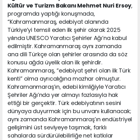
Kültür ve Turizm Bakanı Mehmet Nuri Ersoy
,
programda yaptığı konuşmada,
“Kahramanmaraş, edebiyat alanında
Türkiye’yi temsil eden ilk şehir olarak 2025
yılında UNESCO Yaratıcı Şehirler Ağı’na kabul
edilmiştir. Kahramanmaraş aynı zamanda
ana dili Türkçe olan şehirler arasında da söz
konusu ağda üyelik alan ilk şehirdir.
Kahramanmaraş, “edebiyat şehri olan ilk Türk
kenti” olma ayrıcalığına mazhar olmuştur.
Kahramanmaraş’ın, edebi kimliğiyle Yaratıcı
Şehriler Ağı’nda yer almayı fazlasıyla hak
ettiği bir gerçektir. Türk edebiyatının sesini
dünyaya duyurmak için bu unvanı kullanacak;
aynı zamanda Kahramanmaraş’ın endüstriyel
gelişimini üst seviyeye taşımak, farklı
sahalarda sürdürülebilirliğe net katkılar