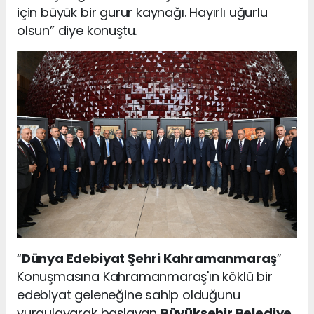
için büyük bir gurur kaynağı. Hayırlı uğurlu
olsun” diye konuştu.
“
Dünya Edebiyat Şehri Kahramanmaraş
”
Konuşmasına Kahramanmaraş'ın köklü bir
edebiyat geleneğine sahip olduğunu
vurgulayarak başlayan
Büyükşehir Belediye