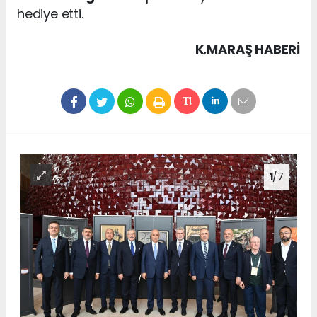
hediye etti.
K.MARAŞ HABERİ
1
/7