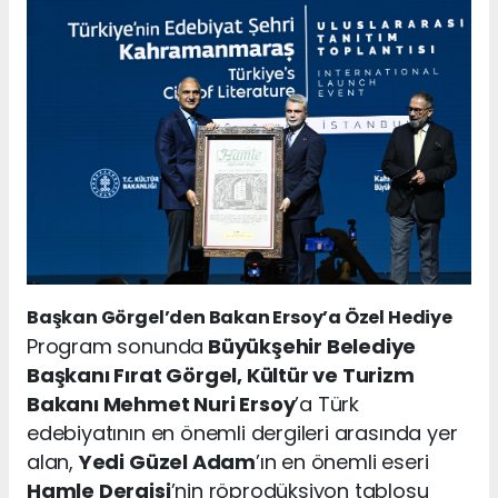
Başkan Görgel’den Bakan Ersoy’a Özel Hediye
Program sonunda
Büyükşehir Belediye
Başkanı Fırat Görgel, Kültür ve Turizm
Bakanı Mehmet Nuri Ersoy
’a Türk
edebiyatının en önemli dergileri arasında yer
alan,
Yedi Güzel Adam
’ın en önemli eseri
Hamle Dergisi
’nin röprodüksiyon tablosu