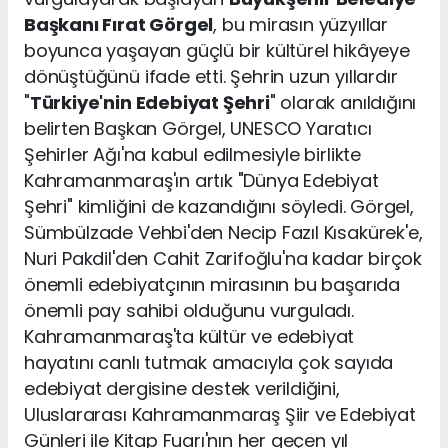
Başkanı Fırat Görgel
, bu mirasın yüzyıllar
boyunca yaşayan güçlü bir kültürel hikâyeye
dönüştüğünü ifade etti. Şehrin uzun yıllardır
"
Türkiye'nin Edebiyat Şehri
" olarak anıldığını
belirten Başkan Görgel, UNESCO Yaratıcı
Şehirler Ağı'na kabul edilmesiyle birlikte
Kahramanmaraş'ın artık "Dünya Edebiyat
Şehri" kimliğini de kazandığını söyledi. Görgel,
Sümbülzade Vehbi'den Necip Fazıl Kısakürek'e,
Nuri Pakdil'den Cahit Zarifoğlu'na kadar birçok
önemli edebiyatçının mirasının bu başarıda
önemli pay sahibi olduğunu vurguladı.
Kahramanmaraş'ta kültür ve edebiyat
hayatını canlı tutmak amacıyla çok sayıda
edebiyat dergisine destek verildiğini,
Uluslararası Kahramanmaraş Şiir ve Edebiyat
Günleri ile Kitap Fuarı'nın her geçen yıl