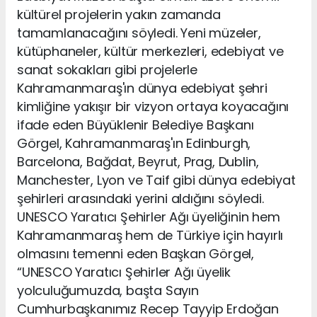
kültürel projelerin yakın zamanda
tamamlanacağını söyledi. Yeni müzeler,
kütüphaneler, kültür merkezleri, edebiyat ve
sanat sokakları gibi projelerle
Kahramanmaraş'ın dünya edebiyat şehri
kimliğine yakışır bir vizyon ortaya koyacağını
ifade eden Büyüklenir Belediye Başkanı
Görgel, Kahramanmaraş'ın Edinburgh,
Barcelona, Bağdat, Beyrut, Prag, Dublin,
Manchester, Lyon ve Taif gibi dünya edebiyat
şehirleri arasındaki yerini aldığını söyledi.
UNESCO Yaratıcı Şehirler Ağı üyeliğinin hem
Kahramanmaraş hem de Türkiye için hayırlı
olmasını temenni eden Başkan Görgel,
“UNESCO Yaratıcı Şehirler Ağı üyelik
yolculuğumuzda, başta Sayın
Cumhurbaşkanımız Recep Tayyip Erdoğan