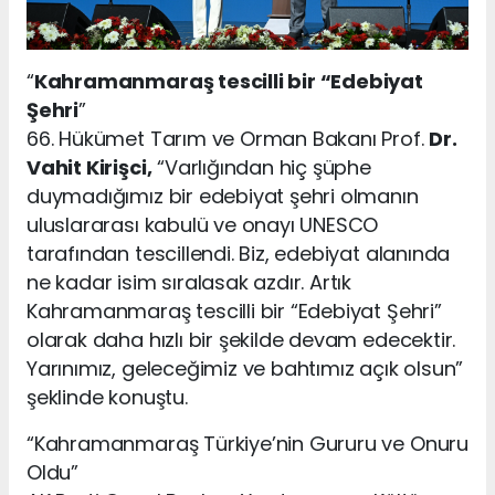
“
Kahramanmaraş tescilli bir “Edebiyat
Şehri
”
66. Hükümet Tarım ve Orman Bakanı Prof.
Dr.
Vahit Kirişci,
“Varlığından hiç şüphe
duymadığımız bir edebiyat şehri olmanın
uluslararası kabulü ve onayı UNESCO
tarafından tescillendi. Biz, edebiyat alanında
ne kadar isim sıralasak azdır. Artık
Kahramanmaraş tescilli bir “Edebiyat Şehri”
olarak daha hızlı bir şekilde devam edecektir.
Yarınımız, geleceğimiz ve bahtımız açık olsun”
şeklinde konuştu.
“Kahramanmaraş Türkiye’nin Gururu ve Onuru
Oldu”