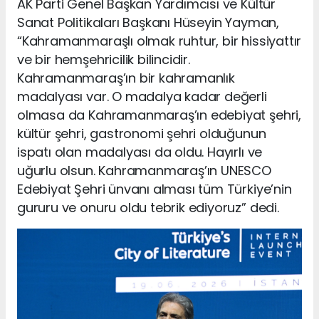
AK Parti Genel Başkan Yardımcısı ve Kültür
Sanat Politikaları Başkanı Hüseyin Yayman,
“Kahramanmaraşlı olmak ruhtur, bir hissiyattır
ve bir hemşehricilik bilincidir.
Kahramanmaraş’ın bir kahramanlık
madalyası var. O madalya kadar değerli
olmasa da Kahramanmaraş’ın edebiyat şehri,
kültür şehri, gastronomi şehri olduğunun
ispatı olan madalyası da oldu. Hayırlı ve
uğurlu olsun. Kahramanmaraş’ın UNESCO
Edebiyat Şehri ünvanı alması tüm Türkiye’nin
gururu ve onuru oldu tebrik ediyoruz” dedi.