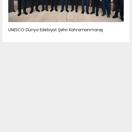
UNESCO Dünya Edebiyat Şehri Kahramanmaraş
2
/7