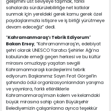
gelişimini üst seviyeye taşımak, farklı
sahalarda sürdürülebilirliğe net katkılar
sunmak için yereldeki gerek kamu gerek özel
paydaşlarımızla istişare ve iş birliği yürütmeye
devam edeceğiz” dedi.
“
Kahramanmaraş’ı Tebrik Ediyorum
”
Bakan Ersoy
, “Kahramanmaraş’ın, edebiyat
şehri olarak UNESCO Yaratıcı Şehirler Ağı’na
kabulünde emeği geçen herkesi ve bu kültür
mirasını omuzlayıp yaşatan sevgili
Kahramanmaraşlı kardeşlerimi tebrik
ediyorum. Başkanımız Sayın Fırat Görgel’in
şahsında ödül organizasyonlarından yarışma
ve yayınlara, farklı etkinliklerle
Kahramanmaraş’ımızın kalem ve kelamdaki
büyük mirasına sahip çıkan Büyükşehir
Belediyemizin çalışanlarına ayrıca teşekkür