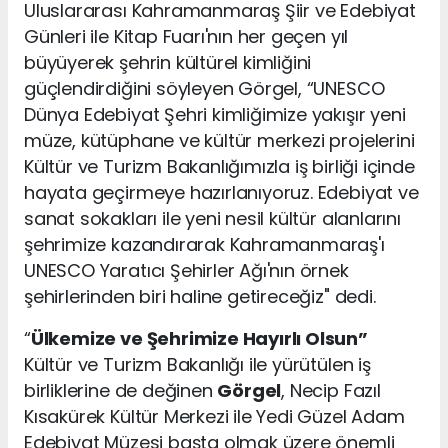
Uluslararası Kahramanmaraş Şiir ve Edebiyat
Günleri ile Kitap Fuarı'nın her geçen yıl
büyüyerek şehrin kültürel kimliğini
güçlendirdiğini söyleyen Görgel, “UNESCO
Dünya Edebiyat Şehri kimliğimize yakışır yeni
müze, kütüphane ve kültür merkezi projelerini
Kültür ve Turizm Bakanlığımızla iş birliği içinde
hayata geçirmeye hazırlanıyoruz. Edebiyat ve
sanat sokakları ile yeni nesil kültür alanlarını
şehrimize kazandırarak Kahramanmaraş'ı
UNESCO Yaratıcı Şehirler Ağı'nın örnek
şehirlerinden biri haline getireceğiz" dedi.
“
Ülkemize ve Şehrimize Hayırlı Olsun”
Kültür ve Turizm Bakanlığı ile yürütülen iş
birliklerine de değinen
Görgel
, Necip Fazıl
Kısakürek Kültür Merkezi ile Yedi Güzel Adam
Edebiyat Müzesi başta olmak üzere önemli