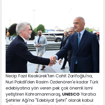
Necip Fazıl Kısakürek'ten Cahit Zarifoğlu'na,
Nuri Pakdil'den Rasim Özdenören'e kadar Türk
edebiyatına yön veren pek çok önemli ismi
yetiştiren Kahramanmaraş,
UNESCO
Yaratıcı
Şehirler Ağı'na "Edebiyat Şehri" olarak kabul