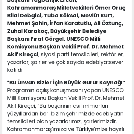
Kahramanmaraş Milletvekilleri Ömer Oruç
Bilal Debgici, Tuba Köksal, Mevlüt Kurt,
Mehmet Şahin, İrfan Karatutlu, Ali Öztunç,
Zuhal Karakoç, Büyükşehir Belediye
Başkanı Fırat Görgel, UNESCO Milli
Komisyonu Başkan Vekili Prof. Dr. Mehmet
Akif Kireçci
, siyasi parti temsilcileri, rektörler,
yazarlar, şairler ve çok sayıda edebiyatsever
katıldı.
“
Bu Ünvan Bizler İçin Büyük Gurur Kaynağı”
Programın açılış konuşmasını yapan UNESCO
Milli Komisyonu Başkan Vekili Prof. Dr. Mehmet
Akif Kireçci, “Bu başarının asıl mimarları
yüzyıllardan beri bizim şehrimizde edebiyatın
temsilcileri olan yazarlarımız, şairlerimizdir.
Kahramanmaraş’ımıza ve Türkiye’mize hayırlı