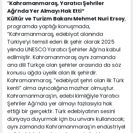
“
Kahramanmaraş, Yaratıcı Şehriler
Ağı’nda Yer Almayı Hak Etti”
Kültür ve Turizm Bakanı Mehmet Nuri Ersoy
,
programda yaptığı konuşmada,
“Kahramanmaraş, edebiyat alanında
Türkiye’yi temsil eden ilk şehir olarak 2025
yılında UNESCO Yaratıcı Şehirler Ağı’na kabul
edilmiştir. Kahramanmaraş aynı zamanda
ana dili Türkçe olan şehirler arasında da söz
konusu ağda üyelik alan ilk şehirdir.
Kahramanmaraş, “edebiyat şehri olan ilk Türk
kenti” olma ayrıcalığına mazhar olmuştur.
Kahramanmaraş’ın, edebi kimliğiyle Yaratıcı
Şehriler Ağı’nda yer almayı fazlasıyla hak
ettiği bir gerçektir. Türk edebiyatının sesini
dünyaya duyurmak için bu unvanı kullanacak;
aynı zamanda Kahramanmaraş’ın endüstriyel