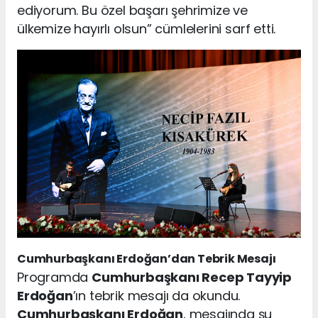
ediyorum. Bu özel başarı şehrimize ve
ülkemize hayırlı olsun” cümlelerini sarf etti.
Cumhurbaşkanı Erdoğan’dan Tebrik Mesajı
Programda
Cumhurbaşkanı Recep Tayyip
Erdoğan
’ın tebrik mesajı da okundu.
Cumhurbaşkanı Erdoğan
, mesajında şu