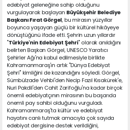
edebiyat geleneğine sahip olduğunu
vurgulayarak başlayan
Büyükşehir Belediye
Başkanı Fırat Görgel
, bu mirasın yüzyıllar
boyunca yaşayan güçlü bir kültürel hikâyeye
dönüştüğünü ifade etti. Şehrin uzun yıllardır
"
Türkiye'nin Edebiyat Şehri
" olarak anıldığını
belirten Başkan Görgel, UNESCO Yaratıcı
Şehirler Ağı'na kabul edilmesiyle birlikte
Kahramanmaraş'ın artık "Dünya Edebiyat
Şehri" kimliğini de kazandığını söyledi. Görgel,
Sümbülzade Vehbi'den Necip Fazıl Kısakürek'e,
Nuri Pakdil'den Cahit Zarifoğlu'na kadar birçok
önemli edebiyatçının mirasının bu başarıda
önemli pay sahibi olduğunu vurguladı.
Kahramanmaraş'ta kültür ve edebiyat
hayatını canlı tutmak amacıyla çok sayıda
edebiyat dergisine destek verildiğini,