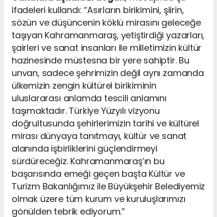
ifadeleri kullandı: “Asırların birikimini, şiirin,
sözün ve düşüncenin köklü mirasını geleceğe
taşıyan Kahramanmaraş, yetiştirdiği yazarları,
şairleri ve sanat insanları ile milletimizin kültür
hazinesinde müstesna bir yere sahiptir. Bu
unvan, sadece şehrimizin değil aynı zamanda
ülkemizin zengin kültürel birikiminin
uluslararası anlamda tescili anlamını
taşımaktadır. Türkiye Yüzyılı vizyonu
doğrultusunda şehirlerimizin tarihi ve kültürel
mirası dünyaya tanıtmayı, kültür ve sanat
alanında işbirliklerini güçlendirmeyi
sürdüreceğiz. Kahramanmaraş’ın bu
başarısında emeği geçen başta Kültür ve
Turizm Bakanlığımız ile Büyükşehir Belediyemiz
olmak üzere tüm kurum ve kuruluşlarımızı
gönülden tebrik ediyorum.”