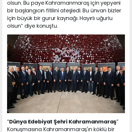
olsun. Bu paye Kahramanmaraş için yepyeni
bir başlangıcın fitilini ateşledi. Bu ünvan bizler
için büyük bir gurur kaynağı. Hayırlı uğurlu
olsun” diye konuştu.
“
Dünya Edebiyat Şehri Kahramanmaraş
”
Konuşmasına Kahramanmaraş'ın köklü bir