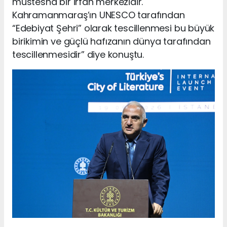
müstesna bir irfan merkezidir.
Kahramanmaraş’ın UNESCO tarafından
“Edebiyat Şehri” olarak tescillenmesi bu büyük
birikimin ve güçlü hafızanın dünya tarafından
tescillenmesidir” diye konuştu.