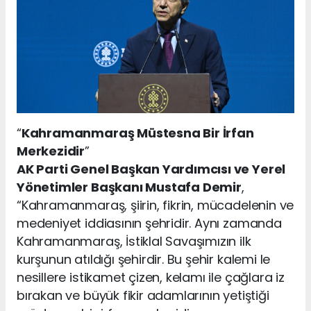
“
Kahramanmaraş Müstesna Bir İrfan
Merkezidir
”
AK Parti Genel Başkan Yardımcısı ve Yerel
Yönetimler Başkanı Mustafa Demir
,
“Kahramanmaraş, şiirin, fikrin, mücadelenin ve
medeniyet iddiasının şehridir. Aynı zamanda
Kahramanmaraş, İstiklal Savaşımızın ilk
kurşunun atıldığı şehirdir. Bu şehir kalemi le
nesillere istikamet çizen, kelamı ile çağlara iz
bırakan ve büyük fikir adamlarının yetiştiği