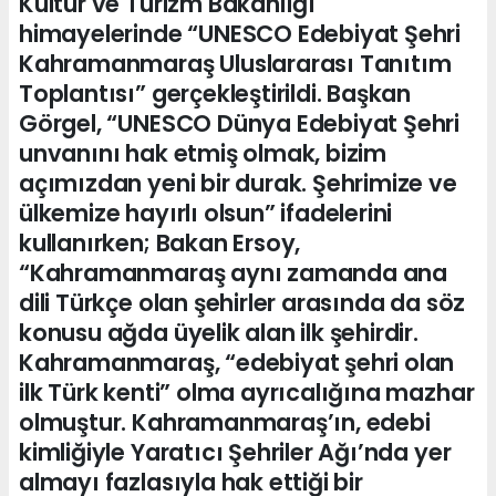
Kültür ve Turizm Bakanlığı
himayelerinde “UNESCO Edebiyat Şehri
Kahramanmaraş Uluslararası Tanıtım
Toplantısı” gerçekleştirildi. Başkan
Görgel, “UNESCO Dünya Edebiyat Şehri
unvanını hak etmiş olmak, bizim
açımızdan yeni bir durak. Şehrimize ve
ülkemize hayırlı olsun” ifadelerini
kullanırken; Bakan Ersoy,
“Kahramanmaraş aynı zamanda ana
dili Türkçe olan şehirler arasında da söz
konusu ağda üyelik alan ilk şehirdir.
Kahramanmaraş, “edebiyat şehri olan
ilk Türk kenti” olma ayrıcalığına mazhar
olmuştur. Kahramanmaraş’ın, edebi
kimliğiyle Yaratıcı Şehriler Ağı’nda yer
almayı fazlasıyla hak ettiği bir