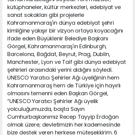
kütüphaneler, kültür merkezleri, edebiyat ve
sanat sokakları gibi projelerle
Kahramanmaraş'ın dünya edebiyat şehri
kimliğine yakışır bir vizyon ortaya koyacağını
ifade eden Büyüklenir Belediye Başkanı
Görgel, Kahramanmaraş'ın Edinburgh,
Barcelona, Bağdat, Beyrut, Prag, Dublin,
Manchester, Lyon ve Taif gibi dünya edebiyat
şehirleri arasındaki yerini aldığını söyledi.
UNESCO Yaratıcı Şehirler Ağı üyeliğinin hem
Kahramanmaraş hem de Türkiye için hayırlı
olmasını temenni eden Başkan Görgel,
“UNESCO Yaratıcı Şehirler Ağı üyelik
yolculuğumuzda, başta Sayın
Cumhurbaşkanımız Recep Tayyip Erdoğan
olmak üzere; devletimizin her kademesinde
bize destek veren herkese müteşekkirim. 6