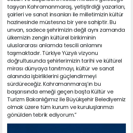
taşıyan Kahramanmaraş, yetiştirdiği yazarları,
şairleri ve sanat insanları ile milletimizin kültür
hazinesinde müstesna bir yere sahiptir. Bu
unvan, sadece şehrimizin değil aynı zamanda
ülkemizin zengin kültürel birikiminin
uluslararası anlamda tescili anlamını
taşımaktadır. Türkiye Yüzyılı vizyonu
doğrultusunda şehirlerimizin tarihi ve kültürel
mirası dünyaya tanıtmayı, kültür ve sanat
alanında işbirliklerini güçlendirmeyi
sürdüreceğiz. Kahramanmaraş’ın bu
başarısında emeği geçen başta Kültür ve
Turizm Bakanlığımız ile Büyükşehir Belediyemiz
olmak üzere tüm kurum ve kuruluşlarımızı
gönülden tebrik ediyorum.”