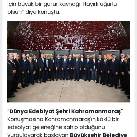
için büyük bir gurur kaynağı. Hayırlı uğurlu
olsun” diye konuştu.
“
Dünya Edebiyat Şehri Kahramanmaraş
”
Konuşmasına Kahramanmaraş'ın köklü bir
edebiyat geleneğine sahip olduğunu
vurgulayarak başlayan
Büyükşehir Belediye