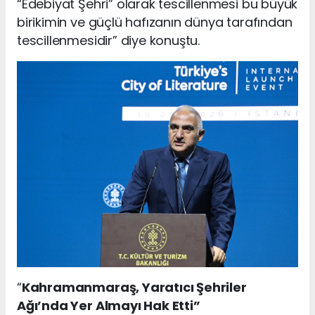
“Edebiyat Şehri” olarak tescillenmesi bu büyük
birikimin ve güçlü hafızanın dünya tarafından
tescillenmesidir” diye konuştu.
“
Kahramanmaraş, Yaratıcı Şehriler
Ağı’nda Yer Almayı Hak Etti”