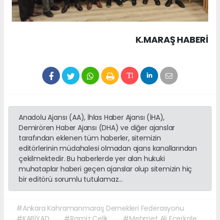
K.MARAŞ HABERİ
Anadolu Ajansı (AA), İhlas Haber Ajansı (İHA),
Demirören Haber Ajansı (DHA) ve diğer ajanslar
tarafından eklenen tüm haberler, sitemizin
editörlerinin müdahalesi olmadan ajans kanallarından
çekilmektedir. Bu haberlerde yer alan hukuki
muhataplar haberi geçen ajanslar olup sitemizin hiç
bir editörü sorumlu tutulamaz...
#Ankara Kahramanmaraş Dernekleri Federasyonu
#KABİYAD
#Ramiz Çelik
#Mehmet Ali Ecerkale