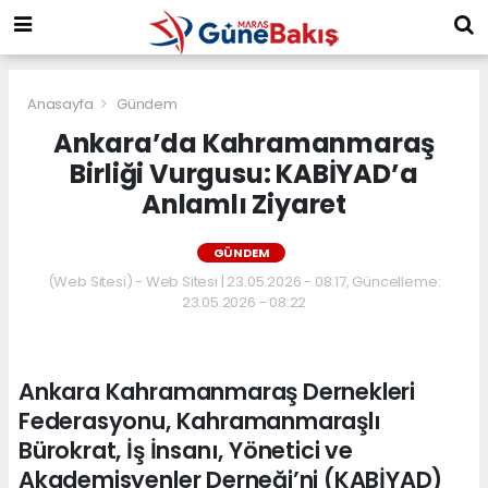
Anasayfa
Gündem
Ankara’da Kahramanmaraş
Birliği Vurgusu: KABİYAD’a
Anlamlı Ziyaret
GÜNDEM
(Web Sitesi) - Web Sitesi | 23.05.2026 - 08:17, Güncelleme:
23.05.2026 - 08:22
Ankara Kahramanmaraş Dernekleri
Federasyonu, Kahramanmaraşlı
Bürokrat, İş İnsanı, Yönetici ve
Akademisyenler Derneği’ni (KABİYAD)