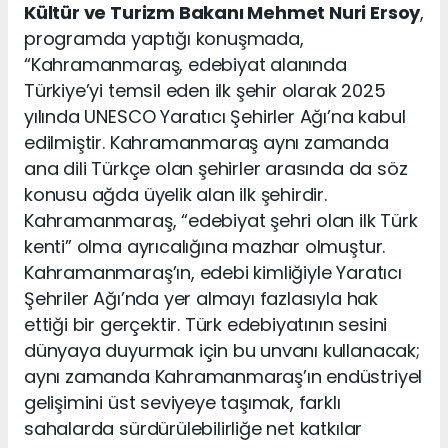
Kültür ve Turizm Bakanı Mehmet Nuri Ersoy
,
programda yaptığı konuşmada,
“Kahramanmaraş, edebiyat alanında
Türkiye’yi temsil eden ilk şehir olarak 2025
yılında UNESCO Yaratıcı Şehirler Ağı’na kabul
edilmiştir. Kahramanmaraş aynı zamanda
ana dili Türkçe olan şehirler arasında da söz
konusu ağda üyelik alan ilk şehirdir.
Kahramanmaraş, “edebiyat şehri olan ilk Türk
kenti” olma ayrıcalığına mazhar olmuştur.
Kahramanmaraş’ın, edebi kimliğiyle Yaratıcı
Şehriler Ağı’nda yer almayı fazlasıyla hak
ettiği bir gerçektir. Türk edebiyatının sesini
dünyaya duyurmak için bu unvanı kullanacak;
aynı zamanda Kahramanmaraş’ın endüstriyel
gelişimini üst seviyeye taşımak, farklı
sahalarda sürdürülebilirliğe net katkılar