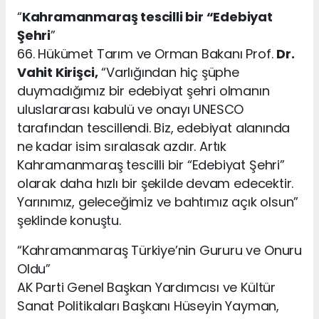
“
Kahramanmaraş tescilli bir “Edebiyat
Şehri
”
66. Hükümet Tarım ve Orman Bakanı Prof.
Dr.
Vahit Kirişci,
“Varlığından hiç şüphe
duymadığımız bir edebiyat şehri olmanın
uluslararası kabulü ve onayı UNESCO
tarafından tescillendi. Biz, edebiyat alanında
ne kadar isim sıralasak azdır. Artık
Kahramanmaraş tescilli bir “Edebiyat Şehri”
olarak daha hızlı bir şekilde devam edecektir.
Yarınımız, geleceğimiz ve bahtımız açık olsun”
şeklinde konuştu.
“Kahramanmaraş Türkiye’nin Gururu ve Onuru
Oldu”
AK Parti Genel Başkan Yardımcısı ve Kültür
Sanat Politikaları Başkanı Hüseyin Yayman,