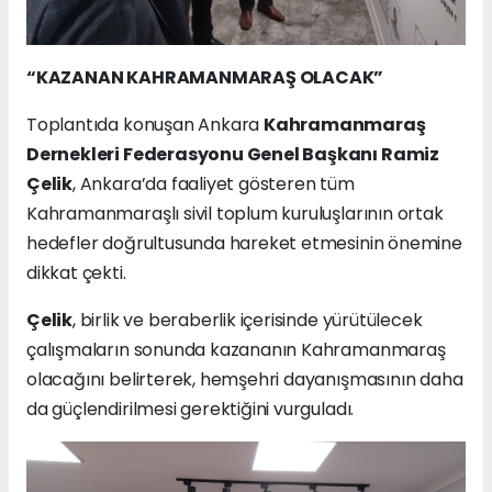
“KAZANAN KAHRAMANMARAŞ OLACAK”
Toplantıda konuşan Ankara
Kahramanmaraş
Dernekleri Federasyonu Genel Başkanı Ramiz
Çelik
, Ankara’da faaliyet gösteren tüm
Kahramanmaraşlı sivil toplum kuruluşlarının ortak
hedefler doğrultusunda hareket etmesinin önemine
dikkat çekti.
Çelik
, birlik ve beraberlik içerisinde yürütülecek
çalışmaların sonunda kazananın Kahramanmaraş
olacağını belirterek, hemşehri dayanışmasının daha
da güçlendirilmesi gerektiğini vurguladı.