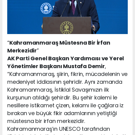
“
Kahramanmaraş Müstesna Bir İrfan
Merkezidir
”
AK Parti Genel Başkan Yardımcısı ve Yerel
Yönetimler Başkanı Mustafa Demir
,
“Kahramanmaraş, şiirin, fikrin, mücadelenin ve
medeniyet iddiasının şehridir. Aynı zamanda
Kahramanmaraş, İstiklal Savaşımızın ilk
kurşunun atıldığı şehirdir. Bu şehir kalemi le
nesillere istikamet çizen, kelamı ile çağlara iz
bırakan ve büyük fikir adamlarının yetiştiği
müstesna bir irfan merkezidir.
Kahramanmaraş’ın UNESCO tarafından