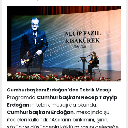
Cumhurbaşkanı Erdoğan’dan Tebrik Mesajı
Programda
Cumhurbaşkanı Recep Tayyip
Erdoğan
’ın tebrik mesajı da okundu.
Cumhurbaşkanı Erdoğan
, mesajında şu
ifadeleri kullandı: “Asırların birikimini, şiirin,
sözün ve düşüncenin köklü mirasını geleceğe