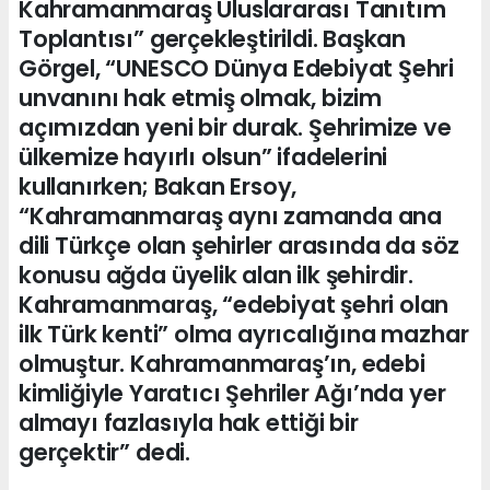
Kahramanmaraş Uluslararası Tanıtım
Toplantısı” gerçekleştirildi. Başkan
Görgel, “UNESCO Dünya Edebiyat Şehri
unvanını hak etmiş olmak, bizim
açımızdan yeni bir durak. Şehrimize ve
ülkemize hayırlı olsun” ifadelerini
kullanırken; Bakan Ersoy,
“Kahramanmaraş aynı zamanda ana
dili Türkçe olan şehirler arasında da söz
konusu ağda üyelik alan ilk şehirdir.
Kahramanmaraş, “edebiyat şehri olan
ilk Türk kenti” olma ayrıcalığına mazhar
olmuştur. Kahramanmaraş’ın, edebi
kimliğiyle Yaratıcı Şehriler Ağı’nda yer
almayı fazlasıyla hak ettiği bir
gerçektir” dedi.