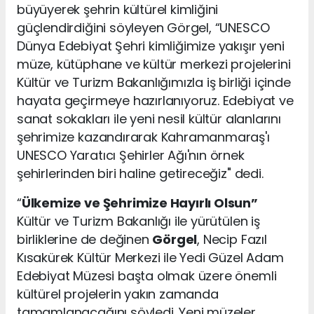
büyüyerek şehrin kültürel kimliğini
güçlendirdiğini söyleyen Görgel, “UNESCO
Dünya Edebiyat Şehri kimliğimize yakışır yeni
müze, kütüphane ve kültür merkezi projelerini
Kültür ve Turizm Bakanlığımızla iş birliği içinde
hayata geçirmeye hazırlanıyoruz. Edebiyat ve
sanat sokakları ile yeni nesil kültür alanlarını
şehrimize kazandırarak Kahramanmaraş'ı
UNESCO Yaratıcı Şehirler Ağı'nın örnek
şehirlerinden biri haline getireceğiz" dedi.
“
Ülkemize ve Şehrimize Hayırlı Olsun”
Kültür ve Turizm Bakanlığı ile yürütülen iş
birliklerine de değinen
Görgel
, Necip Fazıl
Kısakürek Kültür Merkezi ile Yedi Güzel Adam
Edebiyat Müzesi başta olmak üzere önemli
kültürel projelerin yakın zamanda
tamamlanacağını söyledi. Yeni müzeler,