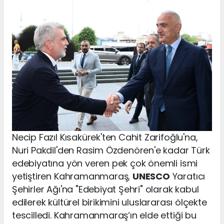
Necip Fazıl Kısakürek'ten Cahit Zarifoğlu'na,
Nuri Pakdil'den Rasim Özdenören'e kadar Türk
edebiyatına yön veren pek çok önemli ismi
yetiştiren Kahramanmaraş,
UNESCO
Yaratıcı
Şehirler Ağı'na "Edebiyat Şehri" olarak kabul
edilerek kültürel birikimini uluslararası ölçekte
tescilledi. Kahramanmaraş’ın elde ettiği bu