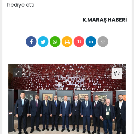
hediye etti.
K.MARAŞ HABERİ
1
/7