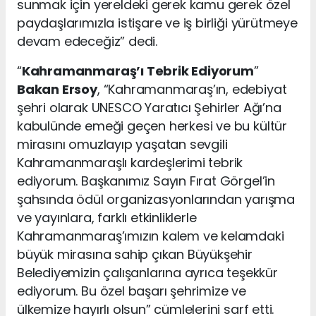
sunmak için yereldeki gerek kamu gerek özel
paydaşlarımızla istişare ve iş birliği yürütmeye
devam edeceğiz” dedi.
“
Kahramanmaraş’ı Tebrik Ediyorum
”
Bakan Ersoy
, “Kahramanmaraş’ın, edebiyat
şehri olarak UNESCO Yaratıcı Şehirler Ağı’na
kabulünde emeği geçen herkesi ve bu kültür
mirasını omuzlayıp yaşatan sevgili
Kahramanmaraşlı kardeşlerimi tebrik
ediyorum. Başkanımız Sayın Fırat Görgel’in
şahsında ödül organizasyonlarından yarışma
ve yayınlara, farklı etkinliklerle
Kahramanmaraş’ımızın kalem ve kelamdaki
büyük mirasına sahip çıkan Büyükşehir
Belediyemizin çalışanlarına ayrıca teşekkür
ediyorum. Bu özel başarı şehrimize ve
ülkemize hayırlı olsun” cümlelerini sarf etti.