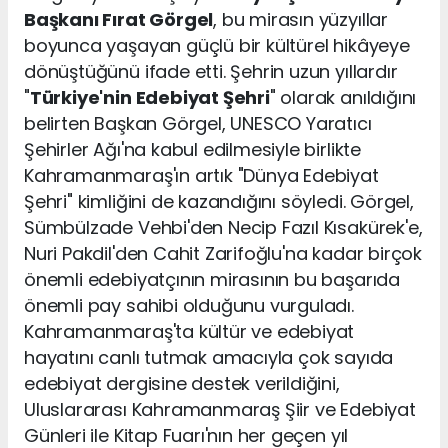
Başkanı Fırat Görgel
, bu mirasın yüzyıllar
boyunca yaşayan güçlü bir kültürel hikâyeye
dönüştüğünü ifade etti. Şehrin uzun yıllardır
"
Türkiye'nin Edebiyat Şehri
" olarak anıldığını
belirten Başkan Görgel, UNESCO Yaratıcı
Şehirler Ağı'na kabul edilmesiyle birlikte
Kahramanmaraş'ın artık "Dünya Edebiyat
Şehri" kimliğini de kazandığını söyledi. Görgel,
Sümbülzade Vehbi'den Necip Fazıl Kısakürek'e,
Nuri Pakdil'den Cahit Zarifoğlu'na kadar birçok
önemli edebiyatçının mirasının bu başarıda
önemli pay sahibi olduğunu vurguladı.
Kahramanmaraş'ta kültür ve edebiyat
hayatını canlı tutmak amacıyla çok sayıda
edebiyat dergisine destek verildiğini,
Uluslararası Kahramanmaraş Şiir ve Edebiyat
Günleri ile Kitap Fuarı'nın her geçen yıl