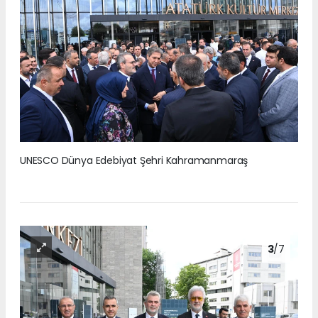
UNESCO Dünya Edebiyat Şehri Kahramanmaraş
3
/7