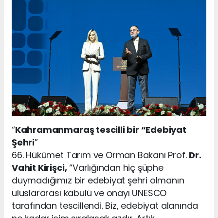
“
Kahramanmaraş tescilli bir “Edebiyat
Şehri
”
66. Hükümet Tarım ve Orman Bakanı Prof.
Dr.
Vahit Kirişci,
“Varlığından hiç şüphe
duymadığımız bir edebiyat şehri olmanın
uluslararası kabulü ve onayı UNESCO
tarafından tescillendi. Biz, edebiyat alanında