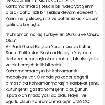
ne kadar isim sıralasak azdır. Artık
Kahramanmaraş tescilli bir “Edebiyat Şehri”
olarak daha hızlı bir şekilde devam edecektir.
Yarınımız, geleceğimiz ve bahtımız açık olsun”
şeklinde konuştu.
“Kahramanmaraş Türkiye’nin Gururu ve Onuru
Oldu”
AK Parti Genel Başkan Yardımcısı ve Kültür
Sanat Politikaları Başkanı Hüseyin Yayman,
“Kahramanmaraşlı olmak ruhtur, bir hissiyattır
ve bir hemşehricilik bilincidir.
Kahramanmaraş’ın bir kahramanlık
madalyası var. O madalya kadar değerli
olmasa da Kahramanmaraş’ın edebiyat şehri,
kültür şehri, gastronomi şehri olduğunun
ispatı olan madalyası da oldu. Hayırlı ve
uğurlu olsun. Kahramanmaraş’ın UNESCO