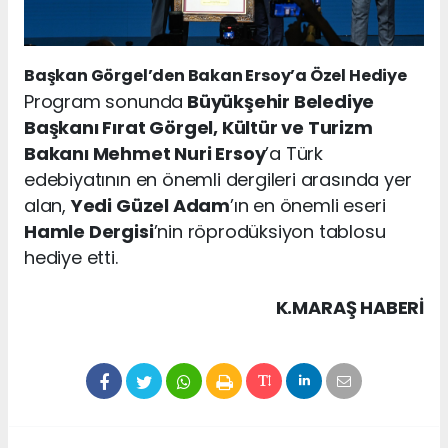
Başkan Görgel’den Bakan Ersoy’a Özel Hediye
Program sonunda
Büyükşehir Belediye
Başkanı Fırat Görgel, Kültür ve Turizm
Bakanı Mehmet Nuri Ersoy
’a Türk
edebiyatının en önemli dergileri arasında yer
alan,
Yedi Güzel Adam
’ın en önemli eseri
Hamle Dergisi
’nin röprodüksiyon tablosu
hediye etti.
K.MARAŞ HABERİ