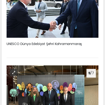
UNESCO Dünya Edebiyat Şehri Kahramanmaraş
5
/7