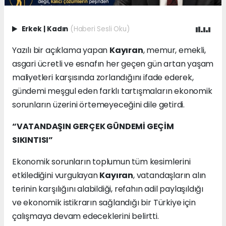
Erkek
|
Kadın
(Haberi Sesli Oku)
Yazılı bir açıklama yapan
Kayıran
, memur, emekli,
asgari ücretli ve esnafın her geçen gün artan yaşam
maliyetleri karşısında zorlandığını ifade ederek,
gündemi meşgul eden farklı tartışmaların ekonomik
sorunların üzerini örtemeyeceğini dile getirdi.
“VATANDAŞIN GERÇEK GÜNDEMİ GEÇİM
SIKINTISI”
Ekonomik sorunların toplumun tüm kesimlerini
etkilediğini vurgulayan
Kayıran
, vatandaşların alın
terinin karşılığını alabildiği, refahın adil paylaşıldığı
ve ekonomik istikrarın sağlandığı bir Türkiye için
çalışmaya devam edeceklerini belirtti.