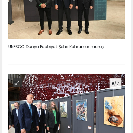
UNESCO Dünya Edebiyat Şehri Kahramanmaraş
6
/7