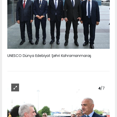
UNESCO Dünya Edebiyat Şehri Kahramanmaraş
4
/7