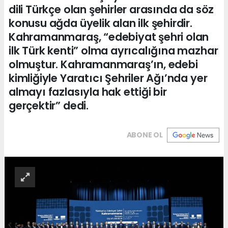
dili Türkçe olan şehirler arasında da söz
konusu ağda üyelik alan ilk şehirdir.
Kahramanmaraş, “edebiyat şehri olan
ilk Türk kenti” olma ayrıcalığına mazhar
olmuştur. Kahramanmaraş’ın, edebi
kimliğiyle Yaratıcı Şehriler Ağı’nda yer
almayı fazlasıyla hak ettiği bir
gerçektir” dedi.
ABONE OL