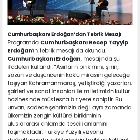
Cumhurbaşkanı Erdoğan’dan Tebrik Mesajı
Programda
Cumhurbaşkanı Recep Tayyip
Erdoğan
’ın tebrik mesajı da okundu.
Cumhurbaşkanı Erdoğan
, mesajında şu
ifadeleri kullandı: “Asırların birikimini, şiirin,
sözün ve düşüncenin köklü mirasını geleceğe
taşıyan Kahramanmaraş, yetiştirdiği yazarları,
şairleri ve sanat insanları ile milletimizin kültür
hazinesinde müstesna bir yere sahiptir. Bu
unvan, sadece şehrimizin değil aynı zamanda
ülkemizin zengin kültürel birikiminin
uluslararası anlamda tescili anlamını
taşımaktadır. Türkiye Yüzyılı vizyonu
doğrultusunda şehirlerimizin tarihi ve kültürel