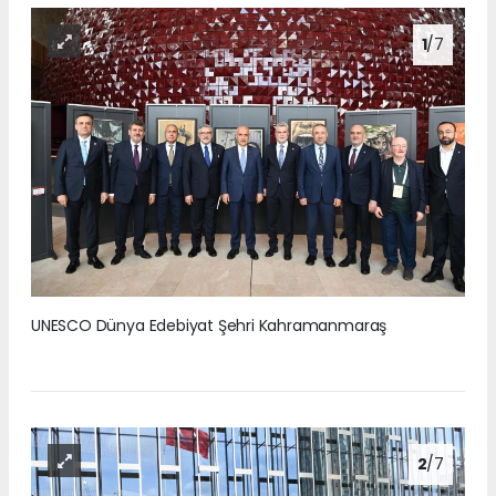
1
/7
UNESCO Dünya Edebiyat Şehri Kahramanmaraş
2
/7