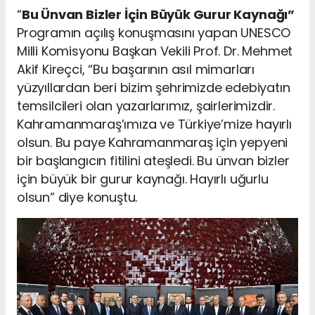
“
Bu Ünvan Bizler İçin Büyük Gurur Kaynağı”
Programın açılış konuşmasını yapan UNESCO
Milli Komisyonu Başkan Vekili Prof. Dr. Mehmet
Akif Kireçci, “Bu başarının asıl mimarları
yüzyıllardan beri bizim şehrimizde edebiyatın
temsilcileri olan yazarlarımız, şairlerimizdir.
Kahramanmaraş’ımıza ve Türkiye’mize hayırlı
olsun. Bu paye Kahramanmaraş için yepyeni
bir başlangıcın fitilini ateşledi. Bu ünvan bizler
için büyük bir gurur kaynağı. Hayırlı uğurlu
olsun” diye konuştu.