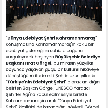
“
Dünya Edebiyat Şehri Kahramanmaraş
”
Konuşmasına Kahramanmaraş'ın köklü bir
edebiyat geleneğine sahip olduğunu
vurgulayarak başlayan
Büyükşehir Belediye
Başkanı Fırat Görgel
, bu mirasın yüzyıllar
boyunca yaşayan güçlü bir kültürel hikâyeye
dönüştüğünü ifade etti. Şehrin uzun yıllardır
"
Türkiye'nin Edebiyat Şehri
" olarak anıldığını
belirten Başkan Görgel, UNESCO Yaratıcı
Şehirler Ağı'na kabul edilmesiyle birlikte
Kahramanmaraş'ın artık "Dünya Edebiyat
Şehri" kimliğini de kazandığını söyledi. Görgel,