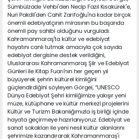
Sümbülzade Vehbi'den Necip Fazıl Kısakürek'e,
Nuri Pakdil'den Cahit Zarifoğlu'na kadar birçok
önemli edebiyatçının mirasının bu başarıda
önemli pay sahibi olduğunu vurguladı.
Kahramanmaraş'ta kültür ve edebiyat
hayatını canlı tutmak amacıyla çok sayıda
edebiyat dergisine destek verildiğini,
Uluslararası Kahramanmaraş Şiir ve Edebiyat
Günleri ile Kitap Fuarı'nın her geçen yıl
büyüyerek şehrin kültürel kimliğini
güçlendirdiğini söyleyen Görgel, “UNESCO
Dünya Edebiyat Şehri kimliğimize yakışır yeni
müze, kütüphane ve kültür merkezi projelerini
Kültür ve Turizm Bakanlığımızla iş birliği içinde
hayata geçirmeye hazırlanıyoruz. Edebiyat ve
sanat sokakları ile yeni nesil kültür alanlarını
şehrimize kazandırarak Kahramanmaraş'ı