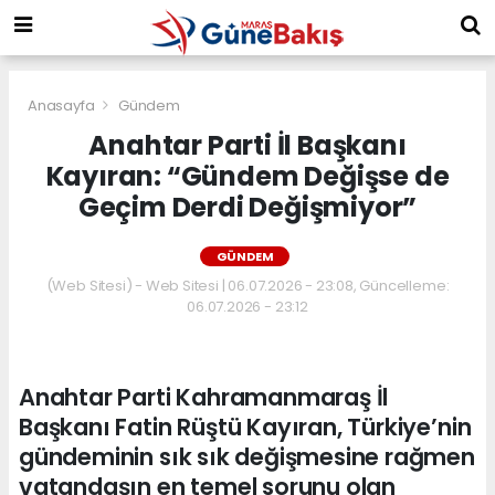
Anasayfa
Gündem
Anahtar Parti İl Başkanı
Kayıran: “Gündem Değişse de
Geçim Derdi Değişmiyor”
GÜNDEM
(Web Sitesi) - Web Sitesi | 06.07.2026 - 23:08, Güncelleme:
06.07.2026 - 23:12
Anahtar Parti Kahramanmaraş İl
Başkanı Fatin Rüştü Kayıran, Türkiye’nin
gündeminin sık sık değişmesine rağmen
vatandaşın en temel sorunu olan