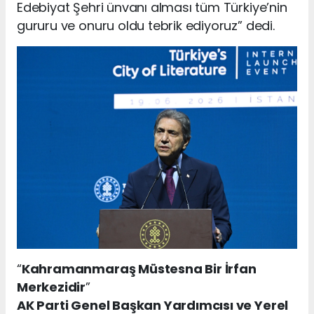
Edebiyat Şehri ünvanı alması tüm Türkiye’nin
gururu ve onuru oldu tebrik ediyoruz” dedi.
“
Kahramanmaraş Müstesna Bir İrfan
Merkezidir
”
AK Parti Genel Başkan Yardımcısı ve Yerel