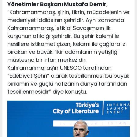
Yönetimler Başkanı Mustafa Demir
,
“Kahramanmaraş, şiirin, fikrin, mücadelenin ve
medeniyet iddiasının şehridir. Aynı zamanda
Kahramanmaraş, İstiklal Savaşımızın ilk
kurşunun atıldığı şehirdir. Bu şehir kalemi le
nesillere istikamet çizen, kelamı ile çağlara iz
bırakan ve büyük fikir adamlarının yetiştiği
müstesna bir irfan merkezidir.
Kahramanmaraş’ın UNESCO tarafından
“Edebiyat Şehri” olarak tescillenmesi bu büyük
birikimin ve güçlü hafızanın dünya tarafından
tescillenmesidir” diye konuştu.