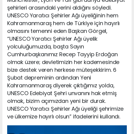
şehirleri arasındaki yerini aldığını söyledi.
UNESCO Yaratıcı Şehirler Ağı üyeliğinin hem
Kahramanmaraş hem de Türkiye için hayırlı
olmasını temenni eden Başkan Görgel,
“UNESCO Yaratıcı Şehirler Ağı üyelik
yolculuğumuzda, başta Sayın
Cumhurbaşkanımız Recep Tayyip Erdoğan
olmak üzere; devletimizin her kademesinde
bize destek veren herkese müteşekkirim. 6
Şubat depreminin ardından Yeni
Kahramanmaraş diyerek çıktığımız yolda,
UNESCO Edebiyat Şehri unvanını hak etmiş
olmak, bizim açımızdan yeni bir durak.
UNESCO Yaratıcı Şehirler Ağı üyeliği şehrimize
ve ülkemize hayırlı olsun” ifadelerini kullandı.