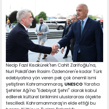
Necip Fazıl Kısakürek'ten Cahit Zarifoğlu'na,
Nuri Pakdil'den Rasim Özdenören'e kadar Türk
edebiyatına yön veren pek çok önemli ismi
yetiştiren Kahramanmaraş,
UNESCO
Yaratıcı
Şehirler Ağı'na "Edebiyat Şehri" olarak kabul
edilerek kültürel birikimini uluslararası ölçekte
tescilledi. Kahramanmaraş’ın elde ettiği bu