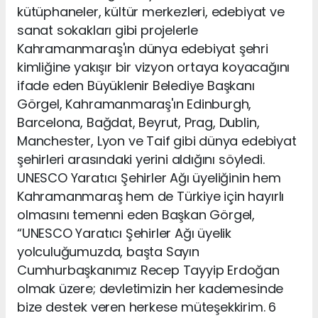
kütüphaneler, kültür merkezleri, edebiyat ve
sanat sokakları gibi projelerle
Kahramanmaraş'ın dünya edebiyat şehri
kimliğine yakışır bir vizyon ortaya koyacağını
ifade eden Büyüklenir Belediye Başkanı
Görgel, Kahramanmaraş'ın Edinburgh,
Barcelona, Bağdat, Beyrut, Prag, Dublin,
Manchester, Lyon ve Taif gibi dünya edebiyat
şehirleri arasındaki yerini aldığını söyledi.
UNESCO Yaratıcı Şehirler Ağı üyeliğinin hem
Kahramanmaraş hem de Türkiye için hayırlı
olmasını temenni eden Başkan Görgel,
“UNESCO Yaratıcı Şehirler Ağı üyelik
yolculuğumuzda, başta Sayın
Cumhurbaşkanımız Recep Tayyip Erdoğan
olmak üzere; devletimizin her kademesinde
bize destek veren herkese müteşekkirim. 6