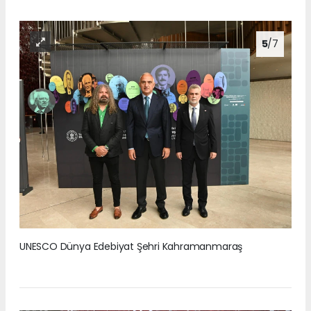
5
/7
UNESCO Dünya Edebiyat Şehri Kahramanmaraş