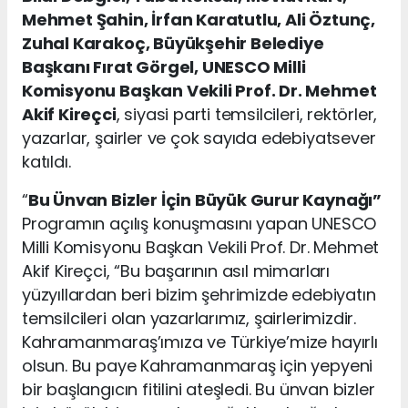
Mehmet Şahin, İrfan Karatutlu, Ali Öztunç,
Zuhal Karakoç, Büyükşehir Belediye
Başkanı Fırat Görgel, UNESCO Milli
Komisyonu Başkan Vekili Prof. Dr. Mehmet
Akif Kireçci
, siyasi parti temsilcileri, rektörler,
yazarlar, şairler ve çok sayıda edebiyatsever
katıldı.
“
Bu Ünvan Bizler İçin Büyük Gurur Kaynağı”
Programın açılış konuşmasını yapan UNESCO
Milli Komisyonu Başkan Vekili Prof. Dr. Mehmet
Akif Kireçci, “Bu başarının asıl mimarları
yüzyıllardan beri bizim şehrimizde edebiyatın
temsilcileri olan yazarlarımız, şairlerimizdir.
Kahramanmaraş’ımıza ve Türkiye’mize hayırlı
olsun. Bu paye Kahramanmaraş için yepyeni
bir başlangıcın fitilini ateşledi. Bu ünvan bizler