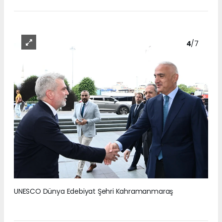
4
/7
UNESCO Dünya Edebiyat Şehri Kahramanmaraş