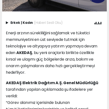
Erkek
|
Kadın
(Haberi Sesli Oku)
Enerji arzının sürekliliğini sağlamak ve tüketici
memnuniyetini en üst seviyede tutmak için
teknolojiye ve altyapıya yatırım yapmaya devam
eden
AKEDAŞ
, bu yeni araçlarla birlikte özellikle
kırsal ve ulaşımı güç bölgelerde arıza, bakım ve
onarım çalışmalarını daha hızlı gerçekleştirmeyi
hedefliyor.
AKEDAŞ Elektrik Dağıtım A.Ş. Genel Müdürlüğü
tarafından yapılan açıklamada şu ifadelere yer
verildi:
“Görev alanımız içerisinde bulunan