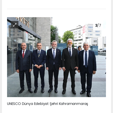
3
/7
UNESCO Dünya Edebiyat Şehri Kahramanmaraş