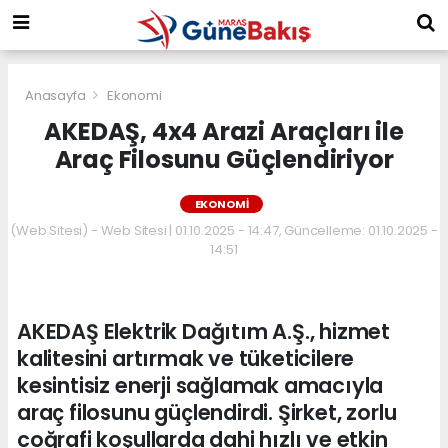
Anasayfa
Ekonomi
AKEDAŞ, 4x4 Arazi Araçları ile
Araç Filosunu Güçlendiriyor
EKONOMI
(Web Sitesi) - Web Sitesi | 01.10.2025 - 14:47, Güncelleme: 01.10.2025 -
14:51
AKEDAŞ Elektrik Dağıtım A.Ş., hizmet
kalitesini artırmak ve tüketicilere
kesintisiz enerji sağlamak amacıyla
araç filosunu güçlendirdi. Şirket, zorlu
coğrafi koşullarda dahi hızlı ve etkin