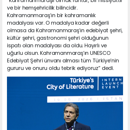
“Kahramanmaraşlı olmak ruhtur, bir hissiyattır
ve bir hemşehricilik bilincidir.
Kahramanmaraş’ın bir kahramanlık
madalyası var. O madalya kadar değerli
olmasa da Kahramanmaraş’ın edebiyat şehri,
kültür şehri, gastronomi şehri olduğunun
ispatı olan madalyası da oldu. Hayırlı ve
uğurlu olsun. Kahramanmaraş’ın UNESCO
Edebiyat Şehri ünvanı alması tüm Türkiye’nin
gururu ve onuru oldu tebrik ediyoruz” dedi.