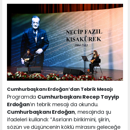
Cumhurbaşkanı Erdoğan’dan Tebrik Mesajı
Programda
Cumhurbaşkanı Recep Tayyip
Erdoğan
’ın tebrik mesajı da okundu.
Cumhurbaşkanı Erdoğan
, mesajında şu
ifadeleri kullandı: “Asırların birikimini, şiirin,
sözün ve düşüncenin köklü mirasını geleceğe