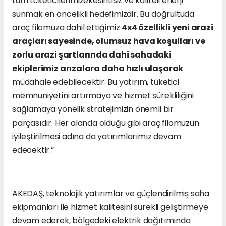
tüm tüketicilerimizekesintisiz ve kaliteli enerji
sunmak en öncelikli hedefimizdir. Bu doğrultuda
araç filomuza dahil ettiğimiz
4x4 özellikli yeni arazi
araçları sayesinde, olumsuz hava koşulları ve
zorlu arazi şartlarında dahi sahadaki
ekiplerimiz arızalara daha hızlı ulaşarak
müdahale edebilecektir. Bu yatırım, tüketici
memnuniyetini artırmaya ve hizmet sürekliliğini
sağlamaya yönelik stratejimizin önemli bir
parçasıdır. Her alanda olduğu gibi araç filomuzun
iyileştirilmesi adına da yatırımlarımız devam
edecektir.”
AKEDAŞ, teknolojik yatırımlar ve güçlendirilmiş saha
ekipmanları ile hizmet kalitesini sürekli geliştirmeye
devam ederek, bölgedeki elektrik dağıtımında