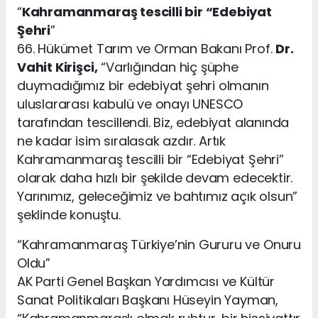
“
Kahramanmaraş tescilli bir “Edebiyat
Şehri
”
66. Hükümet Tarım ve Orman Bakanı Prof.
Dr.
Vahit Kirişci,
“Varlığından hiç şüphe
duymadığımız bir edebiyat şehri olmanın
uluslararası kabulü ve onayı UNESCO
tarafından tescillendi. Biz, edebiyat alanında
ne kadar isim sıralasak azdır. Artık
Kahramanmaraş tescilli bir “Edebiyat Şehri”
olarak daha hızlı bir şekilde devam edecektir.
Yarınımız, geleceğimiz ve bahtımız açık olsun”
şeklinde konuştu.
“Kahramanmaraş Türkiye’nin Gururu ve Onuru
Oldu”
AK Parti Genel Başkan Yardımcısı ve Kültür
Sanat Politikaları Başkanı Hüseyin Yayman,