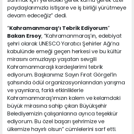
paydaşlarımızla istişare ve iş birliği yürütmeye
devam edeceğiz” dedi.
“
Kahramanmaraş’ı Tebrik Ediyorum
”
Bakan Ersoy
, “Kahramanmaraş’ın, edebiyat
şehri olarak UNESCO Yaratıcı Şehirler Ağı’na
kabulünde emeği geçen herkesi ve bu kültür
mirasını omuzlayıp yaşatan sevgili
Kahramanmaraşlı kardeşlerimi tebrik
ediyorum. Başkanımız Sayın Fırat Görgel’in
şahsında ödül organizasyonlarından yarışma
ve yayınlara, farklı etkinliklerle
Kahramanmaraş’ımızın kalem ve kelamdaki
büyük mirasına sahip çıkan Büyükşehir
Belediyemizin çalışanlarına ayrıca teşekkür
ediyorum. Bu özel başarı şehrimize ve
ülkemize hayırlı olsun” cümlelerini sarf etti.