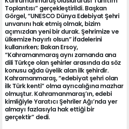
Kahramanmaraş Uluslararası Tanıtım
Toplantısı” gerçekleştirildi. Başkan
Görgel, “UNESCO Dünya Edebiyat Şehri
unvanını hak etmiş olmak, bizim
açımızdan yeni bir durak. Şehrimize ve
ülkemize hayırlı olsun” ifadelerini
kullanırken; Bakan Ersoy,
“Kahramanmaraş aynı zamanda ana
dili Türkçe olan şehirler arasında da söz
konusu ağda üyelik alan ilk şehirdir.
Kahramanmaraş, “edebiyat şehri olan
ilk Türk kenti” olma ayrıcalığına mazhar
olmuştur. Kahramanmaraş’ın, edebi
kimliğiyle Yaratıcı Şehriler Ağı’nda yer
almayı fazlasıyla hak ettiği bir
gerçektir” dedi.