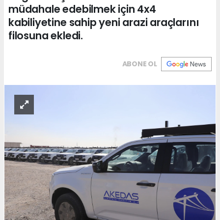
müdahale edebilmek için 4x4
kabiliyetine sahip yeni arazi araçlarını
filosuna ekledi.
ABONE OL