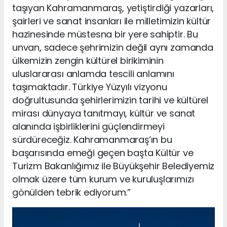
taşıyan Kahramanmaraş, yetiştirdiği yazarları,
şairleri ve sanat insanları ile milletimizin kültür
hazinesinde müstesna bir yere sahiptir. Bu
unvan, sadece şehrimizin değil aynı zamanda
ülkemizin zengin kültürel birikiminin
uluslararası anlamda tescili anlamını
taşımaktadır. Türkiye Yüzyılı vizyonu
doğrultusunda şehirlerimizin tarihi ve kültürel
mirası dünyaya tanıtmayı, kültür ve sanat
alanında işbirliklerini güçlendirmeyi
sürdüreceğiz. Kahramanmaraş’ın bu
başarısında emeği geçen başta Kültür ve
Turizm Bakanlığımız ile Büyükşehir Belediyemiz
olmak üzere tüm kurum ve kuruluşlarımızı
gönülden tebrik ediyorum.”