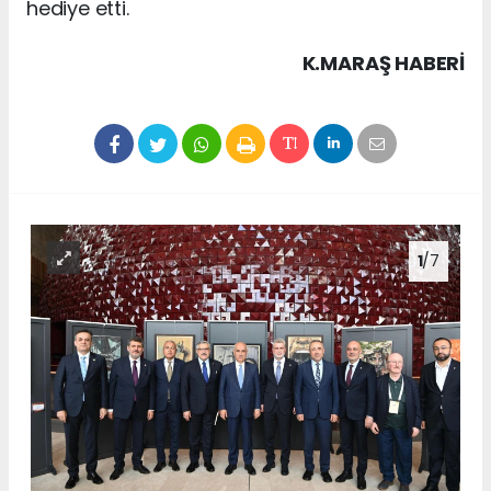
hediye etti.
K.MARAŞ HABERİ
1
/7