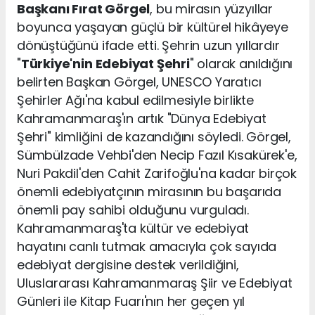
Başkanı Fırat Görgel
, bu mirasın yüzyıllar
boyunca yaşayan güçlü bir kültürel hikâyeye
dönüştüğünü ifade etti. Şehrin uzun yıllardır
"
Türkiye'nin Edebiyat Şehri
" olarak anıldığını
belirten Başkan Görgel, UNESCO Yaratıcı
Şehirler Ağı'na kabul edilmesiyle birlikte
Kahramanmaraş'ın artık "Dünya Edebiyat
Şehri" kimliğini de kazandığını söyledi. Görgel,
Sümbülzade Vehbi'den Necip Fazıl Kısakürek'e,
Nuri Pakdil'den Cahit Zarifoğlu'na kadar birçok
önemli edebiyatçının mirasının bu başarıda
önemli pay sahibi olduğunu vurguladı.
Kahramanmaraş'ta kültür ve edebiyat
hayatını canlı tutmak amacıyla çok sayıda
edebiyat dergisine destek verildiğini,
Uluslararası Kahramanmaraş Şiir ve Edebiyat
Günleri ile Kitap Fuarı'nın her geçen yıl