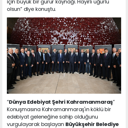
için büyük bir gurur kaynağı. Hayırlı uğurlu
olsun” diye konuştu.
“
Dünya Edebiyat Şehri Kahramanmaraş
”
Konuşmasına Kahramanmaraş'ın köklü bir
edebiyat geleneğine sahip olduğunu
vurgulayarak başlayan
Büyükşehir Belediye