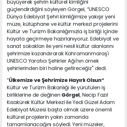
büyüyerek şehrin kültürel kimliğini
güçlendirdiğini söyleyen Görgel, “UNESCO
Dünya Edebiyat Şehri kimliğimize yakışır yeni
müze, kütüphane ve kültür merkezi projelerini
Kültür ve Turizm Bakanlığımızla iş birliği içinde
hayata geçirmeye hazırlanıyoruz. Edebiyat ve
sanat sokakları ile yeni nesil kültür alanlarını
şehrimize kazandırarak Kahramanmaraş'ı
UNESCO Yaratıcı Şehirler Ağı'nın örnek
şehirlerinden biri haline getireceğiz" dedi.
“
Ülkemize ve Şehrimize Hayırlı Olsun”
Kültür ve Turizm Bakanlığı ile yürütülen iş
birliklerine de değinen
Görgel
, Necip Fazıl
Kısakürek Kültür Merkezi ile Yedi Güzel Adam
Edebiyat Müzesi başta olmak üzere önemli
kültürel projelerin yakın zamanda
tamamlanacağını söyledi. Yeni müzeler,