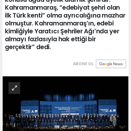
Kahramanmaraş, “edebiyat şehri olan
ilk Türk kenti” olma ayrıcalığına mazhar
olmuştur. Kahramanmaraş’ın, edebi
kimliğiyle Yaratıcı Şehriler Ağı’nda yer
almayı fazlasıyla hak ettiği bir
gerçektir” dedi.
ABONE OL