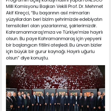
Milli Komisyonu Başkan Vekili Prof. Dr. Mehmet
Akif Kireçci, “Bu başarının asıl mimarları
yüzyıllardan beri bizim şehrimizde edebiyatın
temsilcileri olan yazarlarımız, şairlerimizdir.
Kahramanmaraş’ımıza ve Türkiye’mize hayırlı
olsun. Bu paye Kahramanmaraş için yepyeni
bir başlangıcın fitilini ateşledi. Bu ünvan bizler
için büyük bir gurur kaynağı. Hayırlı uğurlu
olsun” diye konuştu.