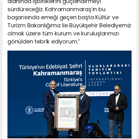
alanında işbirliklerini güçlendirmeyi
sürdüreceğiz. Kahramanmaraş’ın bu
başarısında emeği geçen başta Kültür ve
Turizm Bakanlığımız ile Büyükşehir Belediyemiz
olmak üzere tüm kurum ve kuruluşlarımızı
gönülden tebrik ediyorum.”