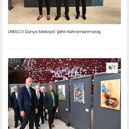
UNESCO Dünya Edebiyat Şehri Kahramanmaraş
6
/7