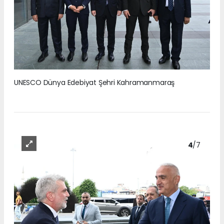
UNESCO Dünya Edebiyat Şehri Kahramanmaraş
4
/7