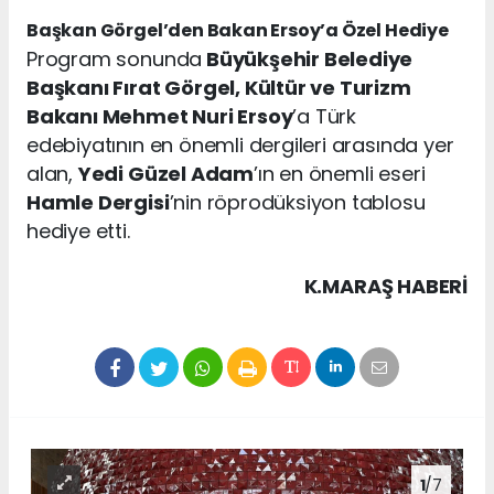
Başkan Görgel’den Bakan Ersoy’a Özel Hediye
Program sonunda
Büyükşehir Belediye
Başkanı Fırat Görgel, Kültür ve Turizm
Bakanı Mehmet Nuri Ersoy
’a Türk
edebiyatının en önemli dergileri arasında yer
alan,
Yedi Güzel Adam
’ın en önemli eseri
Hamle Dergisi
’nin röprodüksiyon tablosu
hediye etti.
K.MARAŞ HABERİ
1
/7