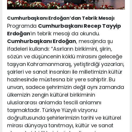
Cumhurbaşkanı Erdoğan’dan Tebrik Mesajı
Programda
Cumhurbaşkanı Recep Tayyip
Erdoğan
’ın tebrik mesajı da okundu.
Cumhurbaşkanı Erdoğan
, mesajında şu
ifadeleri kullandı: “Asırların birikimini, şiirin,
sözün ve düşüncenin köklü mirasını geleceğe
taşıyan Kahramanmaraş, yetiştirdiği yazarları,
şairleri ve sanat insanları ile milletimizin kültür
hazinesinde müstesna bir yere sahiptir. Bu
unvan, sadece şehrimizin değil aynı zamanda
ülkemizin zengin kültürel birikiminin
uluslararası anlamda tescili anlamını
taşımaktadır. Türkiye Yüzyılı vizyonu
doğrultusunda şehirlerimizin tarihi ve kültürel
mirası dünyaya tanıtmayı, kültür ve sanat