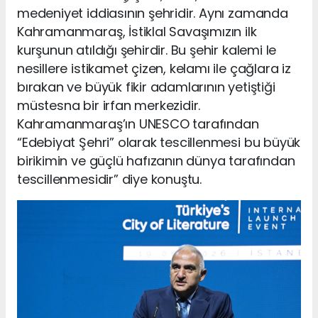
medeniyet iddiasının şehridir. Aynı zamanda
Kahramanmaraş, İstiklal Savaşımızın ilk
kurşunun atıldığı şehirdir. Bu şehir kalemi le
nesillere istikamet çizen, kelamı ile çağlara iz
bırakan ve büyük fikir adamlarının yetiştiği
müstesna bir irfan merkezidir.
Kahramanmaraş’ın UNESCO tarafından
“Edebiyat Şehri” olarak tescillenmesi bu büyük
birikimin ve güçlü hafızanın dünya tarafından
tescillenmesidir” diye konuştu.