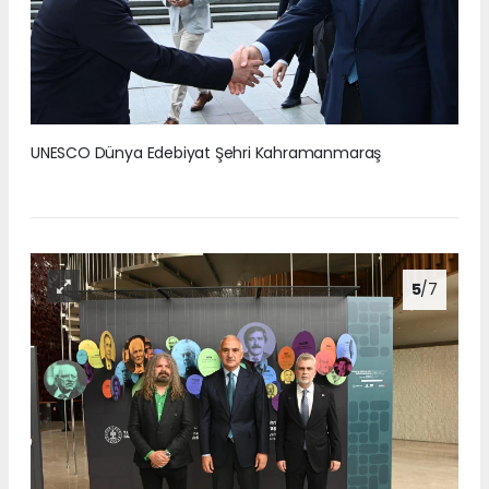
UNESCO Dünya Edebiyat Şehri Kahramanmaraş
5
/7