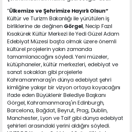
“
Ülkemize ve Şehrimize Hayırlı Olsun”
Kültür ve Turizm Bakanlığı ile yürütülen iş
birliklerine de değinen
Görgel
, Necip Fazıl
Kısakürek Kültür Merkezi ile Yedi Güzel Adam
Edebiyat Müzesi başta olmak üzere önemli
kültürel projelerin yakın zamanda
tamamlanacağını söyledi. Yeni müzeler,
kütüphaneler, kültür merkezleri, edebiyat ve
sanat sokakları gibi projelerle
Kahramanmaraş'ın dünya edebiyat şehri
kimliğine yakışır bir vizyon ortaya koyacağını
ifade eden Büyüklenir Belediye Başkanı
Görgel, Kahramanmaraş'ın Edinburgh,
Barcelona, Bağdat, Beyrut, Prag, Dublin,
Manchester, Lyon ve Taif gibi dünya edebiyat
şehirleri arasındaki yerini aldığını söyledi.