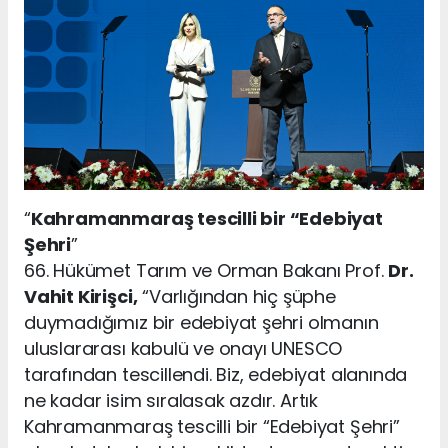
“
Kahramanmaraş tescilli bir “Edebiyat
Şehri
”
66. Hükümet Tarım ve Orman Bakanı Prof.
Dr.
Vahit Kirişci,
“Varlığından hiç şüphe
duymadığımız bir edebiyat şehri olmanın
uluslararası kabulü ve onayı UNESCO
tarafından tescillendi. Biz, edebiyat alanında
ne kadar isim sıralasak azdır. Artık
Kahramanmaraş tescilli bir “Edebiyat Şehri”