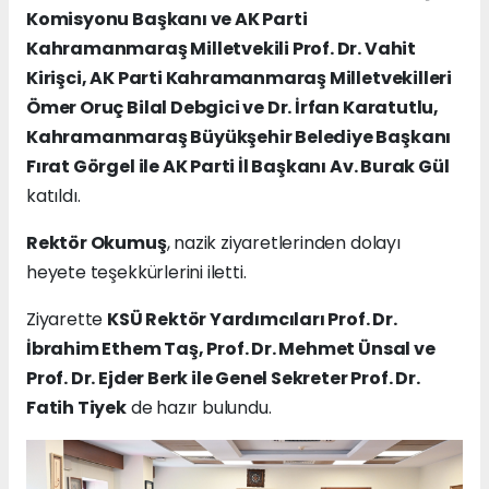
Komisyonu Başkanı ve AK Parti
Kahramanmaraş Milletvekili Prof. Dr. Vahit
Kirişci, AK Parti Kahramanmaraş Milletvekilleri
Ömer Oruç Bilal Debgici ve Dr. İrfan Karatutlu,
Kahramanmaraş Büyükşehir Belediye Başkanı
Fırat Görgel ile AK Parti İl Başkanı Av. Burak Gül
katıldı.
Rektör Okumuş
, nazik ziyaretlerinden dolayı
heyete teşekkürlerini iletti.
Ziyarette
KSÜ Rektör Yardımcıları Prof. Dr.
İbrahim Ethem Taş, Prof. Dr. Mehmet Ünsal ve
Prof. Dr. Ejder Berk ile Genel Sekreter Prof. Dr.
Fatih Tiyek
de hazır bulundu.