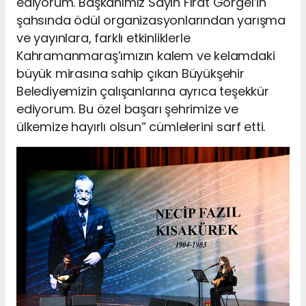
ediyorum. Başkanımız Sayın Fırat Görgel’in
şahsında ödül organizasyonlarından yarışma
ve yayınlara, farklı etkinliklerle
Kahramanmaraş’ımızın kalem ve kelamdaki
büyük mirasına sahip çıkan Büyükşehir
Belediyemizin çalışanlarına ayrıca teşekkür
ediyorum. Bu özel başarı şehrimize ve
ülkemize hayırlı olsun” cümlelerini sarf etti.