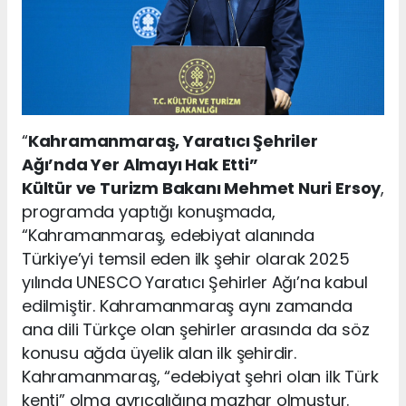
“
Kahramanmaraş, Yaratıcı Şehriler
Ağı’nda Yer Almayı Hak Etti”
Kültür ve Turizm Bakanı Mehmet Nuri Ersoy
,
programda yaptığı konuşmada,
“Kahramanmaraş, edebiyat alanında
Türkiye’yi temsil eden ilk şehir olarak 2025
yılında UNESCO Yaratıcı Şehirler Ağı’na kabul
edilmiştir. Kahramanmaraş aynı zamanda
ana dili Türkçe olan şehirler arasında da söz
konusu ağda üyelik alan ilk şehirdir.
Kahramanmaraş, “edebiyat şehri olan ilk Türk
kenti” olma ayrıcalığına mazhar olmuştur.