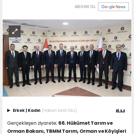
ABONE OL
Erkek
|
Kadın
(Haberi Sesli Oku)
Gerçekleşen ziyarete;
66. Hükümet Tarım ve
Orman Bakanı, TBMM Tarım, Orman ve Köyişleri