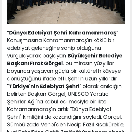
“
Dünya Edebiyat Şehri Kahramanmaraş
”
Konuşmasına Kahramanmaraş'ın köklü bir
edebiyat geleneğine sahip olduğunu
vurgulayarak başlayan
Büyükşehir Belediye
Başkanı Fırat Görgel
, bu mirasın yüzyıllar
boyunca yaşayan güçlü bir kültürel hikâyeye
dönüştüğünü ifade etti. Şehrin uzun yıllardır
"
Türkiye'nin Edebiyat Şehri
" olarak anıldığını
belirten Başkan Görgel, UNESCO Yaratıcı
Şehirler Ağı'na kabul edilmesiyle birlikte
Kahramanmaraş'ın artık "Dünya Edebiyat
Şehri" kimliğini de kazandığını söyledi. Görgel,
Sümbülzade Vehbi'den Necip Fazıl Kısakürek'e,