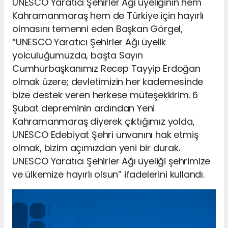
UNESCO Yaratıcı Şehirler Ağı üyeliğinin hem
Kahramanmaraş hem de Türkiye için hayırlı
olmasını temenni eden Başkan Görgel,
“UNESCO Yaratıcı Şehirler Ağı üyelik
yolculuğumuzda, başta Sayın
Cumhurbaşkanımız Recep Tayyip Erdoğan
olmak üzere; devletimizin her kademesinde
bize destek veren herkese müteşekkirim. 6
Şubat depreminin ardından Yeni
Kahramanmaraş diyerek çıktığımız yolda,
UNESCO Edebiyat Şehri unvanını hak etmiş
olmak, bizim açımızdan yeni bir durak.
UNESCO Yaratıcı Şehirler Ağı üyeliği şehrimize
ve ülkemize hayırlı olsun” ifadelerini kullandı.