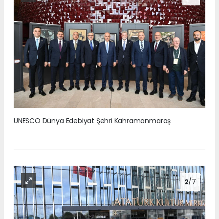
UNESCO Dünya Edebiyat Şehri Kahramanmaraş
2
/7