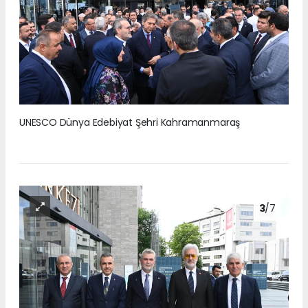
UNESCO Dünya Edebiyat Şehri Kahramanmaraş
3
/7