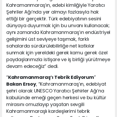
Kahramanmaraş’ın, edebi kimliğiyle Yaratıcı
Şehriler Ağı’nda yer almayı fazlasıyla hak
ettiği bir gerçektir. Türk edebiyatının sesini
dünyaya duyurmak için bu unvanı kullanacak;
aynı zamanda Kahramanmaraş’ın endüstriyel
gelişimini üst seviyeye taşımak, farklı
sahalarda sürdürülebilirliğe net katkılar
sunmak için yereldeki gerek kamu gerek özel
paydaşlarımızla istişare ve iş birliği yürütmeye
devam edeceğiz” dedi.
“
Kahramanmaraş’ı Tebrik Ediyorum
”
Bakan Ersoy
, “Kahramanmaraş’ın, edebiyat
şehri olarak UNESCO Yaratıcı Şehirler Ağı’na
kabulünde emeği geçen herkesi ve bu kültür
mirasını omuzlayıp yaşatan sevgili
Kahramanmaraşlı kardeşlerimi tebrik