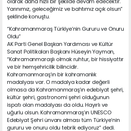
olarak daha hızlı bir şekilde devam edecektir.
Yarınımız, geleceğimiz ve bahtımız açık olsun”
şeklinde konuştu.
“Kahramanmaraş Türkiye’nin Gururu ve Onuru
Oldu”
AK Parti Genel Başkan Yardımcısı ve Kültür
Sanat Politikaları Başkanı Hüseyin Yayman,
“Kahramanmaraşlı olmak ruhtur, bir hissiyattır
ve bir hemşehricilik bilincidir.
Kahramanmaraş’ın bir kahramanlık
madalyası var. O madalya kadar değerli
olmasa da Kahramanmaraş’ın edebiyat şehri,
kültür şehri, gastronomi şehri olduğunun
ispatı olan madalyası da oldu. Hayırlı ve
uğurlu olsun. Kahramanmaraş’ın UNESCO
Edebiyat Şehri ünvanı alması tüm Türkiye’nin
gururu ve onuru oldu tebrik ediyoruz” dedi.