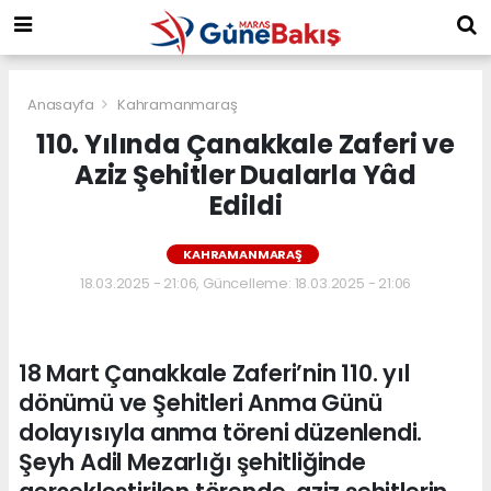
Anasayfa
Kahramanmaraş
110. Yılında Çanakkale Zaferi ve
Aziz Şehitler Dualarla Yâd
Edildi
KAHRAMANMARAŞ
18.03.2025 - 21:06, Güncelleme: 18.03.2025 - 21:06
18 Mart Çanakkale Zaferi’nin 110. yıl
dönümü ve Şehitleri Anma Günü
dolayısıyla anma töreni düzenlendi.
Şeyh Adil Mezarlığı şehitliğinde