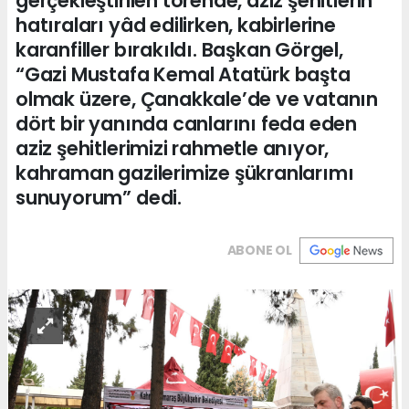
gerçekleştirilen törende, aziz şehitlerin
hatıraları yâd edilirken, kabirlerine
karanfiller bırakıldı. Başkan Görgel,
“Gazi Mustafa Kemal Atatürk başta
olmak üzere, Çanakkale’de ve vatanın
dört bir yanında canlarını feda eden
aziz şehitlerimizi rahmetle anıyor,
kahraman gazilerimize şükranlarımı
sunuyorum” dedi.
ABONE OL