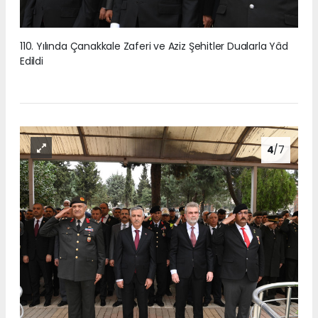
110. Yılında Çanakkale Zaferi ve Aziz Şehitler Dualarla Yâd
Edildi
4
/7