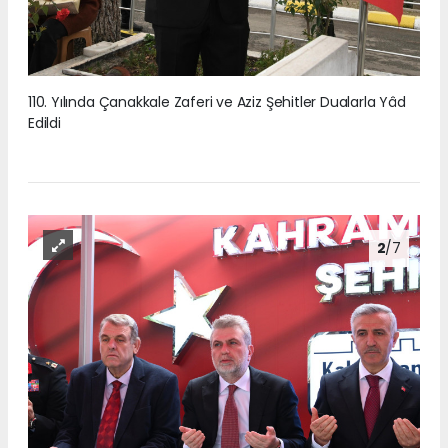
110. Yılında Çanakkale Zaferi ve Aziz Şehitler Dualarla Yâd
Edildi
2
/7