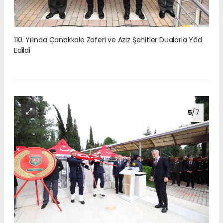
110. Yılında Çanakkale Zaferi ve Aziz Şehitler Dualarla Yâd
Edildi
5
/7