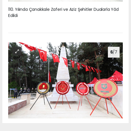
110. Yılında Çanakkale Zaferi ve Aziz Şehitler Dualarla Yâd
Edildi
6
/7
110. Yılında Çanakkale Zaferi ve Aziz Şehitler Dualarla Yâd