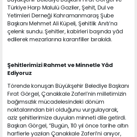
Türkiye Harp Malulü Gaziler, Şehit, Dul ve
Yetimleri Derneği Kahramanmaraş Şube
Başkanı Mehmet Ali Küpeli, Şehitlik Anıtı’na
çelenk sundu. Şehitler, kabirleri başında yâd
edilerek mezarlarına karanfiller bırakıldı.
Şehitlerimizi Rahmet ve Minnetle Yâd
Ediyoruz
Törende konuşan Büyükşehir Belediye Başkanı
Fırat Görgel, Çanakkale Zaferi’nin milletimizin
bağımsızlık mücadelesindeki dönüm
noktalarından biri olduğunu vurgulayarak,
aziz şehitlerimize duyulan minneti dile getirdi.
Başkan Görgel, “Bugün, 110 yıl önce tarihe altın
harflerle yazılan Çanakkale Zaferi’ni anıyor,