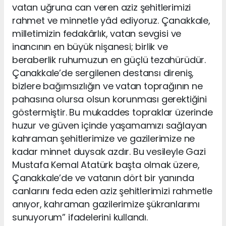
vatan uğruna can veren aziz şehitlerimizi
rahmet ve minnetle yâd ediyoruz. Çanakkale,
milletimizin fedakârlık, vatan sevgisi ve
inancının en büyük nişanesi; birlik ve
beraberlik ruhumuzun en güçlü tezahürüdür.
Çanakkale’de sergilenen destansı direniş,
bizlere bağımsızlığın ve vatan toprağının ne
pahasına olursa olsun korunması gerektiğini
göstermiştir. Bu mukaddes topraklar üzerinde
huzur ve güven içinde yaşamamızı sağlayan
kahraman şehitlerimize ve gazilerimize ne
kadar minnet duysak azdır. Bu vesileyle Gazi
Mustafa Kemal Atatürk başta olmak üzere,
Çanakkale’de ve vatanın dört bir yanında
canlarını feda eden aziz şehitlerimizi rahmetle
anıyor, kahraman gazilerimize şükranlarımı
sunuyorum” ifadelerini kullandı.