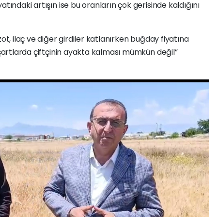
yatındaki artışın ise bu oranların çok gerisinde kaldığını
zot, ilaç ve diğer girdiler katlanırken buğday fiyatına
 şartlarda çiftçinin ayakta kalması mümkün değil”