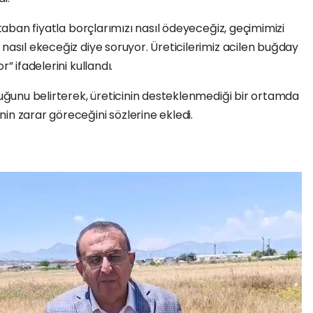
 taban fiyatla borçlarımızı nasıl ödeyeceğiz, geçimimizi
 nasıl ekeceğiz diye soruyor. Üreticilerimiz acilen buğday
” ifadelerini kullandı.
lduğunu belirterek, üreticinin desteklenmediği bir ortamda
in zarar göreceğini sözlerine ekledi.