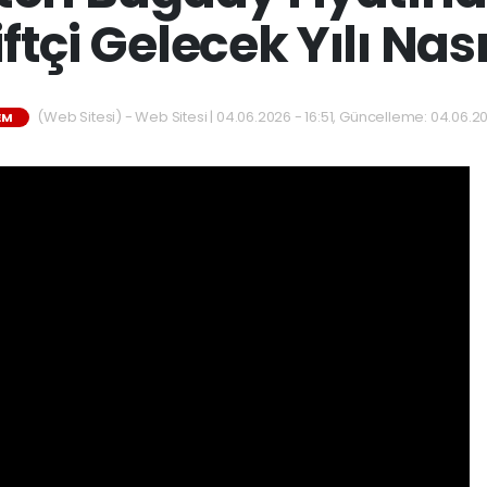
tçi Gelecek Yılı Nas
(Web Sitesi) - Web Sitesi | 04.06.2026 - 16:51, Güncelleme: 04.06.20
EM