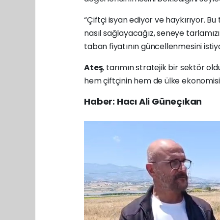
“Çiftçi isyan ediyor ve haykırıyor. Bu
nasıl sağlayacağız, seneye tarlamızı
taban fiyatının güncellenmesini istiyor
Ateş
, tarımın stratejik bir sektör o
hem çiftçinin hem de ülke ekonomisin
Haber: Hacı Ali Güneçıkan