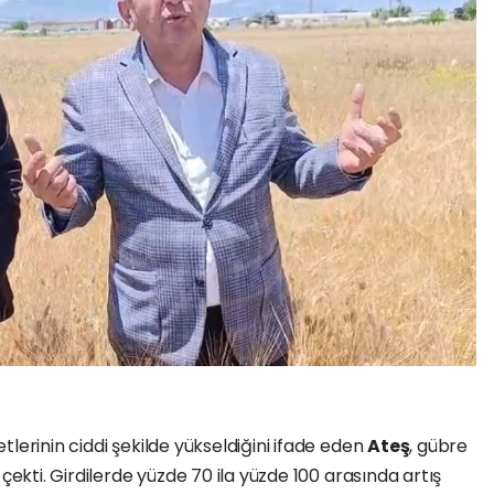
tlerinin ciddi şekilde yükseldiğini ifade eden
Ateş
, gübre
çekti. Girdilerde yüzde 70 ila yüzde 100 arasında artış