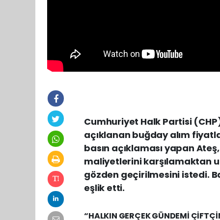
Cumhuriyet Halk Partisi (CHP
açıklanan buğday alım fiyatla
basın açıklaması yapan Ateş, 
maliyetlerini karşılamaktan u
gözden geçirilmesini istedi. B
eşlik etti.
“HALKIN GERÇEK GÜNDEMİ ÇİFTÇİN