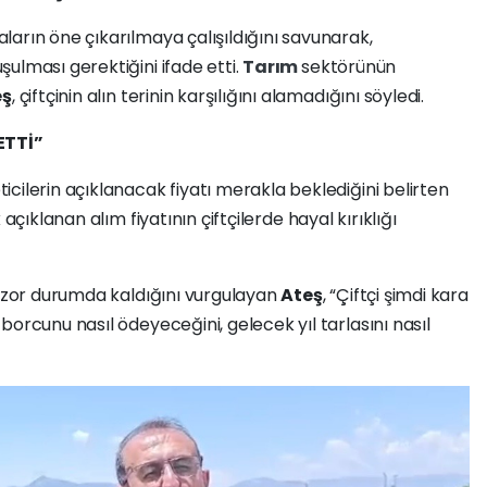
ların öne çıkarılmaya çalışıldığını savunarak,
ulması gerektiğini ifade etti.
Tarım
sektörünün
eş
, çiftçinin alın terinin karşılığını alamadığını söyledi.
ETTİ”
cilerin açıklanacak fiyatı merakla beklediğini belirten
 açıklanan alım fiyatının çiftçilerde hayal kırıklığı
a zor durumda kaldığını vurgulayan
Ateş
, “Çiftçi şimdi kara
orcunu nasıl ödeyeceğini, gelecek yıl tarlasını nasıl