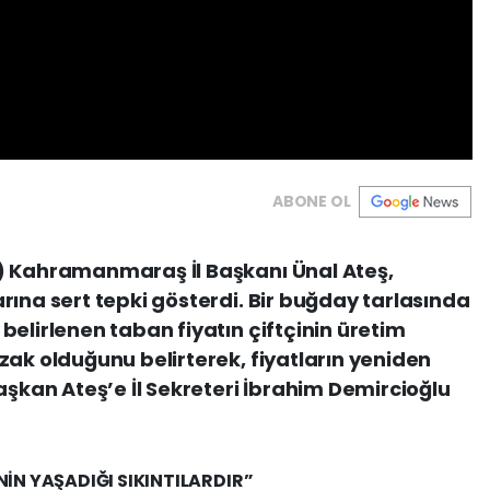
ABONE OL
) Kahramanmaraş İl Başkanı Ünal Ateş,
rına sert tepki gösterdi. Bir buğday tarlasında
belirlenen taban fiyatın çiftçinin üretim
zak olduğunu belirterek, fiyatların yeniden
aşkan Ateş’e İl Sekreteri İbrahim Demircioğlu
İN YAŞADIĞI SIKINTILARDIR”