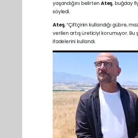
yaşandığını belirten
Ateş
, buğday fi
söyledi.
Ateş
, “Çiftçinin kullandığı gübre, ma
verilen artış üreticiyi korumuyor. Bu
ifadelerini kullandı.