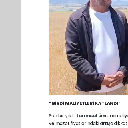
“GİRDİ MALİYETLERİ KATLANDI”
Son bir yılda
tarımsal üretim
maliye
ve mazot fiyatlarındaki artışa dikkat 