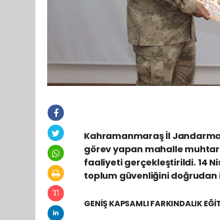
Kahramanmaraş İl Jandarma K
görev yapan mahalle muhtarla
faaliyeti gerçekleştirildi. 1
toplum güvenliğini doğrudan il
GENİŞ KAPSAMLI FARKINDALIK EĞİ