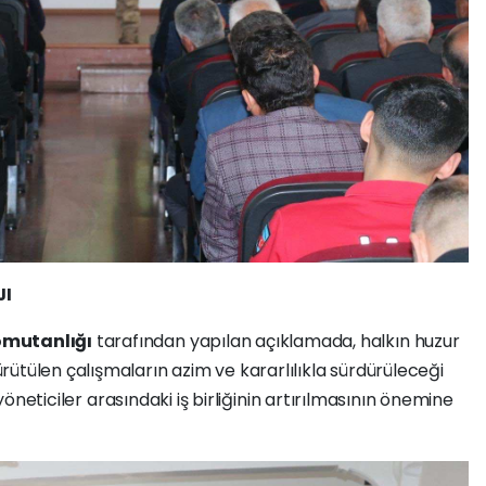
JI
mutanlığı
tarafından yapılan açıklamada, halkın huzur
ütülen çalışmaların azim ve kararlılıkla sürdürüleceği
 yöneticiler arasındaki iş birliğinin artırılmasının önemine