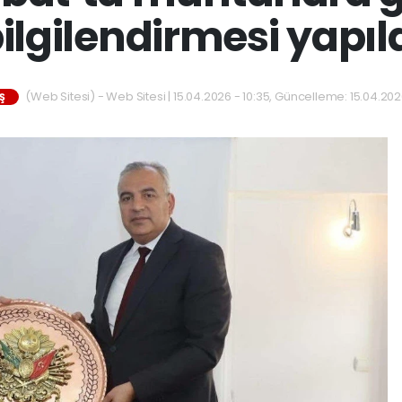
ilgilendirmesi yapıl
(Web Sitesi) - Web Sitesi | 15.04.2026 - 10:35, Güncelleme: 15.04.202
Ş