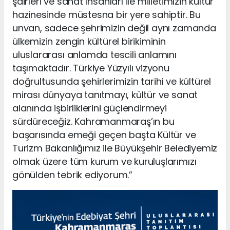
şairleri ve sanat insanları ile milletimizin kültür
hazinesinde müstesna bir yere sahiptir. Bu
unvan, sadece şehrimizin değil aynı zamanda
ülkemizin zengin kültürel birikiminin
uluslararası anlamda tescili anlamını
taşımaktadır. Türkiye Yüzyılı vizyonu
doğrultusunda şehirlerimizin tarihi ve kültürel
mirası dünyaya tanıtmayı, kültür ve sanat
alanında işbirliklerini güçlendirmeyi
sürdüreceğiz. Kahramanmaraş’ın bu
başarısında emeği geçen başta Kültür ve
Turizm Bakanlığımız ile Büyükşehir Belediyemiz
olmak üzere tüm kurum ve kuruluşlarımızı
gönülden tebrik ediyorum.”