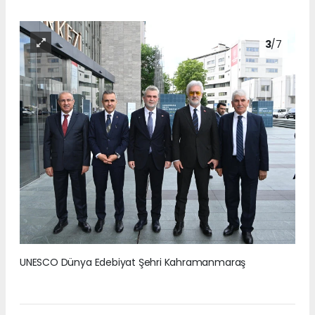
3
/7
UNESCO Dünya Edebiyat Şehri Kahramanmaraş