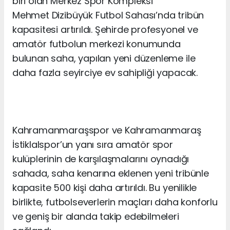
biri olan Merkez Spor Kompleksi
Mehmet
Dizibüyük
Futbol Sahası’nda tribün
kapasitesi artırıldı. Şehirde profesyonel ve
amatör futbolun merkezi konumunda
bulunan saha, yapılan yeni düzenleme ile
daha fazla seyirciye ev sahipliği yapacak.
Kahramanmaraşspor ve Kahramanmaraş
İstiklalspor’un yanı sıra amatör spor
kulüplerinin de karşılaşmalarını oynadığı
sahada, saha kenarına eklenen yeni tribünle
kapasite 500 kişi daha artırıldı. Bu yenilikle
birlikte, futbolseverlerin maçları daha konforlu
ve geniş bir alan
da takip edebilmeleri