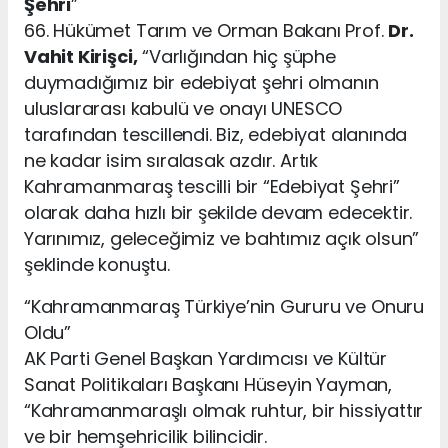
Şehri
”
66. Hükümet Tarım ve Orman Bakanı Prof.
Dr.
Vahit Kirişci,
“Varlığından hiç şüphe
duymadığımız bir edebiyat şehri olmanın
uluslararası kabulü ve onayı UNESCO
tarafından tescillendi. Biz, edebiyat alanında
ne kadar isim sıralasak azdır. Artık
Kahramanmaraş tescilli bir “Edebiyat Şehri”
olarak daha hızlı bir şekilde devam edecektir.
Yarınımız, geleceğimiz ve bahtımız açık olsun”
şeklinde konuştu.
“Kahramanmaraş Türkiye’nin Gururu ve Onuru
Oldu”
AK Parti Genel Başkan Yardımcısı ve Kültür
Sanat Politikaları Başkanı Hüseyin Yayman,
“Kahramanmaraşlı olmak ruhtur, bir hissiyattır
ve bir hemşehricilik bilincidir.