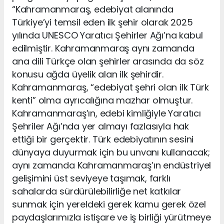
“Kahramanmaraş, edebiyat alanında
Türkiye’yi temsil eden ilk şehir olarak 2025
yılında UNESCO Yaratıcı Şehirler Ağı’na kabul
edilmiştir. Kahramanmaraş aynı zamanda
ana dili Türkçe olan şehirler arasında da söz
konusu ağda üyelik alan ilk şehirdir.
Kahramanmaraş, “edebiyat şehri olan ilk Türk
kenti” olma ayrıcalığına mazhar olmuştur.
Kahramanmaraş’ın, edebi kimliğiyle Yaratıcı
Şehriler Ağı’nda yer almayı fazlasıyla hak
ettiği bir gerçektir. Türk edebiyatının sesini
dünyaya duyurmak için bu unvanı kullanacak;
aynı zamanda Kahramanmaraş’ın endüstriyel
gelişimini üst seviyeye taşımak, farklı
sahalarda sürdürülebilirliğe net katkılar
sunmak için yereldeki gerek kamu gerek özel
paydaşlarımızla istişare ve iş birliği yürütmeye