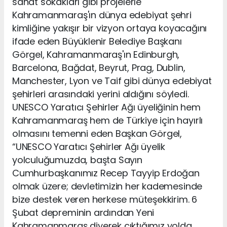
sanat sokakları gibi projelerle
Kahramanmaraş'ın dünya edebiyat şehri
kimliğine yakışır bir vizyon ortaya koyacağını
ifade eden Büyüklenir Belediye Başkanı
Görgel, Kahramanmaraş'ın Edinburgh,
Barcelona, Bağdat, Beyrut, Prag, Dublin,
Manchester, Lyon ve Taif gibi dünya edebiyat
şehirleri arasındaki yerini aldığını söyledi.
UNESCO Yaratıcı Şehirler Ağı üyeliğinin hem
Kahramanmaraş hem de Türkiye için hayırlı
olmasını temenni eden Başkan Görgel,
“UNESCO Yaratıcı Şehirler Ağı üyelik
yolculuğumuzda, başta Sayın
Cumhurbaşkanımız Recep Tayyip Erdoğan
olmak üzere; devletimizin her kademesinde
bize destek veren herkese müteşekkirim. 6
Şubat depreminin ardından Yeni
Kahramanmaraş diyerek çıktığımız yolda,