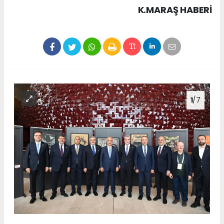
K.MARAŞ HABERİ
1
/7