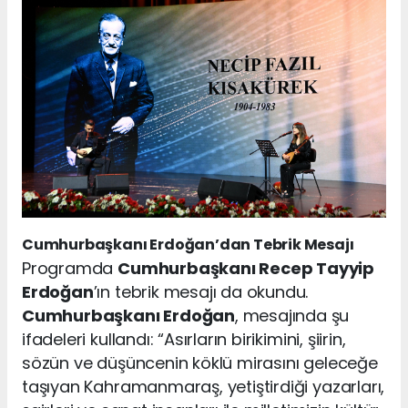
Cumhurbaşkanı Erdoğan’dan Tebrik Mesajı
Programda
Cumhurbaşkanı Recep Tayyip
Erdoğan
’ın tebrik mesajı da okundu.
Cumhurbaşkanı Erdoğan
, mesajında şu
ifadeleri kullandı: “Asırların birikimini, şiirin,
sözün ve düşüncenin köklü mirasını geleceğe
taşıyan Kahramanmaraş, yetiştirdiği yazarları,