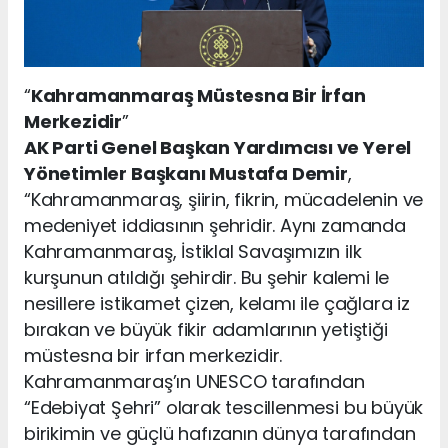
“
Kahramanmaraş Müstesna Bir İrfan
Merkezidir
”
AK Parti Genel Başkan Yardımcısı ve Yerel
Yönetimler Başkanı Mustafa Demir
,
“Kahramanmaraş, şiirin, fikrin, mücadelenin ve
medeniyet iddiasının şehridir. Aynı zamanda
Kahramanmaraş, İstiklal Savaşımızın ilk
kurşunun atıldığı şehirdir. Bu şehir kalemi le
nesillere istikamet çizen, kelamı ile çağlara iz
bırakan ve büyük fikir adamlarının yetiştiği
müstesna bir irfan merkezidir.
Kahramanmaraş’ın UNESCO tarafından
“Edebiyat Şehri” olarak tescillenmesi bu büyük
birikimin ve güçlü hafızanın dünya tarafından