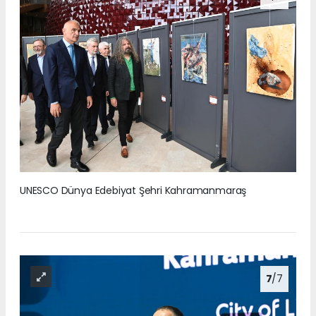
UNESCO Dünya Edebiyat Şehri Kahramanmaraş
7
/7