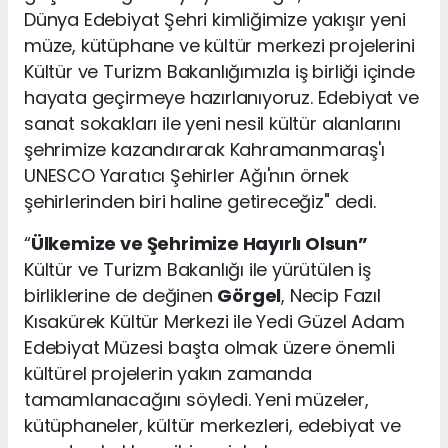
Dünya Edebiyat Şehri kimliğimize yakışır yeni
müze, kütüphane ve kültür merkezi projelerini
Kültür ve Turizm Bakanlığımızla iş birliği içinde
hayata geçirmeye hazırlanıyoruz. Edebiyat ve
sanat sokakları ile yeni nesil kültür alanlarını
şehrimize kazandırarak Kahramanmaraş'ı
UNESCO Yaratıcı Şehirler Ağı'nın örnek
şehirlerinden biri haline getireceğiz" dedi.
“
Ülkemize ve Şehrimize Hayırlı Olsun”
Kültür ve Turizm Bakanlığı ile yürütülen iş
birliklerine de değinen
Görgel
, Necip Fazıl
Kısakürek Kültür Merkezi ile Yedi Güzel Adam
Edebiyat Müzesi başta olmak üzere önemli
kültürel projelerin yakın zamanda
tamamlanacağını söyledi. Yeni müzeler,
kütüphaneler, kültür merkezleri, edebiyat ve