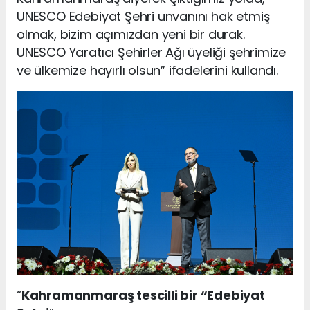
UNESCO Edebiyat Şehri unvanını hak etmiş
olmak, bizim açımızdan yeni bir durak.
UNESCO Yaratıcı Şehirler Ağı üyeliği şehrimize
ve ülkemize hayırlı olsun” ifadelerini kullandı.
“
Kahramanmaraş tescilli bir “Edebiyat