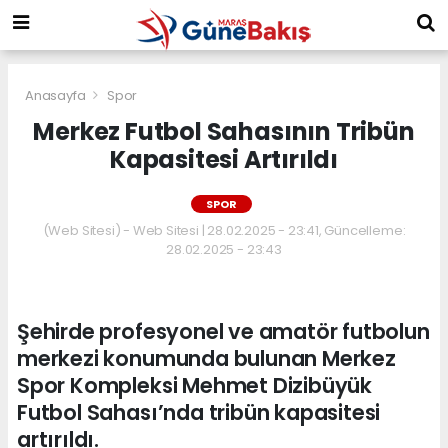
Anasayfa
Spor
Merkez Futbol Sahasının Tribün
Kapasitesi Artırıldı
SPOR
(Web Sitesi) - Web Sitesi | 28.02.2025 - 23:41, Güncelleme:
28.02.2025 - 23:43
Şehirde profesyonel ve amatör futbolun
merkezi konumunda bulunan Merkez
Spor Kompleksi Mehmet Dizibüyük
Futbol Sahası’nda tribün kapasitesi
artırıldı.