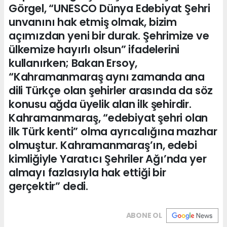
Görgel, “UNESCO Dünya Edebiyat Şehri
unvanını hak etmiş olmak, bizim
açımızdan yeni bir durak. Şehrimize ve
ülkemize hayırlı olsun” ifadelerini
kullanırken; Bakan Ersoy,
“Kahramanmaraş aynı zamanda ana
dili Türkçe olan şehirler arasında da söz
konusu ağda üyelik alan ilk şehirdir.
Kahramanmaraş, “edebiyat şehri olan
ilk Türk kenti” olma ayrıcalığına mazhar
olmuştur. Kahramanmaraş’ın, edebi
kimliğiyle Yaratıcı Şehriler Ağı’nda yer
almayı fazlasıyla hak ettiği bir
gerçektir” dedi.
ABONE OL