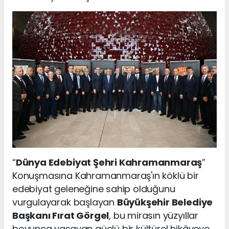
“
Dünya Edebiyat Şehri Kahramanmaraş
”
Konuşmasına Kahramanmaraş'ın köklü bir
edebiyat geleneğine sahip olduğunu
vurgulayarak başlayan
Büyükşehir Belediye
Başkanı Fırat Görgel
, bu mirasın yüzyıllar
boyunca yaşayan güçlü bir kültürel hikâyeye