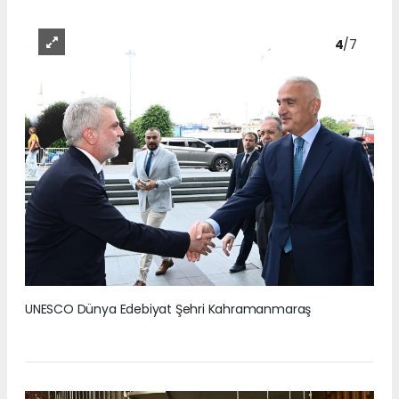
4
/7
UNESCO Dünya Edebiyat Şehri Kahramanmaraş