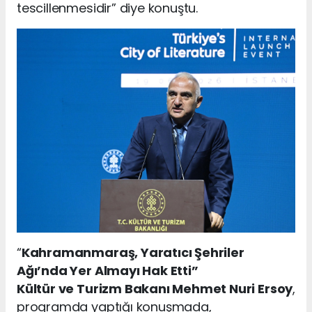
tescillenmesidir” diye konuştu.
“
Kahramanmaraş, Yaratıcı Şehriler
Ağı’nda Yer Almayı Hak Etti”
Kültür ve Turizm Bakanı Mehmet Nuri Ersoy
,
programda yaptığı konuşmada,