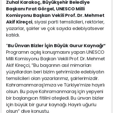
Zuhal Karakoç, Büyükşehir Belediye
Başkanı Fırat Görgel, UNESCO Milli
Komisyonu Başkan Vekili Prof. Dr. Mehmet
Akif Kireçci
, siyasi parti temsilcileri, rektörler,
yazarlar, şairler ve çok sayıda edebiyatsever
katıldı.
“
Bu Ünvan Bizler İçin Büyük Gurur Kaynağı”
Programın açılış konuşmasını yapan UNESCO
Milli Komisyonu Başkan Vekili Prof. Dr. Mehmet
Akif Kireçci, “Bu başarının asıl mimarları
yüzyıllardan beri bizim şehrimizde edebiyatın
temsilcileri olan yazarlarımız, şairlerimizdir.
Kahramanmaraş’ımıza ve Türkiye’mize hayırlı
olsun. Bu paye Kahramanmaraş için yepyeni
bir başlangıcın fitilini ateşledi. Bu ünvan bizler
için büyük bir gurur kaynağı. Hayırlı uğurlu
olsun” diye konuştu.