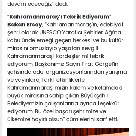
devam edeceğiz” dedi.
“
Kahramanmaraş’ı Tebrik Ediyorum
”
Bakan Ersoy
, “Kahramanmaraş’ın, edebiyat
şehri olarak UNESCO Yaratıcı Şehirler Ağı’na
kabulünde emeği geçen herkesi ve bu kültür
mirasını omuzlayıp yaşatan sevgili
Kahramanmaraşlı kardeşlerimi tebrik
ediyorum. Başkanımız Sayın Fırat Görgel’in
şahsında ödül organizasyonlarından yarışma
ve yayınlara, farklı etkinliklerle
Kahramanmaraş’ımızın kalem ve kelamdaki
büyük mirasına sahip çıkan Büyükşehir
Belediyemizin çalışanlarına ayrıca teşekkür
ediyorum. Bu özel başarı şehrimize ve
ülkemize hayırlı olsun” cümlelerini sarf etti.