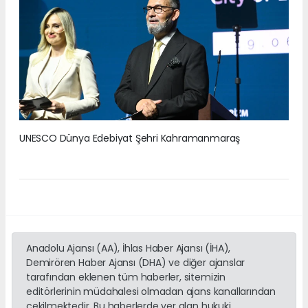
UNESCO Dünya Edebiyat Şehri Kahramanmaraş
Anadolu Ajansı (AA), İhlas Haber Ajansı (İHA),
Demirören Haber Ajansı (DHA) ve diğer ajanslar
tarafından eklenen tüm haberler, sitemizin
editörlerinin müdahalesi olmadan ajans kanallarından
çekilmektedir. Bu haberlerde yer alan hukuki