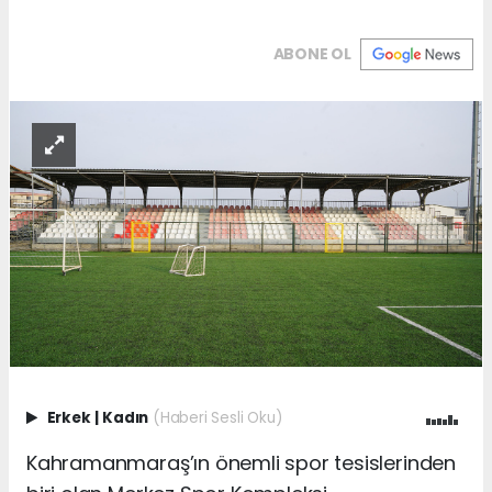
ABONE OL
Erkek
|
Kadın
(Haberi Sesli Oku)
Kahramanmaraş’ın önemli spor tesislerinden