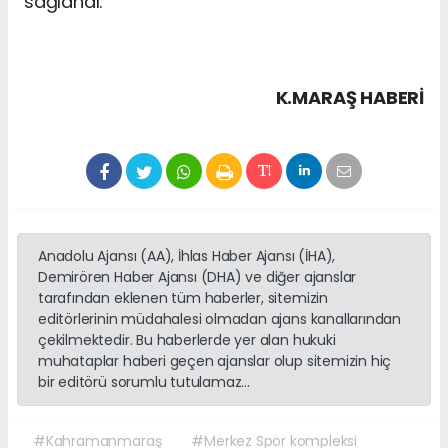
sağlandı.
K.MARAŞ HABERİ
Anadolu Ajansı (AA), İhlas Haber Ajansı (İHA),
Demirören Haber Ajansı (DHA) ve diğer ajanslar
tarafından eklenen tüm haberler, sitemizin
editörlerinin müdahalesi olmadan ajans kanallarından
çekilmektedir. Bu haberlerde yer alan hukuki
muhataplar haberi geçen ajanslar olup sitemizin hiç
bir editörü sorumlu tutulamaz...
#Kahramanmaraş
#Merkez Spor kompleksi