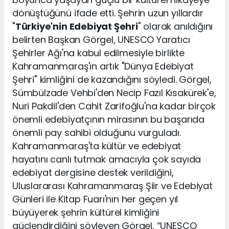
dönüştüğünü ifade etti. Şehrin uzun yıllardır
"
Türkiye'nin Edebiyat Şehri
" olarak anıldığını
belirten Başkan Görgel, UNESCO Yaratıcı
Şehirler Ağı'na kabul edilmesiyle birlikte
Kahramanmaraş'ın artık "Dünya Edebiyat
Şehri" kimliğini de kazandığını söyledi. Görgel,
Sümbülzade Vehbi'den Necip Fazıl Kısakürek'e,
Nuri Pakdil'den Cahit Zarifoğlu'na kadar birçok
önemli edebiyatçının mirasının bu başarıda
önemli pay sahibi olduğunu vurguladı.
Kahramanmaraş'ta kültür ve edebiyat
hayatını canlı tutmak amacıyla çok sayıda
edebiyat dergisine destek verildiğini,
Uluslararası Kahramanmaraş Şiir ve Edebiyat
Günleri ile Kitap Fuarı'nın her geçen yıl
büyüyerek şehrin kültürel kimliğini
güçlendirdiğini söyleyen Görgel, “UNESCO