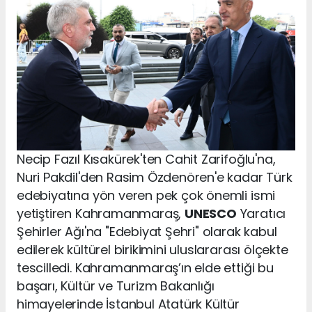
Necip Fazıl Kısakürek'ten Cahit Zarifoğlu'na,
Nuri Pakdil'den Rasim Özdenören'e kadar Türk
edebiyatına yön veren pek çok önemli ismi
yetiştiren Kahramanmaraş,
UNESCO
Yaratıcı
Şehirler Ağı'na "Edebiyat Şehri" olarak kabul
edilerek kültürel birikimini uluslararası ölçekte
tescilledi. Kahramanmaraş’ın elde ettiği bu
başarı, Kültür ve Turizm Bakanlığı
himayelerinde İstanbul Atatürk Kültür