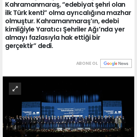
Kahramanmaraş, “edebiyat şehri olan
ilk Türk kenti” olma ayrıcalığına mazhar
olmuştur. Kahramanmaraş’ın, edebi
kimliğiyle Yaratıcı Şehriler Ağı’nda yer
almayı fazlasıyla hak ettiği bir
gerçektir” dedi.
ABONE OL