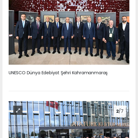
UNESCO Dünya Edebiyat Şehri Kahramanmaraş
2
/7