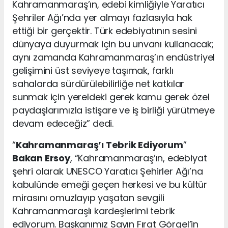
Kahramanmaraş’ın, edebi kimliğiyle Yaratıcı
Şehriler Ağı’nda yer almayı fazlasıyla hak
ettiği bir gerçektir. Türk edebiyatının sesini
dünyaya duyurmak için bu unvanı kullanacak;
aynı zamanda Kahramanmaraş’ın endüstriyel
gelişimini üst seviyeye taşımak, farklı
sahalarda sürdürülebilirliğe net katkılar
sunmak için yereldeki gerek kamu gerek özel
paydaşlarımızla istişare ve iş birliği yürütmeye
devam edeceğiz” dedi.
“
Kahramanmaraş’ı Tebrik Ediyorum
”
Bakan Ersoy
, “Kahramanmaraş’ın, edebiyat
şehri olarak UNESCO Yaratıcı Şehirler Ağı’na
kabulünde emeği geçen herkesi ve bu kültür
mirasını omuzlayıp yaşatan sevgili
Kahramanmaraşlı kardeşlerimi tebrik
ediyorum. Başkanımız Sayın Fırat Görgel’in