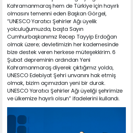
Kahramanmaraş hem de Türkiye için hayırlı
olmasını temenni eden Başkan Görgel,
“UNESCO Yaratıcı Şehirler Ağı üyelik
yolculuğumuzda, başta Sayın
Cumhurbaşkanımız Recep Tayyip Erdoğan
olmak üzere; devletimizin her kademesinde
bize destek veren herkese müteşekkirim. 6
Şubat depreminin ardından Yeni
Kahramanmaraş diyerek çıktığımız yolda,
UNESCO Edebiyat Şehri unvanını hak etmiş
olmak, bizim açımızdan yeni bir durak.
UNESCO Yaratıcı Şehirler Ağı üyeliği şehrimize
ve ülkemize hayırlı olsun” ifadelerini kullandı.