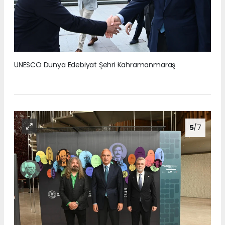
UNESCO Dünya Edebiyat Şehri Kahramanmaraş
5
/7