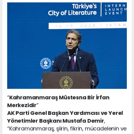
“
Kahramanmaraş Müstesna Bir İrfan
Merkezidir
”
AK Parti Genel Başkan Yardımcısı ve Yerel
Yönetimler Başkanı Mustafa Demir
,
“Kahramanmaraş, şiirin, fikrin, mücadelenin ve