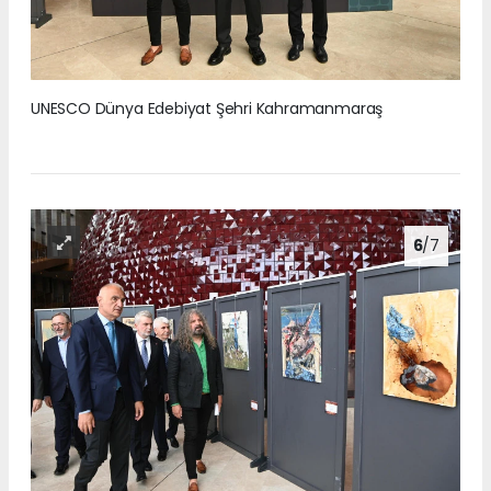
UNESCO Dünya Edebiyat Şehri Kahramanmaraş
6
/7