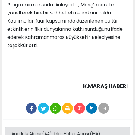
Programın sonunda dinleyiciler, Meriç’e sorular
yönelterek birebir sohbet etme imkânı buldu.
Katılımcılar, fuar kapsamında düzenlenen bu tür
etkinliklerin fikir dünyalarına katkı sunduğunu ifade
ederek Kahramanmaraş Büyükşehir Belediyesine
teşekkür etti.
K.MARAŞ HABERİ
Anadolu Ajansı (AA), İhlas Haber Ajansı (İHA),