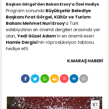
Başkan Görgel’den Bakan Ersoy’a Özel Hediye
Program sonunda
Büyükşehir Belediye
Başkanı Fırat Görgel, Kültür ve Turizm
Bakanı Mehmet Nuri Ersoy
’a Türk
edebiyatının en önemli dergileri arasında yer
alan,
Yedi Güzel Adam
’ın en önemli eseri
Hamle Dergisi
’nin röprodüksiyon tablosu
hediye etti.
K.MARAŞ HABERİ
1
/7