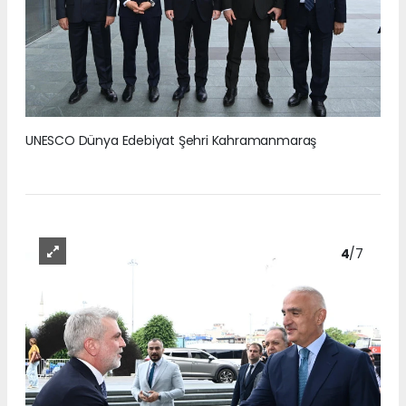
UNESCO Dünya Edebiyat Şehri Kahramanmaraş
4
/7