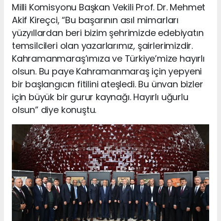
Milli Komisyonu Başkan Vekili Prof. Dr. Mehmet
Akif Kireçci, “Bu başarının asıl mimarları
yüzyıllardan beri bizim şehrimizde edebiyatın
temsilcileri olan yazarlarımız, şairlerimizdir.
Kahramanmaraş’ımıza ve Türkiye’mize hayırlı
olsun. Bu paye Kahramanmaraş için yepyeni
bir başlangıcın fitilini ateşledi. Bu ünvan bizler
için büyük bir gurur kaynağı. Hayırlı uğurlu
olsun” diye konuştu.