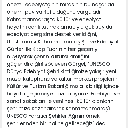
önemli edebiyatçının mirasının bu başarıda
önemli pay sahibi olduğunu vurguladı.
Kahramanmaraş'ta kültür ve edebiyat
hayatını canlı tutmak amacıyla çok sayıda
edebiyat dergisine destek verildiğini,
Uluslararası Kahramanmaraş Şiir ve Edebiyat
Günleri ile Kitap Fuarı'nın her geçen yıl
büyüyerek şehrin kültürel kimliğini
güçlendirdiğini söyleyen Görgel, “UNESCO
Dünya Edebiyat Şehri kimliğimize yakışır yeni
müze, kütüphane ve kültür merkezi projelerini
Kültür ve Turizm Bakanlığımızla iş birliği içinde
hayata geçirmeye hazırlanıyoruz. Edebiyat ve
sanat sokakları ile yeni nesil kültür alanlarını
şehrimize kazandırarak Kahramanmaraş'ı
UNESCO Yaratıcı Şehirler Ağı'nın örnek
şehirlerinden biri haline getireceğiz" dedi.