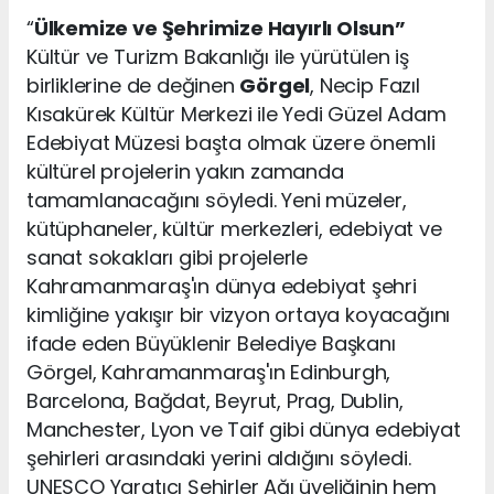
“
Ülkemize ve Şehrimize Hayırlı Olsun”
Kültür ve Turizm Bakanlığı ile yürütülen iş
birliklerine de değinen
Görgel
, Necip Fazıl
Kısakürek Kültür Merkezi ile Yedi Güzel Adam
Edebiyat Müzesi başta olmak üzere önemli
kültürel projelerin yakın zamanda
tamamlanacağını söyledi. Yeni müzeler,
kütüphaneler, kültür merkezleri, edebiyat ve
sanat sokakları gibi projelerle
Kahramanmaraş'ın dünya edebiyat şehri
kimliğine yakışır bir vizyon ortaya koyacağını
ifade eden Büyüklenir Belediye Başkanı
Görgel, Kahramanmaraş'ın Edinburgh,
Barcelona, Bağdat, Beyrut, Prag, Dublin,
Manchester, Lyon ve Taif gibi dünya edebiyat
şehirleri arasındaki yerini aldığını söyledi.
UNESCO Yaratıcı Şehirler Ağı üyeliğinin hem