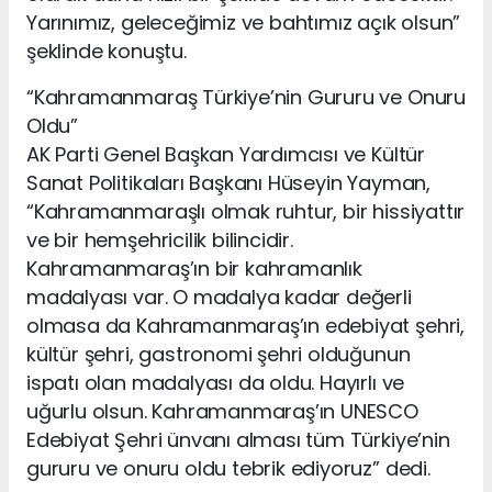
Yarınımız, geleceğimiz ve bahtımız açık olsun”
şeklinde konuştu.
“Kahramanmaraş Türkiye’nin Gururu ve Onuru
Oldu”
AK Parti Genel Başkan Yardımcısı ve Kültür
Sanat Politikaları Başkanı Hüseyin Yayman,
“Kahramanmaraşlı olmak ruhtur, bir hissiyattır
ve bir hemşehricilik bilincidir.
Kahramanmaraş’ın bir kahramanlık
madalyası var. O madalya kadar değerli
olmasa da Kahramanmaraş’ın edebiyat şehri,
kültür şehri, gastronomi şehri olduğunun
ispatı olan madalyası da oldu. Hayırlı ve
uğurlu olsun. Kahramanmaraş’ın UNESCO
Edebiyat Şehri ünvanı alması tüm Türkiye’nin
gururu ve onuru oldu tebrik ediyoruz” dedi.