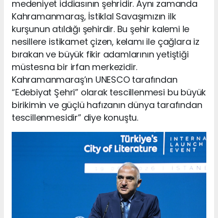
medeniyet iddiasının şehridir. Aynı zamanda
Kahramanmaraş, İstiklal Savaşımızın ilk
kurşunun atıldığı şehirdir. Bu şehir kalemi le
nesillere istikamet çizen, kelamı ile çağlara iz
bırakan ve büyük fikir adamlarının yetiştiği
müstesna bir irfan merkezidir.
Kahramanmaraş’ın UNESCO tarafından
“Edebiyat Şehri” olarak tescillenmesi bu büyük
birikimin ve güçlü hafızanın dünya tarafından
tescillenmesidir” diye konuştu.