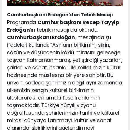
Cumhurbaşkanı Erdoğan’dan Tebrik Mesajı
Programda
Cumhurbaşkanı Recep Tayyip
Erdoğan
’ın tebrik mesajı da okundu.
Cumhurbaşkanı Erdoğan
, mesajında şu
ifadeleri kullandı: “Asırların birikimini, şiirin,
sözün ve düşüncenin köklü mirasını geleceğe
taşıyan Kahramanmaraş, yetiştirdiği yazarları,
şairleri ve sanat insanları ile milletimizin kültür
hazinesinde müstesna bir yere sahiptir. Bu
unvan, sadece şehrimizin değil aynı zamanda
ülkemizin zengin kültürel birikiminin
uluslararası anlamda tescili anlamını
taşımaktadır. Türkiye Yüzyılı vizyonu
doğrultusunda şehirlerimizin tarihi ve kültürel
mirası dünyaya tanıtmayı, kültür ve sanat
alanında işbirliklerini güçlendirmeyi