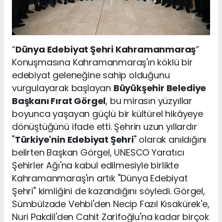
“
Dünya Edebiyat Şehri Kahramanmaraş
”
Konuşmasına Kahramanmaraş'ın köklü bir
edebiyat geleneğine sahip olduğunu
vurgulayarak başlayan
Büyükşehir Belediye
Başkanı Fırat Görgel
, bu mirasın yüzyıllar
boyunca yaşayan güçlü bir kültürel hikâyeye
dönüştüğünü ifade etti. Şehrin uzun yıllardır
"
Türkiye'nin Edebiyat Şehri
" olarak anıldığını
belirten Başkan Görgel, UNESCO Yaratıcı
Şehirler Ağı'na kabul edilmesiyle birlikte
Kahramanmaraş'ın artık "Dünya Edebiyat
Şehri" kimliğini de kazandığını söyledi. Görgel,
Sümbülzade Vehbi'den Necip Fazıl Kısakürek'e,
Nuri Pakdil'den Cahit Zarifoğlu'na kadar birçok