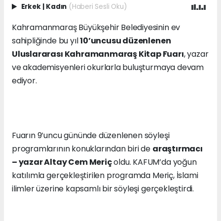
Erkek
|
Kadın
(Haberi Sesli Oku)
Kahramanmaraş Büyükşehir Belediyesinin ev
sahipliğinde bu yıl
10’uncusu düzenlenen
Uluslararası Kahramanmaraş Kitap Fuarı
, yazar
ve akademisyenleri okurlarla buluşturmaya devam
ediyor.
Fuarın 9’uncu gününde düzenlenen söyleşi
programlarının konuklarından biri de
araştırmacı
– yazar Altay Cem Meriç
oldu. KAFUM’da yoğun
katılımla gerçekleştirilen programda Meriç, İslami
ilimler üzerine kapsamlı bir söyleşi gerçekleştirdi.