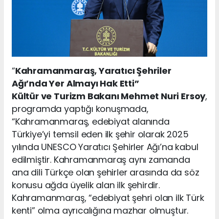
“
Kahramanmaraş, Yaratıcı Şehriler
Ağı’nda Yer Almayı Hak Etti”
Kültür ve Turizm Bakanı Mehmet Nuri Ersoy
,
programda yaptığı konuşmada,
“Kahramanmaraş, edebiyat alanında
Türkiye’yi temsil eden ilk şehir olarak 2025
yılında UNESCO Yaratıcı Şehirler Ağı’na kabul
edilmiştir. Kahramanmaraş aynı zamanda
ana dili Türkçe olan şehirler arasında da söz
konusu ağda üyelik alan ilk şehirdir.
Kahramanmaraş, “edebiyat şehri olan ilk Türk
kenti” olma ayrıcalığına mazhar olmuştur.