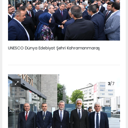
UNESCO Dünya Edebiyat Şehri Kahramanmaraş
3
/7