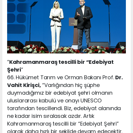
“
Kahramanmaraş tescilli bir “Edebiyat
Şehri
”
66. Hükümet Tarım ve Orman Bakanı Prof.
Dr.
Vahit Kirişci,
“Varlığından hiç şüphe
duymadığımız bir edebiyat şehri olmanın
uluslararası kabulü ve onayı UNESCO
tarafından tescillendi. Biz, edebiyat alanında
ne kadar isim sıralasak azdır. Artık
Kahramanmaraş tescilli bir “Edebiyat Şehri”
olarak daha hızlı bir şekilde devam edecektir.