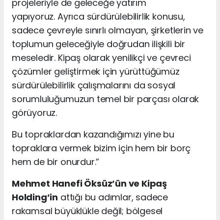
projeleriyle de geleceğe yatırım
yapıyoruz.
Ayrıca sürdürülebilirlik konusu,
sadece çevreyle sınırlı olmayan, şirketlerin ve
toplumun geleceğiyle doğ
rudan ilişkili bir
meseledir. Kipaş olarak yenilikçi ve çevreci
çözümler geliştirmek için yürüttüğümüz
sürdürülebilirlik çalışmalarını da sosyal
sorumluluğumuzun temel bir parçası olarak
görüyoruz.
Bu topraklardan kazandığımızı yine bu
topraklara vermek bizim için hem bir borç
hem de bir onurdur.”
Mehmet Hanefi Öksüz’ün ve Kipaş
Holding’in
attığı bu adımlar, sadece
rakamsal büyüklükle değil; bölgesel