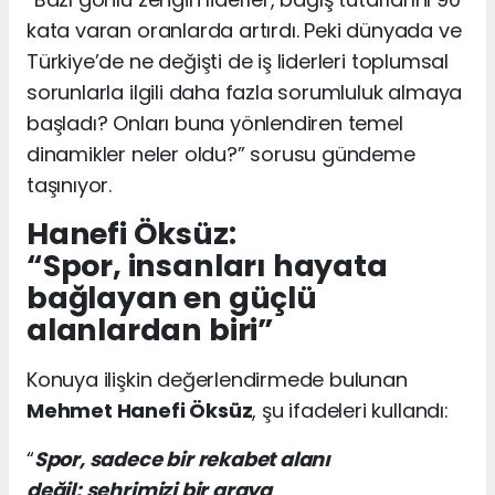
kata varan oranlarda artırdı.
Peki
dünyada ve
Türkiye’de ne değişti de iş liderleri toplumsal
sorunlarla ilgili daha fazla sorumluluk almaya
başladı? Onları buna yönlendiren temel
dinamikler neler oldu?” sorusu gündeme
taşınıyor.
Hanefi Öksüz:
“Spor,
insanları
hayata
bağlayan en güçlü
alanlardan biri”
Konuya ilişkin değerlendirmede bulunan
Mehmet Hanefi Öksüz
, şu ifadeleri kullandı:
“
Spor, sadece bir rekabet alanı
değil; şehrimizi bir araya