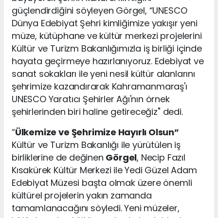
güçlendirdiğini söyleyen Görgel, “UNESCO
Dünya Edebiyat Şehri kimliğimize yakışır yeni
müze, kütüphane ve kültür merkezi projelerini
Kültür ve Turizm Bakanlığımızla iş birliği içinde
hayata geçirmeye hazırlanıyoruz. Edebiyat ve
sanat sokakları ile yeni nesil kültür alanlarını
şehrimize kazandırarak Kahramanmaraş'ı
UNESCO Yaratıcı Şehirler Ağı'nın örnek
şehirlerinden biri haline getireceğiz" dedi.
“
Ülkemize ve Şehrimize Hayırlı Olsun”
Kültür ve Turizm Bakanlığı ile yürütülen iş
birliklerine de değinen
Görgel
, Necip Fazıl
Kısakürek Kültür Merkezi ile Yedi Güzel Adam
Edebiyat Müzesi başta olmak üzere önemli
kültürel projelerin yakın zamanda
tamamlanacağını söyledi. Yeni müzeler,