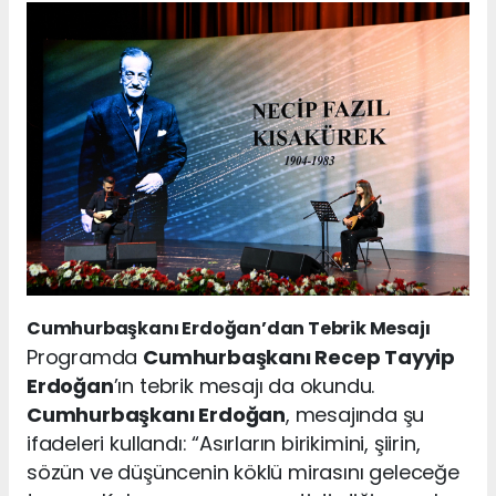
Cumhurbaşkanı Erdoğan’dan Tebrik Mesajı
Programda
Cumhurbaşkanı Recep Tayyip
Erdoğan
’ın tebrik mesajı da okundu.
Cumhurbaşkanı Erdoğan
, mesajında şu
ifadeleri kullandı: “Asırların birikimini, şiirin,
sözün ve düşüncenin köklü mirasını geleceğe