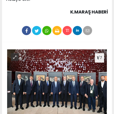
K.MARAŞ HABERİ
1
/7