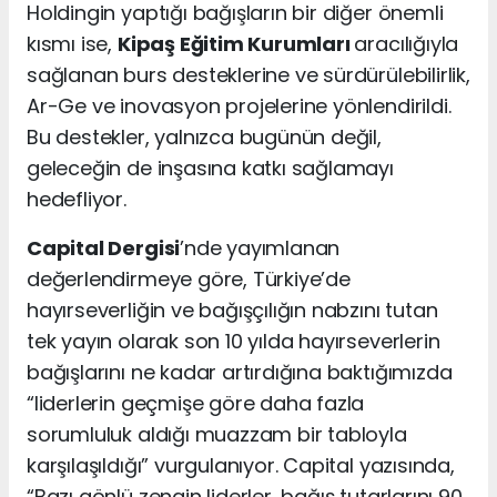
Holdingin yaptığı bağışların bir diğer önemli
kısmı ise,
Kipaş Eğitim Kurumları
aracılığıyla
sağlanan burs desteklerine ve sürdürülebilirlik,
Ar-Ge ve
inovasyon
projelerine yönlendirildi.
Bu destekler, yalnızca bugünün değil,
geleceğin de inşasına katkı sağlamayı
hedefliyor.
Capital
Dergisi
’nde yayımlanan
değerlendirmeye göre, Türkiye’de
hayırseverliğin ve
bağışçılığın
nabzını tutan
tek yayın olarak son 10 yılda hayırseverlerin
bağışlarını ne kadar artırdığına baktığımızda
“liderlerin geçmişe göre daha fazla
sorumluluk aldığı muazzam bir tabloyla
karşılaşıldığı” vurgulanıyor.
Capital
yazısında,
“Bazı gönlü zengin liderler, bağış tutarlarını 90