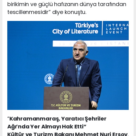
birikimin ve güçlü hafızanın dünya tarafından
tescillenmesidir” diye konuştu.
“
Kahramanmaraş, Yaratıcı Şehriler
Ağı’nda Yer Almayı Hak Etti”
Kültür ve Turizm Bakanı Mehmet Nuri Ersoy
,