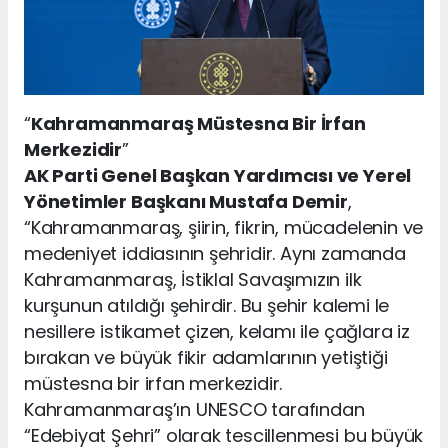
“
Kahramanmaraş Müstesna Bir İrfan
Merkezidir
”
AK Parti Genel Başkan Yardımcısı ve Yerel
Yönetimler Başkanı Mustafa Demir
,
“Kahramanmaraş, şiirin, fikrin, mücadelenin ve
medeniyet iddiasının şehridir. Aynı zamanda
Kahramanmaraş, İstiklal Savaşımızın ilk
kurşunun atıldığı şehirdir. Bu şehir kalemi le
nesillere istikamet çizen, kelamı ile çağlara iz
bırakan ve büyük fikir adamlarının yetiştiği
müstesna bir irfan merkezidir.
Kahramanmaraş’ın UNESCO tarafından
“Edebiyat Şehri” olarak tescillenmesi bu büyük