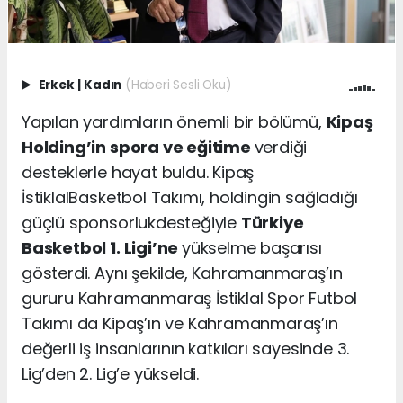
Erkek
|
Kadın
(Haberi Sesli Oku)
Yapılan yardımların önemli bir bölümü,
Kipaş
Holding’in spora ve eğitime
verdiği
desteklerle hayat buldu. Kipaş
İstiklal
Basketbol Takımı, holdingin sağladığı
güçlü
sponsorluk
desteğiyle
Türkiye
Basketbol 1. Ligi’ne
yükselme başarısı
gösterdi. Aynı şekild
e, Kahramanmaraş’ın
gururu
Kahramanmaraş
İstiklal
S
por Futbol
Takımı da
Kipaş’ın
ve Kahramanmaraş’ın
değerli iş insanlarının katkıları sayesinde 3.
Lig’den 2. Lig’e yükseldi.