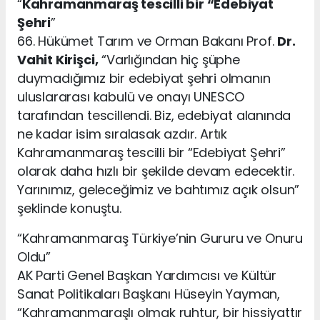
“
Kahramanmaraş tescilli bir “Edebiyat
Şehri
”
66. Hükümet Tarım ve Orman Bakanı Prof.
Dr.
Vahit Kirişci,
“Varlığından hiç şüphe
duymadığımız bir edebiyat şehri olmanın
uluslararası kabulü ve onayı UNESCO
tarafından tescillendi. Biz, edebiyat alanında
ne kadar isim sıralasak azdır. Artık
Kahramanmaraş tescilli bir “Edebiyat Şehri”
olarak daha hızlı bir şekilde devam edecektir.
Yarınımız, geleceğimiz ve bahtımız açık olsun”
şeklinde konuştu.
“Kahramanmaraş Türkiye’nin Gururu ve Onuru
Oldu”
AK Parti Genel Başkan Yardımcısı ve Kültür
Sanat Politikaları Başkanı Hüseyin Yayman,
“Kahramanmaraşlı olmak ruhtur, bir hissiyattır