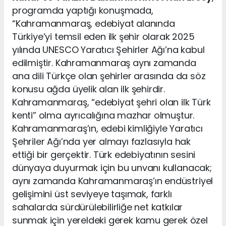
programda yaptığı konuşmada,
“Kahramanmaraş, edebiyat alanında
Türkiye’yi temsil eden ilk şehir olarak 2025
yılında UNESCO Yaratıcı Şehirler Ağı’na kabul
edilmiştir. Kahramanmaraş aynı zamanda
ana dili Türkçe olan şehirler arasında da söz
konusu ağda üyelik alan ilk şehirdir.
Kahramanmaraş, “edebiyat şehri olan ilk Türk
kenti” olma ayrıcalığına mazhar olmuştur.
Kahramanmaraş’ın, edebi kimliğiyle Yaratıcı
Şehriler Ağı’nda yer almayı fazlasıyla hak
ettiği bir gerçektir. Türk edebiyatının sesini
dünyaya duyurmak için bu unvanı kullanacak;
aynı zamanda Kahramanmaraş’ın endüstriyel
gelişimini üst seviyeye taşımak, farklı
sahalarda sürdürülebilirliğe net katkılar
sunmak için yereldeki gerek kamu gerek özel