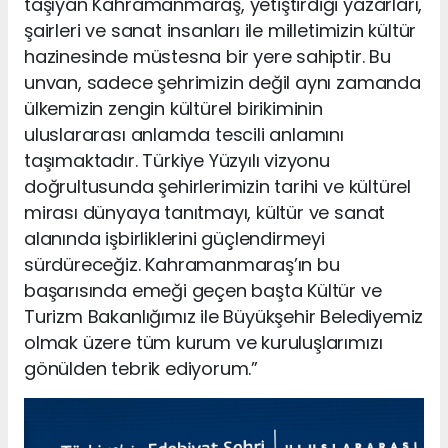
taşıyan Kahramanmaraş, yetiştirdiği yazarları,
şairleri ve sanat insanları ile milletimizin kültür
hazinesinde müstesna bir yere sahiptir. Bu
unvan, sadece şehrimizin değil aynı zamanda
ülkemizin zengin kültürel birikiminin
uluslararası anlamda tescili anlamını
taşımaktadır. Türkiye Yüzyılı vizyonu
doğrultusunda şehirlerimizin tarihi ve kültürel
mirası dünyaya tanıtmayı, kültür ve sanat
alanında işbirliklerini güçlendirmeyi
sürdüreceğiz. Kahramanmaraş’ın bu
başarısında emeği geçen başta Kültür ve
Turizm Bakanlığımız ile Büyükşehir Belediyemiz
olmak üzere tüm kurum ve kuruluşlarımızı
gönülden tebrik ediyorum.”