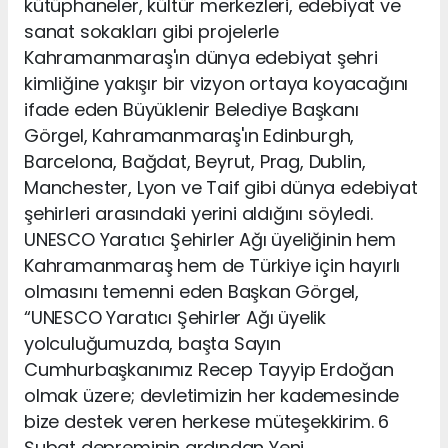
kütüphaneler, kültür merkezleri, edebiyat ve
sanat sokakları gibi projelerle
Kahramanmaraş'ın dünya edebiyat şehri
kimliğine yakışır bir vizyon ortaya koyacağını
ifade eden Büyüklenir Belediye Başkanı
Görgel, Kahramanmaraş'ın Edinburgh,
Barcelona, Bağdat, Beyrut, Prag, Dublin,
Manchester, Lyon ve Taif gibi dünya edebiyat
şehirleri arasındaki yerini aldığını söyledi.
UNESCO Yaratıcı Şehirler Ağı üyeliğinin hem
Kahramanmaraş hem de Türkiye için hayırlı
olmasını temenni eden Başkan Görgel,
“UNESCO Yaratıcı Şehirler Ağı üyelik
yolculuğumuzda, başta Sayın
Cumhurbaşkanımız Recep Tayyip Erdoğan
olmak üzere; devletimizin her kademesinde
bize destek veren herkese müteşekkirim. 6
Şubat depreminin ardından Yeni