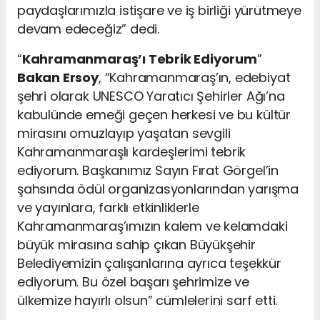
paydaşlarımızla istişare ve iş birliği yürütmeye
devam edeceğiz” dedi.
“
Kahramanmaraş’ı Tebrik Ediyorum
”
Bakan Ersoy
, “Kahramanmaraş’ın, edebiyat
şehri olarak UNESCO Yaratıcı Şehirler Ağı’na
kabulünde emeği geçen herkesi ve bu kültür
mirasını omuzlayıp yaşatan sevgili
Kahramanmaraşlı kardeşlerimi tebrik
ediyorum. Başkanımız Sayın Fırat Görgel’in
şahsında ödül organizasyonlarından yarışma
ve yayınlara, farklı etkinliklerle
Kahramanmaraş’ımızın kalem ve kelamdaki
büyük mirasına sahip çıkan Büyükşehir
Belediyemizin çalışanlarına ayrıca teşekkür
ediyorum. Bu özel başarı şehrimize ve
ülkemize hayırlı olsun” cümlelerini sarf etti.