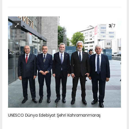
3
/7
UNESCO Dünya Edebiyat Şehri Kahramanmaraş