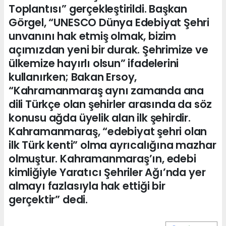
Toplantısı” gerçekleştirildi. Başkan
Görgel, “UNESCO Dünya Edebiyat Şehri
unvanını hak etmiş olmak, bizim
açımızdan yeni bir durak. Şehrimize ve
ülkemize hayırlı olsun” ifadelerini
kullanırken; Bakan Ersoy,
“Kahramanmaraş aynı zamanda ana
dili Türkçe olan şehirler arasında da söz
konusu ağda üyelik alan ilk şehirdir.
Kahramanmaraş, “edebiyat şehri olan
ilk Türk kenti” olma ayrıcalığına mazhar
olmuştur. Kahramanmaraş’ın, edebi
kimliğiyle Yaratıcı Şehriler Ağı’nda yer
almayı fazlasıyla hak ettiği bir
gerçektir” dedi.