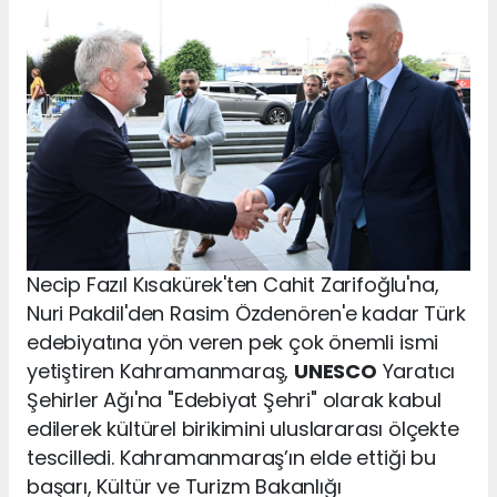
Necip Fazıl Kısakürek'ten Cahit Zarifoğlu'na,
Nuri Pakdil'den Rasim Özdenören'e kadar Türk
edebiyatına yön veren pek çok önemli ismi
yetiştiren Kahramanmaraş,
UNESCO
Yaratıcı
Şehirler Ağı'na "Edebiyat Şehri" olarak kabul
edilerek kültürel birikimini uluslararası ölçekte
tescilledi. Kahramanmaraş’ın elde ettiği bu
başarı, Kültür ve Turizm Bakanlığı