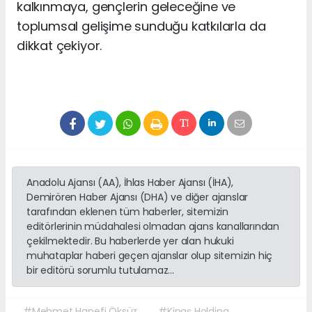
kalkınmaya, gençlerin geleceğine ve
toplumsal gelişime sunduğu katkılarla da
dikkat çekiyor.
Anadolu Ajansı (AA), İhlas Haber Ajansı (İHA),
Demirören Haber Ajansı (DHA) ve diğer ajanslar
tarafından eklenen tüm haberler, sitemizin
editörlerinin müdahalesi olmadan ajans kanallarından
çekilmektedir. Bu haberlerde yer alan hukuki
muhataplar haberi geçen ajanslar olup sitemizin hiç
bir editörü sorumlu tutulamaz...
#Mehmet Hanefi Öksüz
#Kipaş Holding