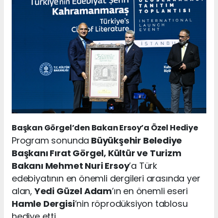
Başkan Görgel’den Bakan Ersoy’a Özel Hediye
Program sonunda
Büyükşehir Belediye
Başkanı Fırat Görgel, Kültür ve Turizm
Bakanı Mehmet Nuri Ersoy
’a Türk
edebiyatının en önemli dergileri arasında yer
alan,
Yedi Güzel Adam
’ın en önemli eseri
Hamle Dergisi
’nin röprodüksiyon tablosu
hediye etti.