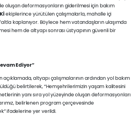
de oluşan deformasyonların giderilmesi için bakım
Kİ
ekiplerince yürütülen çalışmalarla, mahalle içi
sfaltla kaplanıyor. Böylece hem vatandaşların ulaşımda
mesi hem de altyapı sonrası üstyapının güvenli bir
Devam Ediyor”
 açıklamada, altyapı çalışmalarının ardından yol bakım
rüldüğü belirtilerek, “Hemşehrilerimizin yaşam kalitesini
metlerinin yanı sıra yol yüzeyinde oluşan deformasyonları
larımız, belirlenen program çerçevesinde
ifadelerine yer verildi.