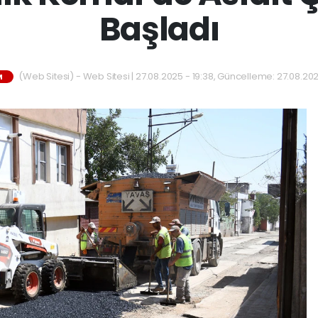
Başladı
(Web Sitesi) - Web Sitesi | 27.08.2025 - 19:38, Güncelleme: 27.08.202
M