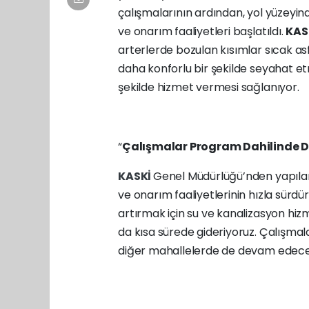
çalışmalarının ardından, yol yüzeyin
ve onarım faaliyetleri başlatıldı.
KAS
arterlerde bozulan kısımlar sıcak a
daha konforlu bir şekilde seyahat et
şekilde hizmet vermesi sağlanıyor.
“
Çalışmalar Program Dahilinde 
KASKİ
Genel Müdürlüğü’nden yapılan
ve onarım faaliyetlerinin hızla sürdü
artırmak için su ve kanalizasyon hiz
da kısa sürede gideriyoruz. Çalışma
diğer mahallelerde de devam edecek” 