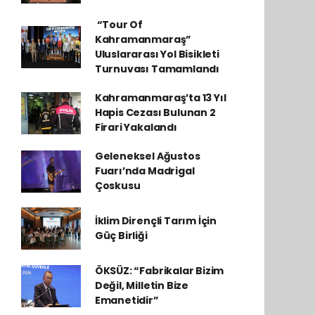
​ “Tour Of
Kahramanmaraş”
Uluslararası Yol Bisikleti
Turnuvası Tamamlandı
Kahramanmaraş’ta 13 Yıl
Hapis Cezası Bulunan 2
Firari Yakalandı
Geleneksel Ağustos
Fuarı’nda Madrigal
Çoskusu
İklim Dirençli Tarım İçin
Güç Birliği
ÖKSÜZ: “Fabrikalar Bizim
Değil, Milletin Bize
Emanetidir”