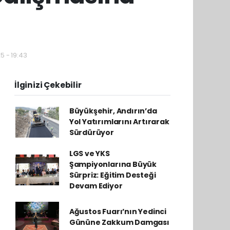
5 - 19:43
İlginizi Çekebilir
Büyükşehir, Andırın’da
Yol Yatırımlarını Artırarak
Sürdürüyor
LGS ve YKS
Şampiyonlarına Büyük
Sürpriz: Eğitim Desteği
Devam Ediyor
Ağustos Fuarı’nın Yedinci
Gününe Zakkum Damgası