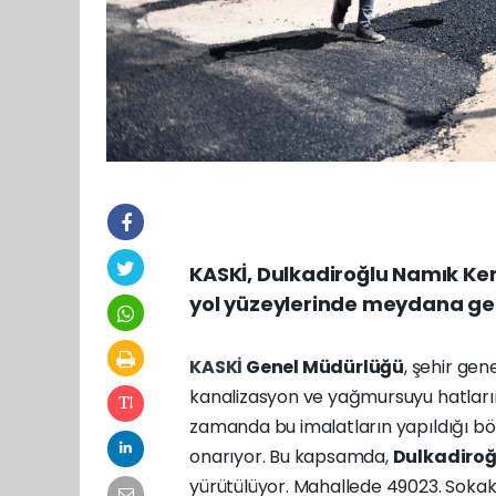
KASKİ, Dulkadiroğlu Namık Kem
yol yüzeylerinde meydana gele
KASKİ
Genel Müdürlüğü
, şehir gen
kanalizasyon ve yağmursuyu hatların
zamanda bu imalatların yapıldığı b
onarıyor. Bu kapsamda,
Dulkadiroğ
yürütülüyor. Mahallede 49023. Soka