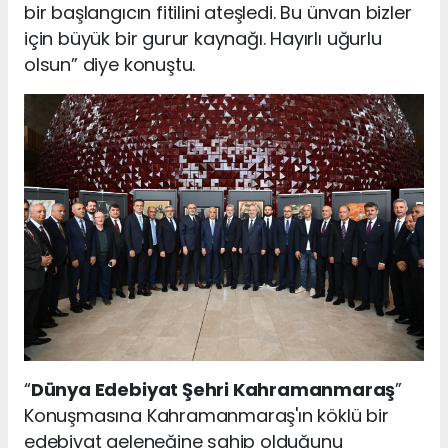
bir başlangıcın fitilini ateşledi. Bu ünvan bizler
için büyük bir gurur kaynağı. Hayırlı uğurlu
olsun” diye konuştu.
“
Dünya Edebiyat Şehri Kahramanmaraş
”
Konuşmasına Kahramanmaraş'ın köklü bir
edebiyat geleneğine sahip olduğunu