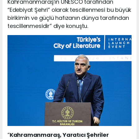
Kahramanmaraş’ın UNESCO tarafından
“Edebiyat Şehri” olarak tescillenmesi bu büyük
birikimin ve güçlü hafızanın dünya tarafından
tescillenmesidir” diye konuştu.
“
Kahramanmaraş, Yaratıcı Şehriler