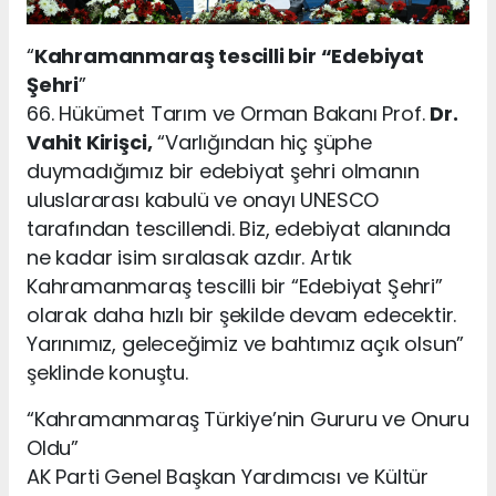
“
Kahramanmaraş tescilli bir “Edebiyat
Şehri
”
66. Hükümet Tarım ve Orman Bakanı Prof.
Dr.
Vahit Kirişci,
“Varlığından hiç şüphe
duymadığımız bir edebiyat şehri olmanın
uluslararası kabulü ve onayı UNESCO
tarafından tescillendi. Biz, edebiyat alanında
ne kadar isim sıralasak azdır. Artık
Kahramanmaraş tescilli bir “Edebiyat Şehri”
olarak daha hızlı bir şekilde devam edecektir.
Yarınımız, geleceğimiz ve bahtımız açık olsun”
şeklinde konuştu.
“Kahramanmaraş Türkiye’nin Gururu ve Onuru
Oldu”
AK Parti Genel Başkan Yardımcısı ve Kültür