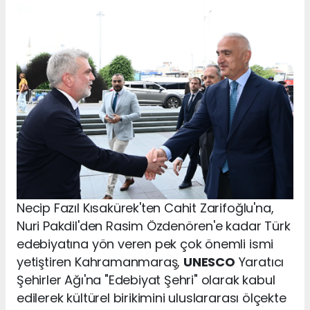
Necip Fazıl Kısakürek'ten Cahit Zarifoğlu'na,
Nuri Pakdil'den Rasim Özdenören'e kadar Türk
edebiyatına yön veren pek çok önemli ismi
yetiştiren Kahramanmaraş,
UNESCO
Yaratıcı
Şehirler Ağı'na "Edebiyat Şehri" olarak kabul
edilerek kültürel birikimini uluslararası ölçekte