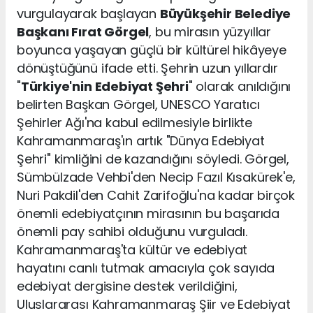
vurgulayarak başlayan
Büyükşehir Belediye
Başkanı Fırat Görgel
, bu mirasın yüzyıllar
boyunca yaşayan güçlü bir kültürel hikâyeye
dönüştüğünü ifade etti. Şehrin uzun yıllardır
"
Türkiye'nin Edebiyat Şehri
" olarak anıldığını
belirten Başkan Görgel, UNESCO Yaratıcı
Şehirler Ağı'na kabul edilmesiyle birlikte
Kahramanmaraş'ın artık "Dünya Edebiyat
Şehri" kimliğini de kazandığını söyledi. Görgel,
Sümbülzade Vehbi'den Necip Fazıl Kısakürek'e,
Nuri Pakdil'den Cahit Zarifoğlu'na kadar birçok
önemli edebiyatçının mirasının bu başarıda
önemli pay sahibi olduğunu vurguladı.
Kahramanmaraş'ta kültür ve edebiyat
hayatını canlı tutmak amacıyla çok sayıda
edebiyat dergisine destek verildiğini,
Uluslararası Kahramanmaraş Şiir ve Edebiyat