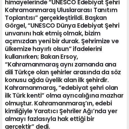
himayelerinde “UNESCO Edebiyat Şehri
Kahramanmaraş Uluslararası Tanıtım
Toplantısı” gerçekleştirildi. Başkan
Görgel, “UNESCO Dünya Edebiyat Şehri
unvanını hak etmiş olmak, bizim
açımızdan yeni bir durak. Şehrimize ve
ülkemize hayırlı olsun” ifadelerini
kullanırken; Bakan Ersoy,
“Kahramanmaraş aynı zamanda ana
dili Türkçe olan şehirler arasında da söz
konusu ağda üyelik alan ilk şehirdir.
Kahramanmaraş, “edebiyat şehri olan
ilk Türk kenti” olma ayrıcalığına mazhar
olmuştur. Kahramanmaraş’ın, edebi
kimliğiyle Yaratıcı Şehriler Ağı’nda yer
almayı fazlasıyla hak ettiği bir
gerçektir” dedi.