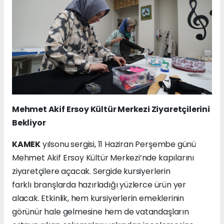
Mehmet Akif Ersoy Kültür Merkezi Ziyaretçilerini
Bekliyor
KAMEK
yılsonu sergisi, 11 Haziran Perşembe günü
Mehmet Akif Ersoy Kültür Merkezi’nde kapılarını
ziyaretçilere açacak. Sergide kursiyerlerin
farklı branşlarda hazırladığı yüzlerce ürün yer
alacak. Etkinlik, hem kursiyerlerin emeklerinin
görünür hale gelmesine hem de vatandaşların