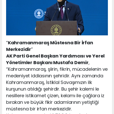
“
Kahramanmaraş Müstesna Bir İrfan
Merkezidir
”
AK Parti Genel Başkan Yardımcısı ve Yerel
Yönetimler Başkanı Mustafa Demir
,
“Kahramanmaraş, şiirin, fikrin, mücadelenin ve
medeniyet iddiasının şehridir. Aynı zamanda
Kahramanmaraş, İstiklal Savaşımızın ilk
kurşunun atıldığı şehirdir. Bu şehir kalemi le
nesillere istikamet çizen, kelamı ile çağlara iz
bırakan ve büyük fikir adamlarının yetiştiği
müstesna bir irfan merkezidir.