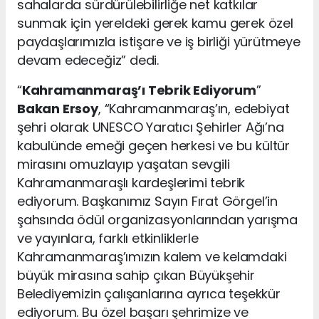
sahalarda sürdürülebilirliğe net katkılar
sunmak için yereldeki gerek kamu gerek özel
paydaşlarımızla istişare ve iş birliği yürütmeye
devam edeceğiz” dedi.
“
Kahramanmaraş’ı Tebrik Ediyorum
”
Bakan Ersoy
, “Kahramanmaraş’ın, edebiyat
şehri olarak UNESCO Yaratıcı Şehirler Ağı’na
kabulünde emeği geçen herkesi ve bu kültür
mirasını omuzlayıp yaşatan sevgili
Kahramanmaraşlı kardeşlerimi tebrik
ediyorum. Başkanımız Sayın Fırat Görgel’in
şahsında ödül organizasyonlarından yarışma
ve yayınlara, farklı etkinliklerle
Kahramanmaraş’ımızın kalem ve kelamdaki
büyük mirasına sahip çıkan Büyükşehir
Belediyemizin çalışanlarına ayrıca teşekkür
ediyorum. Bu özel başarı şehrimize ve