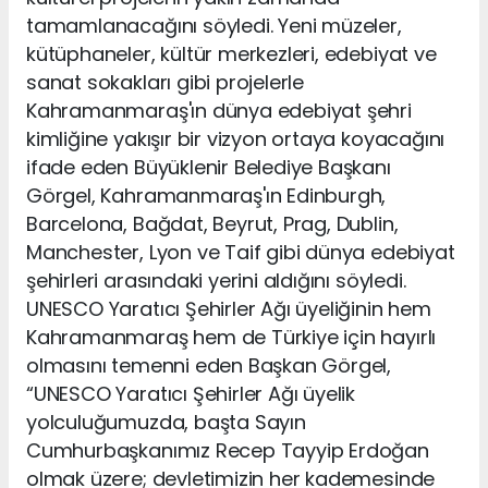
tamamlanacağını söyledi. Yeni müzeler,
kütüphaneler, kültür merkezleri, edebiyat ve
sanat sokakları gibi projelerle
Kahramanmaraş'ın dünya edebiyat şehri
kimliğine yakışır bir vizyon ortaya koyacağını
ifade eden Büyüklenir Belediye Başkanı
Görgel, Kahramanmaraş'ın Edinburgh,
Barcelona, Bağdat, Beyrut, Prag, Dublin,
Manchester, Lyon ve Taif gibi dünya edebiyat
şehirleri arasındaki yerini aldığını söyledi.
UNESCO Yaratıcı Şehirler Ağı üyeliğinin hem
Kahramanmaraş hem de Türkiye için hayırlı
olmasını temenni eden Başkan Görgel,
“UNESCO Yaratıcı Şehirler Ağı üyelik
yolculuğumuzda, başta Sayın
Cumhurbaşkanımız Recep Tayyip Erdoğan
olmak üzere; devletimizin her kademesinde