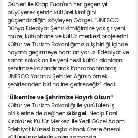
Günleri ile Kitap Fuarı'nın her geçen yıl
büyüyerek şehrin kültürel kimliğini
güçlendirdiğini söyleyen Görgel, “UNESCO
Dünya Edebiyat Şehri kimliğimize yakışır yeni
müze, kütüphane ve kültür merkezi projelerini
Kültür ve Turizm Bakanlığımızla iş birliği içinde
hayata geçirmeye hazırlanıyoruz. Edebiyat ve
sanat sokakları ile yeni nesil kültür alanlarını
şehrimize kazandırarak Kahramanmaraş'ı
UNESCO Yaratıcı Şehirler Ağı'nın örnek
şehirlerinden biri haline getireceğiz" dedi.
“
Ülkemize ve Şehrimize Hayırlı Olsun”
Kültür ve Turizm Bakanlığı ile yürütülen iş
birliklerine de değinen
Görgel
, Necip Fazıl
Kısakürek Kültür Merkezi ile Yedi Güzel Adam
Edebiyat Müzesi başta olmak üzere önemli
kültürel projelerin yakın zamanda