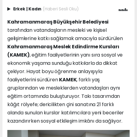
Erkek
|
Kadın
(Haberi Sesli Oku)
Kahramanmaraş Büyükşehir Belediyesi
tarafından vatandaşların mesleki ve kişisel
gelişimlerine katkı sağlamak amacıyla sürdürülen
Kahramanmaraş Meslek Edindirme Kursları
(KAMEK)
, eğitim faaliyetlerinin yanı sıra sosyal ve
ekonomik yaşama sunduğu katkılarla da dikkat
çekiyor. Hayat boyu öğrenme anlayışıyla
faaliyetlerini sürdüren
KAMEK
, farklı yaş
gruplarından ve mesleklerden vatandaşları aynı
eğitim ortamında buluşturuyor. Takı tasarımdan
kâğıt rölyefe; dericilikten çini sanatına 21 farklı
alanda sunulan kurslar katılımcılara yeni beceriler
kazandırırken sosyal etkileşim imkânı da sağlıyor.