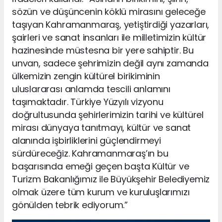
sözün ve düşüncenin köklü mirasını geleceğe
taşıyan Kahramanmaraş, yetiştirdiği yazarları,
şairleri ve sanat insanları ile milletimizin kültür
hazinesinde müstesna bir yere sahiptir. Bu
unvan, sadece şehrimizin değil aynı zamanda
ülkemizin zengin kültürel birikiminin
uluslararası anlamda tescili anlamını
taşımaktadır. Türkiye Yüzyılı vizyonu
doğrultusunda şehirlerimizin tarihi ve kültürel
mirası dünyaya tanıtmayı, kültür ve sanat
alanında işbirliklerini güçlendirmeyi
sürdüreceğiz. Kahramanmaraş’ın bu
başarısında emeği geçen başta Kültür ve
Turizm Bakanlığımız ile Büyükşehir Belediyemiz
olmak üzere tüm kurum ve kuruluşlarımızı
gönülden tebrik ediyorum.”