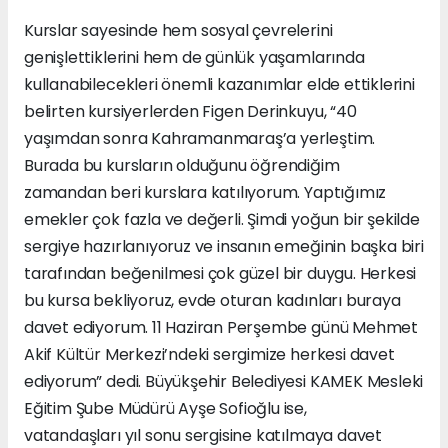
Kurslar sayesinde hem sosyal çevrelerini
genişlettiklerini hem de günlük yaşamlarında
kullanabilecekleri önemli kazanımlar elde ettiklerini
belirten kursiyerlerden Figen Derinkuyu, “40
yaşımdan sonra Kahramanmaraş’a yerleştim.
Burada bu kursların olduğunu öğrendiğim
zamandan beri kurslara katılıyorum. Yaptığımız
emekler çok fazla ve değerli. Şimdi yoğun bir şekilde
sergiye hazırlanıyoruz ve insanın emeğinin başka biri
tarafından beğenilmesi çok güzel bir duygu. Herkesi
bu kursa bekliyoruz, evde oturan kadınları buraya
davet ediyorum. 11 Haziran Perşembe günü Mehmet
Akif Kültür Merkezi’ndeki sergimize herkesi davet
ediyorum” dedi. Büyükşehir Belediyesi KAMEK Mesleki
Eğitim Şube Müdürü Ayşe Sofioğlu ise,
vatandaşları yıl sonu sergisine katılmaya davet