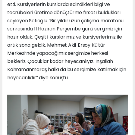
etti. Kursiyerlerin kurslarda edindikleri bilgi ve
tecrübeleri üretime dönüştürme fırsatı buldukları
söyleyen Sofioğlu “Bir yıldır uzun çalışma maratonu
sonrasında 11 Haziran Perşembe günü sergimiz için
hazır olduk. Çeşitli kurslarımız ve kursiyerlerimiz ile
artık sona geldik. Mehmet Akif Ersoy Kültür
Merkezi’nde yapacağımız sergimize herkesi
bekleriz. Çocuklar kadar heyecanlıyız. İnşallah
Kahramanmaraş halkı da bu sergimize katılmak için
heyecanlıdır” diye konuştu.