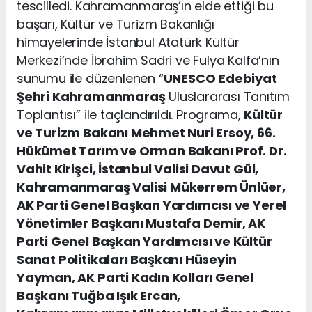
tescilledi. Kahramanmaraş’ın elde ettiği bu
başarı, Kültür ve Turizm Bakanlığı
himayelerinde İstanbul Atatürk Kültür
Merkezi’nde İbrahim Sadri ve Fulya Kalfa’nın
sunumu ile düzenlenen “
UNESCO
Edebiyat
Şehri Kahramanmaraş
Uluslararası Tanıtım
Toplantısı” ile taçlandırıldı. Programa,
Kültür
ve Turizm Bakanı Mehmet Nuri Ersoy, 66.
Hükümet Tarım ve Orman Bakanı Prof. Dr.
Vahit Kirişci, İstanbul Valisi Davut Gül,
Kahramanmaraş Valisi Mükerrem Ünlüer,
AK Parti Genel Başkan Yardımcısı ve Yerel
Yönetimler Başkanı Mustafa Demir, AK
Parti Genel Başkan Yardımcısı ve Kültür
Sanat Politikaları Başkanı Hüseyin
Yayman, AK Parti Kadın Kolları Genel
Başkanı Tuğba Işık Ercan,