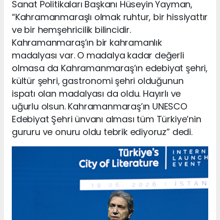
Sanat Politikaları Başkanı Hüseyin Yayman,
“Kahramanmaraşlı olmak ruhtur, bir hissiyattır
ve bir hemşehricilik bilincidir.
Kahramanmaraş’ın bir kahramanlık
madalyası var. O madalya kadar değerli
olmasa da Kahramanmaraş’ın edebiyat şehri,
kültür şehri, gastronomi şehri olduğunun
ispatı olan madalyası da oldu. Hayırlı ve
uğurlu olsun. Kahramanmaraş’ın UNESCO
Edebiyat Şehri ünvanı alması tüm Türkiye’nin
gururu ve onuru oldu tebrik ediyoruz” dedi.