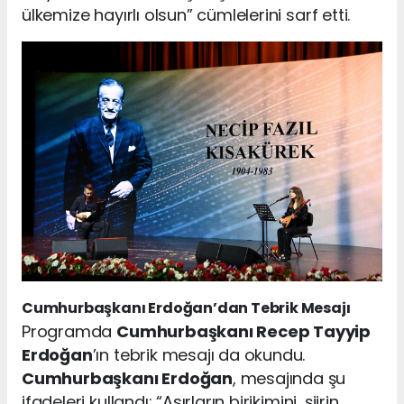
ülkemize hayırlı olsun” cümlelerini sarf etti.
Cumhurbaşkanı Erdoğan’dan Tebrik Mesajı
Programda
Cumhurbaşkanı Recep Tayyip
Erdoğan
’ın tebrik mesajı da okundu.
Cumhurbaşkanı Erdoğan
, mesajında şu
ifadeleri kullandı: “Asırların birikimini, şiirin,