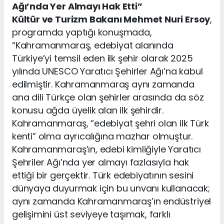
Ağı’nda Yer Almayı Hak Etti”
Kültür ve Turizm Bakanı Mehmet Nuri Ersoy
,
programda yaptığı konuşmada,
“Kahramanmaraş, edebiyat alanında
Türkiye’yi temsil eden ilk şehir olarak 2025
yılında UNESCO Yaratıcı Şehirler Ağı’na kabul
edilmiştir. Kahramanmaraş aynı zamanda
ana dili Türkçe olan şehirler arasında da söz
konusu ağda üyelik alan ilk şehirdir.
Kahramanmaraş, “edebiyat şehri olan ilk Türk
kenti” olma ayrıcalığına mazhar olmuştur.
Kahramanmaraş’ın, edebi kimliğiyle Yaratıcı
Şehriler Ağı’nda yer almayı fazlasıyla hak
ettiği bir gerçektir. Türk edebiyatının sesini
dünyaya duyurmak için bu unvanı kullanacak;
aynı zamanda Kahramanmaraş’ın endüstriyel
gelişimini üst seviyeye taşımak, farklı