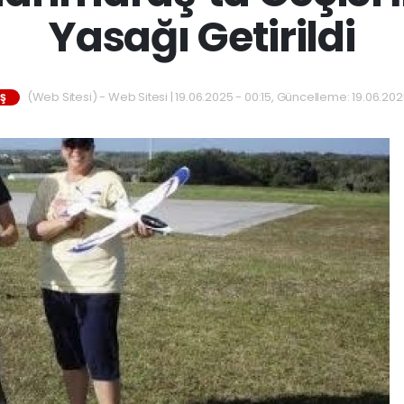
Yasağı Getirildi
(Web Sitesi) - Web Sitesi | 19.06.2025 - 00:15, Güncelleme: 19.06.2025
IŞ