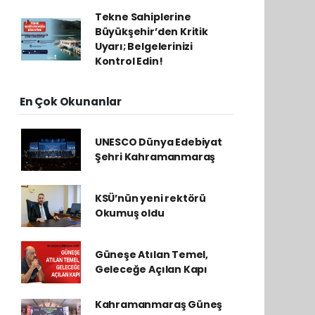
Tekne Sahiplerine
Büyükşehir’den Kritik
Uyarı; Belgelerinizi
Kontrol Edin!
En Çok Okunanlar
UNESCO Dünya Edebiyat
Şehri Kahramanmaraş
KSÜ’nün yeni rektörü
Okumuş oldu
Güneşe Atılan Temel,
Geleceğe Açılan Kapı
Kahramanmaraş Güneş