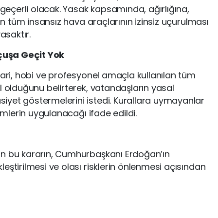
eçerli olacak. Yasak kapsamında, ağırlığına,
zın tüm insansız hava araçlarının izinsiz uçurulması
asaktır.
Uçuşa Geçit Yok
cari, hobi ve profesyonel amaçla kullanılan tüm
l olduğunu belirterek, vatandaşların yasal
iyet göstermelerini istedi. Kurallara uymayanlar
lemlerin uygulanacağı ifade edildi.
an bu kararın, Cumhurbaşkanı Erdoğan’ın
eştirilmesi ve olası risklerin önlenmesi açısından