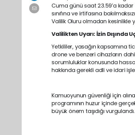
Cuma günü saat 23.59’a kadar g
sınıfına ve irtifasına bakılmaksı
Valilik Oluru olmadan kesinlikle y
Valilikten Uyarı: İzin Dışında 
Yetkililer, yasağın kapsamına ti
drone ve benzeri cihazların dahi
sorumluluklar konusunda hassas
hakkında gerekli adli ve idari iş
Kamuoyunun güvenliği için alın
programının huzur içinde gerçekl
büyük önem taşıdığı vurgulandı.