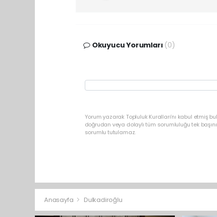
Okuyucu Yorumları
(0)
Yorum yazarak Topluluk Kuralları’nı kabul etmiş bu
doğrudan veya dolaylı tüm sorumluluğu tek başınız
sorumlu tutulamaz.
Anasayfa
Dulkadiroğlu