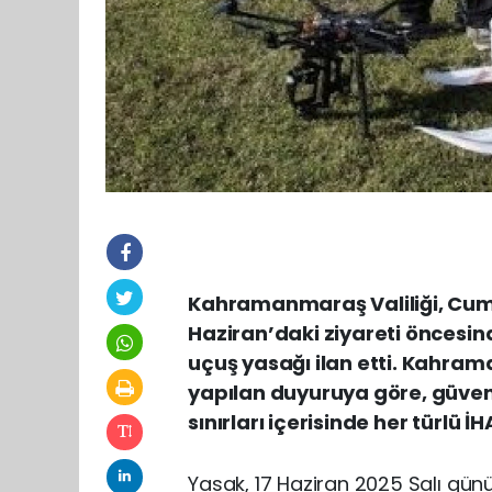
Kahramanmaraş Valiliği, Cum
Haziran’daki ziyareti öncesind
uçuş yasağı ilan etti. Kahra
yapılan duyuruya göre, güven
sınırları içerisinde her türlü 
Yasak, 17 Haziran 2025 Salı gün