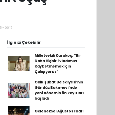
 - 00:17
İlginizi Çekebilir
Milletvekili Karakoç: “Bir
Daha Hiçbir Evladımızı
Kaybetmemek İçin
Çalışıyoruz”
Onikişubat Belediyesi’nin
Gündüz Bakımevi’nde
yeni dönemin ön kayıtları
başladı
Geleneksel Ağustos Fuarı