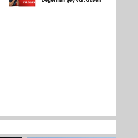
Değerli Bir Şey Var: Güven