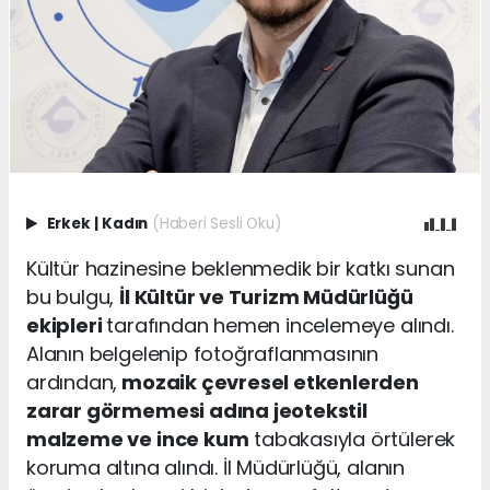
Erkek
|
Kadın
(Haberi Sesli Oku)
Kültür hazinesine beklenmedik bir katkı sunan
bu bulgu,
İl Kültür ve Turizm Müdürlüğü
ekipleri
tarafından hemen incelemeye alındı.
Alanın belgelenip fotoğraflanmasının
ardından,
mozaik çevresel etkenlerden
zarar görmemesi adına jeotekstil
malzeme ve ince kum
tabakasıyla örtülerek
koruma altına alındı. İl Müdürlüğü, alanın