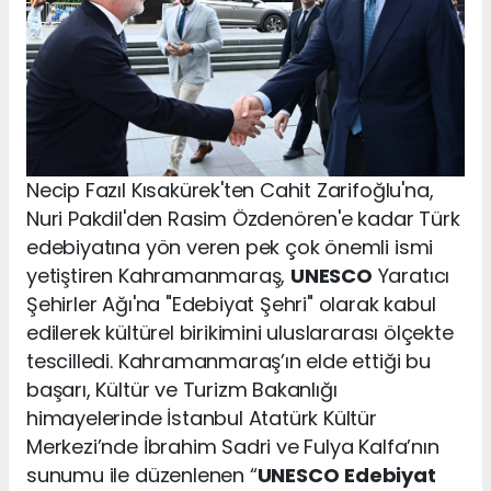
Necip Fazıl Kısakürek'ten Cahit Zarifoğlu'na,
Nuri Pakdil'den Rasim Özdenören'e kadar Türk
edebiyatına yön veren pek çok önemli ismi
yetiştiren Kahramanmaraş,
UNESCO
Yaratıcı
Şehirler Ağı'na "Edebiyat Şehri" olarak kabul
edilerek kültürel birikimini uluslararası ölçekte
tescilledi. Kahramanmaraş’ın elde ettiği bu
başarı, Kültür ve Turizm Bakanlığı
himayelerinde İstanbul Atatürk Kültür
Merkezi’nde İbrahim Sadri ve Fulya Kalfa’nın
sunumu ile düzenlenen “
UNESCO
Edebiyat