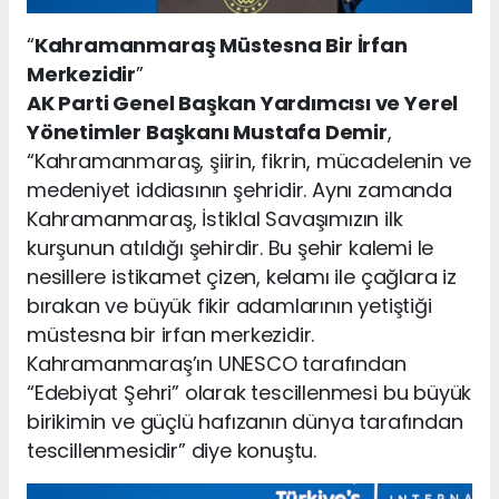
“
Kahramanmaraş Müstesna Bir İrfan
Merkezidir
”
AK Parti Genel Başkan Yardımcısı ve Yerel
Yönetimler Başkanı Mustafa Demir
,
“Kahramanmaraş, şiirin, fikrin, mücadelenin ve
medeniyet iddiasının şehridir. Aynı zamanda
Kahramanmaraş, İstiklal Savaşımızın ilk
kurşunun atıldığı şehirdir. Bu şehir kalemi le
nesillere istikamet çizen, kelamı ile çağlara iz
bırakan ve büyük fikir adamlarının yetiştiği
müstesna bir irfan merkezidir.
Kahramanmaraş’ın UNESCO tarafından
“Edebiyat Şehri” olarak tescillenmesi bu büyük
birikimin ve güçlü hafızanın dünya tarafından
tescillenmesidir” diye konuştu.