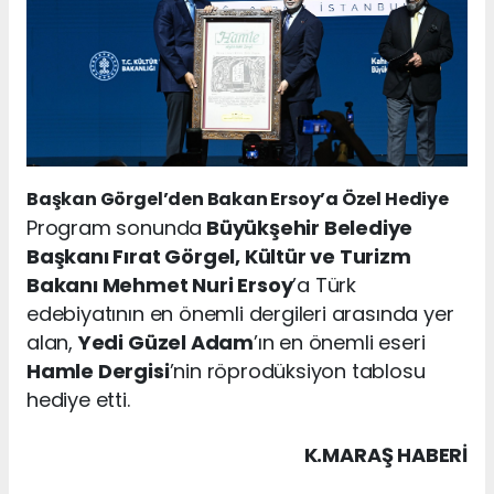
Başkan Görgel’den Bakan Ersoy’a Özel Hediye
Program sonunda
Büyükşehir Belediye
Başkanı Fırat Görgel, Kültür ve Turizm
Bakanı Mehmet Nuri Ersoy
’a Türk
edebiyatının en önemli dergileri arasında yer
alan,
Yedi Güzel Adam
’ın en önemli eseri
Hamle Dergisi
’nin röprodüksiyon tablosu
hediye etti.
K.MARAŞ HABERİ