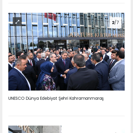
2
/7
UNESCO Dünya Edebiyat Şehri Kahramanmaraş