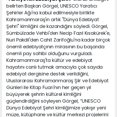
belirten Başkan Görgel, UNESCO Yaratıcı
Şehirler Ağı'na kabul edilmesiyle birlikte
Kahramanmaraş'ın artık "Dünya Edebiyat
Şehri" kimliğini de kazandığını söyledi. Görgel,
Sümbülzade Vehbi'den Necip Fazıl Kısakürek'e,
Nuri Pakdil'den Cahit Zarifoğlu'na kadar birçok
önemli edebiyatçının mirasının bu başarıda
önemli pay sahibi olduğunu vurguladı.
Kahramanmaraş'ta kültür ve edebiyat
hayatını canlı tutmak amacıyla çok sayıda
edebiyat dergisine destek verildiğini,
Uluslararası Kahramanmaraş Şiir ve Edebiyat
Günleri ile Kitap Fuarı'nın her geçen yıl
büyüyerek şehrin kültürel kimliğini
güçlendirdiğini söyleyen Görgel, “UNESCO
Dünya Edebiyat Şehri kimliğimize yakışır yeni
müze, kütüphane ve kültür merkezi projelerini