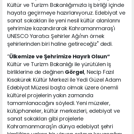
Kültür ve Turizm Bakanlığımızla iş birliği içinde
hayata geçirmeye hazırlanıyoruz. Edebiyat ve
sanat sokakları ile yeni nesil kültür alanlarını
şehrimize kazandırarak Kahramanmaraş'ı
UNESCO Yaratıcı Şehirler Ağı'nın örnek
şehirlerinden biri haline getireceğiz" dedi.
“
Ülkemize ve Şehrimize Hayırlı Olsun”
Kültür ve Turizm Bakanlığı ile yürütülen iş
birliklerine de değinen
Görgel
, Necip Fazıl
Kısakürek Kültür Merkezi ile Yedi Güzel Adam
Edebiyat Müzesi başta olmak üzere önemli
kültürel projelerin yakın zamanda
tamamlanacağını söyledi. Yeni müzeler,
kütüphaneler, kültür merkezleri, edebiyat ve
sanat sokakları gibi projelerle
Kahramanmaraş'ın dünya edebiyat şehri