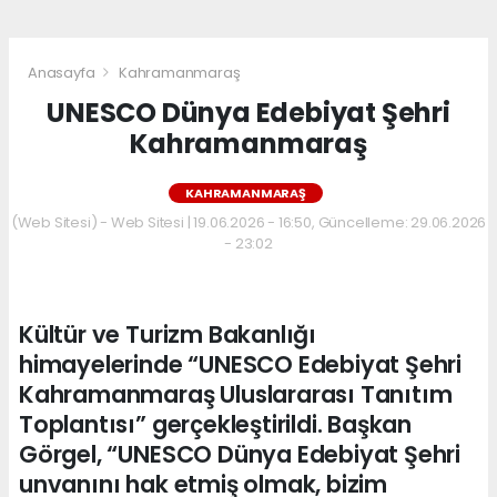
Anasayfa
Kahramanmaraş
UNESCO Dünya Edebiyat Şehri
Kahramanmaraş
KAHRAMANMARAŞ
(Web Sitesi) - Web Sitesi | 19.06.2026 - 16:50, Güncelleme: 29.06.2026
- 23:02
Kültür ve Turizm Bakanlığı
himayelerinde “UNESCO Edebiyat Şehri
Kahramanmaraş Uluslararası Tanıtım
Toplantısı” gerçekleştirildi. Başkan
Görgel, “UNESCO Dünya Edebiyat Şehri
unvanını hak etmiş olmak, bizim