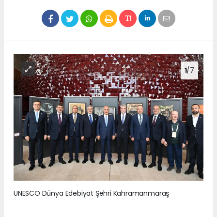
1
/7
UNESCO Dünya Edebiyat Şehri Kahramanmaraş