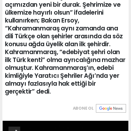
açımızdan yeni bir durak. Şehrimize ve
ülkemize hayırlı olsun” ifadelerini
kullanırken; Bakan Ersoy,
“Kahramanmaraş aynı zamanda ana
dili Türkçe olan şehirler arasında da söz
konusu ağda üyelik alan ilk şehirdir.
Kahramanmaraş, “edebiyat şehri olan
ilk Türk kenti” olma ayrıcalığına mazhar
olmuştur. Kahramanmaraş’ın, edebi
kimliğiyle Yaratıcı Şehriler Ağı’nda yer
almayı fazlasıyla hak ettiği bir
gerçektir” dedi.
ABONE OL