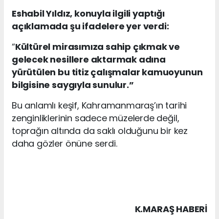
Eshabil Yıldız, konuyla ilgili yaptığı
açıklamada şu ifadelere yer verdi:
“
Kültürel mirasımıza sahip çıkmak ve
gelecek nesillere aktarmak adına
yürütülen bu titiz çalışmalar kamuoyunun
bilgisine saygıyla sunulur.”
Bu anlamlı keşif, Kahramanmaraş’ın tarihi
zenginliklerinin sadece müzelerde değil,
toprağın altında da saklı olduğunu bir kez
daha gözler önüne serdi.
K.MARAŞ HABERİ