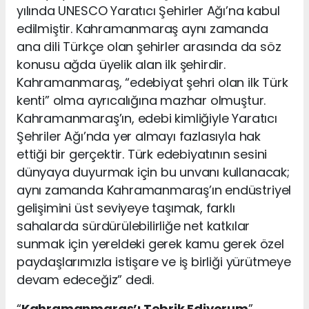
yılında UNESCO Yaratıcı Şehirler Ağı’na kabul
edilmiştir. Kahramanmaraş aynı zamanda
ana dili Türkçe olan şehirler arasında da söz
konusu ağda üyelik alan ilk şehirdir.
Kahramanmaraş, “edebiyat şehri olan ilk Türk
kenti” olma ayrıcalığına mazhar olmuştur.
Kahramanmaraş’ın, edebi kimliğiyle Yaratıcı
Şehriler Ağı’nda yer almayı fazlasıyla hak
ettiği bir gerçektir. Türk edebiyatının sesini
dünyaya duyurmak için bu unvanı kullanacak;
aynı zamanda Kahramanmaraş’ın endüstriyel
gelişimini üst seviyeye taşımak, farklı
sahalarda sürdürülebilirliğe net katkılar
sunmak için yereldeki gerek kamu gerek özel
paydaşlarımızla istişare ve iş birliği yürütmeye
devam edeceğiz” dedi.
“
Kahramanmaraş’ı Tebrik Ediyorum
”