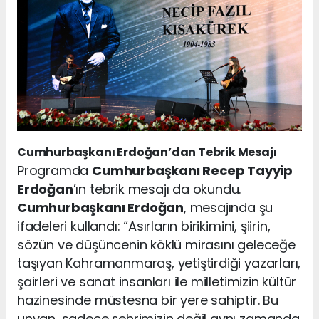
Cumhurbaşkanı Erdoğan’dan Tebrik Mesajı
Programda
Cumhurbaşkanı Recep Tayyip
Erdoğan
’ın tebrik mesajı da okundu.
Cumhurbaşkanı Erdoğan
, mesajında şu
ifadeleri kullandı: “Asırların birikimini, şiirin,
sözün ve düşüncenin köklü mirasını geleceğe
taşıyan Kahramanmaraş, yetiştirdiği yazarları,
şairleri ve sanat insanları ile milletimizin kültür
hazinesinde müstesna bir yere sahiptir. Bu
unvan, sadece şehrimizin değil aynı zamanda