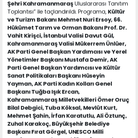
Şehri Kahramanmaraş
Uluslararası Tanıtım
Toplantısı” ile taçlandırıldı. Programa,
Kültür
ve Turizm Bakanı Mehmet Nuri Ersoy, 66.
Hükümet Tarım ve Orman Bakanı Prof. Dr.
Vahit Kirişci, İstanbul Valisi Davut Gül,
Kahramanmaraş Valisi Mükerrem Ünlüer,
AK Parti Genel Başkan Yardımcısı ve Yerel
Yönetimler Başkanı Mustafa Demir, AK
Parti Genel Başkan Yardımcısı ve Kültür
Sanat Politikaları Başkanı Hüseyin
Yayman, AK Parti Kadın Kolları Genel
Başkanı Tuğba Işık Ercan,
Kahramanmaraş Milletvekilleri Ömer Oruç
Bilal Debgici, Tuba Köksal, Mevlüt Kurt,
Mehmet Şahin, İrfan Karatutlu, Ali Öztunç,
Zuhal Karakoç, Büyükşehir Belediye
Başkanı Fırat Görgel, UNESCO Milli