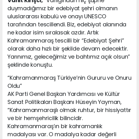
Vahit Kirişci,
“Varlığından hiç şüphe
duymadığımız bir edebiyat şehri olmanın
uluslararası kabulü ve onayı UNESCO
tarafından tescillendi. Biz, edebiyat alanında
ne kadar isim sıralasak azdır. Artık
Kahramanmaraş tescilli bir “Edebiyat Şehri”
olarak daha hızlı bir şekilde devam edecektir.
Yarınımız, geleceğimiz ve bahtımız açık olsun”
şeklinde konuştu.
“Kahramanmaraş Türkiye’nin Gururu ve Onuru
Oldu”
AK Parti Genel Başkan Yardımcısı ve Kültür
Sanat Politikaları Başkanı Hüseyin Yayman,
“Kahramanmaraşlı olmak ruhtur, bir hissiyattır
ve bir hemşehricilik bilincidir.
Kahramanmaraş’ın bir kahramanlık
madalyası var. O madalya kadar değerli