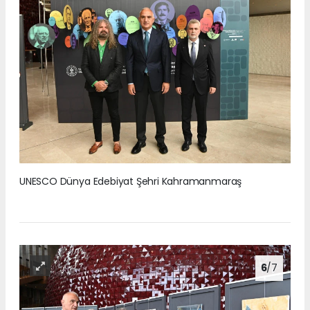
UNESCO Dünya Edebiyat Şehri Kahramanmaraş
6
/7