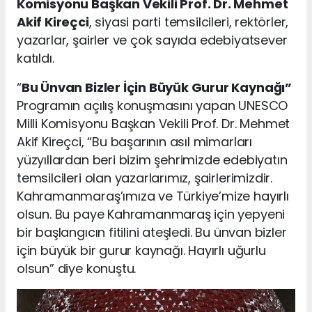
Komisyonu Başkan Vekili Prof. Dr. Mehmet
Akif Kireçci
, siyasi parti temsilcileri, rektörler,
yazarlar, şairler ve çok sayıda edebiyatsever
katıldı.
“
Bu Ünvan Bizler İçin Büyük Gurur Kaynağı”
Programın açılış konuşmasını yapan UNESCO
Milli Komisyonu Başkan Vekili Prof. Dr. Mehmet
Akif Kireçci, “Bu başarının asıl mimarları
yüzyıllardan beri bizim şehrimizde edebiyatın
temsilcileri olan yazarlarımız, şairlerimizdir.
Kahramanmaraş’ımıza ve Türkiye’mize hayırlı
olsun. Bu paye Kahramanmaraş için yepyeni
bir başlangıcın fitilini ateşledi. Bu ünvan bizler
için büyük bir gurur kaynağı. Hayırlı uğurlu
olsun” diye konuştu.