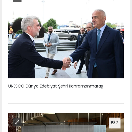
UNESCO Dünya Edebiyat Şehri Kahramanmaraş
5
/7