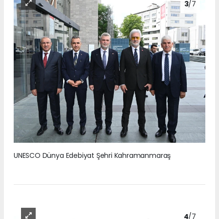
3
/7
UNESCO Dünya Edebiyat Şehri Kahramanmaraş
4
/7