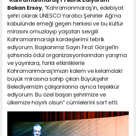
Bakan Ersoy
, “Kahramanmaraş’ın, edebiyat
şehri olarak UNESCO Yaratıcı Şehirler Ağı’na
kabulünde emeği geçen herkesi ve bu kültür
mirasını omuzlayıp yaşatan sevgili
Kahramanmaraşlı kardeşlerimi tebrik
ediyorum. Başkanımız Sayın Fırat Görgel’in
şahsında ödül organizasyonlarından yarışma
ve yayınlara, farklı etkinliklerle
Kahramanmaraş’ımızın kalem ve kelamdaki
büyük mirasına sahip çıkan Büyükşehir
Belediyemizin çalışanlarına ayrıca teşekkür
ediyorum. Bu özel başarı şehrimize ve
ülkemize hayırlı olsun” cümlelerini sarf etti.