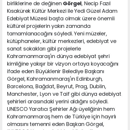
birliklerine de değinen
Görgel
, Necip Fazıl
Kısakürek Kültür Merkezi ile Yedi Güzel Adam
Edebiyat Müzesi başta olmak üzere önemli
kültürel projelerin yakın zamanda
tamamlanacağını söyledi. Yeni müzeler,
kütüphaneler, kültür merkezleri, edebiyat ve
sanat sokakları gibi projelerle
Kahramanmaraş'ın dünya edebiyat şehri
kimliğine yakışır bir vizyon ortaya koyacağını
ifade eden Büyüklenir Belediye Başkanı
Görgel, Kahramanmaraş'ın Edinburgh,
Barcelona, Bağdat, Beyrut, Prag, Dublin,
Manchester, Lyon ve Taif gibi dünya edebiyat
şehirleri arasındaki yerini aldığını söyledi.
UNESCO Yaratıcı Şehirler Ağı üyeliğinin hem
Kahramanmaraş hem de Türkiye için hayırlı
olmasını temenni eden Başkan Görgel,