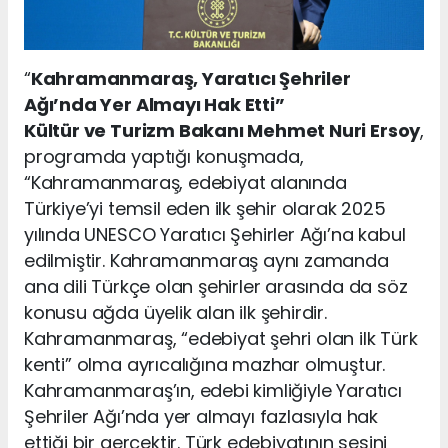
“
Kahramanmaraş, Yaratıcı Şehriler
Ağı’nda Yer Almayı Hak Etti”
Kültür ve Turizm Bakanı Mehmet Nuri Ersoy
,
programda yaptığı konuşmada,
“Kahramanmaraş, edebiyat alanında
Türkiye’yi temsil eden ilk şehir olarak 2025
yılında UNESCO Yaratıcı Şehirler Ağı’na kabul
edilmiştir. Kahramanmaraş aynı zamanda
ana dili Türkçe olan şehirler arasında da söz
konusu ağda üyelik alan ilk şehirdir.
Kahramanmaraş, “edebiyat şehri olan ilk Türk
kenti” olma ayrıcalığına mazhar olmuştur.
Kahramanmaraş’ın, edebi kimliğiyle Yaratıcı
Şehriler Ağı’nda yer almayı fazlasıyla hak
ettiği bir gerçektir. Türk edebiyatının sesini