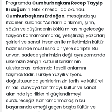
Programda
Cumhurbaşkanı Recep Tayyip
Erdoğan
’ın tebrik mesajı da okundu.
Cumhurbaşkanı Erdoğan
, mesajında şu
ifadeleri kullandı: “Asırların birikimini, şiirin,
sözün ve düşüncenin köklü mirasını geleceğe
taşıyan Kahramanmaraş, yetiştirdiği yazarları,
şairleri ve sanat insanları ile milletimizin kültür
hazinesinde müstesna bir yere sahiptir. Bu
unvan, sadece şehrimizin değil aynı zamanda
ülkemizin zengin kültürel birikiminin
uluslararası anlamda tescili anlamını
taşımaktadır. Türkiye Yüzyılı vizyonu
doğrultusunda şehirlerimizin tarihi ve kültürel
mirası dünyaya tanıtmayı, kültür ve sanat
alanında işbirliklerini güçlendirmeyi
sürdüreceğiz. Kahramanmaraş’ın bu
başarısında emeği geçen başta Kültür ve