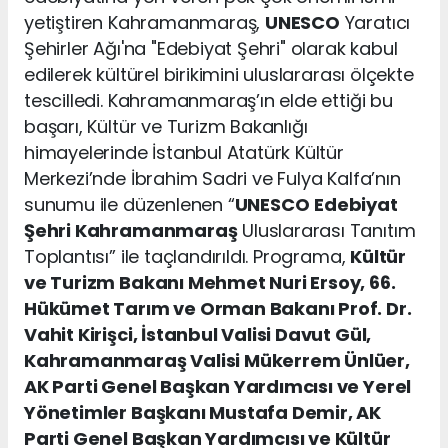
yetiştiren Kahramanmaraş,
UNESCO
Yaratıcı
Şehirler Ağı'na "Edebiyat Şehri" olarak kabul
edilerek kültürel birikimini uluslararası ölçekte
tescilledi. Kahramanmaraş’ın elde ettiği bu
başarı, Kültür ve Turizm Bakanlığı
himayelerinde İstanbul Atatürk Kültür
Merkezi’nde İbrahim Sadri ve Fulya Kalfa’nın
sunumu ile düzenlenen “
UNESCO
Edebiyat
Şehri Kahramanmaraş
Uluslararası Tanıtım
Toplantısı” ile taçlandırıldı. Programa,
Kültür
ve Turizm Bakanı Mehmet Nuri Ersoy, 66.
Hükümet Tarım ve Orman Bakanı Prof. Dr.
Vahit Kirişci, İstanbul Valisi Davut Gül,
Kahramanmaraş Valisi Mükerrem Ünlüer,
AK Parti Genel Başkan Yardımcısı ve Yerel
Yönetimler Başkanı Mustafa Demir, AK
Parti Genel Başkan Yardımcısı ve Kültür