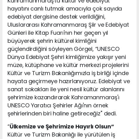
Kahramanmaraş'ta kültür ve edebiyat
hayatını canlı tutmak amacıyla çok sayıda
edebiyat dergisine destek verildiğini,
Uluslararası Kahramanmaraş Şiir ve Edebiyat
Günleri ile Kitap Fuarı'nın her geçen yıl
büyüyerek şehrin kültürel kimliğini
güçlendirdiğini söyleyen Görgel, “UNESCO
Dünya Edebiyat Şehri kimliğimize yakışır yeni
müze, kütüphane ve kültür merkezi projelerini
Kültür ve Turizm Bakanlığımızla iş birliği içinde
hayata geçirmeye hazırlanıyoruz. Edebiyat ve
sanat sokakları ile yeni nesil kültür alanlarını
şehrimize kazandırarak Kahramanmaraş'ı
UNESCO Yaratıcı Şehirler Ağı'nın örnek
şehirlerinden biri haline getireceğiz" dedi.
“
Ülkemize ve Şehrimize Hayırlı Olsun”
Kültür ve Turizm Bakanlığı ile yürütülen iş