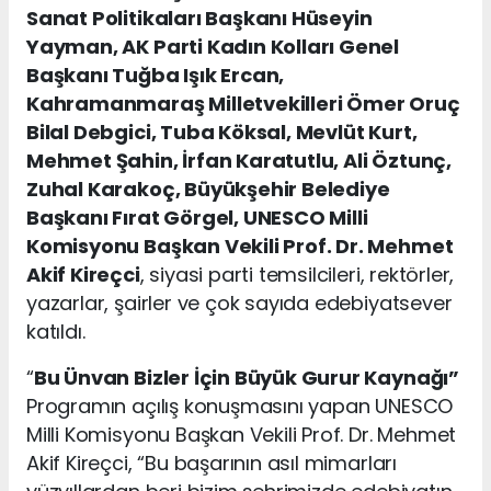
Sanat Politikaları Başkanı Hüseyin
Yayman, AK Parti Kadın Kolları Genel
Başkanı Tuğba Işık Ercan,
Kahramanmaraş Milletvekilleri Ömer Oruç
Bilal Debgici, Tuba Köksal, Mevlüt Kurt,
Mehmet Şahin, İrfan Karatutlu, Ali Öztunç,
Zuhal Karakoç, Büyükşehir Belediye
Başkanı Fırat Görgel, UNESCO Milli
Komisyonu Başkan Vekili Prof. Dr. Mehmet
Akif Kireçci
, siyasi parti temsilcileri, rektörler,
yazarlar, şairler ve çok sayıda edebiyatsever
katıldı.
“
Bu Ünvan Bizler İçin Büyük Gurur Kaynağı”
Programın açılış konuşmasını yapan UNESCO
Milli Komisyonu Başkan Vekili Prof. Dr. Mehmet
Akif Kireçci, “Bu başarının asıl mimarları