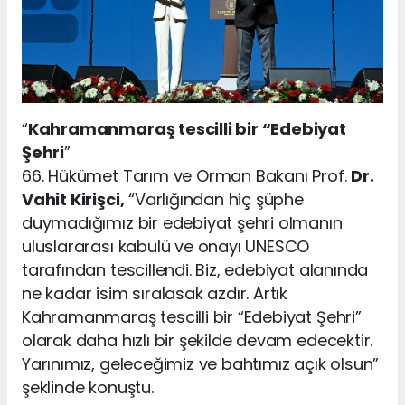
“
Kahramanmaraş tescilli bir “Edebiyat
Şehri
”
66. Hükümet Tarım ve Orman Bakanı Prof.
Dr.
Vahit Kirişci,
“Varlığından hiç şüphe
duymadığımız bir edebiyat şehri olmanın
uluslararası kabulü ve onayı UNESCO
tarafından tescillendi. Biz, edebiyat alanında
ne kadar isim sıralasak azdır. Artık
Kahramanmaraş tescilli bir “Edebiyat Şehri”
olarak daha hızlı bir şekilde devam edecektir.
Yarınımız, geleceğimiz ve bahtımız açık olsun”
şeklinde konuştu.