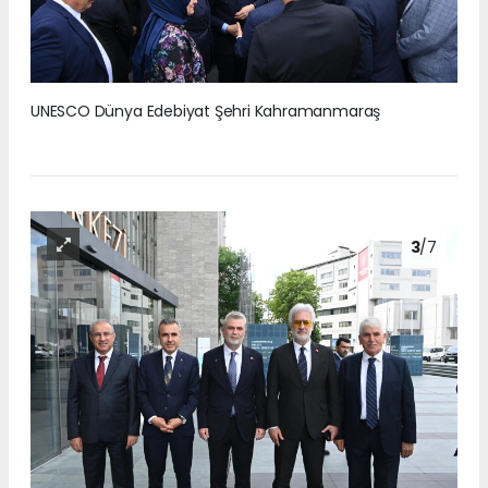
UNESCO Dünya Edebiyat Şehri Kahramanmaraş
3
/7