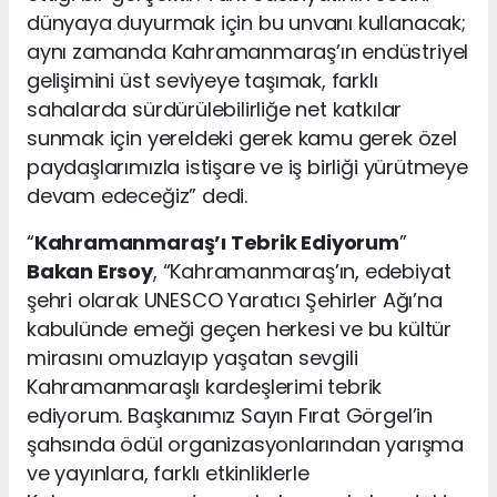
dünyaya duyurmak için bu unvanı kullanacak;
aynı zamanda Kahramanmaraş’ın endüstriyel
gelişimini üst seviyeye taşımak, farklı
sahalarda sürdürülebilirliğe net katkılar
sunmak için yereldeki gerek kamu gerek özel
paydaşlarımızla istişare ve iş birliği yürütmeye
devam edeceğiz” dedi.
“
Kahramanmaraş’ı Tebrik Ediyorum
”
Bakan Ersoy
, “Kahramanmaraş’ın, edebiyat
şehri olarak UNESCO Yaratıcı Şehirler Ağı’na
kabulünde emeği geçen herkesi ve bu kültür
mirasını omuzlayıp yaşatan sevgili
Kahramanmaraşlı kardeşlerimi tebrik
ediyorum. Başkanımız Sayın Fırat Görgel’in
şahsında ödül organizasyonlarından yarışma
ve yayınlara, farklı etkinliklerle