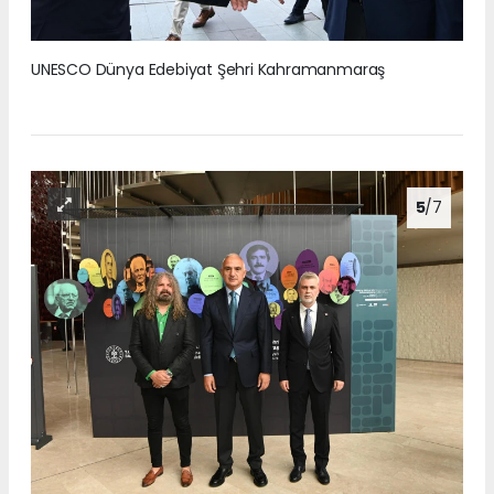
UNESCO Dünya Edebiyat Şehri Kahramanmaraş
5
/7