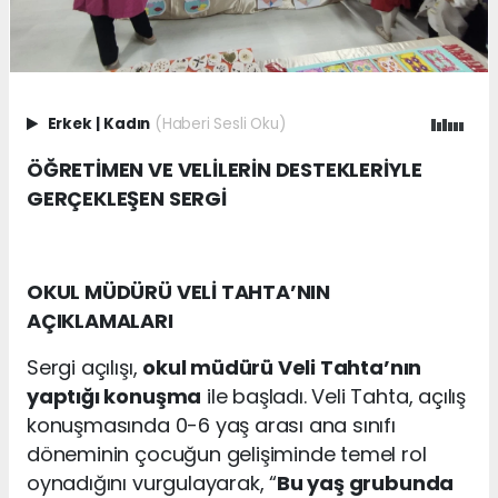
Erkek
|
Kadın
(Haberi Sesli Oku)
ÖĞRETİMEN VE VELİLERİN DESTEKLERİYLE
GERÇEKLEŞEN SERGİ
OKUL MÜDÜRÜ VELİ TAHTA’NIN
AÇIKLAMALARI
Sergi açılışı,
okul müdürü Veli Tahta’nın
yaptığı konuşma
ile başladı. Veli Tahta, açılış
konuşmasında 0-6 yaş arası ana sınıfı
döneminin çocuğun gelişiminde temel rol
oynadığını vurgulayarak, “
Bu yaş grubunda