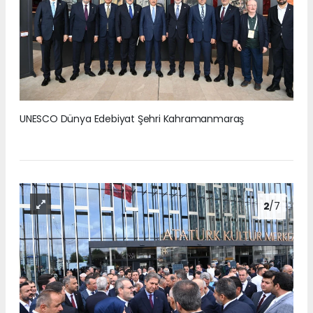
UNESCO Dünya Edebiyat Şehri Kahramanmaraş
2
/7