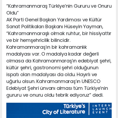
“Kahramanmaraş Türkiye’nin Gururu ve Onuru
Oldu”
AK Parti Genel Başkan Yardımcısı ve Kültür
Sanat Politikaları Başkanı Hüseyin Yayman,
“Kahramanmaraşlı olmak ruhtur, bir hissiyattır
ve bir hemşehricilik bilincidir.
Kahramanmaraş’ın bir kahramanlık
madalyası var. O madalya kadar değerli
olmasa da Kahramanmaraş’ın edebiyat şehri,
kültür şehri, gastronomi şehri olduğunun
ispatı olan madalyası da oldu. Hayırlı ve
uğurlu olsun. Kahramanmaraş’ın UNESCO
Edebiyat Şehri ünvanı alması tüm Türkiye’nin
gururu ve onuru oldu tebrik ediyoruz” dedi.