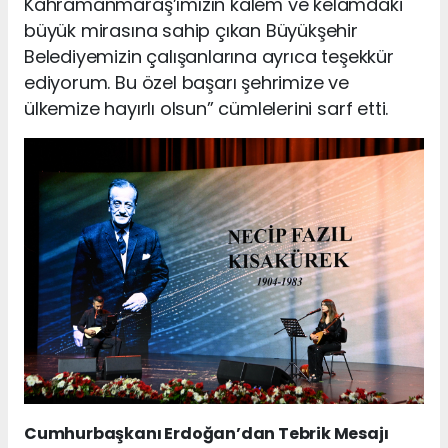
Kahramanmaraş’ımızın kalem ve kelamdaki
büyük mirasına sahip çıkan Büyükşehir
Belediyemizin çalışanlarına ayrıca teşekkür
ediyorum. Bu özel başarı şehrimize ve
ülkemize hayırlı olsun” cümlelerini sarf etti.
Cumhurbaşkanı Erdoğan’dan Tebrik Mesajı