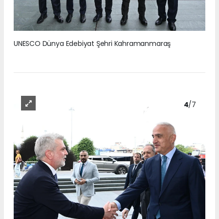
UNESCO Dünya Edebiyat Şehri Kahramanmaraş
4
/7