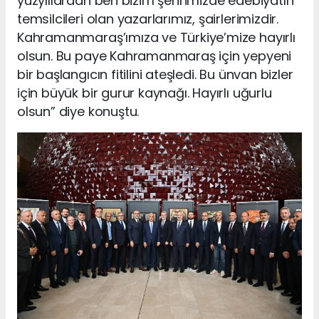
yüzyıllardan beri bizim şehrimizde edebiyatın
temsilcileri olan yazarlarımız, şairlerimizdir.
Kahramanmaraş’ımıza ve Türkiye’mize hayırlı
olsun. Bu paye Kahramanmaraş için yepyeni
bir başlangıcın fitilini ateşledi. Bu ünvan bizler
için büyük bir gurur kaynağı. Hayırlı uğurlu
olsun” diye konuştu.