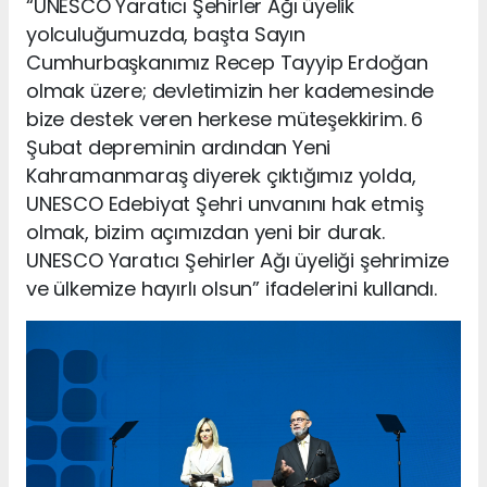
“UNESCO Yaratıcı Şehirler Ağı üyelik
yolculuğumuzda, başta Sayın
Cumhurbaşkanımız Recep Tayyip Erdoğan
olmak üzere; devletimizin her kademesinde
bize destek veren herkese müteşekkirim. 6
Şubat depreminin ardından Yeni
Kahramanmaraş diyerek çıktığımız yolda,
UNESCO Edebiyat Şehri unvanını hak etmiş
olmak, bizim açımızdan yeni bir durak.
UNESCO Yaratıcı Şehirler Ağı üyeliği şehrimize
ve ülkemize hayırlı olsun” ifadelerini kullandı.