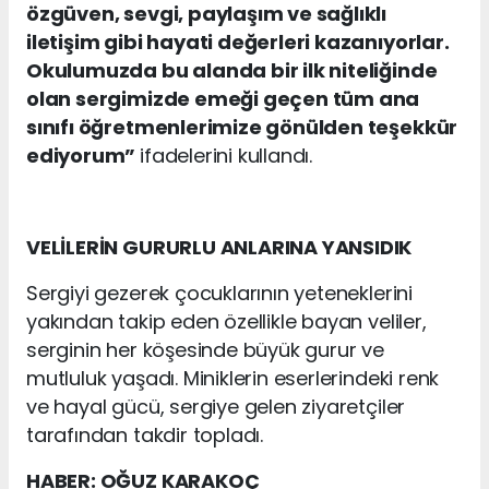
özgüven, sevgi, paylaşım ve sağlıklı
iletişim gibi hayati değerleri kazanıyorlar.
Okulumuzda bu alanda bir ilk niteliğinde
olan sergimizde emeği geçen tüm ana
sınıfı öğretmenlerimize gönülden teşekkür
ediyorum”
ifadelerini kullandı.
VELİLERİN GURURLU ANLARINA YANSIDIK
Sergiyi gezerek çocuklarının yeteneklerini
yakından takip eden özellikle bayan veliler,
serginin her köşesinde büyük gurur ve
mutluluk yaşadı. Miniklerin eserlerindeki renk
ve hayal gücü, sergiye gelen ziyaretçiler
tarafından takdir topladı.
HABER: OĞUZ KARAKOÇ