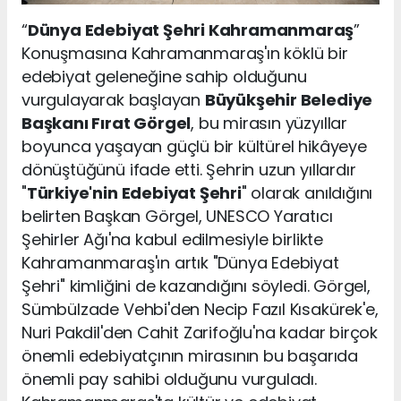
“
Dünya Edebiyat Şehri Kahramanmaraş
”
Konuşmasına Kahramanmaraş'ın köklü bir
edebiyat geleneğine sahip olduğunu
vurgulayarak başlayan
Büyükşehir Belediye
Başkanı Fırat Görgel
, bu mirasın yüzyıllar
boyunca yaşayan güçlü bir kültürel hikâyeye
dönüştüğünü ifade etti. Şehrin uzun yıllardır
"
Türkiye'nin Edebiyat Şehri
" olarak anıldığını
belirten Başkan Görgel, UNESCO Yaratıcı
Şehirler Ağı'na kabul edilmesiyle birlikte
Kahramanmaraş'ın artık "Dünya Edebiyat
Şehri" kimliğini de kazandığını söyledi. Görgel,
Sümbülzade Vehbi'den Necip Fazıl Kısakürek'e,
Nuri Pakdil'den Cahit Zarifoğlu'na kadar birçok
önemli edebiyatçının mirasının bu başarıda
önemli pay sahibi olduğunu vurguladı.