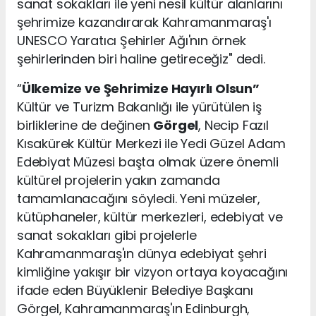
sanat sokakları ile yeni nesil kültür alanlarını
şehrimize kazandırarak Kahramanmaraş'ı
UNESCO Yaratıcı Şehirler Ağı'nın örnek
şehirlerinden biri haline getireceğiz" dedi.
“
Ülkemize ve Şehrimize Hayırlı Olsun”
Kültür ve Turizm Bakanlığı ile yürütülen iş
birliklerine de değinen
Görgel
, Necip Fazıl
Kısakürek Kültür Merkezi ile Yedi Güzel Adam
Edebiyat Müzesi başta olmak üzere önemli
kültürel projelerin yakın zamanda
tamamlanacağını söyledi. Yeni müzeler,
kütüphaneler, kültür merkezleri, edebiyat ve
sanat sokakları gibi projelerle
Kahramanmaraş'ın dünya edebiyat şehri
kimliğine yakışır bir vizyon ortaya koyacağını
ifade eden Büyüklenir Belediye Başkanı
Görgel, Kahramanmaraş'ın Edinburgh,