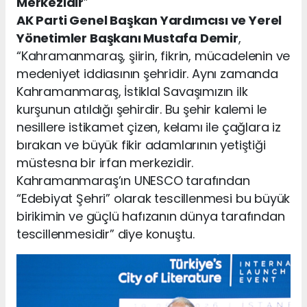
Merkezidir
”
AK Parti Genel Başkan Yardımcısı ve Yerel
Yönetimler Başkanı Mustafa Demir
,
“Kahramanmaraş, şiirin, fikrin, mücadelenin ve
medeniyet iddiasının şehridir. Aynı zamanda
Kahramanmaraş, İstiklal Savaşımızın ilk
kurşunun atıldığı şehirdir. Bu şehir kalemi le
nesillere istikamet çizen, kelamı ile çağlara iz
bırakan ve büyük fikir adamlarının yetiştiği
müstesna bir irfan merkezidir.
Kahramanmaraş’ın UNESCO tarafından
“Edebiyat Şehri” olarak tescillenmesi bu büyük
birikimin ve güçlü hafızanın dünya tarafından
tescillenmesidir” diye konuştu.