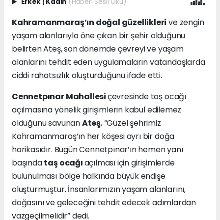
Erkek
|
Kadın
(Haberi Sesli Oku)
Kahramanmaraş’ın doğal güzellikleri
ve zengin
yaşam alanlarıyla öne çıkan bir şehir olduğunu
belirten Ateş, son dönemde çevreyi ve yaşam
alanlarını tehdit eden uygulamaların vatandaşlarda
ciddi rahatsızlık oluşturduğunu ifade etti.
Cennetpınar Mahallesi
çevresinde taş ocağı
açılmasına yönelik girişimlerin kabul edilemez
olduğunu savunan
Ateş
, “Güzel şehrimiz
Kahramanmaraş’ın her köşesi ayrı bir doğa
harikasıdır. Bugün Cennetpınar’ın hemen yanı
başında
taş ocağı
açılması için girişimlerde
bulunulması bölge halkında büyük endişe
oluşturmuştur. İnsanlarımızın yaşam alanlarını,
doğasını ve geleceğini tehdit edecek adımlardan
vazgeçilmelidir” dedi.