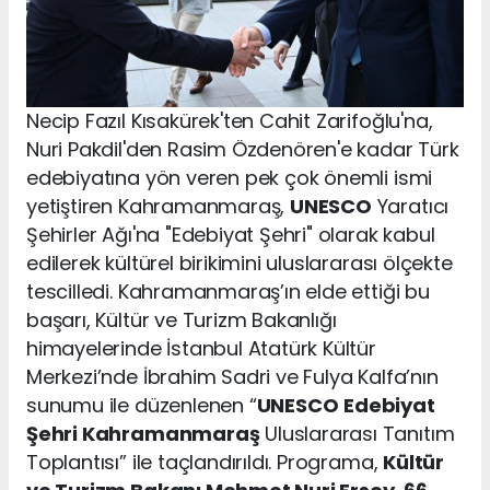
Necip Fazıl Kısakürek'ten Cahit Zarifoğlu'na,
Nuri Pakdil'den Rasim Özdenören'e kadar Türk
edebiyatına yön veren pek çok önemli ismi
yetiştiren Kahramanmaraş,
UNESCO
Yaratıcı
Şehirler Ağı'na "Edebiyat Şehri" olarak kabul
edilerek kültürel birikimini uluslararası ölçekte
tescilledi. Kahramanmaraş’ın elde ettiği bu
başarı, Kültür ve Turizm Bakanlığı
himayelerinde İstanbul Atatürk Kültür
Merkezi’nde İbrahim Sadri ve Fulya Kalfa’nın
sunumu ile düzenlenen “
UNESCO
Edebiyat
Şehri Kahramanmaraş
Uluslararası Tanıtım
Toplantısı” ile taçlandırıldı. Programa,
Kültür