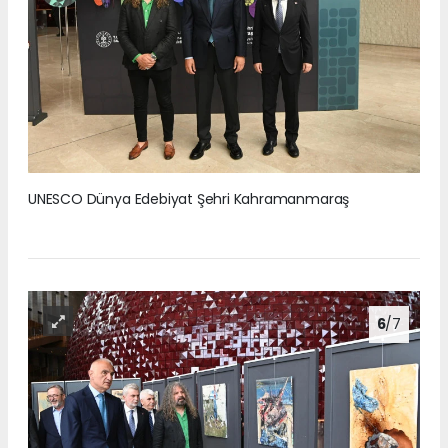
UNESCO Dünya Edebiyat Şehri Kahramanmaraş
6
/7