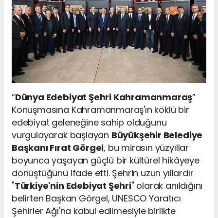
“
Dünya Edebiyat Şehri Kahramanmaraş
”
Konuşmasına Kahramanmaraş'ın köklü bir
edebiyat geleneğine sahip olduğunu
vurgulayarak başlayan
Büyükşehir Belediye
Başkanı Fırat Görgel
, bu mirasın yüzyıllar
boyunca yaşayan güçlü bir kültürel hikâyeye
dönüştüğünü ifade etti. Şehrin uzun yıllardır
"
Türkiye'nin Edebiyat Şehri
" olarak anıldığını
belirten Başkan Görgel, UNESCO Yaratıcı
Şehirler Ağı'na kabul edilmesiyle birlikte