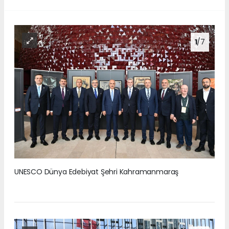
1
/7
UNESCO Dünya Edebiyat Şehri Kahramanmaraş