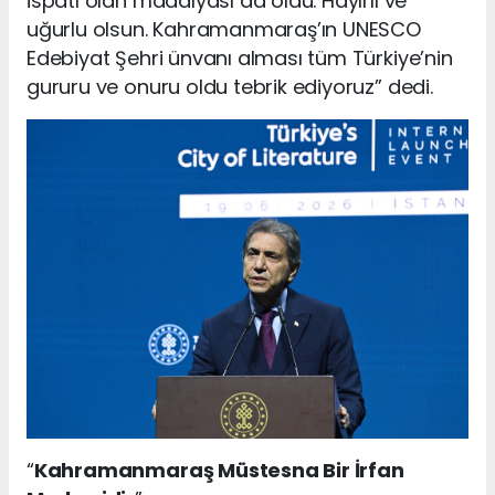
ispatı olan madalyası da oldu. Hayırlı ve
uğurlu olsun. Kahramanmaraş’ın UNESCO
Edebiyat Şehri ünvanı alması tüm Türkiye’nin
gururu ve onuru oldu tebrik ediyoruz” dedi.
“
Kahramanmaraş Müstesna Bir İrfan