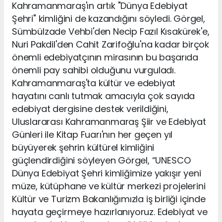
Kahramanmaraş'ın artık "Dünya Edebiyat
Şehri" kimliğini de kazandığını söyledi. Görgel,
Sümbülzade Vehbi'den Necip Fazıl Kısakürek'e,
Nuri Pakdil'den Cahit Zarifoğlu'na kadar birçok
önemli edebiyatçının mirasının bu başarıda
önemli pay sahibi olduğunu vurguladı.
Kahramanmaraş'ta kültür ve edebiyat
hayatını canlı tutmak amacıyla çok sayıda
edebiyat dergisine destek verildiğini,
Uluslararası Kahramanmaraş Şiir ve Edebiyat
Günleri ile Kitap Fuarı'nın her geçen yıl
büyüyerek şehrin kültürel kimliğini
güçlendirdiğini söyleyen Görgel, “UNESCO
Dünya Edebiyat Şehri kimliğimize yakışır yeni
müze, kütüphane ve kültür merkezi projelerini
Kültür ve Turizm Bakanlığımızla iş birliği içinde
hayata geçirmeye hazırlanıyoruz. Edebiyat ve