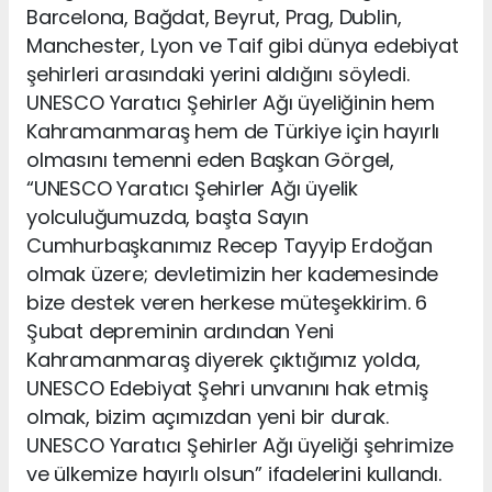
Barcelona, Bağdat, Beyrut, Prag, Dublin,
Manchester, Lyon ve Taif gibi dünya edebiyat
şehirleri arasındaki yerini aldığını söyledi.
UNESCO Yaratıcı Şehirler Ağı üyeliğinin hem
Kahramanmaraş hem de Türkiye için hayırlı
olmasını temenni eden Başkan Görgel,
“UNESCO Yaratıcı Şehirler Ağı üyelik
yolculuğumuzda, başta Sayın
Cumhurbaşkanımız Recep Tayyip Erdoğan
olmak üzere; devletimizin her kademesinde
bize destek veren herkese müteşekkirim. 6
Şubat depreminin ardından Yeni
Kahramanmaraş diyerek çıktığımız yolda,
UNESCO Edebiyat Şehri unvanını hak etmiş
olmak, bizim açımızdan yeni bir durak.
UNESCO Yaratıcı Şehirler Ağı üyeliği şehrimize
ve ülkemize hayırlı olsun” ifadelerini kullandı.