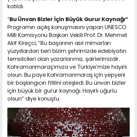
katıldı.
“
Bu Ünvan Bizler İçin Büyük Gurur Kaynağı”
Programın açılış konuşmasını yapan UNESCO
Milli Komisyonu Başkan Vekili Prof. Dr. Mehmet
Akif Kireçci, “Bu başarının asıl mimarları
yüzyıllardan beri bizim şehrimizde edebiyatın
temsilcileri olan yazarlarımız, şairlerimizdir.
Kahramanmaraş’ımıza ve Türkiye’mize hayırlı
olsun. Bu paye Kahramanmaraş için yepyeni
bir başlangıcın fitilini ateşledi. Bu ünvan bizler
için büyük bir gurur kaynağı. Hayırlı uğurlu
olsun” diye konuştu.