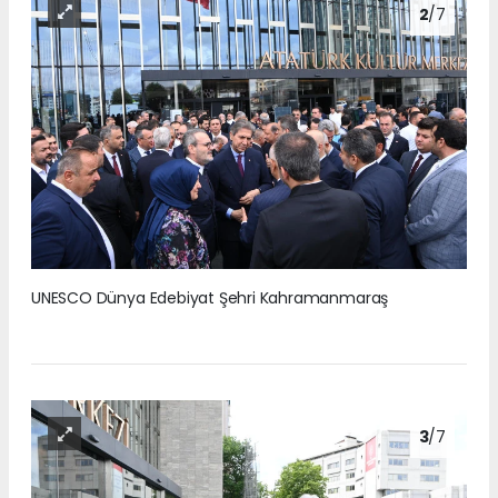
2
/7
UNESCO Dünya Edebiyat Şehri Kahramanmaraş
3
/7