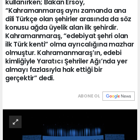
kullanırken; Bakan Ersoy,
“Kahramanmaraş aynı zamanda ana
dili Türkçe olan şehirler arasında da söz
konusu ağda üyelik alan ilk şehirdir.
Kahramanmaraş, “edebiyat şehri olan
ilk Türk kenti” olma ayrıcalığına mazhar
olmuştur. Kahramanmaraş’ın, edebi
kimliğiyle Yaratıcı Şehriler Ağı’nda yer
almayı fazlasıyla hak ettiği bir
gerçektir” dedi.
ABONE OL