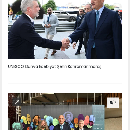
UNESCO Dünya Edebiyat Şehri Kahramanmaraş
5
/7