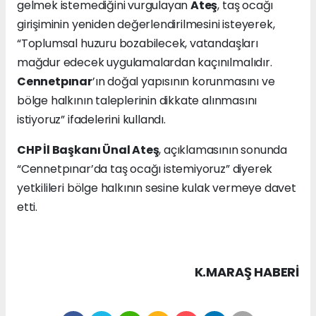
gelmek istemediğini vurgulayan
Ateş
, taş ocağı
girişiminin yeniden değerlendirilmesini isteyerek,
“Toplumsal huzuru bozabilecek, vatandaşları
mağdur edecek uygulamalardan kaçınılmalıdır.
Cennetpınar
’ın doğal yapısının korunmasını ve
bölge halkının taleplerinin dikkate alınmasını
istiyoruz” ifadelerini kullandı.
CHP İl Başkanı Ünal Ateş
, açıklamasının sonunda
“Cennetpınar’da taş ocağı istemiyoruz” diyerek
yetkilileri bölge halkının sesine kulak vermeye davet
etti.
K.MARAŞ HABERİ