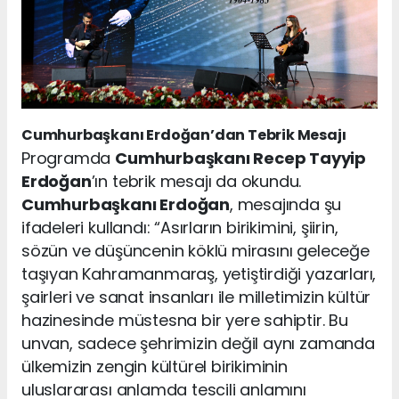
Cumhurbaşkanı Erdoğan’dan Tebrik Mesajı
Programda
Cumhurbaşkanı Recep Tayyip
Erdoğan
’ın tebrik mesajı da okundu.
Cumhurbaşkanı Erdoğan
, mesajında şu
ifadeleri kullandı: “Asırların birikimini, şiirin,
sözün ve düşüncenin köklü mirasını geleceğe
taşıyan Kahramanmaraş, yetiştirdiği yazarları,
şairleri ve sanat insanları ile milletimizin kültür
hazinesinde müstesna bir yere sahiptir. Bu
unvan, sadece şehrimizin değil aynı zamanda
ülkemizin zengin kültürel birikiminin
uluslararası anlamda tescili anlamını