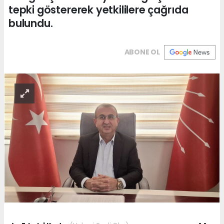
tepki göstererek yetkililere çağrıda
bulundu.
ABONE OL