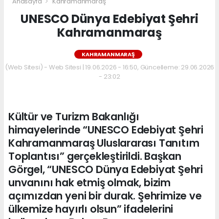
Anasayfa
Kahramanmaraş
UNESCO Dünya Edebiyat Şehri
Kahramanmaraş
KAHRAMANMARAŞ
(Web Sitesi) - Web Sitesi | 19.06.2026 - 16:50, Güncelleme: 29.06.2026
- 23:02
Kültür ve Turizm Bakanlığı
himayelerinde “UNESCO Edebiyat Şehri
Kahramanmaraş Uluslararası Tanıtım
Toplantısı” gerçekleştirildi. Başkan
Görgel, “UNESCO Dünya Edebiyat Şehri
unvanını hak etmiş olmak, bizim
açımızdan yeni bir durak. Şehrimize ve
ülkemize hayırlı olsun” ifadelerini