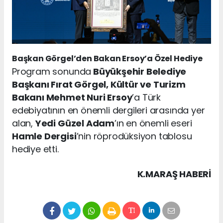
Başkan Görgel’den Bakan Ersoy’a Özel Hediye
Program sonunda
Büyükşehir Belediye
Başkanı Fırat Görgel, Kültür ve Turizm
Bakanı Mehmet Nuri Ersoy
’a Türk
edebiyatının en önemli dergileri arasında yer
alan,
Yedi Güzel Adam
’ın en önemli eseri
Hamle Dergisi
’nin röprodüksiyon tablosu
hediye etti.
K.MARAŞ HABERİ