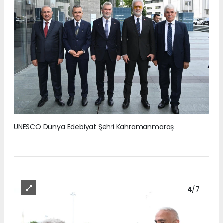
UNESCO Dünya Edebiyat Şehri Kahramanmaraş
4
/7