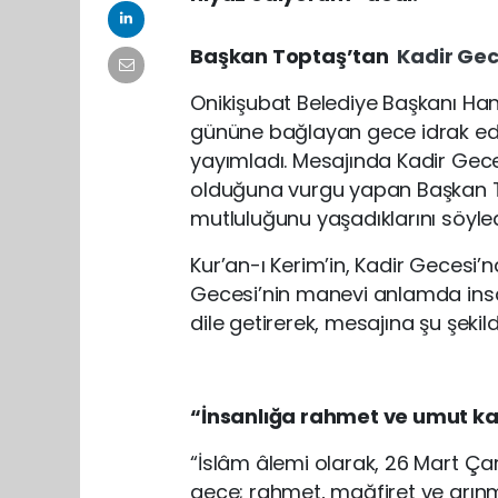
Başkan
Toptaş’tan
Kadir Ge
Onikişubat Belediye Başkanı H
gününe bağlayan gece idrak e
yayımladı. Mesajında Kadir Gecesi
olduğuna vurgu yapan Başkan T
mutluluğunu yaşadıklarını söyle
Kur’an-ı Kerim’in, Kadir Gecesi’
Gecesi’nin manevi anlamda insa
dile getirerek, mesajına şu şekil
“İnsanlığa rahmet ve umut ka
“İslâm âlemi olarak, 26 Mart
gece; rahmet, mağfiret ve arın