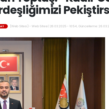
deşliğimizi Pekiştir
(Web Sitesi) - Web Sitesi | 26.03.2025 - 10:54, Güncelleme: 26.03.
BAT