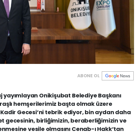
ABONE OL
aj yayımlayan Onikişubat Belediye Başkanı
aşlı hemşerilerimiz başta olmak üzere
 Kadir Gecesi’ni tebrik ediyor, bin aydan daha
t gecesinin, birliğimizin, beraberliğimizin ve
enmesine vesile olmasını Cenab-ı Hakk’tan