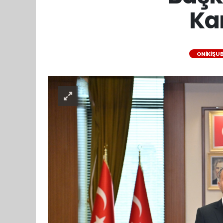
Kar
ONIKIŞU