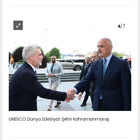
4
/7
UNESCO Dünya Edebiyat Şehri Kahramanmaraş