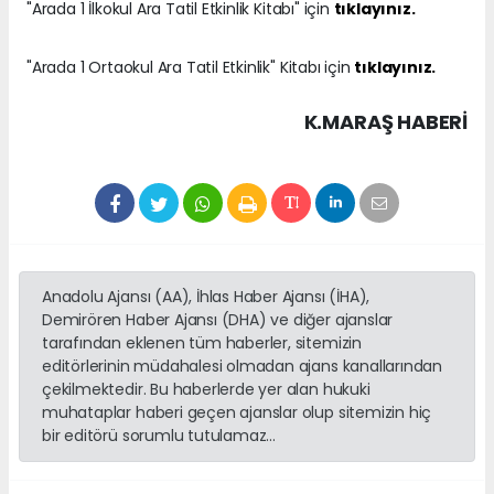
"Arada 1 İlkokul Ara Tatil Etkinlik Kitabı" için
tıklayınız.
"Arada 1 Ortaokul Ara Tatil Etkinlik" Kitabı için
tıklayınız.
K.MARAŞ HABERİ
Anadolu Ajansı (AA), İhlas Haber Ajansı (İHA),
Demirören Haber Ajansı (DHA) ve diğer ajanslar
tarafından eklenen tüm haberler, sitemizin
editörlerinin müdahalesi olmadan ajans kanallarından
çekilmektedir. Bu haberlerde yer alan hukuki
muhataplar haberi geçen ajanslar olup sitemizin hiç
bir editörü sorumlu tutulamaz...