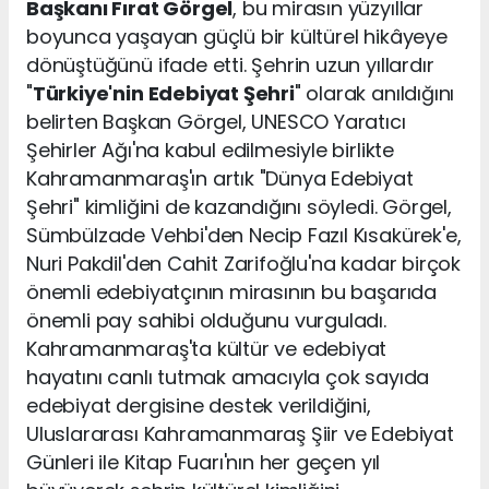
Başkanı Fırat Görgel
, bu mirasın yüzyıllar
boyunca yaşayan güçlü bir kültürel hikâyeye
dönüştüğünü ifade etti. Şehrin uzun yıllardır
"
Türkiye'nin Edebiyat Şehri
" olarak anıldığını
belirten Başkan Görgel, UNESCO Yaratıcı
Şehirler Ağı'na kabul edilmesiyle birlikte
Kahramanmaraş'ın artık "Dünya Edebiyat
Şehri" kimliğini de kazandığını söyledi. Görgel,
Sümbülzade Vehbi'den Necip Fazıl Kısakürek'e,
Nuri Pakdil'den Cahit Zarifoğlu'na kadar birçok
önemli edebiyatçının mirasının bu başarıda
önemli pay sahibi olduğunu vurguladı.
Kahramanmaraş'ta kültür ve edebiyat
hayatını canlı tutmak amacıyla çok sayıda
edebiyat dergisine destek verildiğini,
Uluslararası Kahramanmaraş Şiir ve Edebiyat
Günleri ile Kitap Fuarı'nın her geçen yıl