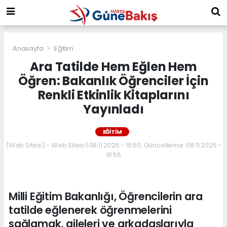
Anasayfa
Eğitim
Ara Tatilde Hem Eğlen Hem
Öğren: Bakanlık Öğrenciler İçin
Renkli Etkinlik Kitaplarını
Yayınladı
EĞITIM
(Web Sitesi) - Web Sitesi | 08.11.2025 - 18:50, Güncelleme: 08.11.2025 -
18:56
Milli Eğitim Bakanlığı, Öğrencilerin ara
tatilde eğlenerek öğrenmelerini
sağlamak, aileleri ve arkadaşlarıyla