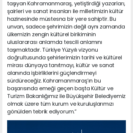
taşıyan Kahramanmaraş, yetiştirdiği yazarları,
şairleri ve sanat insanları ile milletimizin kültür
hazinesinde müstesna bir yere sahiptir. Bu
unvan, sadece şehrimizin değil aynı zamanda
ülkemizin zengin kültürel birikiminin
uluslararası anlamda tescili anlamını
taşımaktadır. Türkiye Yüzyılı vizyonu
doğrultusunda şehirlerimizin tarihi ve kültürel
mirası dünyaya tanıtmayı, kültür ve sanat
alanında işbirliklerini güçlendirmeyi
sürdüreceğiz. Kahramanmaraş’ın bu
başarısında emeği geçen başta Kültür ve
Turizm Bakanlığımız ile Büyükşehir Belediyemiz
olmak üzere tüm kurum ve kuruluşlarımızı
gönülden tebrik ediyorum.”