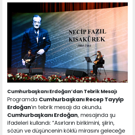
Cumhurbaşkanı Erdoğan’dan Tebrik Mesajı
Programda
Cumhurbaşkanı Recep Tayyip
Erdoğan
’ın tebrik mesajı da okundu.
Cumhurbaşkanı Erdoğan
, mesajında şu
ifadeleri kullandı: “Asırların birikimini, şiirin,
sözün ve düşüncenin köklü mirasını geleceğe