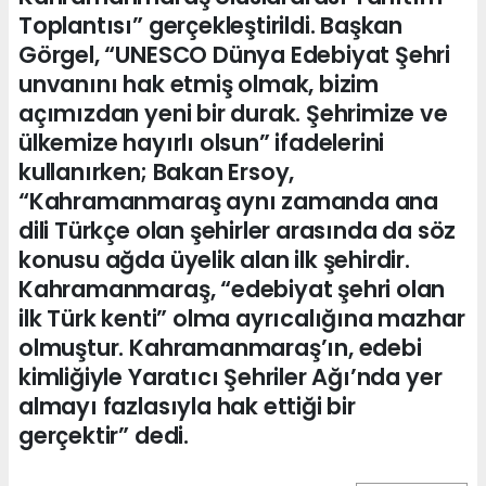
Toplantısı” gerçekleştirildi. Başkan
Görgel, “UNESCO Dünya Edebiyat Şehri
unvanını hak etmiş olmak, bizim
açımızdan yeni bir durak. Şehrimize ve
ülkemize hayırlı olsun” ifadelerini
kullanırken; Bakan Ersoy,
“Kahramanmaraş aynı zamanda ana
dili Türkçe olan şehirler arasında da söz
konusu ağda üyelik alan ilk şehirdir.
Kahramanmaraş, “edebiyat şehri olan
ilk Türk kenti” olma ayrıcalığına mazhar
olmuştur. Kahramanmaraş’ın, edebi
kimliğiyle Yaratıcı Şehriler Ağı’nda yer
almayı fazlasıyla hak ettiği bir
gerçektir” dedi.