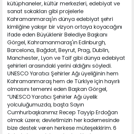
kütüphaneler, kültür merkezleri, edebiyat ve
sanat sokakları gibi projelerle
Kahramanmaraş'ın dünya edebiyat şehri
kimliğine yakışır bir vizyon ortaya koyacağını
ifade eden Büyüklenir Belediye Başkanı
Görgel, Kahramanmaraş'ın Edinburgh,
Barcelona, Bağdat, Beyrut, Prag, Dublin,
Manchester, Lyon ve Taif gibi dünya edebiyat
şehirleri arasındaki yerini aldığını söyledi.
UNESCO Yaratıcı Şehirler Ağı üyeliğinin hem
Kahramanmaraş hem de Türkiye için hayırlı
olmasını temenni eden Başkan Görgel,
“UNESCO Yaratıcı Şehirler Ağı üyelik
yolculuğumuzda, başta Sayın
Cumhurbaşkanımız Recep Tayyip Erdoğan
olmak üzere; devletimizin her kademesinde
bize destek veren herkese müteşekkirim. 6