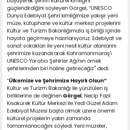
büyüyerek şehrin kültürel kimliğini
güçlendirdiğini söyleyen Görgel, “UNESCO
Dünya Edebiyat Şehri kimliğimize yakışır yeni
müze, kütüphane ve kültür merkezi projelerini
Kültür ve Turizm Bakanlığımızla iş birliği içinde
hayata geçirmeye hazırlanıyoruz. Edebiyat ve
sanat sokakları ile yeni nesil kültür alanlarını
şehrimize kazandırarak Kahramanmaraş'ı
UNESCO Yaratıcı Şehirler Ağı'nın örnek
şehirlerinden biri haline getireceğiz" dedi.
“
Ülkemize ve Şehrimize Hayırlı Olsun”
Kültür ve Turizm Bakanlığı ile yürütülen iş
birliklerine de değinen
Görgel
, Necip Fazıl
Kısakürek Kültür Merkezi ile Yedi Güzel Adam
Edebiyat Müzesi başta olmak üzere önemli
kültürel projelerin yakın zamanda
tamamlanacağını söyledi. Yeni müzeler,