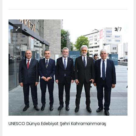
3
/7
UNESCO Dünya Edebiyat Şehri Kahramanmaraş