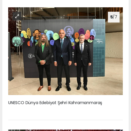
5
/7
UNESCO Dünya Edebiyat Şehri Kahramanmaraş