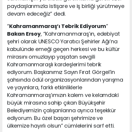
paydaşlarımızla istişare ve iş birliği yürütmeye
devam edeceğiz” dedi.
“
Kahramanmaraş’ı Tebrik Ediyorum
”
Bakan Ersoy
, “Kahramanmaraş’ın, edebiyat
şehri olarak UNESCO Yaratıcı Şehirler Ağı’na
kabulünde emeği geçen herkesi ve bu kültür
mirasını omuzlayıp yaşatan sevgili
Kahramanmaraşlı kardeşlerimi tebrik
ediyorum. Başkanımız Sayın Fırat Görgel’in
şahsında ödül organizasyonlarından yarışma
ve yayınlara, farklı etkinliklerle
Kahramanmaraş’ımızın kalem ve kelamdaki
büyük mirasına sahip çıkan Büyükşehir
Belediyemizin çalışanlarına ayrıca teşekkür
ediyorum. Bu özel başarı şehrimize ve
ülkemize hayırlı olsun” cümlelerini sarf etti.