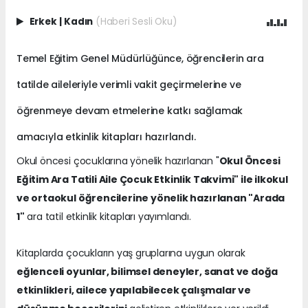
Erkek
|
Kadın
(Haberi Sesli Oku)
Temel Eğitim Genel Müdürlüğünce, öğrencilerin ara
tatilde aileleriyle verimli vakit geçirmelerine ve
öğrenmeye devam etmelerine katkı sağlamak
amacıyla etkinlik kitapları hazırlandı.
Okul öncesi çocuklarına yönelik hazırlanan "
Okul Öncesi
Eğitim Ara Tatili Aile Çocuk Etkinlik Takvimi" ile ilkokul
ve ortaokul öğrencilerine yönelik hazırlanan "Arada
1"
ara tatil etkinlik kitapları yayımlandı.
Kitaplarda çocukların yaş gruplarına uygun olarak
eğlenceli oyunlar, bilimsel deneyler, sanat ve doğa
etkinlikleri, ailece yapılabilecek çalışmalar ve