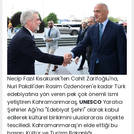
Necip Fazıl Kısakürek'ten Cahit Zarifoğlu'na,
Nuri Pakdil'den Rasim Özdenören'e kadar Türk
edebiyatına yön veren pek çok önemli ismi
yetiştiren Kahramanmaraş,
UNESCO
Yaratıcı
Şehirler Ağı'na "Edebiyat Şehri" olarak kabul
edilerek kültürel birikimini uluslararası ölçekte
tescilledi. Kahramanmaraş’ın elde ettiği bu
başarı, Kültür ve Turizm Bakanlığı