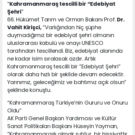
“
Kahramanmaraş tescilli bir “Edebiyat
Şehri
”
66. Hükümet Tarım ve Orman Bakanı Prof.
Dr.
Vahit Kirişci,
“Varlığından hiç şüphe
duymadığımız bir edebiyat şehri olmanın
uluslararası kabulü ve onayı UNESCO
tarafından tescillendi. Biz, edebiyat alanında
ne kadar isim sıralasak azdır. Artık
Kahramanmaraş tescilli bir “Edebiyat Şehri”
olarak daha hızlı bir şekilde devam edecektir.
Yarınımız, geleceğimiz ve bahtımız açık olsun”
şeklinde konuştu.
“Kahramanmaraş Türkiye’nin Gururu ve Onuru
Oldu”
AK Parti Genel Başkan Yardımcısı ve Kültür
Sanat Politikaları Başkanı Hüseyin Yayman,
“Kahramanmaraşlı olmak ruhtur, bir hissiyattır