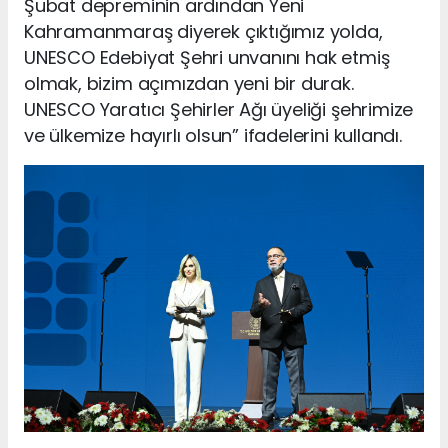
Şubat depreminin ardından Yeni
Kahramanmaraş diyerek çıktığımız yolda,
UNESCO Edebiyat Şehri unvanını hak etmiş
olmak, bizim açımızdan yeni bir durak.
UNESCO Yaratıcı Şehirler Ağı üyeliği şehrimize
ve ülkemize hayırlı olsun” ifadelerini kullandı.